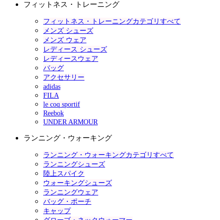
フィットネス・トレーニング
フィットネス・トレーニングカテゴリすべて
メンズ シューズ
メンズ ウェア
レディース シューズ
レディースウェア
バッグ
アクセサリー
adidas
FILA
le coq sportif
Reebok
UNDER ARMOUR
ランニング・ウォーキング
ランニング・ウォーキングカテゴリすべて
ランニングシューズ
陸上スパイク
ウォーキングシューズ
ランニングウェア
バッグ・ポーチ
キャップ