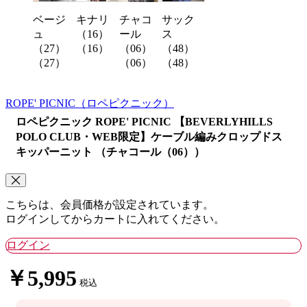
ベージ
キナリ
サック
チャコ
ュ
（16）
ス
ール
（27）
（16）
（48）
（06）
（27）
（48）
（06）
ROPE' PICNIC
（ロペピクニック）
ロペピクニック ROPE' PICNIC 【BEVERLYHILLS
POLO CLUB・WEB限定】ケーブル編みクロップドス
キッパーニット （チャコール（06））
こちらは、会員価格が設定されています。
ログインしてからカートに入れてください。
ログイン
￥5,995
税込