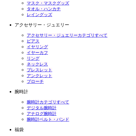
マスク・マスクグッズ
タオル・ハンカチ
レイングッズ
アクセサリー・ジュエリー
アクセサリー・ジュエリーカテゴリすべて
ピアス
イヤリング
イヤーカフ
リング
ネックレス
ブレスレット
アンクレット
ブローチ
腕時計
腕時計カテゴリすべて
デジタル腕時計
アナログ腕時計
腕時計ベルト・バンド
福袋