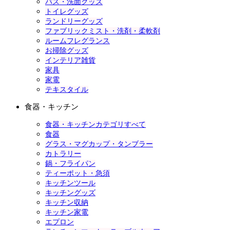
バス・洗面グッズ
トイレグッズ
ランドリーグッズ
ファブリックミスト・洗剤・柔軟剤
ルームフレグランス
お掃除グッズ
インテリア雑貨
家具
家電
テキスタイル
食器・キッチン
食器・キッチンカテゴリすべて
食器
グラス・マグカップ・タンブラー
カトラリー
鍋・フライパン
ティーポット・急須
キッチンツール
キッチングッズ
キッチン収納
キッチン家電
エプロン