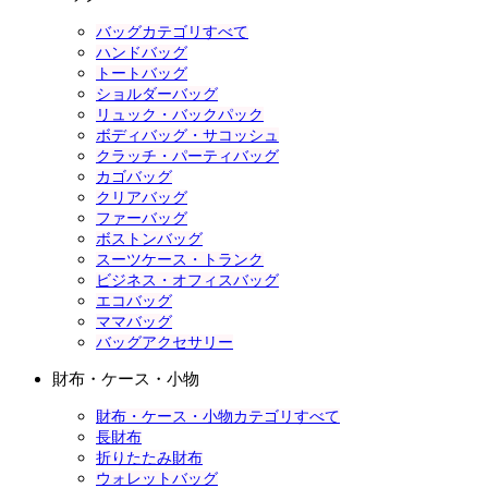
バッグカテゴリすべて
ハンドバッグ
トートバッグ
ショルダーバッグ
リュック・バックパック
ボディバッグ・サコッシュ
クラッチ・パーティバッグ
カゴバッグ
クリアバッグ
ファーバッグ
ボストンバッグ
スーツケース・トランク
ビジネス・オフィスバッグ
エコバッグ
ママバッグ
バッグアクセサリー
財布・ケース・小物
財布・ケース・小物カテゴリすべて
長財布
折りたたみ財布
ウォレットバッグ