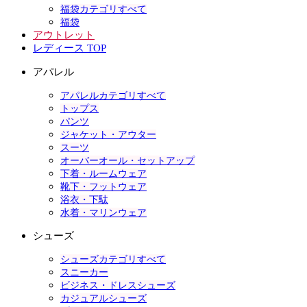
福袋カテゴリすべて
福袋
アウトレット
レディース TOP
アパレル
アパレルカテゴリすべて
トップス
パンツ
ジャケット・アウター
スーツ
オーバーオール・セットアップ
下着・ルームウェア
靴下・フットウェア
浴衣・下駄
水着・マリンウェア
シューズ
シューズカテゴリすべて
スニーカー
ビジネス・ドレスシューズ
カジュアルシューズ