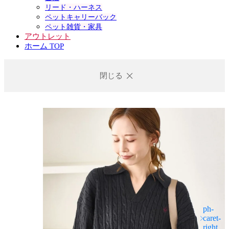
リード・ハーネス
ペットキャリーバック
ペット雑貨・家具
アウトレット
ホーム TOP
閉じる