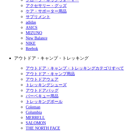
グローブ・ネックウォーマー
アクセサリー・グッズ
ケア・サポーター用品
サプリメント
adidas
ASICS
MIZUNO
New Balance
NIKE
Reebok
アウトドア・キャンプ・トレッキング
アウトドア・キャンプ・トレッキングカテゴリすべて
アウトドア・キャンプ用品
アウトドアウェア
トレッキングシューズ
アウトドアバッグ
バーベキュー用品
トレッキングポール
Coleman
Columbia
MERRELL
SALOMON
THE NORTH FACE