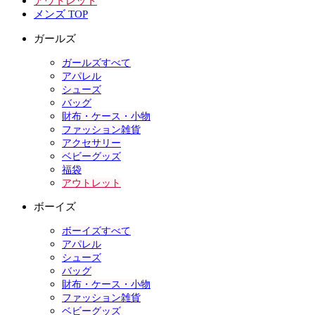
アウトレット
メンズ TOP
ガールズ
ガールズすべて
アパレル
シューズ
バッグ
財布・ケース・小物
ファッション雑貨
アクセサリー
ベビーグッズ
福袋
アウトレット
ボーイズ
ボーイズすべて
アパレル
シューズ
バッグ
財布・ケース・小物
ファッション雑貨
ベビーグッズ