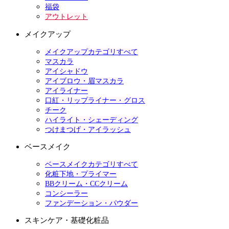
福袋
アウトレット
メイクアップ
メイクアップカテゴリすべて
マスカラ
アイシャドウ
アイブロウ・眉マスカラ
アイライナー
口紅・リップライナー・グロス
チーク
ハイライト・シェーディング
つけまつげ・アイラッシュ
ベースメイク
ベースメイクカテゴリすべて
化粧下地・プライマー
BBクリーム・CCクリーム
コンシーラー
ファンデーション・パウダー
スキンケア・基礎化粧品