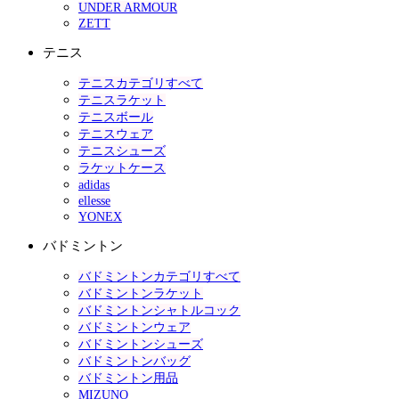
UNDER ARMOUR
ZETT
テニス
テニスカテゴリすべて
テニスラケット
テニスボール
テニスウェア
テニスシューズ
ラケットケース
adidas
ellesse
YONEX
バドミントン
バドミントンカテゴリすべて
バドミントンラケット
バドミントンシャトルコック
バドミントンウェア
バドミントンシューズ
バドミントンバッグ
バドミントン用品
MIZUNO