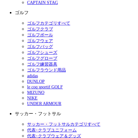
CAPTAIN STAG
ゴルフ
ゴルフカテゴリすべて
ゴルフクラブ
ゴルフボール
ゴルフウェア
ゴルフバッグ
ゴルフシューズ
ゴルフグローブ
ゴルフ練習器具
ゴルフラウンド用品
adidas
DUNLOP
le coq sportif GOLF
MIZUNO
NIKE
UNDER ARMOUR
サッカー・フットサル
サッカー・フットサルカテゴリすべて
代表･クラブユニフォーム
代表･クラブウェア＆グッズ