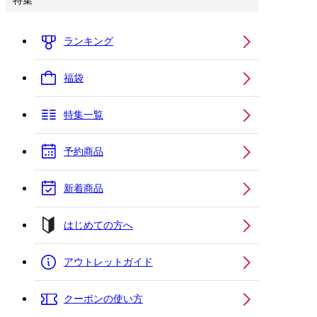
特集
ランキング
福袋
特集一覧
予約商品
新着商品
はじめての方へ
アウトレットガイド
クーポンの使い方