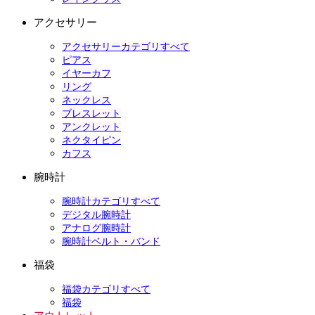
アクセサリー
アクセサリーカテゴリすべて
ピアス
イヤーカフ
リング
ネックレス
ブレスレット
アンクレット
ネクタイピン
カフス
腕時計
腕時計カテゴリすべて
デジタル腕時計
アナログ腕時計
腕時計ベルト・バンド
福袋
福袋カテゴリすべて
福袋