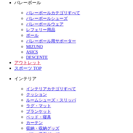
バレーボール
バレーボールカテゴリすべて
バレーボールシューズ
バレーボールウェア
レフェリー用品
ボール
バレーボール用サポーター
MIZUNO
ASICS
DESCENTE
アウトレット
スポーツ TOP
インテリア
インテリアカテゴリすべて
クッション
ルームシューズ・スリッパ
ラグ・マット
ブランケット
ベッド・寝具
カーテン
収納・収納グッズ