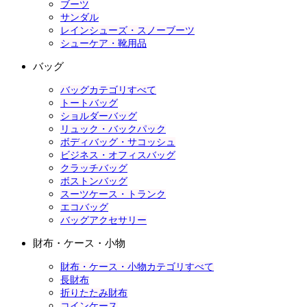
ブーツ
サンダル
レインシューズ・スノーブーツ
シューケア・靴用品
バッグ
バッグカテゴリすべて
トートバッグ
ショルダーバッグ
リュック・バックパック
ボディバッグ・サコッシュ
ビジネス・オフィスバッグ
クラッチバッグ
ボストンバッグ
スーツケース・トランク
エコバッグ
バッグアクセサリー
財布・ケース・小物
財布・ケース・小物カテゴリすべて
長財布
折りたたみ財布
コインケース