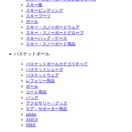
スキー板
スキービンディング
スキーブーツ
ポール
スキー・スノーボードウェア
スキー・スノーボードグローブ
スキーバッグ・ケース
スキー・スノーボード用品
バスケットボール
バスケットボールカテゴリすべて
バスケットシューズ
バスケットウェア
レフェリー用品
ボール
コート用品
バッグ
アクセサリー・グッズ
ケア・サポーター用品
adidas
ASICS
NIKE