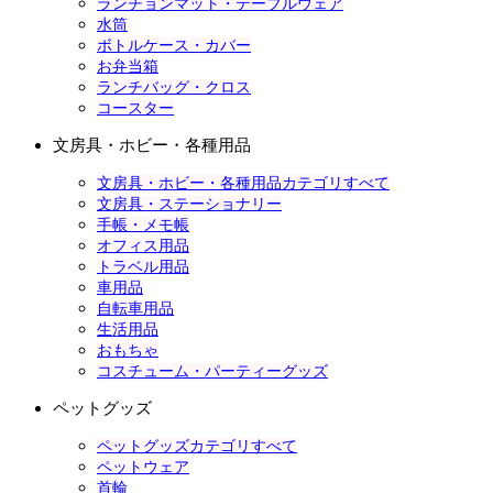
ランチョンマット・テーブルウェア
水筒
ボトルケース・カバー
お弁当箱
ランチバッグ・クロス
コースター
文房具・ホビー・各種用品
文房具・ホビー・各種用品カテゴリすべて
文房具・ステーショナリー
手帳・メモ帳
オフィス用品
トラベル用品
車用品
自転車用品
生活用品
おもちゃ
コスチューム・パーティーグッズ
ペットグッズ
ペットグッズカテゴリすべて
ペットウェア
首輪