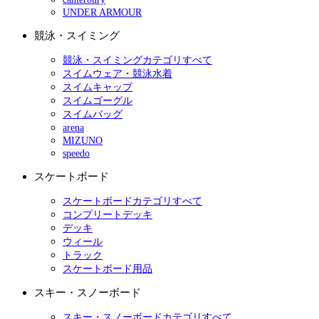
UNDER ARMOUR
競泳・スイミング
競泳・スイミングカテゴリすべて
スイムウェア・競泳水着
スイムキャップ
スイムゴーグル
スイムバッグ
arena
MIZUNO
speedo
スケートボード
スケートボードカテゴリすべて
コンプリートデッキ
デッキ
ウィール
トラック
スケートボード用品
スキー・スノーボード
スキー・スノーボードカテゴリすべて