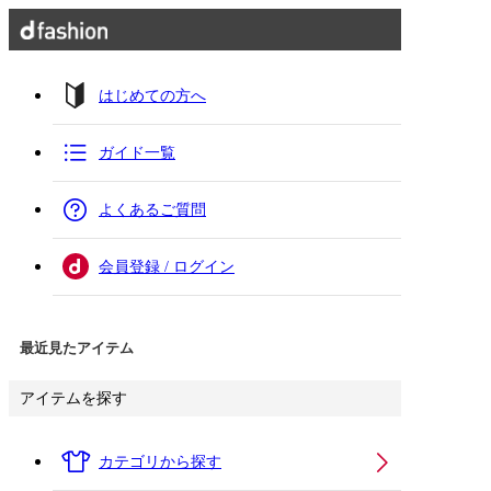
はじめての方へ
ガイド一覧
よくあるご質問
会員登録 / ログイン
最近見たアイテム
アイテムを探す
カテゴリから探す