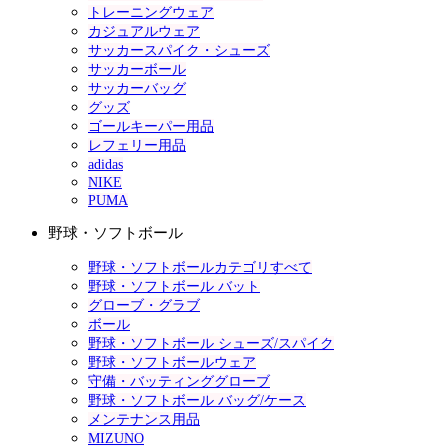
トレーニングウェア
カジュアルウェア
サッカースパイク・シューズ
サッカーボール
サッカーバッグ
グッズ
ゴールキーパー用品
レフェリー用品
adidas
NIKE
PUMA
野球・ソフトボール
野球・ソフトボールカテゴリすべて
野球・ソフトボール バット
グローブ・グラブ
ボール
野球・ソフトボール シューズ/スパイク
野球・ソフトボールウェア
守備・バッティンググローブ
野球・ソフトボール バッグ/ケース
メンテナンス用品
MIZUNO