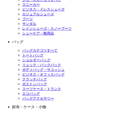
スニーカー
ビジネス・ドレスシューズ
カジュアルシューズ
ブーツ
サンダル
レインシューズ・スノーブーツ
シューケア・靴用品
バッグ
バッグカテゴリすべて
トートバッグ
ショルダーバッグ
リュック・バックパック
ボディバッグ・サコッシュ
ビジネス・オフィスバッグ
クラッチバッグ
ボストンバッグ
スーツケース・トランク
エコバッグ
バッグアクセサリー
財布・ケース・小物