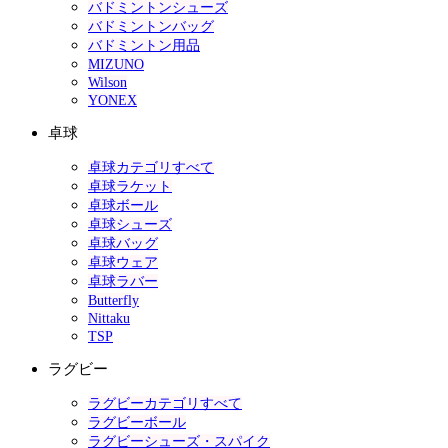
バドミントンシューズ
バドミントンバッグ
バドミントン用品
MIZUNO
Wilson
YONEX
卓球
卓球カテゴリすべて
卓球ラケット
卓球ボール
卓球シューズ
卓球バッグ
卓球ウェア
卓球ラバー
Butterfly
Nittaku
TSP
ラグビー
ラグビーカテゴリすべて
ラグビーボール
ラグビーシューズ・スパイク