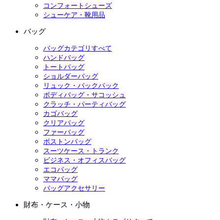
コンフォートシューズ
シューケア・靴用品
バッグ
バッグカテゴリすべて
ハンドバッグ
トートバッグ
ショルダーバッグ
リュック・バックパック
ボディバッグ・サコッシュ
クラッチ・パーティバッグ
カゴバッグ
クリアバッグ
ファーバッグ
ボストンバッグ
スーツケース・トランク
ビジネス・オフィスバッグ
エコバッグ
ママバッグ
バッグアクセサリー
財布・ケース・小物