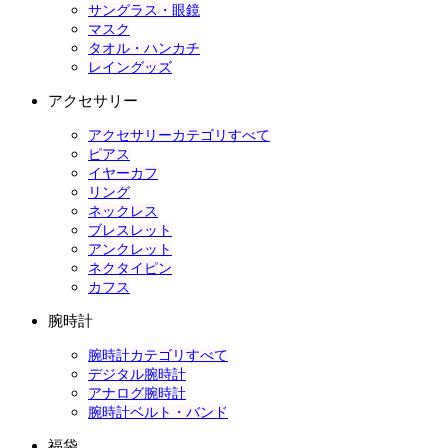
サングラス・眼鏡
マスク
タオル・ハンカチ
レイングッズ
アクセサリー
アクセサリーカテゴリすべて
ピアス
イヤーカフ
リング
ネックレス
ブレスレット
アンクレット
ネクタイピン
カフス
腕時計
腕時計カテゴリすべて
デジタル腕時計
アナログ腕時計
腕時計ベルト・バンド
福袋