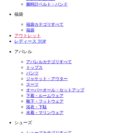
腕時計ベルト・バンド
福袋
福袋カテゴリすべて
福袋
アウトレット
レディース TOP
アパレル
アパレルカテゴリすべて
トップス
パンツ
ジャケット・アウター
スーツ
オーバーオール・セットアップ
下着・ルームウェア
靴下・フットウェア
浴衣・下駄
水着・マリンウェア
シューズ
シューズカテゴリすべて