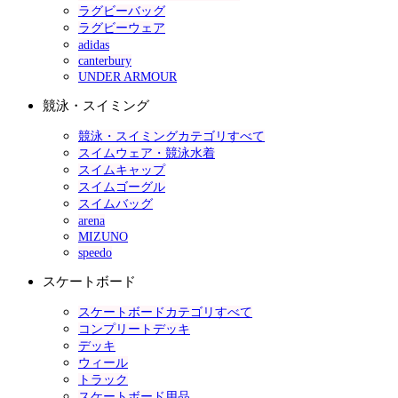
ラグビーバッグ
ラグビーウェア
adidas
canterbury
UNDER ARMOUR
競泳・スイミング
競泳・スイミングカテゴリすべて
スイムウェア・競泳水着
スイムキャップ
スイムゴーグル
スイムバッグ
arena
MIZUNO
speedo
スケートボード
スケートボードカテゴリすべて
コンプリートデッキ
デッキ
ウィール
トラック
スケートボード用品