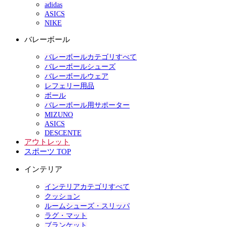
adidas
ASICS
NIKE
バレーボール
バレーボールカテゴリすべて
バレーボールシューズ
バレーボールウェア
レフェリー用品
ボール
バレーボール用サポーター
MIZUNO
ASICS
DESCENTE
アウトレット
スポーツ TOP
インテリア
インテリアカテゴリすべて
クッション
ルームシューズ・スリッパ
ラグ・マット
ブランケット