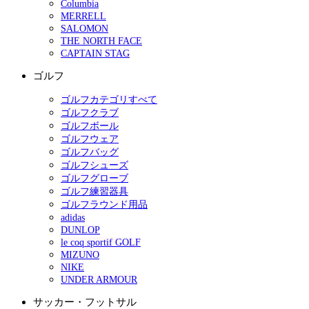
Columbia
MERRELL
SALOMON
THE NORTH FACE
CAPTAIN STAG
ゴルフ
ゴルフカテゴリすべて
ゴルフクラブ
ゴルフボール
ゴルフウェア
ゴルフバッグ
ゴルフシューズ
ゴルフグローブ
ゴルフ練習器具
ゴルフラウンド用品
adidas
DUNLOP
le coq sportif GOLF
MIZUNO
NIKE
UNDER ARMOUR
サッカー・フットサル