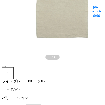
1
/
3
1
ライトグレー（08）（08）
F/M
×
バリエーション