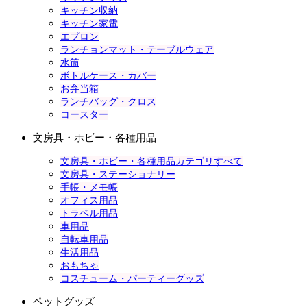
キッチン収納
キッチン家電
エプロン
ランチョンマット・テーブルウェア
水筒
ボトルケース・カバー
お弁当箱
ランチバッグ・クロス
コースター
文房具・ホビー・各種用品
文房具・ホビー・各種用品カテゴリすべて
文房具・ステーショナリー
手帳・メモ帳
オフィス用品
トラベル用品
車用品
自転車用品
生活用品
おもちゃ
コスチューム・パーティーグッズ
ペットグッズ