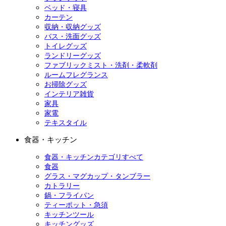
ベッド・寝具
カーテン
収納・収納グッズ
バス・洗面グッズ
トイレグッズ
ランドリーグッズ
ファブリックミスト・洗剤・柔軟剤
ルームフレグランス
お掃除グッズ
インテリア雑貨
家具
家電
テキスタイル
食器・キッチン
食器・キッチンカテゴリすべて
食器
グラス・マグカップ・タンブラー
カトラリー
鍋・フライパン
ティーポット・急須
キッチンツール
キッチングッズ