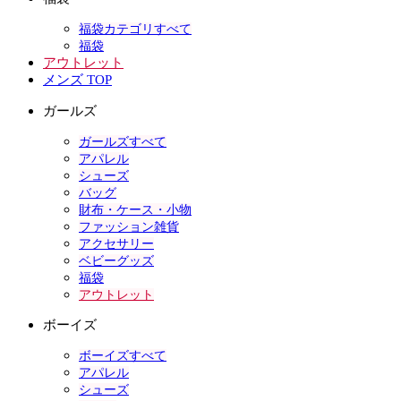
福袋カテゴリすべて
福袋
アウトレット
メンズ TOP
ガールズ
ガールズすべて
アパレル
シューズ
バッグ
財布・ケース・小物
ファッション雑貨
アクセサリー
ベビーグッズ
福袋
アウトレット
ボーイズ
ボーイズすべて
アパレル
シューズ