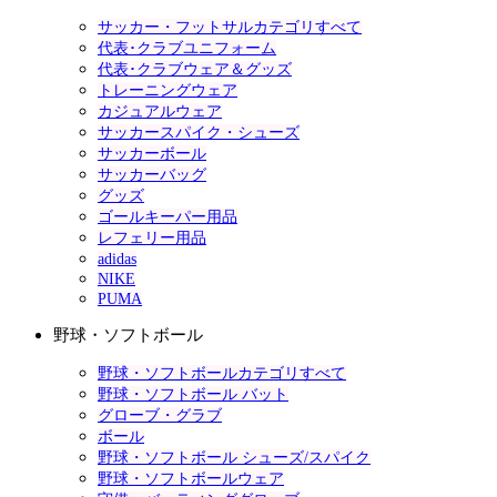
サッカー・フットサルカテゴリすべて
代表･クラブユニフォーム
代表･クラブウェア＆グッズ
トレーニングウェア
カジュアルウェア
サッカースパイク・シューズ
サッカーボール
サッカーバッグ
グッズ
ゴールキーパー用品
レフェリー用品
adidas
NIKE
PUMA
野球・ソフトボール
野球・ソフトボールカテゴリすべて
野球・ソフトボール バット
グローブ・グラブ
ボール
野球・ソフトボール シューズ/スパイク
野球・ソフトボールウェア