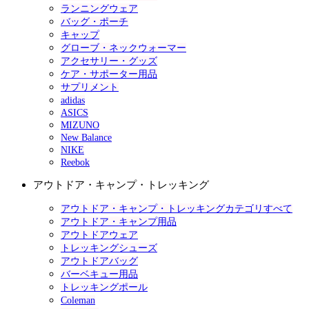
ランニングウェア
バッグ・ポーチ
キャップ
グローブ・ネックウォーマー
アクセサリー・グッズ
ケア・サポーター用品
サプリメント
adidas
ASICS
MIZUNO
New Balance
NIKE
Reebok
アウトドア・キャンプ・トレッキング
アウトドア・キャンプ・トレッキングカテゴリすべて
アウトドア・キャンプ用品
アウトドアウェア
トレッキングシューズ
アウトドアバッグ
バーベキュー用品
トレッキングポール
Coleman