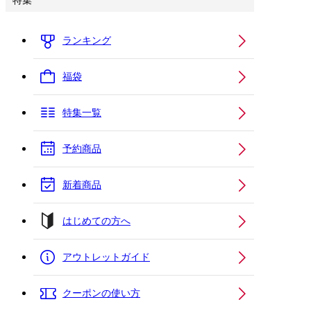
特集
ランキング
福袋
特集一覧
予約商品
新着商品
はじめての方へ
アウトレットガイド
クーポンの使い方