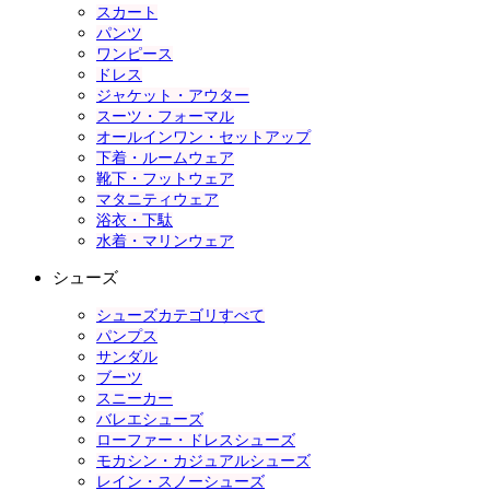
スカート
パンツ
ワンピース
ドレス
ジャケット・アウター
スーツ・フォーマル
オールインワン・セットアップ
下着・ルームウェア
靴下・フットウェア
マタニティウェア
浴衣・下駄
水着・マリンウェア
シューズ
シューズカテゴリすべて
パンプス
サンダル
ブーツ
スニーカー
バレエシューズ
ローファー・ドレスシューズ
モカシン・カジュアルシューズ
レイン・スノーシューズ