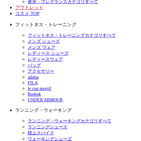
香水・フレグランスカテゴリすべて
アウトレット
コスメ TOP
フィットネス・トレーニング
フィットネス・トレーニングカテゴリすべて
メンズ シューズ
メンズ ウェア
レディース シューズ
レディースウェア
バッグ
アクセサリー
adidas
FILA
le coq sportif
Reebok
UNDER ARMOUR
ランニング・ウォーキング
ランニング・ウォーキングカテゴリすべて
ランニングシューズ
陸上スパイク
ウォーキングシューズ