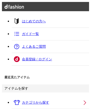
はじめての方へ
ガイド一覧
よくあるご質問
会員登録 / ログイン
最近見たアイテム
アイテムを探す
カテゴリから探す