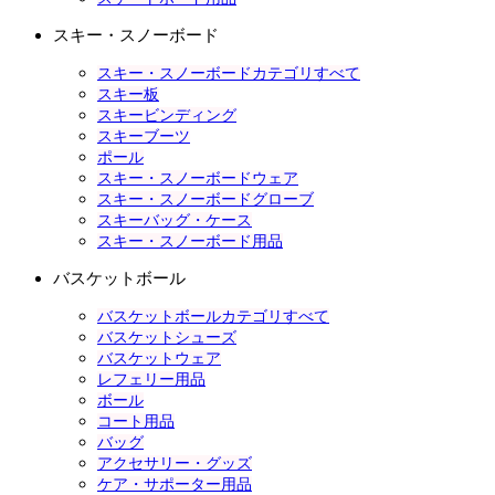
スキー・スノーボード
スキー・スノーボードカテゴリすべて
スキー板
スキービンディング
スキーブーツ
ポール
スキー・スノーボードウェア
スキー・スノーボードグローブ
スキーバッグ・ケース
スキー・スノーボード用品
バスケットボール
バスケットボールカテゴリすべて
バスケットシューズ
バスケットウェア
レフェリー用品
ボール
コート用品
バッグ
アクセサリー・グッズ
ケア・サポーター用品