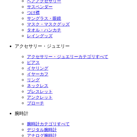
ヘアアクセサリー
サスペンダー
つけ襟
サングラス・眼鏡
マスク・マスクグッズ
タオル・ハンカチ
レイングッズ
アクセサリー・ジュエリー
アクセサリー・ジュエリーカテゴリすべて
ピアス
イヤリング
イヤーカフ
リング
ネックレス
ブレスレット
アンクレット
ブローチ
腕時計
腕時計カテゴリすべて
デジタル腕時計
アナログ腕時計