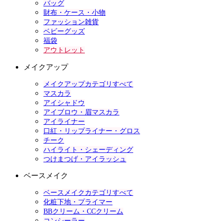
バッグ
財布・ケース・小物
ファッション雑貨
ベビーグッズ
福袋
アウトレット
メイクアップ
メイクアップカテゴリすべて
マスカラ
アイシャドウ
アイブロウ・眉マスカラ
アイライナー
口紅・リップライナー・グロス
チーク
ハイライト・シェーディング
つけまつげ・アイラッシュ
ベースメイク
ベースメイクカテゴリすべて
化粧下地・プライマー
BBクリーム・CCクリーム
コンシーラー