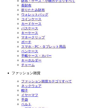
財布・ケース・小物カテゴリすべて
長財布
折りたたみ財布
ウォレットバッグ
コインケース
カードケース
パスケース
キーケース
マネークリップ
ポーチ
スマホ・PC・タブレット用品
ペンケース
手帳ケース・カバー
キーホルダー
チャーム
ファッション雑貨
ファッション雑貨カテゴリすべて
ネックウェア
帽子
イヤーマフ
手袋
ベルト