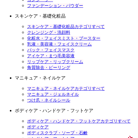
ファンデーション・パウダー
スキンケア・基礎化粧品
スキンケア・基礎化粧品カテゴリすべて
クレンジング・洗顔料
化粧水・フェイスミスト・ブースター
乳液・美容液・フェイスクリーム
パック・フェイスマスク
アイケア・まつ毛美容液
リップケア・リップクリーム
角質除去・ピーリング
マニキュア・ネイルケア
マニキュア・ネイルケアカテゴリすべて
マニキュア・ジェルネイル
つけ爪・ネイルシール
ボディケア・ハンドケア・フットケア
ボディケア・ハンドケア・フットケアカテゴリすべて
ボディケア
ボディスクラブ・ソープ・石鹸