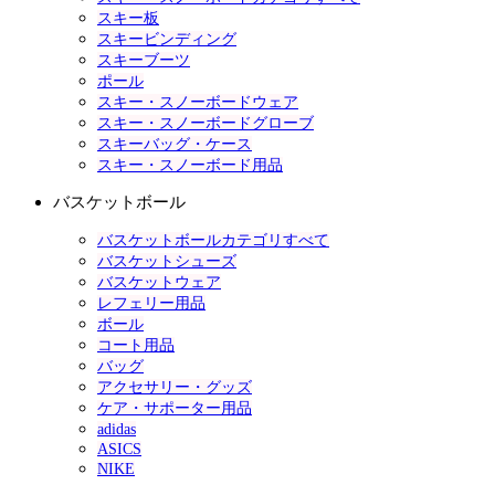
スキー板
スキービンディング
スキーブーツ
ポール
スキー・スノーボードウェア
スキー・スノーボードグローブ
スキーバッグ・ケース
スキー・スノーボード用品
バスケットボール
バスケットボールカテゴリすべて
バスケットシューズ
バスケットウェア
レフェリー用品
ボール
コート用品
バッグ
アクセサリー・グッズ
ケア・サポーター用品
adidas
ASICS
NIKE