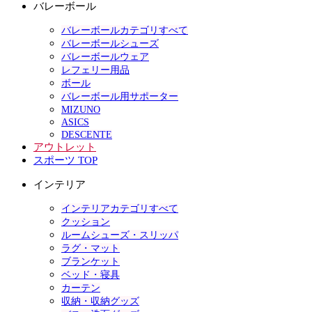
バレーボール
バレーボールカテゴリすべて
バレーボールシューズ
バレーボールウェア
レフェリー用品
ボール
バレーボール用サポーター
MIZUNO
ASICS
DESCENTE
アウトレット
スポーツ TOP
インテリア
インテリアカテゴリすべて
クッション
ルームシューズ・スリッパ
ラグ・マット
ブランケット
ベッド・寝具
カーテン
収納・収納グッズ