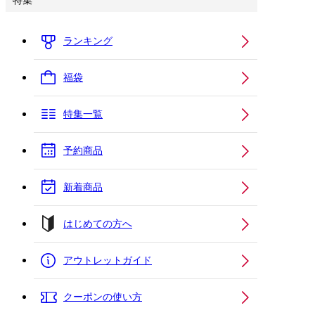
特集
ランキング
福袋
特集一覧
予約商品
新着商品
はじめての方へ
アウトレットガイド
クーポンの使い方