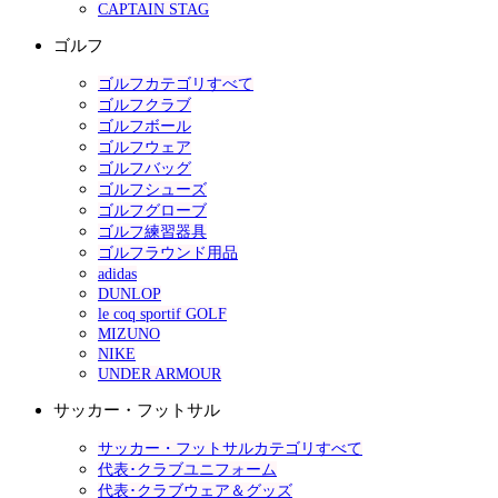
CAPTAIN STAG
ゴルフ
ゴルフカテゴリすべて
ゴルフクラブ
ゴルフボール
ゴルフウェア
ゴルフバッグ
ゴルフシューズ
ゴルフグローブ
ゴルフ練習器具
ゴルフラウンド用品
adidas
DUNLOP
le coq sportif GOLF
MIZUNO
NIKE
UNDER ARMOUR
サッカー・フットサル
サッカー・フットサルカテゴリすべて
代表･クラブユニフォーム
代表･クラブウェア＆グッズ