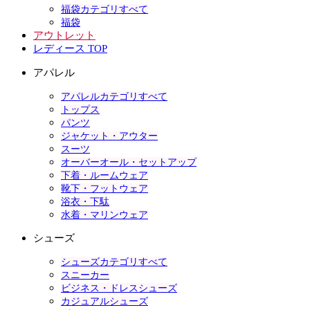
福袋カテゴリすべて
福袋
アウトレット
レディース TOP
アパレル
アパレルカテゴリすべて
トップス
パンツ
ジャケット・アウター
スーツ
オーバーオール・セットアップ
下着・ルームウェア
靴下・フットウェア
浴衣・下駄
水着・マリンウェア
シューズ
シューズカテゴリすべて
スニーカー
ビジネス・ドレスシューズ
カジュアルシューズ