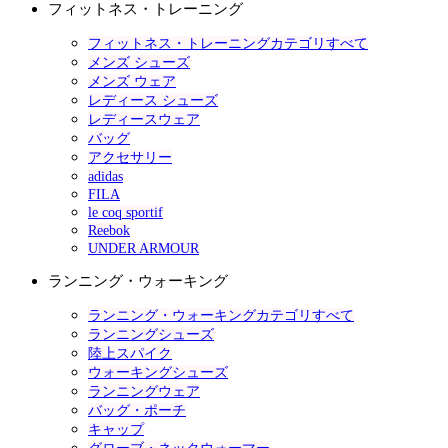
フィットネス・トレーニング
フィットネス・トレーニングカテゴリすべて
メンズ シューズ
メンズ ウェア
レディース シューズ
レディースウェア
バッグ
アクセサリー
adidas
FILA
le coq sportif
Reebok
UNDER ARMOUR
ランニング・ウォーキング
ランニング・ウォーキングカテゴリすべて
ランニングシューズ
陸上スパイク
ウォーキングシューズ
ランニングウェア
バッグ・ポーチ
キャップ