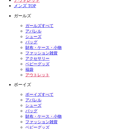
アウトレット
メンズ TOP
ガールズ
ガールズすべて
アパレル
シューズ
バッグ
財布・ケース・小物
ファッション雑貨
アクセサリー
ベビーグッズ
福袋
アウトレット
ボーイズ
ボーイズすべて
アパレル
シューズ
バッグ
財布・ケース・小物
ファッション雑貨
ベビーグッズ