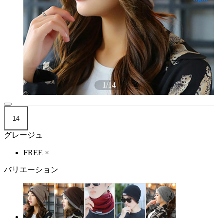
1
/
14
14
グレージュ
FREE
×
バリエーション