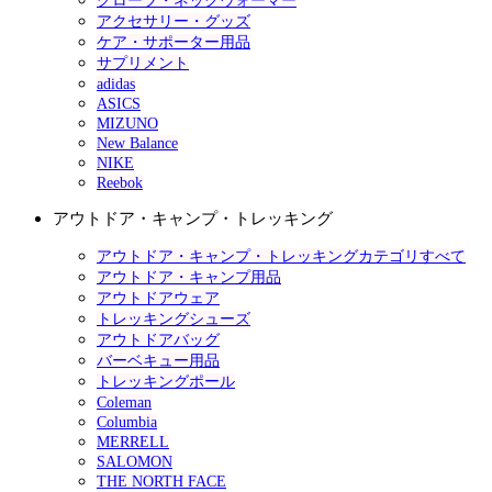
グローブ・ネックウォーマー
アクセサリー・グッズ
ケア・サポーター用品
サプリメント
adidas
ASICS
MIZUNO
New Balance
NIKE
Reebok
アウトドア・キャンプ・トレッキング
アウトドア・キャンプ・トレッキングカテゴリすべて
アウトドア・キャンプ用品
アウトドアウェア
トレッキングシューズ
アウトドアバッグ
バーベキュー用品
トレッキングポール
Coleman
Columbia
MERRELL
SALOMON
THE NORTH FACE