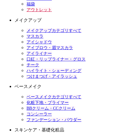
福袋
アウトレット
メイクアップ
メイクアップカテゴリすべて
マスカラ
アイシャドウ
アイブロウ・眉マスカラ
アイライナー
口紅・リップライナー・グロス
チーク
ハイライト・シェーディング
つけまつげ・アイラッシュ
ベースメイク
ベースメイクカテゴリすべて
化粧下地・プライマー
BBクリーム・CCクリーム
コンシーラー
ファンデーション・パウダー
スキンケア・基礎化粧品