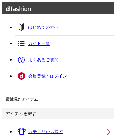
はじめての方へ
ガイド一覧
よくあるご質問
会員登録 / ログイン
最近見たアイテム
アイテムを探す
カテゴリから探す