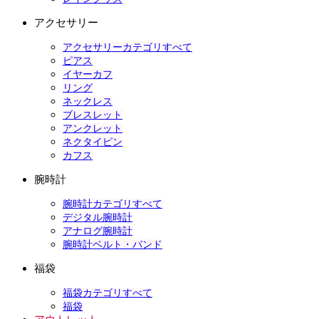
アクセサリー
アクセサリーカテゴリすべて
ピアス
イヤーカフ
リング
ネックレス
ブレスレット
アンクレット
ネクタイピン
カフス
腕時計
腕時計カテゴリすべて
デジタル腕時計
アナログ腕時計
腕時計ベルト・バンド
福袋
福袋カテゴリすべて
福袋