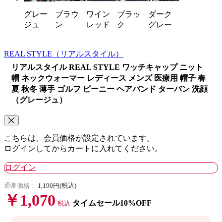
ブラウ
ワイン
ブラッ
ダーク
グレー
ン
レッド
ク
グレー
ジュ
REAL STYLE
（リアルスタイル）
リアルスタイル REAL STYLE ワッチキャップ ニット
帽 ネックウォーマー レディース メンズ 医療用 帽子 春
夏 秋冬 薄手 ゴルフ ビーニー ヘアバンド ターバン 洗顔
（グレージュ）
こちらは、会員価格が設定されています。
ログインしてからカートに入れてください。
ログイン
通常価格：
1,190円(税込)
￥1,070
タイムセール10%OFF
税込