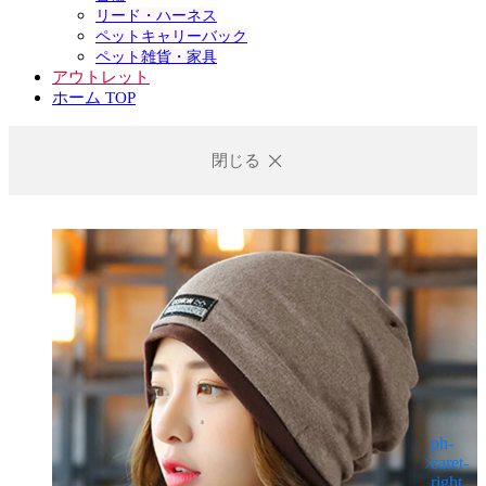
リード・ハーネス
ペットキャリーバック
ペット雑貨・家具
アウトレット
ホーム TOP
閉じる