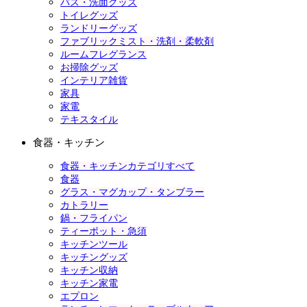
バス・洗面グッズ
トイレグッズ
ランドリーグッズ
ファブリックミスト・洗剤・柔軟剤
ルームフレグランス
お掃除グッズ
インテリア雑貨
家具
家電
テキスタイル
食器・キッチン
食器・キッチンカテゴリすべて
食器
グラス・マグカップ・タンブラー
カトラリー
鍋・フライパン
ティーポット・急須
キッチンツール
キッチングッズ
キッチン収納
キッチン家電
エプロン