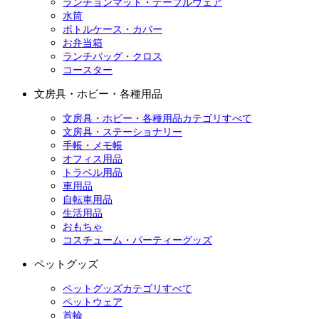
ランチョンマット・テーブルウェア
水筒
ボトルケース・カバー
お弁当箱
ランチバッグ・クロス
コースター
文房具・ホビー・各種用品
文房具・ホビー・各種用品カテゴリすべて
文房具・ステーショナリー
手帳・メモ帳
オフィス用品
トラベル用品
車用品
自転車用品
生活用品
おもちゃ
コスチューム・パーティーグッズ
ペットグッズ
ペットグッズカテゴリすべて
ペットウェア
首輪