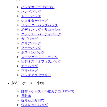
バッグカテゴリすべて
ハンドバッグ
トートバッグ
ショルダーバッグ
リュック・バックパック
ボディバッグ・サコッシュ
クラッチ・パーティバッグ
カゴバッグ
クリアバッグ
ファーバッグ
ボストンバッグ
スーツケース・トランク
ビジネス・オフィスバッグ
エコバッグ
ママバッグ
バッグアクセサリー
財布・ケース・小物
財布・ケース・小物カテゴリすべて
長財布
折りたたみ財布
ウォレットバッグ