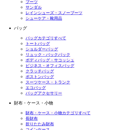
ブーツ
サンダル
レインシューズ・スノーブーツ
シューケア・靴用品
バッグ
バッグカテゴリすべて
トートバッグ
ショルダーバッグ
リュック・バックパック
ボディバッグ・サコッシュ
ビジネス・オフィスバッグ
クラッチバッグ
ボストンバッグ
スーツケース・トランク
エコバッグ
バッグアクセサリー
財布・ケース・小物
財布・ケース・小物カテゴリすべて
長財布
折りたたみ財布
コインケース