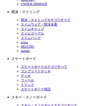
UNDER ARMOUR
競泳・スイミング
競泳・スイミングカテゴリすべて
スイムウェア・競泳水着
スイムキャップ
スイムゴーグル
スイムバッグ
arena
MIZUNO
speedo
スケートボード
スケートボードカテゴリすべて
コンプリートデッキ
デッキ
ウィール
トラック
スケートボード用品
スキー・スノーボード
スキー・スノーボードカテゴリすべて