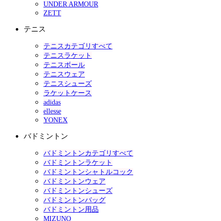
UNDER ARMOUR
ZETT
テニス
テニスカテゴリすべて
テニスラケット
テニスボール
テニスウェア
テニスシューズ
ラケットケース
adidas
ellesse
YONEX
バドミントン
バドミントンカテゴリすべて
バドミントンラケット
バドミントンシャトルコック
バドミントンウェア
バドミントンシューズ
バドミントンバッグ
バドミントン用品
MIZUNO