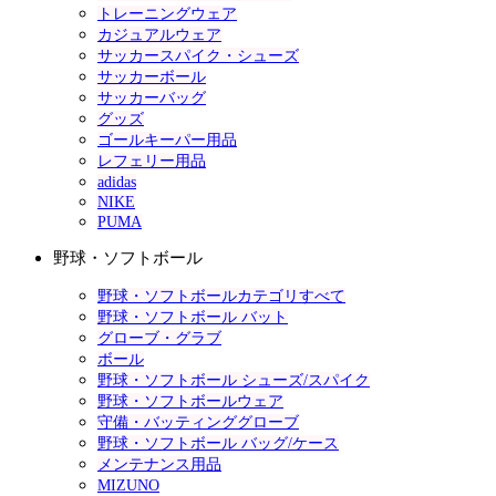
トレーニングウェア
カジュアルウェア
サッカースパイク・シューズ
サッカーボール
サッカーバッグ
グッズ
ゴールキーパー用品
レフェリー用品
adidas
NIKE
PUMA
野球・ソフトボール
野球・ソフトボールカテゴリすべて
野球・ソフトボール バット
グローブ・グラブ
ボール
野球・ソフトボール シューズ/スパイク
野球・ソフトボールウェア
守備・バッティンググローブ
野球・ソフトボール バッグ/ケース
メンテナンス用品
MIZUNO