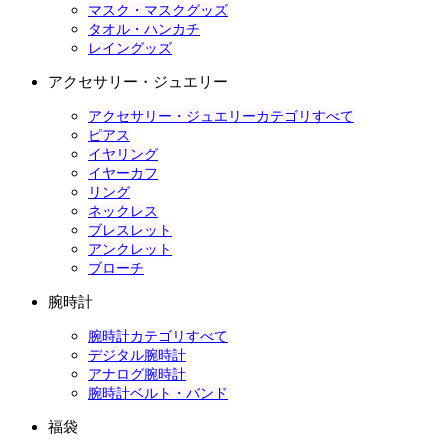
マスク・マスクグッズ
タオル・ハンカチ
レイングッズ
アクセサリー・ジュエリー
アクセサリー・ジュエリーカテゴリすべて
ピアス
イヤリング
イヤーカフ
リング
ネックレス
ブレスレット
アンクレット
ブローチ
腕時計
腕時計カテゴリすべて
デジタル腕時計
アナログ腕時計
腕時計ベルト・バンド
福袋