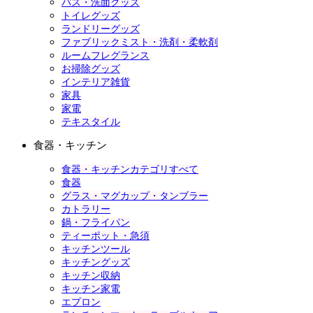
バス・洗面グッズ
トイレグッズ
ランドリーグッズ
ファブリックミスト・洗剤・柔軟剤
ルームフレグランス
お掃除グッズ
インテリア雑貨
家具
家電
テキスタイル
食器・キッチン
食器・キッチンカテゴリすべて
食器
グラス・マグカップ・タンブラー
カトラリー
鍋・フライパン
ティーポット・急須
キッチンツール
キッチングッズ
キッチン収納
キッチン家電
エプロン