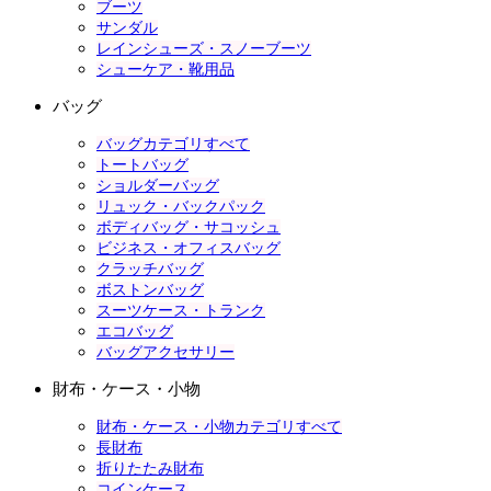
ブーツ
サンダル
レインシューズ・スノーブーツ
シューケア・靴用品
バッグ
バッグカテゴリすべて
トートバッグ
ショルダーバッグ
リュック・バックパック
ボディバッグ・サコッシュ
ビジネス・オフィスバッグ
クラッチバッグ
ボストンバッグ
スーツケース・トランク
エコバッグ
バッグアクセサリー
財布・ケース・小物
財布・ケース・小物カテゴリすべて
長財布
折りたたみ財布
コインケース