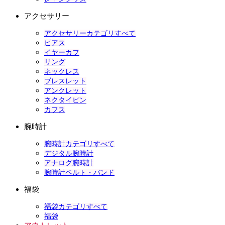
アクセサリー
アクセサリーカテゴリすべて
ピアス
イヤーカフ
リング
ネックレス
ブレスレット
アンクレット
ネクタイピン
カフス
腕時計
腕時計カテゴリすべて
デジタル腕時計
アナログ腕時計
腕時計ベルト・バンド
福袋
福袋カテゴリすべて
福袋