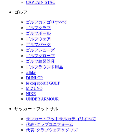
CAPTAIN STAG
ゴルフ
ゴルフカテゴリすべて
ゴルフクラブ
ゴルフボール
ゴルフウェア
ゴルフバッグ
ゴルフシューズ
ゴルフグローブ
ゴルフ練習器具
ゴルフラウンド用品
adidas
DUNLOP
le coq sportif GOLF
MIZUNO
NIKE
UNDER ARMOUR
サッカー・フットサル
サッカー・フットサルカテゴリすべて
代表･クラブユニフォーム
代表･クラブウェア＆グッズ