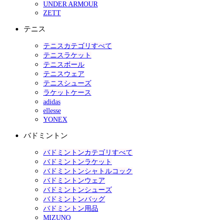
UNDER ARMOUR
ZETT
テニス
テニスカテゴリすべて
テニスラケット
テニスボール
テニスウェア
テニスシューズ
ラケットケース
adidas
ellesse
YONEX
バドミントン
バドミントンカテゴリすべて
バドミントンラケット
バドミントンシャトルコック
バドミントンウェア
バドミントンシューズ
バドミントンバッグ
バドミントン用品
MIZUNO