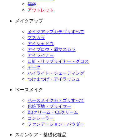
福袋
アウトレット
メイクアップ
メイクアップカテゴリすべて
マスカラ
アイシャドウ
アイブロウ・眉マスカラ
アイライナー
口紅・リップライナー・グロス
チーク
ハイライト・シェーディング
つけまつげ・アイラッシュ
ベースメイク
ベースメイクカテゴリすべて
化粧下地・プライマー
BBクリーム・CCクリーム
コンシーラー
ファンデーション・パウダー
スキンケア・基礎化粧品