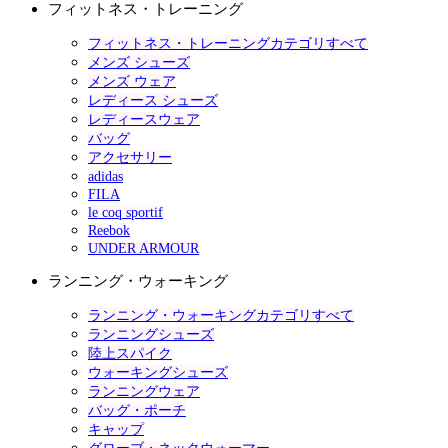
フィットネス・トレーニング
フィットネス・トレーニングカテゴリすべて
メンズ シューズ
メンズ ウェア
レディース シューズ
レディースウェア
バッグ
アクセサリー
adidas
FILA
le coq sportif
Reebok
UNDER ARMOUR
ランニング・ウォーキング
ランニング・ウォーキングカテゴリすべて
ランニングシューズ
陸上スパイク
ウォーキングシューズ
ランニングウェア
バッグ・ポーチ
キャップ