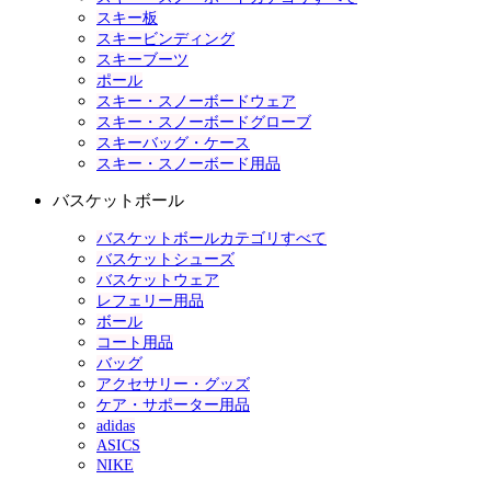
スキー板
スキービンディング
スキーブーツ
ポール
スキー・スノーボードウェア
スキー・スノーボードグローブ
スキーバッグ・ケース
スキー・スノーボード用品
バスケットボール
バスケットボールカテゴリすべて
バスケットシューズ
バスケットウェア
レフェリー用品
ボール
コート用品
バッグ
アクセサリー・グッズ
ケア・サポーター用品
adidas
ASICS
NIKE