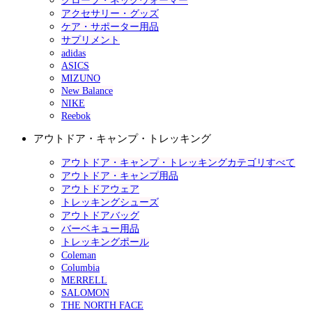
グローブ・ネックウォーマー
アクセサリー・グッズ
ケア・サポーター用品
サプリメント
adidas
ASICS
MIZUNO
New Balance
NIKE
Reebok
アウトドア・キャンプ・トレッキング
アウトドア・キャンプ・トレッキングカテゴリすべて
アウトドア・キャンプ用品
アウトドアウェア
トレッキングシューズ
アウトドアバッグ
バーベキュー用品
トレッキングポール
Coleman
Columbia
MERRELL
SALOMON
THE NORTH FACE