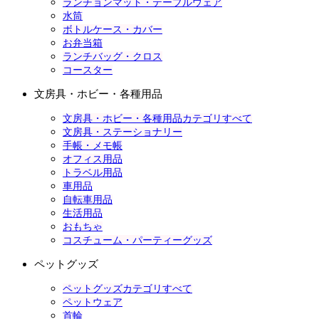
ランチョンマット・テーブルウェア
水筒
ボトルケース・カバー
お弁当箱
ランチバッグ・クロス
コースター
文房具・ホビー・各種用品
文房具・ホビー・各種用品カテゴリすべて
文房具・ステーショナリー
手帳・メモ帳
オフィス用品
トラベル用品
車用品
自転車用品
生活用品
おもちゃ
コスチューム・パーティーグッズ
ペットグッズ
ペットグッズカテゴリすべて
ペットウェア
首輪