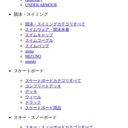
UNDER ARMOUR
競泳・スイミング
競泳・スイミングカテゴリすべて
スイムウェア・競泳水着
スイムキャップ
スイムゴーグル
スイムバッグ
arena
MIZUNO
speedo
スケートボード
スケートボードカテゴリすべて
コンプリートデッキ
デッキ
ウィール
トラック
スケートボード用品
スキー・スノーボード
スキー・スノーボードカテゴリすべて