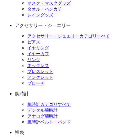
マスク・マスクグッズ
タオル・ハンカチ
レイングッズ
アクセサリー・ジュエリー
アクセサリー・ジュエリーカテゴリすべて
ピアス
イヤリング
イヤーカフ
リング
ネックレス
ブレスレット
アンクレット
ブローチ
腕時計
腕時計カテゴリすべて
デジタル腕時計
アナログ腕時計
腕時計ベルト・バンド
福袋