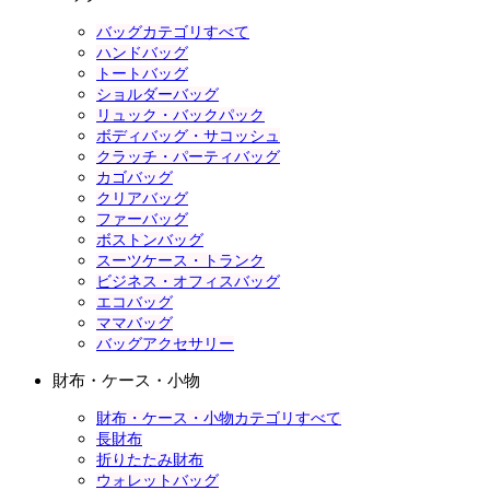
バッグカテゴリすべて
ハンドバッグ
トートバッグ
ショルダーバッグ
リュック・バックパック
ボディバッグ・サコッシュ
クラッチ・パーティバッグ
カゴバッグ
クリアバッグ
ファーバッグ
ボストンバッグ
スーツケース・トランク
ビジネス・オフィスバッグ
エコバッグ
ママバッグ
バッグアクセサリー
財布・ケース・小物
財布・ケース・小物カテゴリすべて
長財布
折りたたみ財布
ウォレットバッグ