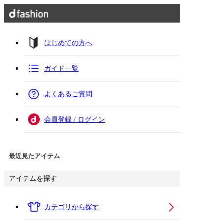
はじめての方へ
ガイド一覧
よくあるご質問
会員登録 / ログイン
最近見たアイテム
アイテムを探す
カテゴリから探す