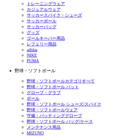
トレーニングウェア
カジュアルウェア
サッカースパイク・シューズ
サッカーボール
サッカーバッグ
グッズ
ゴールキーパー用品
レフェリー用品
adidas
NIKE
PUMA
野球・ソフトボール
野球・ソフトボールカテゴリすべて
野球・ソフトボール バット
グローブ・グラブ
ボール
野球・ソフトボール シューズ/スパイク
野球・ソフトボールウェア
守備・バッティンググローブ
野球・ソフトボール バッグ/ケース
メンテナンス用品
MIZUNO