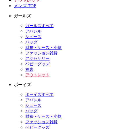
アウトレット
メンズ TOP
ガールズ
ガールズすべて
アパレル
シューズ
バッグ
財布・ケース・小物
ファッション雑貨
アクセサリー
ベビーグッズ
福袋
アウトレット
ボーイズ
ボーイズすべて
アパレル
シューズ
バッグ
財布・ケース・小物
ファッション雑貨
ベビーグッズ