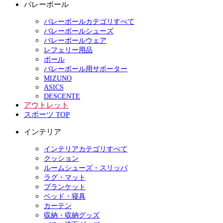
バレーボール
バレーボールカテゴリすべて
バレーボールシューズ
バレーボールウェア
レフェリー用品
ボール
バレーボール用サポーター
MIZUNO
ASICS
DESCENTE
アウトレット
スポーツ TOP
インテリア
インテリアカテゴリすべて
クッション
ルームシューズ・スリッパ
ラグ・マット
ブランケット
ベッド・寝具
カーテン
収納・収納グッズ