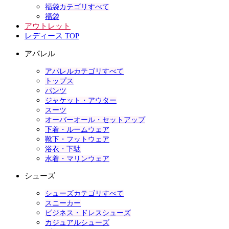
福袋カテゴリすべて
福袋
アウトレット
レディース TOP
アパレル
アパレルカテゴリすべて
トップス
パンツ
ジャケット・アウター
スーツ
オーバーオール・セットアップ
下着・ルームウェア
靴下・フットウェア
浴衣・下駄
水着・マリンウェア
シューズ
シューズカテゴリすべて
スニーカー
ビジネス・ドレスシューズ
カジュアルシューズ