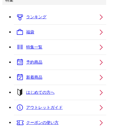
特集
ランキング
福袋
特集一覧
予約商品
新着商品
はじめての方へ
アウトレットガイド
クーポンの使い方