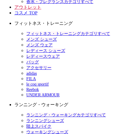
香水・フレグランスカテゴリすべて
アウトレット
コスメ TOP
フィットネス・トレーニング
フィットネス・トレーニングカテゴリすべて
メンズ シューズ
メンズ ウェア
レディース シューズ
レディースウェア
バッグ
アクセサリー
adidas
FILA
le coq sportif
Reebok
UNDER ARMOUR
ランニング・ウォーキング
ランニング・ウォーキングカテゴリすべて
ランニングシューズ
陸上スパイク
ウォーキングシューズ