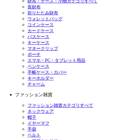
財布・ケース・小物カテゴリすべて
長財布
折りたたみ財布
ウォレットバッグ
コインケース
カードケース
パスケース
キーケース
マネークリップ
ポーチ
スマホ・PC・タブレット用品
ペンケース
手帳ケース・カバー
キーホルダー
チャーム
ファッション雑貨
ファッション雑貨カテゴリすべて
ネックウェア
帽子
イヤーマフ
手袋
ベルト