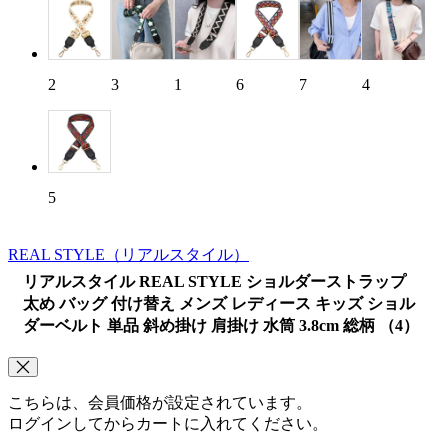
2
3
1
6
7
4
5
REAL STYLE
（リアルスタイル）
リアルスタイル REAL STYLE ショルダーストラップ
太め バッグ 付け替え メンズ レディース キッズ ショル
ダーベルト 単品 斜め掛け 肩掛け 水筒 3.8cm 総柄 （4）
こちらは、会員価格が設定されています。
ログインしてからカートに入れてください。