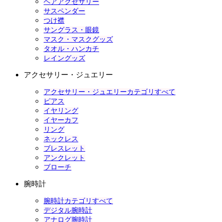
ヘアアクセサリー
サスペンダー
つけ襟
サングラス・眼鏡
マスク・マスクグッズ
タオル・ハンカチ
レイングッズ
アクセサリー・ジュエリー
アクセサリー・ジュエリーカテゴリすべて
ピアス
イヤリング
イヤーカフ
リング
ネックレス
ブレスレット
アンクレット
ブローチ
腕時計
腕時計カテゴリすべて
デジタル腕時計
アナログ腕時計