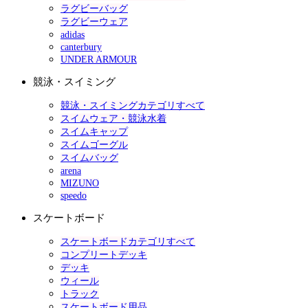
ラグビーバッグ
ラグビーウェア
adidas
canterbury
UNDER ARMOUR
競泳・スイミング
競泳・スイミングカテゴリすべて
スイムウェア・競泳水着
スイムキャップ
スイムゴーグル
スイムバッグ
arena
MIZUNO
speedo
スケートボード
スケートボードカテゴリすべて
コンプリートデッキ
デッキ
ウィール
トラック
スケートボード用品