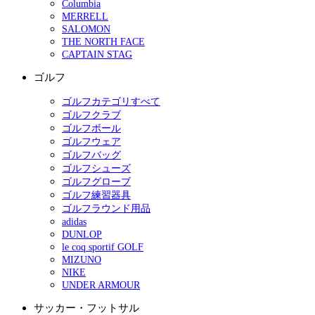
Columbia
MERRELL
SALOMON
THE NORTH FACE
CAPTAIN STAG
ゴルフ
ゴルフカテゴリすべて
ゴルフクラブ
ゴルフボール
ゴルフウェア
ゴルフバッグ
ゴルフシューズ
ゴルフグローブ
ゴルフ練習器具
ゴルフラウンド用品
adidas
DUNLOP
le coq sportif GOLF
MIZUNO
NIKE
UNDER ARMOUR
サッカー・フットサル