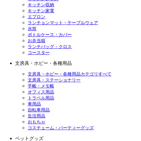
キッチン収納
キッチン家電
エプロン
ランチョンマット・テーブルウェア
水筒
ボトルケース・カバー
お弁当箱
ランチバッグ・クロス
コースター
文房具・ホビー・各種用品
文房具・ホビー・各種用品カテゴリすべて
文房具・ステーショナリー
手帳・メモ帳
オフィス用品
トラベル用品
車用品
自転車用品
生活用品
おもちゃ
コスチューム・パーティーグッズ
ペットグッズ