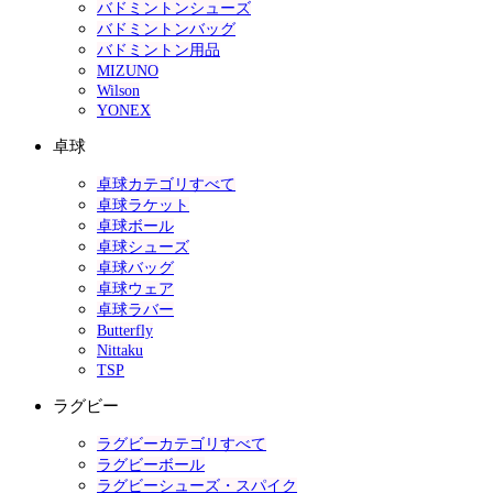
バドミントンシューズ
バドミントンバッグ
バドミントン用品
MIZUNO
Wilson
YONEX
卓球
卓球カテゴリすべて
卓球ラケット
卓球ボール
卓球シューズ
卓球バッグ
卓球ウェア
卓球ラバー
Butterfly
Nittaku
TSP
ラグビー
ラグビーカテゴリすべて
ラグビーボール
ラグビーシューズ・スパイク