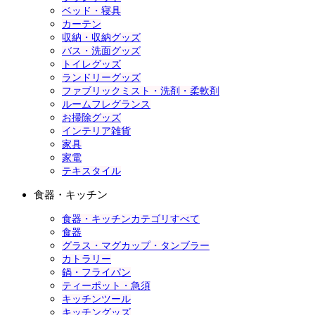
ベッド・寝具
カーテン
収納・収納グッズ
バス・洗面グッズ
トイレグッズ
ランドリーグッズ
ファブリックミスト・洗剤・柔軟剤
ルームフレグランス
お掃除グッズ
インテリア雑貨
家具
家電
テキスタイル
食器・キッチン
食器・キッチンカテゴリすべて
食器
グラス・マグカップ・タンブラー
カトラリー
鍋・フライパン
ティーポット・急須
キッチンツール
キッチングッズ