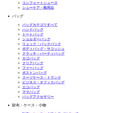
コンフォートシューズ
シューケア・靴用品
バッグ
バッグカテゴリすべて
ハンドバッグ
トートバッグ
ショルダーバッグ
リュック・バックパック
ボディバッグ・サコッシュ
クラッチ・パーティバッグ
カゴバッグ
クリアバッグ
ファーバッグ
ボストンバッグ
スーツケース・トランク
ビジネス・オフィスバッグ
エコバッグ
ママバッグ
バッグアクセサリー
財布・ケース・小物