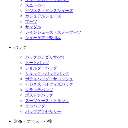
スニーカー
ビジネス・ドレスシューズ
カジュアルシューズ
ブーツ
サンダル
レインシューズ・スノーブーツ
シューケア・靴用品
バッグ
バッグカテゴリすべて
トートバッグ
ショルダーバッグ
リュック・バックパック
ボディバッグ・サコッシュ
ビジネス・オフィスバッグ
クラッチバッグ
ボストンバッグ
スーツケース・トランク
エコバッグ
バッグアクセサリー
財布・ケース・小物