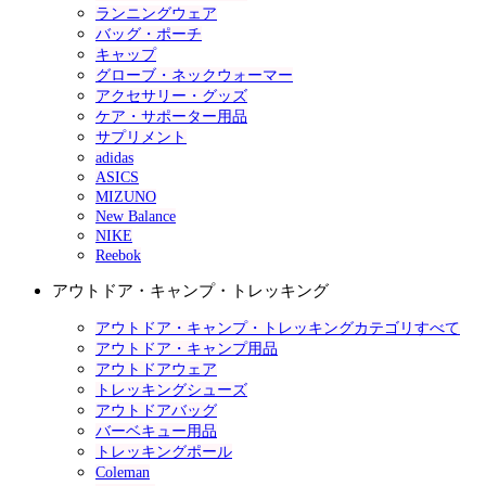
ランニングウェア
バッグ・ポーチ
キャップ
グローブ・ネックウォーマー
アクセサリー・グッズ
ケア・サポーター用品
サプリメント
adidas
ASICS
MIZUNO
New Balance
NIKE
Reebok
アウトドア・キャンプ・トレッキング
アウトドア・キャンプ・トレッキングカテゴリすべて
アウトドア・キャンプ用品
アウトドアウェア
トレッキングシューズ
アウトドアバッグ
バーベキュー用品
トレッキングポール
Coleman