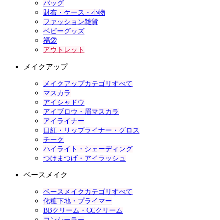
バッグ
財布・ケース・小物
ファッション雑貨
ベビーグッズ
福袋
アウトレット
メイクアップ
メイクアップカテゴリすべて
マスカラ
アイシャドウ
アイブロウ・眉マスカラ
アイライナー
口紅・リップライナー・グロス
チーク
ハイライト・シェーディング
つけまつげ・アイラッシュ
ベースメイク
ベースメイクカテゴリすべて
化粧下地・プライマー
BBクリーム・CCクリーム
コンシーラー