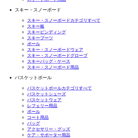
スキー・スノーボード
スキー・スノーボードカテゴリすべて
スキー板
スキービンディング
スキーブーツ
ポール
スキー・スノーボードウェア
スキー・スノーボードグローブ
スキーバッグ・ケース
スキー・スノーボード用品
バスケットボール
バスケットボールカテゴリすべて
バスケットシューズ
バスケットウェア
レフェリー用品
ボール
コート用品
バッグ
アクセサリー・グッズ
ケア・サポーター用品