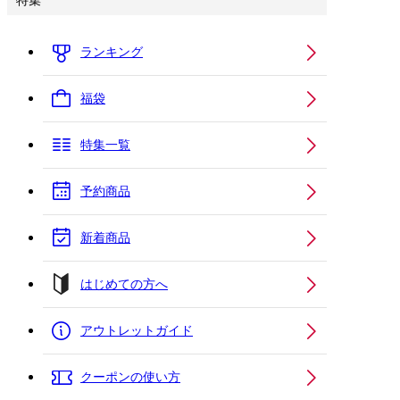
特集
ランキング
福袋
特集一覧
予約商品
新着商品
はじめての方へ
アウトレットガイド
クーポンの使い方