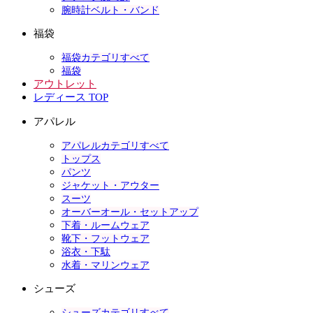
腕時計ベルト・バンド
福袋
福袋カテゴリすべて
福袋
アウトレット
レディース TOP
アパレル
アパレルカテゴリすべて
トップス
パンツ
ジャケット・アウター
スーツ
オーバーオール・セットアップ
下着・ルームウェア
靴下・フットウェア
浴衣・下駄
水着・マリンウェア
シューズ
シューズカテゴリすべて