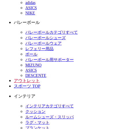
adidas
ASICS
NIKE
バレーボール
バレーボールカテゴリすべて
バレーボールシューズ
バレーボールウェア
レフェリー用品
ボール
バレーボール用サポーター
MIZUNO
ASICS
DESCENTE
アウトレット
スポーツ TOP
インテリア
インテリアカテゴリすべて
クッション
ルームシューズ・スリッパ
ラグ・マット
ブランケット