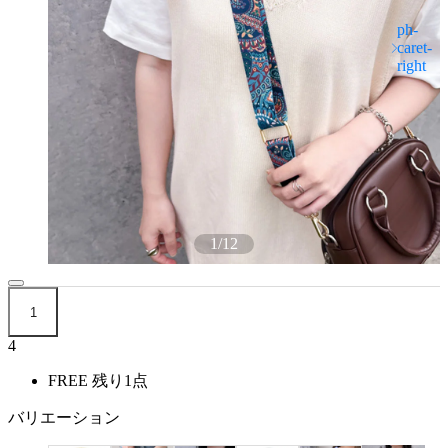
1
/
12
1
4
FREE
残り1点
バリエーション