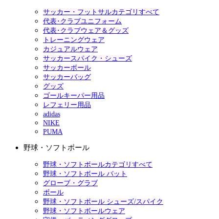
サッカー・フットサルカテゴリすべて
代表･クラブユニフォーム
代表･クラブウェア＆グッズ
トレーニングウェア
カジュアルウェア
サッカースパイク・シューズ
サッカーボール
サッカーバッグ
グッズ
ゴールキーパー用品
レフェリー用品
adidas
NIKE
PUMA
野球・ソフトボール
野球・ソフトボールカテゴリすべて
野球・ソフトボール バット
グローブ・グラブ
ボール
野球・ソフトボール シューズ/スパイク
野球・ソフトボールウェア