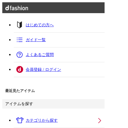
はじめての方へ
ガイド一覧
よくあるご質問
会員登録 / ログイン
最近見たアイテム
アイテムを探す
カテゴリから探す