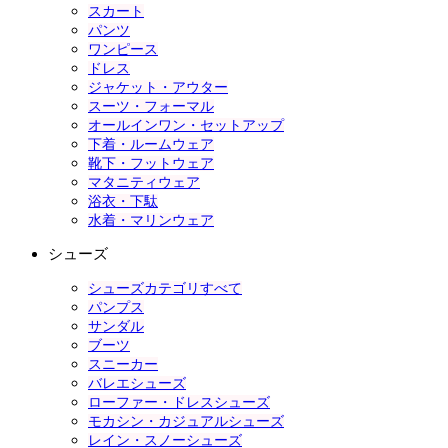
スカート
パンツ
ワンピース
ドレス
ジャケット・アウター
スーツ・フォーマル
オールインワン・セットアップ
下着・ルームウェア
靴下・フットウェア
マタニティウェア
浴衣・下駄
水着・マリンウェア
シューズ
シューズカテゴリすべて
パンプス
サンダル
ブーツ
スニーカー
バレエシューズ
ローファー・ドレスシューズ
モカシン・カジュアルシューズ
レイン・スノーシューズ