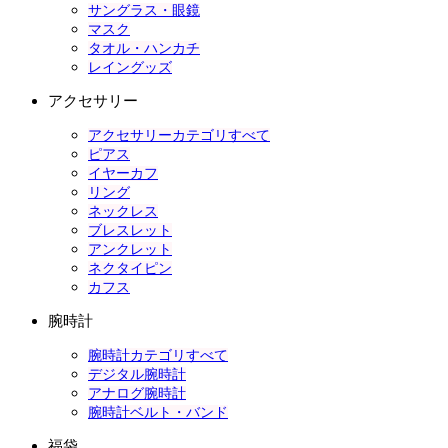
サングラス・眼鏡
マスク
タオル・ハンカチ
レイングッズ
アクセサリー
アクセサリーカテゴリすべて
ピアス
イヤーカフ
リング
ネックレス
ブレスレット
アンクレット
ネクタイピン
カフス
腕時計
腕時計カテゴリすべて
デジタル腕時計
アナログ腕時計
腕時計ベルト・バンド
福袋