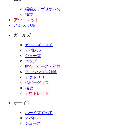
福袋カテゴリすべて
福袋
アウトレット
メンズ TOP
ガールズ
ガールズすべて
アパレル
シューズ
バッグ
財布・ケース・小物
ファッション雑貨
アクセサリー
ベビーグッズ
福袋
アウトレット
ボーイズ
ボーイズすべて
アパレル
シューズ