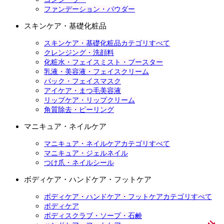
ファンデーション・パウダー
スキンケア・基礎化粧品
スキンケア・基礎化粧品カテゴリすべて
クレンジング・洗顔料
化粧水・フェイスミスト・ブースター
乳液・美容液・フェイスクリーム
パック・フェイスマスク
アイケア・まつ毛美容液
リップケア・リップクリーム
角質除去・ピーリング
マニキュア・ネイルケア
マニキュア・ネイルケアカテゴリすべて
マニキュア・ジェルネイル
つけ爪・ネイルシール
ボディケア・ハンドケア・フットケア
ボディケア・ハンドケア・フットケアカテゴリすべて
ボディケア
ボディスクラブ・ソープ・石鹸