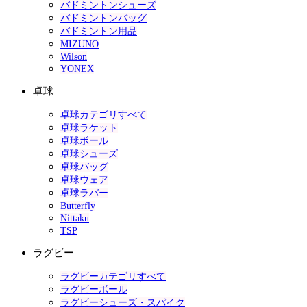
バドミントンシューズ
バドミントンバッグ
バドミントン用品
MIZUNO
Wilson
YONEX
卓球
卓球カテゴリすべて
卓球ラケット
卓球ボール
卓球シューズ
卓球バッグ
卓球ウェア
卓球ラバー
Butterfly
Nittaku
TSP
ラグビー
ラグビーカテゴリすべて
ラグビーボール
ラグビーシューズ・スパイク