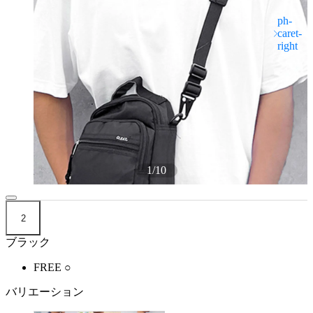
1
/
10
2
ブラック
FREE
○
バリエーション