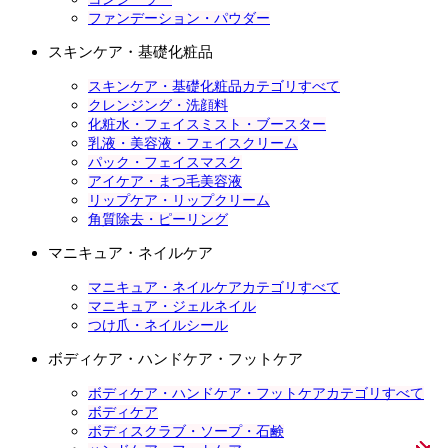
ファンデーション・パウダー
スキンケア・基礎化粧品
スキンケア・基礎化粧品カテゴリすべて
クレンジング・洗顔料
化粧水・フェイスミスト・ブースター
乳液・美容液・フェイスクリーム
パック・フェイスマスク
アイケア・まつ毛美容液
リップケア・リップクリーム
角質除去・ピーリング
マニキュア・ネイルケア
マニキュア・ネイルケアカテゴリすべて
マニキュア・ジェルネイル
つけ爪・ネイルシール
ボディケア・ハンドケア・フットケア
ボディケア・ハンドケア・フットケアカテゴリすべて
ボディケア
ボディスクラブ・ソープ・石鹸