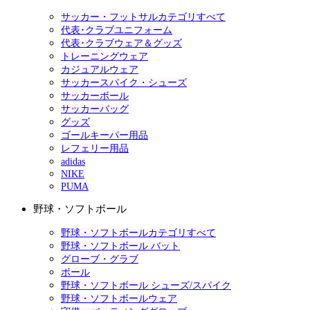
サッカー・フットサルカテゴリすべて
代表･クラブユニフォーム
代表･クラブウェア＆グッズ
トレーニングウェア
カジュアルウェア
サッカースパイク・シューズ
サッカーボール
サッカーバッグ
グッズ
ゴールキーパー用品
レフェリー用品
adidas
NIKE
PUMA
野球・ソフトボール
野球・ソフトボールカテゴリすべて
野球・ソフトボール バット
グローブ・グラブ
ボール
野球・ソフトボール シューズ/スパイク
野球・ソフトボールウェア