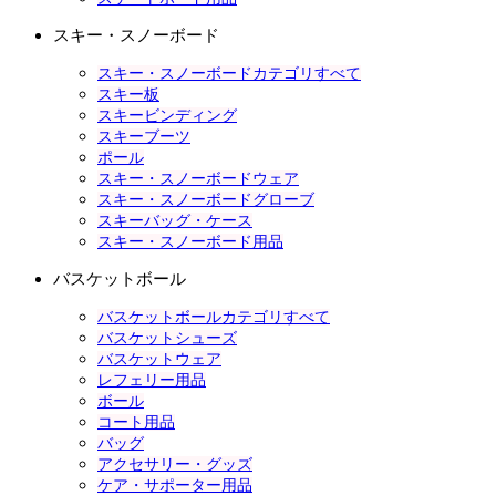
スキー・スノーボード
スキー・スノーボードカテゴリすべて
スキー板
スキービンディング
スキーブーツ
ポール
スキー・スノーボードウェア
スキー・スノーボードグローブ
スキーバッグ・ケース
スキー・スノーボード用品
バスケットボール
バスケットボールカテゴリすべて
バスケットシューズ
バスケットウェア
レフェリー用品
ボール
コート用品
バッグ
アクセサリー・グッズ
ケア・サポーター用品