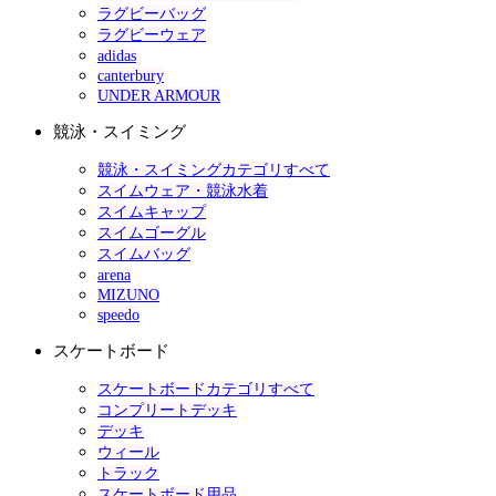
ラグビーバッグ
ラグビーウェア
adidas
canterbury
UNDER ARMOUR
競泳・スイミング
競泳・スイミングカテゴリすべて
スイムウェア・競泳水着
スイムキャップ
スイムゴーグル
スイムバッグ
arena
MIZUNO
speedo
スケートボード
スケートボードカテゴリすべて
コンプリートデッキ
デッキ
ウィール
トラック
スケートボード用品