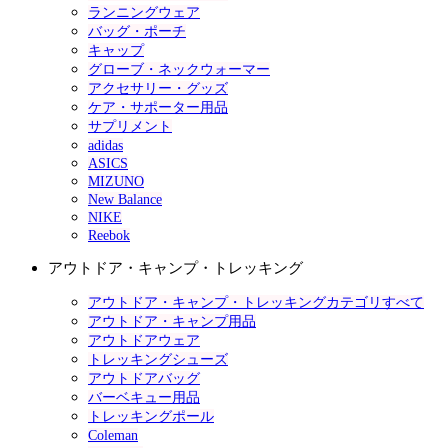
ランニングウェア
バッグ・ポーチ
キャップ
グローブ・ネックウォーマー
アクセサリー・グッズ
ケア・サポーター用品
サプリメント
adidas
ASICS
MIZUNO
New Balance
NIKE
Reebok
アウトドア・キャンプ・トレッキング
アウトドア・キャンプ・トレッキングカテゴリすべて
アウトドア・キャンプ用品
アウトドアウェア
トレッキングシューズ
アウトドアバッグ
バーベキュー用品
トレッキングポール
Coleman