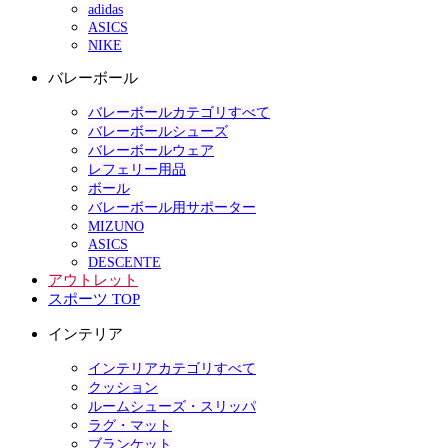
adidas
ASICS
NIKE
バレーボール
バレーボールカテゴリすべて
バレーボールシューズ
バレーボールウェア
レフェリー用品
ボール
バレーボール用サポーター
MIZUNO
ASICS
DESCENTE
アウトレット
スポーツ TOP
インテリア
インテリアカテゴリすべて
クッション
ルームシューズ・スリッパ
ラグ・マット
ブランケット