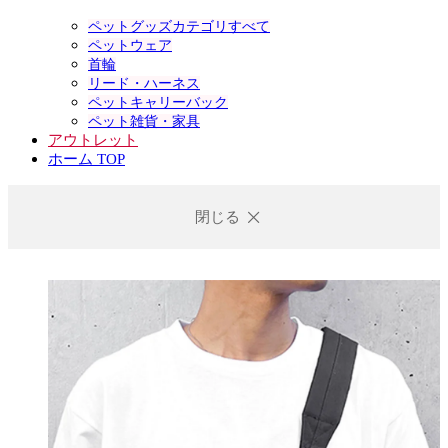
ペットグッズカテゴリすべて
ペットウェア
首輪
リード・ハーネス
ペットキャリーバック
ペット雑貨・家具
アウトレット
ホーム TOP
閉じる