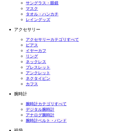
サングラス・眼鏡
マスク
タオル・ハンカチ
レイングッズ
アクセサリー
アクセサリーカテゴリすべて
ピアス
イヤーカフ
リング
ネックレス
ブレスレット
アンクレット
ネクタイピン
カフス
腕時計
腕時計カテゴリすべて
デジタル腕時計
アナログ腕時計
腕時計ベルト・バンド
福袋