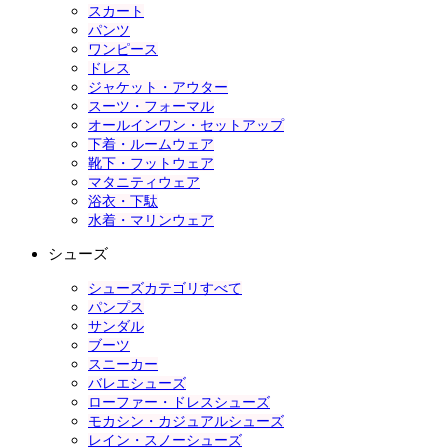
スカート
パンツ
ワンピース
ドレス
ジャケット・アウター
スーツ・フォーマル
オールインワン・セットアップ
下着・ルームウェア
靴下・フットウェア
マタニティウェア
浴衣・下駄
水着・マリンウェア
シューズ
シューズカテゴリすべて
パンプス
サンダル
ブーツ
スニーカー
バレエシューズ
ローファー・ドレスシューズ
モカシン・カジュアルシューズ
レイン・スノーシューズ