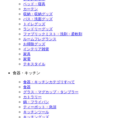
ベッド・寝具
カーテン
収納・収納グッズ
バス・洗面グッズ
トイレグッズ
ランドリーグッズ
ファブリックミスト・洗剤・柔軟剤
ルームフレグランス
お掃除グッズ
インテリア雑貨
家具
家電
テキスタイル
食器・キッチン
食器・キッチンカテゴリすべて
食器
グラス・マグカップ・タンブラー
カトラリー
鍋・フライパン
ティーポット・急須
キッチンツール
キッチングッズ