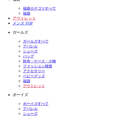
福袋カテゴリすべて
福袋
アウトレット
メンズ TOP
ガールズ
ガールズすべて
アパレル
シューズ
バッグ
財布・ケース・小物
ファッション雑貨
アクセサリー
ベビーグッズ
福袋
アウトレット
ボーイズ
ボーイズすべて
アパレル
シューズ