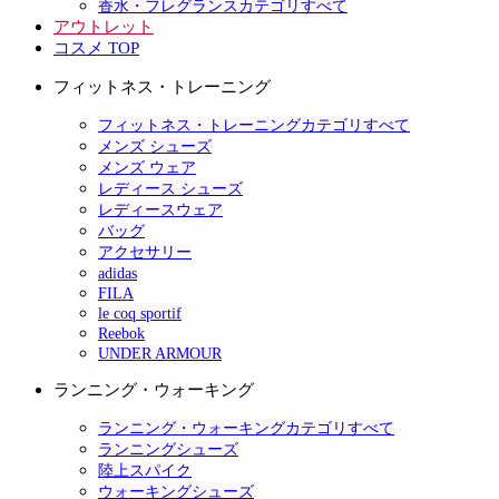
香水・フレグランスカテゴリすべて
アウトレット
コスメ TOP
フィットネス・トレーニング
フィットネス・トレーニングカテゴリすべて
メンズ シューズ
メンズ ウェア
レディース シューズ
レディースウェア
バッグ
アクセサリー
adidas
FILA
le coq sportif
Reebok
UNDER ARMOUR
ランニング・ウォーキング
ランニング・ウォーキングカテゴリすべて
ランニングシューズ
陸上スパイク
ウォーキングシューズ