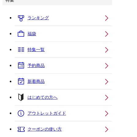
特集
ランキング
福袋
特集一覧
予約商品
新着商品
はじめての方へ
アウトレットガイド
クーポンの使い方