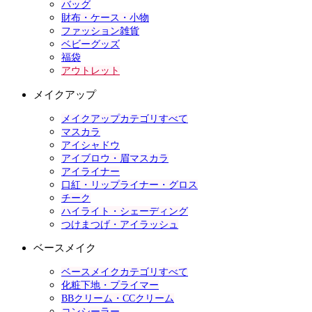
バッグ
財布・ケース・小物
ファッション雑貨
ベビーグッズ
福袋
アウトレット
メイクアップ
メイクアップカテゴリすべて
マスカラ
アイシャドウ
アイブロウ・眉マスカラ
アイライナー
口紅・リップライナー・グロス
チーク
ハイライト・シェーディング
つけまつげ・アイラッシュ
ベースメイク
ベースメイクカテゴリすべて
化粧下地・プライマー
BBクリーム・CCクリーム
コンシーラー