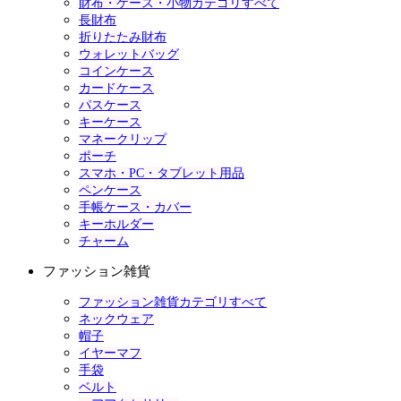
財布・ケース・小物カテゴリすべて
長財布
折りたたみ財布
ウォレットバッグ
コインケース
カードケース
パスケース
キーケース
マネークリップ
ポーチ
スマホ・PC・タブレット用品
ペンケース
手帳ケース・カバー
キーホルダー
チャーム
ファッション雑貨
ファッション雑貨カテゴリすべて
ネックウェア
帽子
イヤーマフ
手袋
ベルト