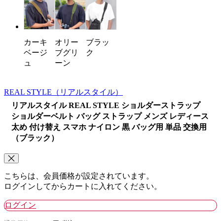
カーキ
オリー
ブラッ
ベージ
ブグリ
ク
ュ
ーン
REAL STYLE
（リアルスタイル）
リアルスタイル REAL STYLE ショルダーストラップ
ショルダーベルト バッグ ストラップ メンズ レディース
太め 付け替え スマホ ナイロン 黒 バッグ用 単品 交換用
（ブラック）
こちらは、会員価格が設定されています。
ログインしてからカートに入れてください。
ログイン