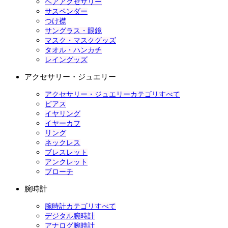
ヘアアクセサリー
サスペンダー
つけ襟
サングラス・眼鏡
マスク・マスクグッズ
タオル・ハンカチ
レイングッズ
アクセサリー・ジュエリー
アクセサリー・ジュエリーカテゴリすべて
ピアス
イヤリング
イヤーカフ
リング
ネックレス
ブレスレット
アンクレット
ブローチ
腕時計
腕時計カテゴリすべて
デジタル腕時計
アナログ腕時計