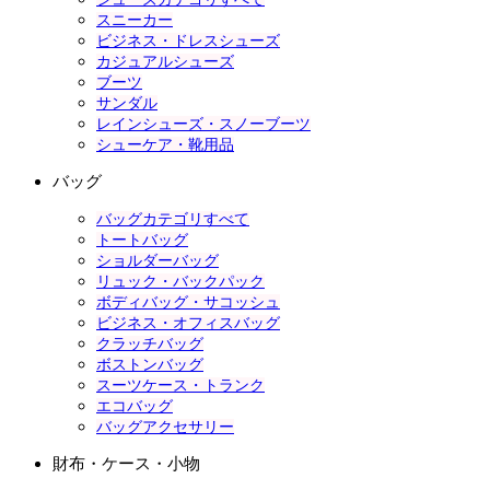
スニーカー
ビジネス・ドレスシューズ
カジュアルシューズ
ブーツ
サンダル
レインシューズ・スノーブーツ
シューケア・靴用品
バッグ
バッグカテゴリすべて
トートバッグ
ショルダーバッグ
リュック・バックパック
ボディバッグ・サコッシュ
ビジネス・オフィスバッグ
クラッチバッグ
ボストンバッグ
スーツケース・トランク
エコバッグ
バッグアクセサリー
財布・ケース・小物