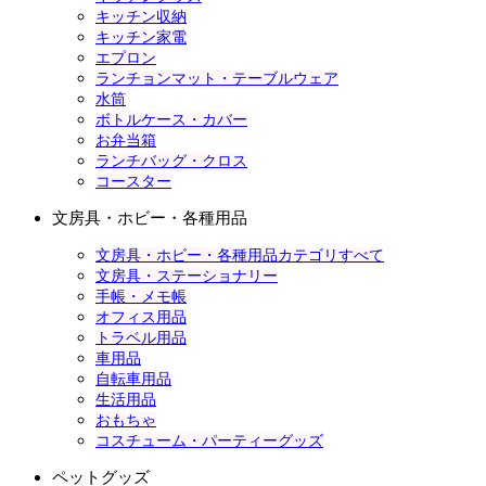
キッチン収納
キッチン家電
エプロン
ランチョンマット・テーブルウェア
水筒
ボトルケース・カバー
お弁当箱
ランチバッグ・クロス
コースター
文房具・ホビー・各種用品
文房具・ホビー・各種用品カテゴリすべて
文房具・ステーショナリー
手帳・メモ帳
オフィス用品
トラベル用品
車用品
自転車用品
生活用品
おもちゃ
コスチューム・パーティーグッズ
ペットグッズ