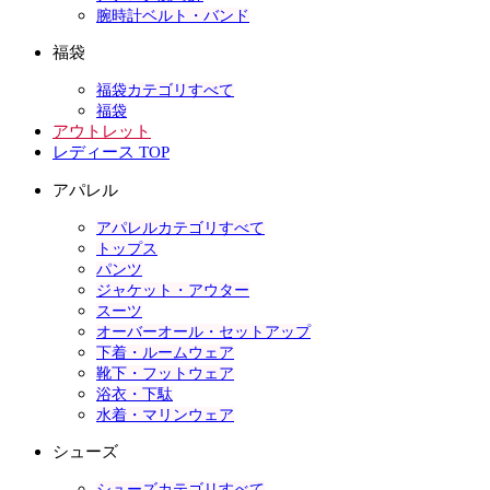
腕時計ベルト・バンド
福袋
福袋カテゴリすべて
福袋
アウトレット
レディース TOP
アパレル
アパレルカテゴリすべて
トップス
パンツ
ジャケット・アウター
スーツ
オーバーオール・セットアップ
下着・ルームウェア
靴下・フットウェア
浴衣・下駄
水着・マリンウェア
シューズ
シューズカテゴリすべて