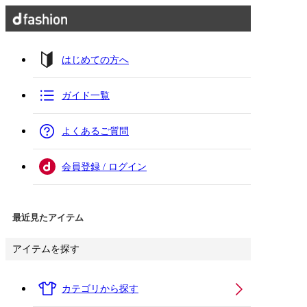
はじめての方へ
ガイド一覧
よくあるご質問
会員登録 / ログイン
最近見たアイテム
アイテムを探す
カテゴリから探す