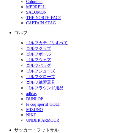
Columbia
MERRELL
SALOMON
THE NORTH FACE
CAPTAIN STAG
ゴルフ
ゴルフカテゴリすべて
ゴルフクラブ
ゴルフボール
ゴルフウェア
ゴルフバッグ
ゴルフシューズ
ゴルフグローブ
ゴルフ練習器具
ゴルフラウンド用品
adidas
DUNLOP
le coq sportif GOLF
MIZUNO
NIKE
UNDER ARMOUR
サッカー・フットサル