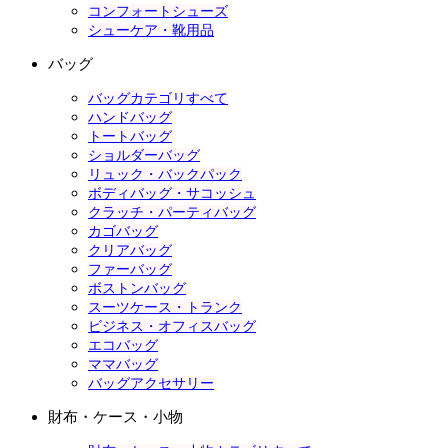
コンフォートシューズ
シューケア・靴用品
バッグ
バッグカテゴリすべて
ハンドバッグ
トートバッグ
ショルダーバッグ
リュック・バックパック
ボディバッグ・サコッシュ
クラッチ・パーティバッグ
カゴバッグ
クリアバッグ
ファーバッグ
ボストンバッグ
スーツケース・トランク
ビジネス・オフィスバッグ
エコバッグ
ママバッグ
バッグアクセサリー
財布・ケース・小物