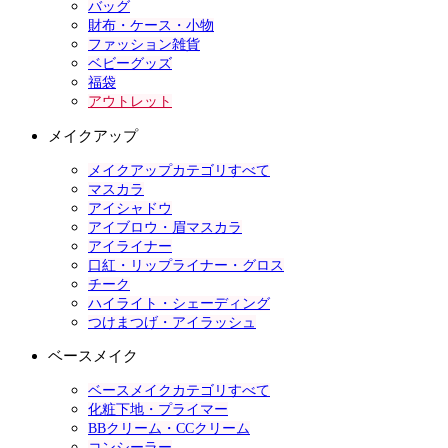
バッグ
財布・ケース・小物
ファッション雑貨
ベビーグッズ
福袋
アウトレット
メイクアップ
メイクアップカテゴリすべて
マスカラ
アイシャドウ
アイブロウ・眉マスカラ
アイライナー
口紅・リップライナー・グロス
チーク
ハイライト・シェーディング
つけまつげ・アイラッシュ
ベースメイク
ベースメイクカテゴリすべて
化粧下地・プライマー
BBクリーム・CCクリーム
コンシーラー