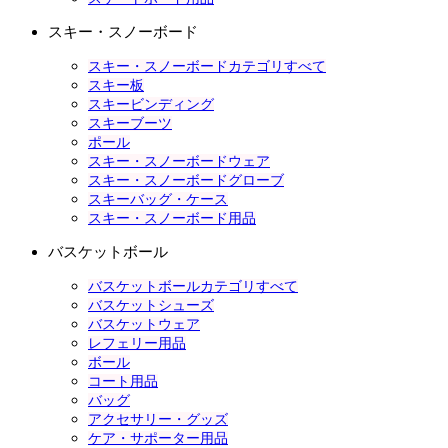
スキー・スノーボード
スキー・スノーボードカテゴリすべて
スキー板
スキービンディング
スキーブーツ
ポール
スキー・スノーボードウェア
スキー・スノーボードグローブ
スキーバッグ・ケース
スキー・スノーボード用品
バスケットボール
バスケットボールカテゴリすべて
バスケットシューズ
バスケットウェア
レフェリー用品
ボール
コート用品
バッグ
アクセサリー・グッズ
ケア・サポーター用品