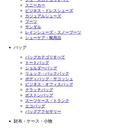
スニーカー
ビジネス・ドレスシューズ
カジュアルシューズ
ブーツ
サンダル
レインシューズ・スノーブーツ
シューケア・靴用品
バッグ
バッグカテゴリすべて
トートバッグ
ショルダーバッグ
リュック・バックパック
ボディバッグ・サコッシュ
ビジネス・オフィスバッグ
クラッチバッグ
ボストンバッグ
スーツケース・トランク
エコバッグ
バッグアクセサリー
財布・ケース・小物