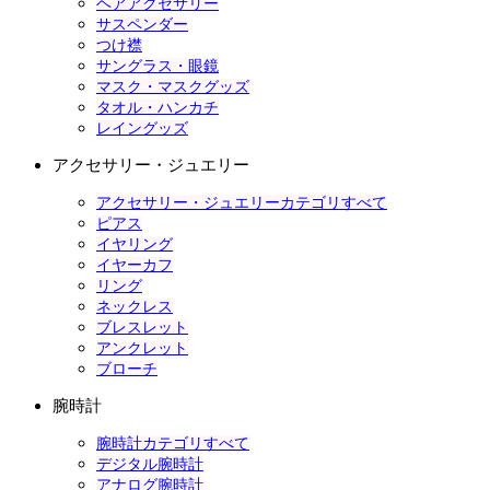
ヘアアクセサリー
サスペンダー
つけ襟
サングラス・眼鏡
マスク・マスクグッズ
タオル・ハンカチ
レイングッズ
アクセサリー・ジュエリー
アクセサリー・ジュエリーカテゴリすべて
ピアス
イヤリング
イヤーカフ
リング
ネックレス
ブレスレット
アンクレット
ブローチ
腕時計
腕時計カテゴリすべて
デジタル腕時計
アナログ腕時計