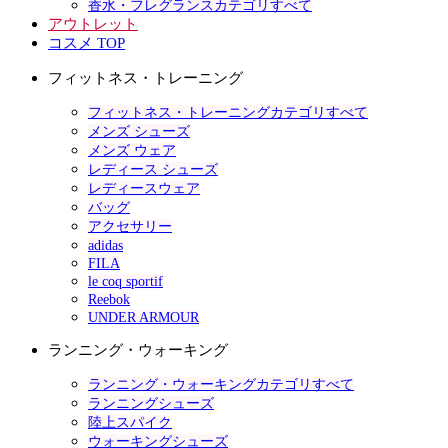
香水・フレグランスカテゴリすべて
アウトレット
コスメ TOP
フィットネス・トレーニング
フィットネス・トレーニングカテゴリすべて
メンズ シューズ
メンズ ウェア
レディース シューズ
レディースウェア
バッグ
アクセサリー
adidas
FILA
le coq sportif
Reebok
UNDER ARMOUR
ランニング・ウォーキング
ランニング・ウォーキングカテゴリすべて
ランニングシューズ
陸上スパイク
ウォーキングシューズ