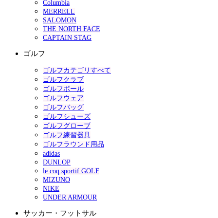
Columbia
MERRELL
SALOMON
THE NORTH FACE
CAPTAIN STAG
ゴルフ
ゴルフカテゴリすべて
ゴルフクラブ
ゴルフボール
ゴルフウェア
ゴルフバッグ
ゴルフシューズ
ゴルフグローブ
ゴルフ練習器具
ゴルフラウンド用品
adidas
DUNLOP
le coq sportif GOLF
MIZUNO
NIKE
UNDER ARMOUR
サッカー・フットサル