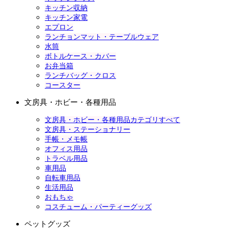
キッチン収納
キッチン家電
エプロン
ランチョンマット・テーブルウェア
水筒
ボトルケース・カバー
お弁当箱
ランチバッグ・クロス
コースター
文房具・ホビー・各種用品
文房具・ホビー・各種用品カテゴリすべて
文房具・ステーショナリー
手帳・メモ帳
オフィス用品
トラベル用品
車用品
自転車用品
生活用品
おもちゃ
コスチューム・パーティーグッズ
ペットグッズ