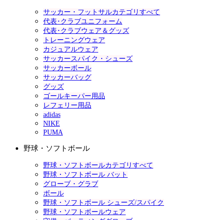
サッカー・フットサルカテゴリすべて
代表･クラブユニフォーム
代表･クラブウェア＆グッズ
トレーニングウェア
カジュアルウェア
サッカースパイク・シューズ
サッカーボール
サッカーバッグ
グッズ
ゴールキーパー用品
レフェリー用品
adidas
NIKE
PUMA
野球・ソフトボール
野球・ソフトボールカテゴリすべて
野球・ソフトボール バット
グローブ・グラブ
ボール
野球・ソフトボール シューズ/スパイク
野球・ソフトボールウェア