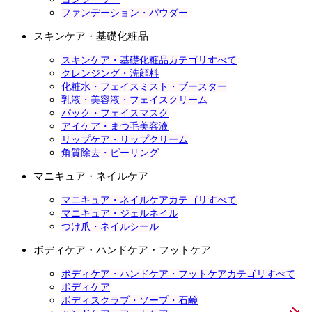
ファンデーション・パウダー
スキンケア・基礎化粧品
スキンケア・基礎化粧品カテゴリすべて
クレンジング・洗顔料
化粧水・フェイスミスト・ブースター
乳液・美容液・フェイスクリーム
パック・フェイスマスク
アイケア・まつ毛美容液
リップケア・リップクリーム
角質除去・ピーリング
マニキュア・ネイルケア
マニキュア・ネイルケアカテゴリすべて
マニキュア・ジェルネイル
つけ爪・ネイルシール
ボディケア・ハンドケア・フットケア
ボディケア・ハンドケア・フットケアカテゴリすべて
ボディケア
ボディスクラブ・ソープ・石鹸