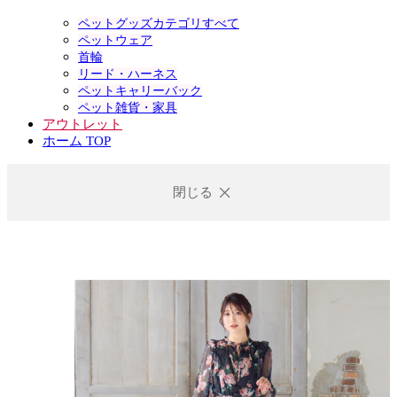
ペットグッズカテゴリすべて
ペットウェア
首輪
リード・ハーネス
ペットキャリーバック
ペット雑貨・家具
アウトレット
ホーム TOP
閉じる