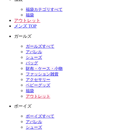
福袋カテゴリすべて
福袋
アウトレット
メンズ TOP
ガールズ
ガールズすべて
アパレル
シューズ
バッグ
財布・ケース・小物
ファッション雑貨
アクセサリー
ベビーグッズ
福袋
アウトレット
ボーイズ
ボーイズすべて
アパレル
シューズ