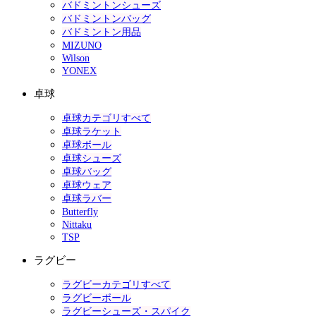
バドミントンシューズ
バドミントンバッグ
バドミントン用品
MIZUNO
Wilson
YONEX
卓球
卓球カテゴリすべて
卓球ラケット
卓球ボール
卓球シューズ
卓球バッグ
卓球ウェア
卓球ラバー
Butterfly
Nittaku
TSP
ラグビー
ラグビーカテゴリすべて
ラグビーボール
ラグビーシューズ・スパイク