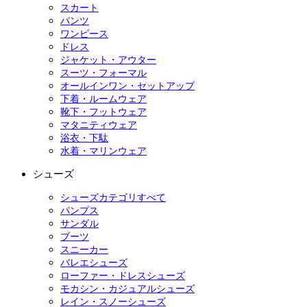
スカート
パンツ
ワンピース
ドレス
ジャケット・アウター
スーツ・フォーマル
オールインワン・セットアップ
下着・ルームウェア
靴下・フットウェア
マタニティウェア
浴衣・下駄
水着・マリンウェア
シューズ
シューズカテゴリすべて
パンプス
サンダル
ブーツ
スニーカー
バレエシューズ
ローファー・ドレスシューズ
モカシン・カジュアルシューズ
レイン・スノーシューズ