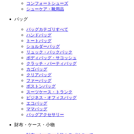
コンフォートシューズ
シューケア・靴用品
バッグ
バッグカテゴリすべて
ハンドバッグ
トートバッグ
ショルダーバッグ
リュック・バックパック
ボディバッグ・サコッシュ
クラッチ・パーティバッグ
カゴバッグ
クリアバッグ
ファーバッグ
ボストンバッグ
スーツケース・トランク
ビジネス・オフィスバッグ
エコバッグ
ママバッグ
バッグアクセサリー
財布・ケース・小物