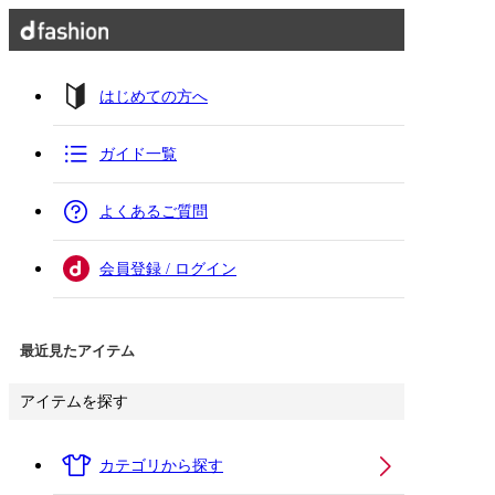
はじめての方へ
ガイド一覧
よくあるご質問
会員登録 / ログイン
最近見たアイテム
アイテムを探す
カテゴリから探す