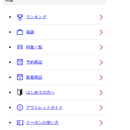
特集
ランキング
福袋
特集一覧
予約商品
新着商品
はじめての方へ
アウトレットガイド
クーポンの使い方