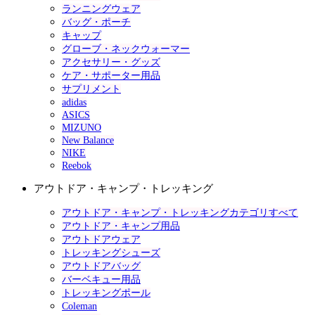
ランニングウェア
バッグ・ポーチ
キャップ
グローブ・ネックウォーマー
アクセサリー・グッズ
ケア・サポーター用品
サプリメント
adidas
ASICS
MIZUNO
New Balance
NIKE
Reebok
アウトドア・キャンプ・トレッキング
アウトドア・キャンプ・トレッキングカテゴリすべて
アウトドア・キャンプ用品
アウトドアウェア
トレッキングシューズ
アウトドアバッグ
バーベキュー用品
トレッキングポール
Coleman