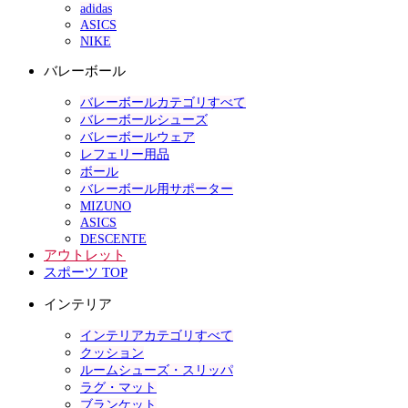
adidas
ASICS
NIKE
バレーボール
バレーボールカテゴリすべて
バレーボールシューズ
バレーボールウェア
レフェリー用品
ボール
バレーボール用サポーター
MIZUNO
ASICS
DESCENTE
アウトレット
スポーツ TOP
インテリア
インテリアカテゴリすべて
クッション
ルームシューズ・スリッパ
ラグ・マット
ブランケット