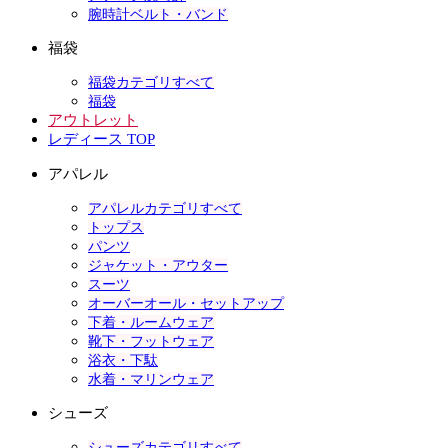
腕時計ベルト・バンド
福袋
福袋カテゴリすべて
福袋
アウトレット
レディース TOP
アパレル
アパレルカテゴリすべて
トップス
パンツ
ジャケット・アウター
スーツ
オーバーオール・セットアップ
下着・ルームウェア
靴下・フットウェア
浴衣・下駄
水着・マリンウェア
シューズ
シューズカテゴリすべて