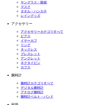
サングラス・眼鏡
マスク
タオル・ハンカチ
レイングッズ
アクセサリー
アクセサリーカテゴリすべて
ピアス
イヤーカフ
リング
ネックレス
ブレスレット
アンクレット
ネクタイピン
カフス
腕時計
腕時計カテゴリすべて
デジタル腕時計
アナログ腕時計
腕時計ベルト・バンド
福袋