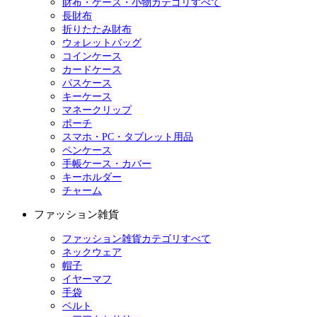
財布・ケース・小物カテゴリすべて
長財布
折りたたみ財布
ウォレットバッグ
コインケース
カードケース
パスケース
キーケース
マネークリップ
ポーチ
スマホ・PC・タブレット用品
ペンケース
手帳ケース・カバー
キーホルダー
チャーム
ファッション雑貨
ファッション雑貨カテゴリすべて
ネックウェア
帽子
イヤーマフ
手袋
ベルト