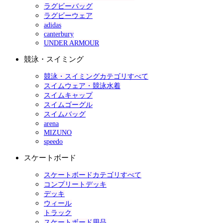
ラグビーバッグ
ラグビーウェア
adidas
canterbury
UNDER ARMOUR
競泳・スイミング
競泳・スイミングカテゴリすべて
スイムウェア・競泳水着
スイムキャップ
スイムゴーグル
スイムバッグ
arena
MIZUNO
speedo
スケートボード
スケートボードカテゴリすべて
コンプリートデッキ
デッキ
ウィール
トラック
スケートボード用品