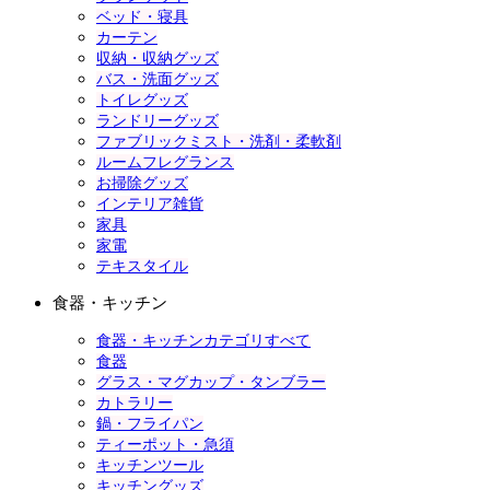
ベッド・寝具
カーテン
収納・収納グッズ
バス・洗面グッズ
トイレグッズ
ランドリーグッズ
ファブリックミスト・洗剤・柔軟剤
ルームフレグランス
お掃除グッズ
インテリア雑貨
家具
家電
テキスタイル
食器・キッチン
食器・キッチンカテゴリすべて
食器
グラス・マグカップ・タンブラー
カトラリー
鍋・フライパン
ティーポット・急須
キッチンツール
キッチングッズ