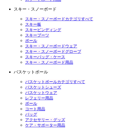
スキー・スノーボード
スキー・スノーボードカテゴリすべて
スキー板
スキービンディング
スキーブーツ
ポール
スキー・スノーボードウェア
スキー・スノーボードグローブ
スキーバッグ・ケース
スキー・スノーボード用品
バスケットボール
バスケットボールカテゴリすべて
バスケットシューズ
バスケットウェア
レフェリー用品
ボール
コート用品
バッグ
アクセサリー・グッズ
ケア・サポーター用品