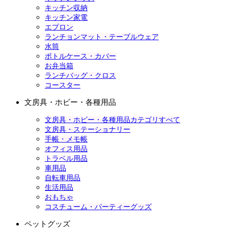
キッチン収納
キッチン家電
エプロン
ランチョンマット・テーブルウェア
水筒
ボトルケース・カバー
お弁当箱
ランチバッグ・クロス
コースター
文房具・ホビー・各種用品
文房具・ホビー・各種用品カテゴリすべて
文房具・ステーショナリー
手帳・メモ帳
オフィス用品
トラベル用品
車用品
自転車用品
生活用品
おもちゃ
コスチューム・パーティーグッズ
ペットグッズ