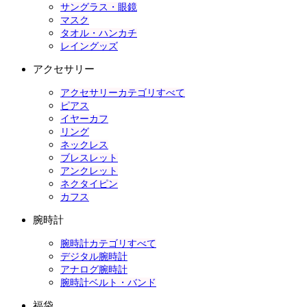
サングラス・眼鏡
マスク
タオル・ハンカチ
レイングッズ
アクセサリー
アクセサリーカテゴリすべて
ピアス
イヤーカフ
リング
ネックレス
ブレスレット
アンクレット
ネクタイピン
カフス
腕時計
腕時計カテゴリすべて
デジタル腕時計
アナログ腕時計
腕時計ベルト・バンド
福袋