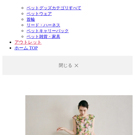
ペットグッズカテゴリすべて
ペットウェア
首輪
リード・ハーネス
ペットキャリーバック
ペット雑貨・家具
アウトレット
ホーム TOP
閉じる