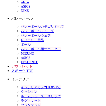
adidas
ASICS
NIKE
バレーボール
バレーボールカテゴリすべて
バレーボールシューズ
バレーボールウェア
レフェリー用品
ボール
バレーボール用サポーター
MIZUNO
ASICS
DESCENTE
アウトレット
スポーツ TOP
インテリア
インテリアカテゴリすべて
クッション
ルームシューズ・スリッパ
ラグ・マット
ブランケット