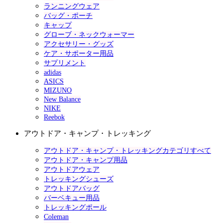
ランニングウェア
バッグ・ポーチ
キャップ
グローブ・ネックウォーマー
アクセサリー・グッズ
ケア・サポーター用品
サプリメント
adidas
ASICS
MIZUNO
New Balance
NIKE
Reebok
アウトドア・キャンプ・トレッキング
アウトドア・キャンプ・トレッキングカテゴリすべて
アウトドア・キャンプ用品
アウトドアウェア
トレッキングシューズ
アウトドアバッグ
バーベキュー用品
トレッキングポール
Coleman