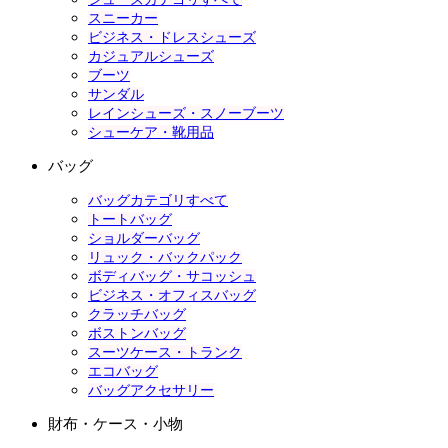
スニーカー
ビジネス・ドレスシューズ
カジュアルシューズ
ブーツ
サンダル
レインシューズ・スノーブーツ
シューケア・靴用品
バッグ
バッグカテゴリすべて
トートバッグ
ショルダーバッグ
リュック・バックパック
ボディバッグ・サコッシュ
ビジネス・オフィスバッグ
クラッチバッグ
ボストンバッグ
スーツケース・トランク
エコバッグ
バッグアクセサリー
財布・ケース・小物