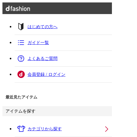
はじめての方へ
ガイド一覧
よくあるご質問
会員登録 / ログイン
最近見たアイテム
アイテムを探す
カテゴリから探す