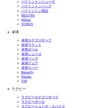
バドミントンシューズ
バドミントンバッグ
バドミントン用品
MIZUNO
Wilson
YONEX
卓球
卓球カテゴリすべて
卓球ラケット
卓球ボール
卓球シューズ
卓球バッグ
卓球ウェア
卓球ラバー
Butterfly
Nittaku
TSP
ラグビー
ラグビーカテゴリすべて
ラグビーボール
ラグビーシューズ・スパイク