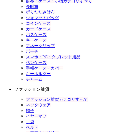
財布・ケース・小物カテゴリすべて
長財布
折りたたみ財布
ウォレットバッグ
コインケース
カードケース
パスケース
キーケース
マネークリップ
ポーチ
スマホ・PC・タブレット用品
ペンケース
手帳ケース・カバー
キーホルダー
チャーム
ファッション雑貨
ファッション雑貨カテゴリすべて
ネックウェア
帽子
イヤーマフ
手袋
ベルト