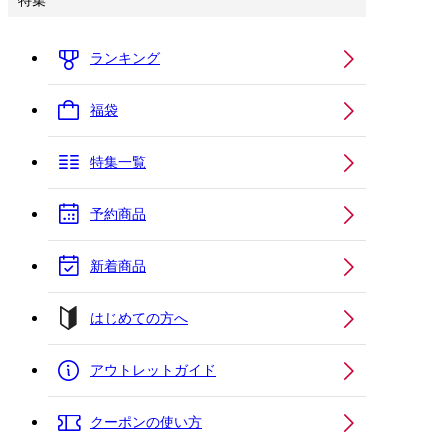
特集
ランキング
福袋
特集一覧
予約商品
新着商品
はじめての方へ
アウトレットガイド
クーポンの使い方