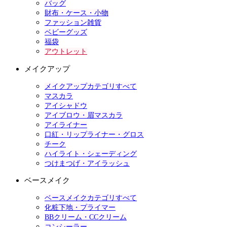
バッグ
財布・ケース・小物
ファッション雑貨
ベビーグッズ
福袋
アウトレット
メイクアップ
メイクアップカテゴリすべて
マスカラ
アイシャドウ
アイブロウ・眉マスカラ
アイライナー
口紅・リップライナー・グロス
チーク
ハイライト・シェーディング
つけまつげ・アイラッシュ
ベースメイク
ベースメイクカテゴリすべて
化粧下地・プライマー
BBクリーム・CCクリーム
コンシーラー