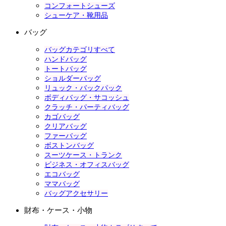
コンフォートシューズ
シューケア・靴用品
バッグ
バッグカテゴリすべて
ハンドバッグ
トートバッグ
ショルダーバッグ
リュック・バックパック
ボディバッグ・サコッシュ
クラッチ・パーティバッグ
カゴバッグ
クリアバッグ
ファーバッグ
ボストンバッグ
スーツケース・トランク
ビジネス・オフィスバッグ
エコバッグ
ママバッグ
バッグアクセサリー
財布・ケース・小物