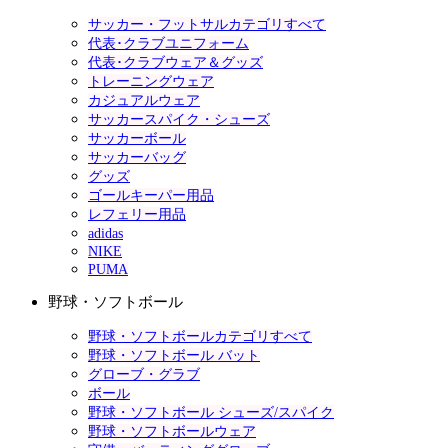
サッカー・フットサルカテゴリすべて
代表･クラブユニフォーム
代表･クラブウェア＆グッズ
トレーニングウェア
カジュアルウェア
サッカースパイク・シューズ
サッカーボール
サッカーバッグ
グッズ
ゴールキーパー用品
レフェリー用品
adidas
NIKE
PUMA
野球・ソフトボール
野球・ソフトボールカテゴリすべて
野球・ソフトボール バット
グローブ・グラブ
ボール
野球・ソフトボール シューズ/スパイク
野球・ソフトボールウェア