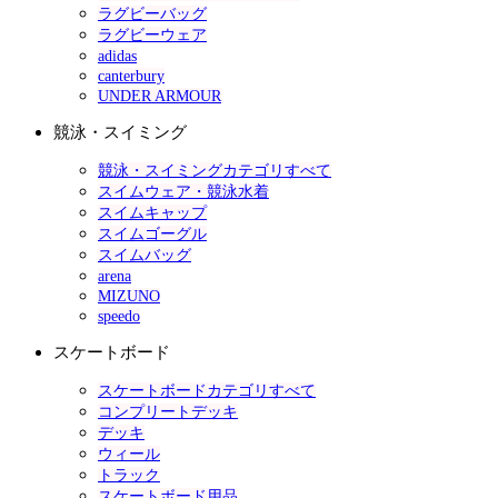
ラグビーバッグ
ラグビーウェア
adidas
canterbury
UNDER ARMOUR
競泳・スイミング
競泳・スイミングカテゴリすべて
スイムウェア・競泳水着
スイムキャップ
スイムゴーグル
スイムバッグ
arena
MIZUNO
speedo
スケートボード
スケートボードカテゴリすべて
コンプリートデッキ
デッキ
ウィール
トラック
スケートボード用品