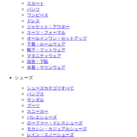
スカート
パンツ
ワンピース
ドレス
ジャケット・アウター
スーツ・フォーマル
オールインワン・セットアップ
下着・ルームウェア
靴下・フットウェア
マタニティウェア
浴衣・下駄
水着・マリンウェア
シューズ
シューズカテゴリすべて
パンプス
サンダル
ブーツ
スニーカー
バレエシューズ
ローファー・ドレスシューズ
モカシン・カジュアルシューズ
レイン・スノーシューズ