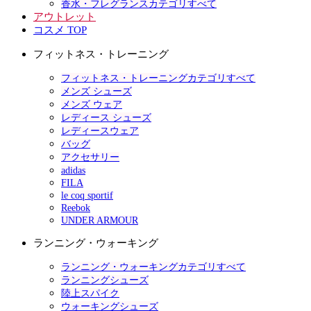
香水・フレグランスカテゴリすべて
アウトレット
コスメ TOP
フィットネス・トレーニング
フィットネス・トレーニングカテゴリすべて
メンズ シューズ
メンズ ウェア
レディース シューズ
レディースウェア
バッグ
アクセサリー
adidas
FILA
le coq sportif
Reebok
UNDER ARMOUR
ランニング・ウォーキング
ランニング・ウォーキングカテゴリすべて
ランニングシューズ
陸上スパイク
ウォーキングシューズ