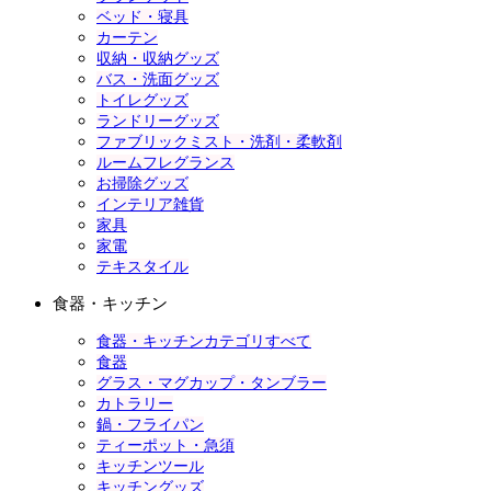
ベッド・寝具
カーテン
収納・収納グッズ
バス・洗面グッズ
トイレグッズ
ランドリーグッズ
ファブリックミスト・洗剤・柔軟剤
ルームフレグランス
お掃除グッズ
インテリア雑貨
家具
家電
テキスタイル
食器・キッチン
食器・キッチンカテゴリすべて
食器
グラス・マグカップ・タンブラー
カトラリー
鍋・フライパン
ティーポット・急須
キッチンツール
キッチングッズ