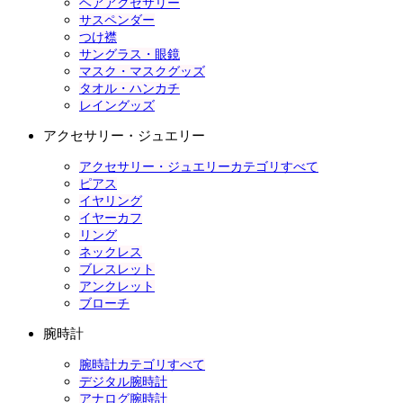
ヘアアクセサリー
サスペンダー
つけ襟
サングラス・眼鏡
マスク・マスクグッズ
タオル・ハンカチ
レイングッズ
アクセサリー・ジュエリー
アクセサリー・ジュエリーカテゴリすべて
ピアス
イヤリング
イヤーカフ
リング
ネックレス
ブレスレット
アンクレット
ブローチ
腕時計
腕時計カテゴリすべて
デジタル腕時計
アナログ腕時計