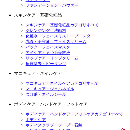
ファンデーション・パウダー
スキンケア・基礎化粧品
スキンケア・基礎化粧品カテゴリすべて
クレンジング・洗顔料
化粧水・フェイスミスト・ブースター
乳液・美容液・フェイスクリーム
パック・フェイスマスク
アイケア・まつ毛美容液
リップケア・リップクリーム
角質除去・ピーリング
マニキュア・ネイルケア
マニキュア・ネイルケアカテゴリすべて
マニキュア・ジェルネイル
つけ爪・ネイルシール
ボディケア・ハンドケア・フットケア
ボディケア・ハンドケア・フットケアカテゴリすべて
ボディケア
ボディスクラブ・ソープ・石鹸