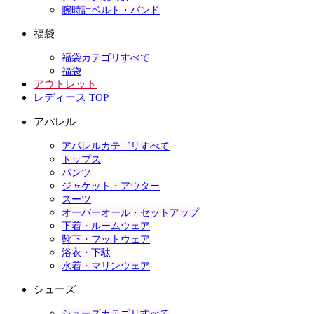
腕時計ベルト・バンド
福袋
福袋カテゴリすべて
福袋
アウトレット
レディース TOP
アパレル
アパレルカテゴリすべて
トップス
パンツ
ジャケット・アウター
スーツ
オーバーオール・セットアップ
下着・ルームウェア
靴下・フットウェア
浴衣・下駄
水着・マリンウェア
シューズ
シューズカテゴリすべて