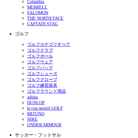
Columbia
MERRELL
SALOMON
THE NORTH FACE
CAPTAIN STAG
ゴルフ
ゴルフカテゴリすべて
ゴルフクラブ
ゴルフボール
ゴルフウェア
ゴルフバッグ
ゴルフシューズ
ゴルフグローブ
ゴルフ練習器具
ゴルフラウンド用品
adidas
DUNLOP
le coq sportif GOLF
MIZUNO
NIKE
UNDER ARMOUR
サッカー・フットサル