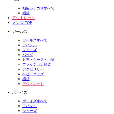
福袋カテゴリすべて
福袋
アウトレット
メンズ TOP
ガールズ
ガールズすべて
アパレル
シューズ
バッグ
財布・ケース・小物
ファッション雑貨
アクセサリー
ベビーグッズ
福袋
アウトレット
ボーイズ
ボーイズすべて
アパレル
シューズ