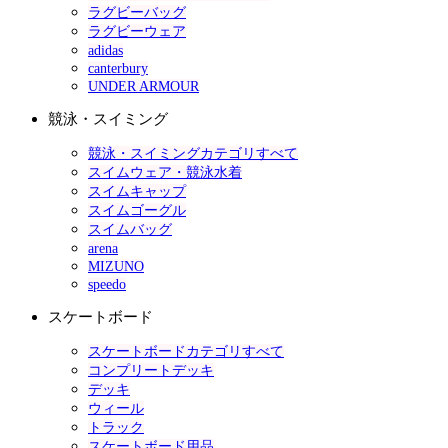
ラグビーバッグ
ラグビーウェア
adidas
canterbury
UNDER ARMOUR
競泳・スイミング
競泳・スイミングカテゴリすべて
スイムウェア・競泳水着
スイムキャップ
スイムゴーグル
スイムバッグ
arena
MIZUNO
speedo
スケートボード
スケートボードカテゴリすべて
コンプリートデッキ
デッキ
ウィール
トラック
スケートボード用品