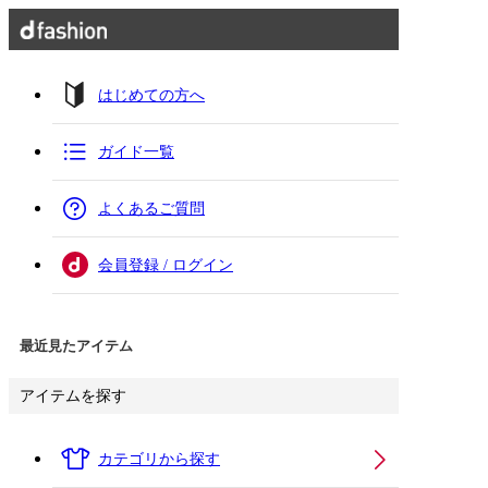
はじめての方へ
ガイド一覧
よくあるご質問
会員登録 / ログイン
最近見たアイテム
アイテムを探す
カテゴリから探す