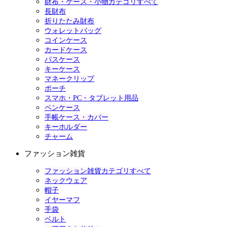
財布・ケース・小物カテゴリすべて
長財布
折りたたみ財布
ウォレットバッグ
コインケース
カードケース
パスケース
キーケース
マネークリップ
ポーチ
スマホ・PC・タブレット用品
ペンケース
手帳ケース・カバー
キーホルダー
チャーム
ファッション雑貨
ファッション雑貨カテゴリすべて
ネックウェア
帽子
イヤーマフ
手袋
ベルト