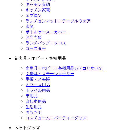
キッチン収納
キッチン家電
エプロン
ランチョンマット・テーブルウェア
水筒
ボトルケース・カバー
お弁当箱
ランチバッグ・クロス
コースター
文房具・ホビー・各種用品
文房具・ホビー・各種用品カテゴリすべて
文房具・ステーショナリー
手帳・メモ帳
オフィス用品
トラベル用品
車用品
自転車用品
生活用品
おもちゃ
コスチューム・パーティーグッズ
ペットグッズ