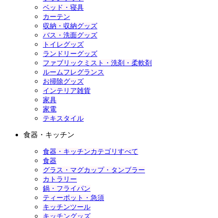
ベッド・寝具
カーテン
収納・収納グッズ
バス・洗面グッズ
トイレグッズ
ランドリーグッズ
ファブリックミスト・洗剤・柔軟剤
ルームフレグランス
お掃除グッズ
インテリア雑貨
家具
家電
テキスタイル
食器・キッチン
食器・キッチンカテゴリすべて
食器
グラス・マグカップ・タンブラー
カトラリー
鍋・フライパン
ティーポット・急須
キッチンツール
キッチングッズ