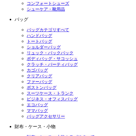
コンフォートシューズ
シューケア・靴用品
バッグ
バッグカテゴリすべて
ハンドバッグ
トートバッグ
ショルダーバッグ
リュック・バックパック
ボディバッグ・サコッシュ
クラッチ・パーティバッグ
カゴバッグ
クリアバッグ
ファーバッグ
ボストンバッグ
スーツケース・トランク
ビジネス・オフィスバッグ
エコバッグ
ママバッグ
バッグアクセサリー
財布・ケース・小物