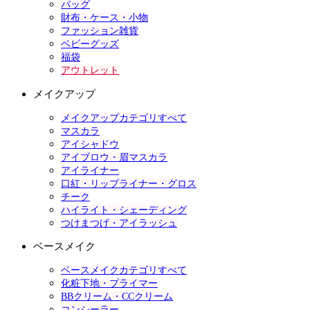
バッグ
財布・ケース・小物
ファッション雑貨
ベビーグッズ
福袋
アウトレット
メイクアップ
メイクアップカテゴリすべて
マスカラ
アイシャドウ
アイブロウ・眉マスカラ
アイライナー
口紅・リップライナー・グロス
チーク
ハイライト・シェーディング
つけまつげ・アイラッシュ
ベースメイク
ベースメイクカテゴリすべて
化粧下地・プライマー
BBクリーム・CCクリーム
コンシーラー