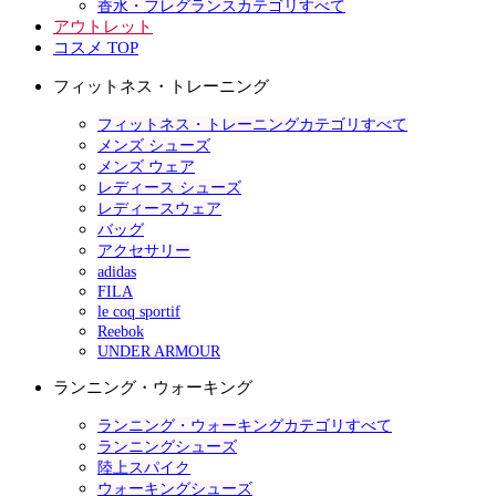
香水・フレグランスカテゴリすべて
アウトレット
コスメ TOP
フィットネス・トレーニング
フィットネス・トレーニングカテゴリすべて
メンズ シューズ
メンズ ウェア
レディース シューズ
レディースウェア
バッグ
アクセサリー
adidas
FILA
le coq sportif
Reebok
UNDER ARMOUR
ランニング・ウォーキング
ランニング・ウォーキングカテゴリすべて
ランニングシューズ
陸上スパイク
ウォーキングシューズ