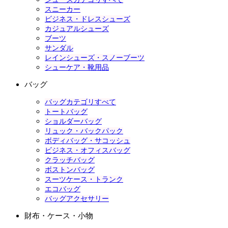
スニーカー
ビジネス・ドレスシューズ
カジュアルシューズ
ブーツ
サンダル
レインシューズ・スノーブーツ
シューケア・靴用品
バッグ
バッグカテゴリすべて
トートバッグ
ショルダーバッグ
リュック・バックパック
ボディバッグ・サコッシュ
ビジネス・オフィスバッグ
クラッチバッグ
ボストンバッグ
スーツケース・トランク
エコバッグ
バッグアクセサリー
財布・ケース・小物