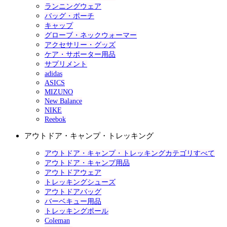
ランニングウェア
バッグ・ポーチ
キャップ
グローブ・ネックウォーマー
アクセサリー・グッズ
ケア・サポーター用品
サプリメント
adidas
ASICS
MIZUNO
New Balance
NIKE
Reebok
アウトドア・キャンプ・トレッキング
アウトドア・キャンプ・トレッキングカテゴリすべて
アウトドア・キャンプ用品
アウトドアウェア
トレッキングシューズ
アウトドアバッグ
バーベキュー用品
トレッキングポール
Coleman