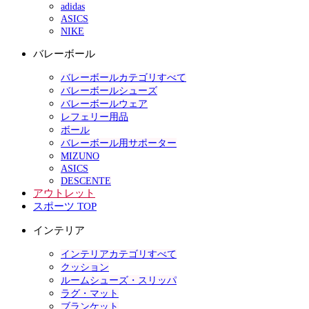
adidas
ASICS
NIKE
バレーボール
バレーボールカテゴリすべて
バレーボールシューズ
バレーボールウェア
レフェリー用品
ボール
バレーボール用サポーター
MIZUNO
ASICS
DESCENTE
アウトレット
スポーツ TOP
インテリア
インテリアカテゴリすべて
クッション
ルームシューズ・スリッパ
ラグ・マット
ブランケット