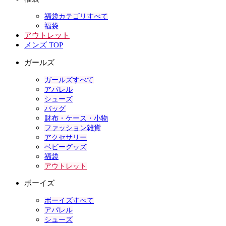
福袋カテゴリすべて
福袋
アウトレット
メンズ TOP
ガールズ
ガールズすべて
アパレル
シューズ
バッグ
財布・ケース・小物
ファッション雑貨
アクセサリー
ベビーグッズ
福袋
アウトレット
ボーイズ
ボーイズすべて
アパレル
シューズ