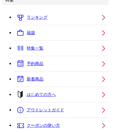
特集
ランキング
福袋
特集一覧
予約商品
新着商品
はじめての方へ
アウトレットガイド
クーポンの使い方