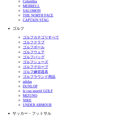
Columbia
MERRELL
SALOMON
THE NORTH FACE
CAPTAIN STAG
ゴルフ
ゴルフカテゴリすべて
ゴルフクラブ
ゴルフボール
ゴルフウェア
ゴルフバッグ
ゴルフシューズ
ゴルフグローブ
ゴルフ練習器具
ゴルフラウンド用品
adidas
DUNLOP
le coq sportif GOLF
MIZUNO
NIKE
UNDER ARMOUR
サッカー・フットサル