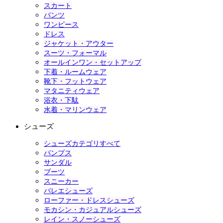
スカート
パンツ
ワンピース
ドレス
ジャケット・アウター
スーツ・フォーマル
オールインワン・セットアップ
下着・ルームウェア
靴下・フットウェア
マタニティウェア
浴衣・下駄
水着・マリンウェア
シューズ
シューズカテゴリすべて
パンプス
サンダル
ブーツ
スニーカー
バレエシューズ
ローファー・ドレスシューズ
モカシン・カジュアルシューズ
レイン・スノーシューズ