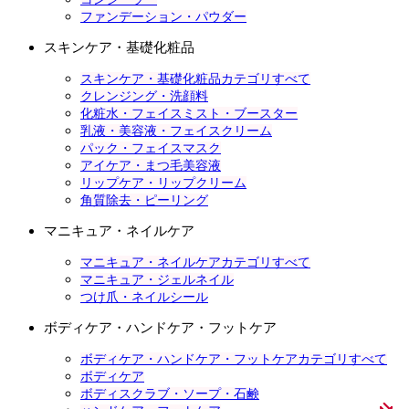
ファンデーション・パウダー
スキンケア・基礎化粧品
スキンケア・基礎化粧品カテゴリすべて
クレンジング・洗顔料
化粧水・フェイスミスト・ブースター
乳液・美容液・フェイスクリーム
パック・フェイスマスク
アイケア・まつ毛美容液
リップケア・リップクリーム
角質除去・ピーリング
マニキュア・ネイルケア
マニキュア・ネイルケアカテゴリすべて
マニキュア・ジェルネイル
つけ爪・ネイルシール
ボディケア・ハンドケア・フットケア
ボディケア・ハンドケア・フットケアカテゴリすべて
ボディケア
ボディスクラブ・ソープ・石鹸