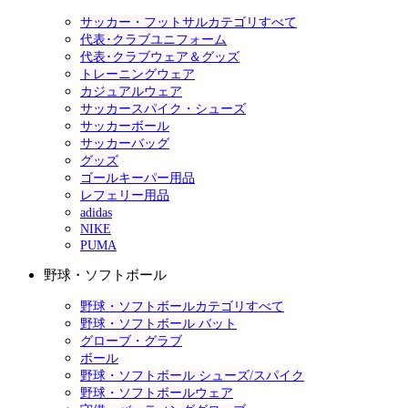
サッカー・フットサルカテゴリすべて
代表･クラブユニフォーム
代表･クラブウェア＆グッズ
トレーニングウェア
カジュアルウェア
サッカースパイク・シューズ
サッカーボール
サッカーバッグ
グッズ
ゴールキーパー用品
レフェリー用品
adidas
NIKE
PUMA
野球・ソフトボール
野球・ソフトボールカテゴリすべて
野球・ソフトボール バット
グローブ・グラブ
ボール
野球・ソフトボール シューズ/スパイク
野球・ソフトボールウェア