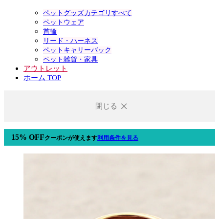
ペットグッズカテゴリすべて
ペットウェア
首輪
リード・ハーネス
ペットキャリーバック
ペット雑貨・家具
アウトレット
ホーム TOP
閉じる
15% OFF
クーポン
が使えます
利用条件を見る