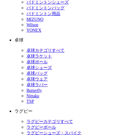
バドミントンシューズ
バドミントンバッグ
バドミントン用品
MIZUNO
Wilson
YONEX
卓球
卓球カテゴリすべて
卓球ラケット
卓球ボール
卓球シューズ
卓球バッグ
卓球ウェア
卓球ラバー
Butterfly
Nittaku
TSP
ラグビー
ラグビーカテゴリすべて
ラグビーボール
ラグビーシューズ・スパイク