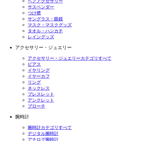
ヘアアクセサリー
サスペンダー
つけ襟
サングラス・眼鏡
マスク・マスクグッズ
タオル・ハンカチ
レイングッズ
アクセサリー・ジュエリー
アクセサリー・ジュエリーカテゴリすべて
ピアス
イヤリング
イヤーカフ
リング
ネックレス
ブレスレット
アンクレット
ブローチ
腕時計
腕時計カテゴリすべて
デジタル腕時計
アナログ腕時計