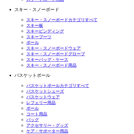
スキー・スノーボード
スキー・スノーボードカテゴリすべて
スキー板
スキービンディング
スキーブーツ
ポール
スキー・スノーボードウェア
スキー・スノーボードグローブ
スキーバッグ・ケース
スキー・スノーボード用品
バスケットボール
バスケットボールカテゴリすべて
バスケットシューズ
バスケットウェア
レフェリー用品
ボール
コート用品
バッグ
アクセサリー・グッズ
ケア・サポーター用品