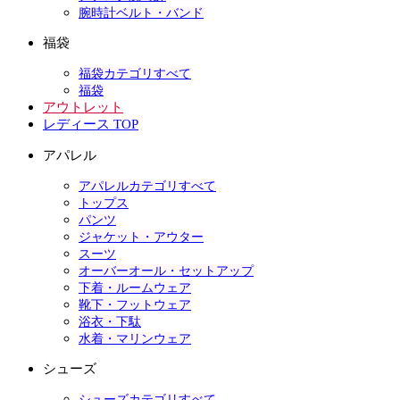
腕時計ベルト・バンド
福袋
福袋カテゴリすべて
福袋
アウトレット
レディース TOP
アパレル
アパレルカテゴリすべて
トップス
パンツ
ジャケット・アウター
スーツ
オーバーオール・セットアップ
下着・ルームウェア
靴下・フットウェア
浴衣・下駄
水着・マリンウェア
シューズ
シューズカテゴリすべて