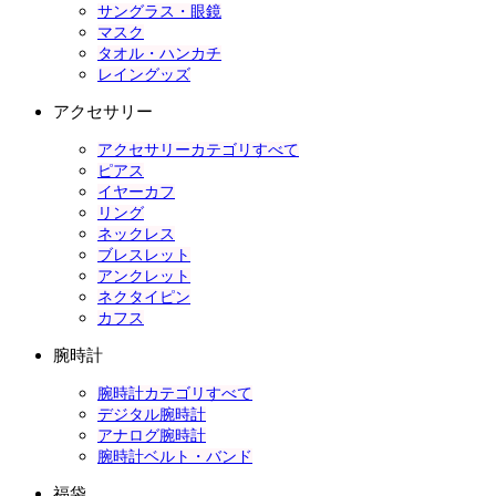
サングラス・眼鏡
マスク
タオル・ハンカチ
レイングッズ
アクセサリー
アクセサリーカテゴリすべて
ピアス
イヤーカフ
リング
ネックレス
ブレスレット
アンクレット
ネクタイピン
カフス
腕時計
腕時計カテゴリすべて
デジタル腕時計
アナログ腕時計
腕時計ベルト・バンド
福袋