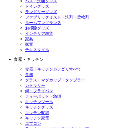
バス・洗面グッズ
トイレグッズ
ランドリーグッズ
ファブリックミスト・洗剤・柔軟剤
ルームフレグランス
お掃除グッズ
インテリア雑貨
家具
家電
テキスタイル
食器・キッチン
食器・キッチンカテゴリすべて
食器
グラス・マグカップ・タンブラー
カトラリー
鍋・フライパン
ティーポット・急須
キッチンツール
キッチングッズ
キッチン収納
キッチン家電
エプロン