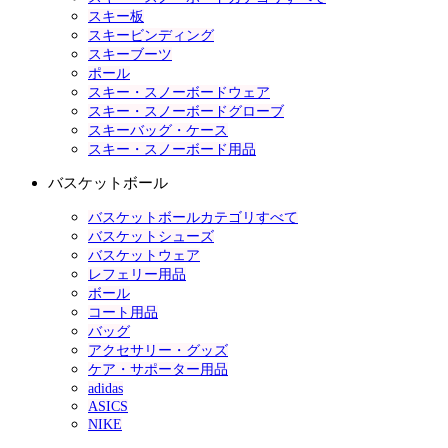
スキー板
スキービンディング
スキーブーツ
ポール
スキー・スノーボードウェア
スキー・スノーボードグローブ
スキーバッグ・ケース
スキー・スノーボード用品
バスケットボール
バスケットボールカテゴリすべて
バスケットシューズ
バスケットウェア
レフェリー用品
ボール
コート用品
バッグ
アクセサリー・グッズ
ケア・サポーター用品
adidas
ASICS
NIKE