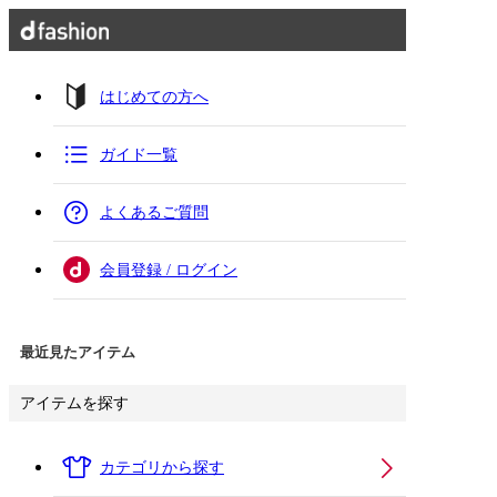
はじめての方へ
ガイド一覧
よくあるご質問
会員登録 / ログイン
最近見たアイテム
アイテムを探す
カテゴリから探す