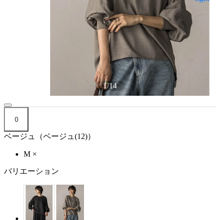
1
/
14
0
ベージュ（ベージュ(12)）
M
×
バリエーション