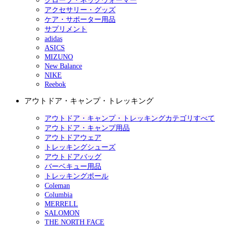
グローブ・ネックウォーマー
アクセサリー・グッズ
ケア・サポーター用品
サプリメント
adidas
ASICS
MIZUNO
New Balance
NIKE
Reebok
アウトドア・キャンプ・トレッキング
アウトドア・キャンプ・トレッキングカテゴリすべて
アウトドア・キャンプ用品
アウトドアウェア
トレッキングシューズ
アウトドアバッグ
バーベキュー用品
トレッキングポール
Coleman
Columbia
MERRELL
SALOMON
THE NORTH FACE