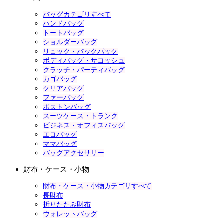
バッグカテゴリすべて
ハンドバッグ
トートバッグ
ショルダーバッグ
リュック・バックパック
ボディバッグ・サコッシュ
クラッチ・パーティバッグ
カゴバッグ
クリアバッグ
ファーバッグ
ボストンバッグ
スーツケース・トランク
ビジネス・オフィスバッグ
エコバッグ
ママバッグ
バッグアクセサリー
財布・ケース・小物
財布・ケース・小物カテゴリすべて
長財布
折りたたみ財布
ウォレットバッグ