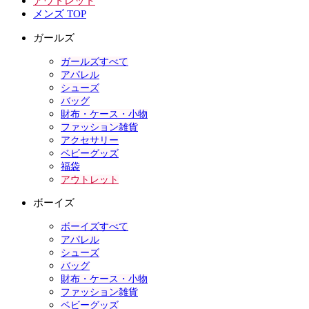
アウトレット
メンズ TOP
ガールズ
ガールズすべて
アパレル
シューズ
バッグ
財布・ケース・小物
ファッション雑貨
アクセサリー
ベビーグッズ
福袋
アウトレット
ボーイズ
ボーイズすべて
アパレル
シューズ
バッグ
財布・ケース・小物
ファッション雑貨
ベビーグッズ