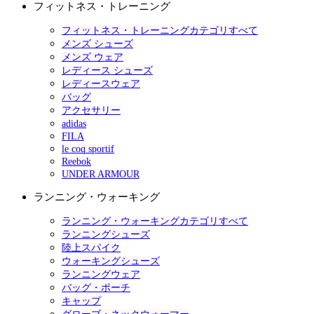
フィットネス・トレーニング
フィットネス・トレーニングカテゴリすべて
メンズ シューズ
メンズ ウェア
レディース シューズ
レディースウェア
バッグ
アクセサリー
adidas
FILA
le coq sportif
Reebok
UNDER ARMOUR
ランニング・ウォーキング
ランニング・ウォーキングカテゴリすべて
ランニングシューズ
陸上スパイク
ウォーキングシューズ
ランニングウェア
バッグ・ポーチ
キャップ