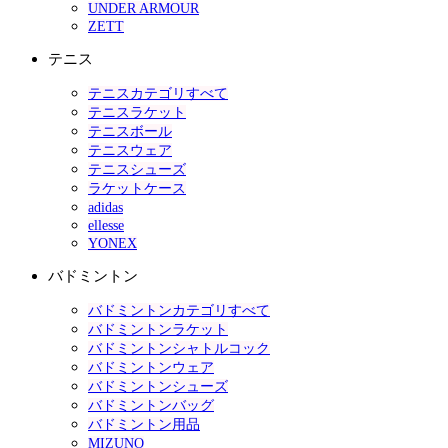
UNDER ARMOUR
ZETT
テニス
テニスカテゴリすべて
テニスラケット
テニスボール
テニスウェア
テニスシューズ
ラケットケース
adidas
ellesse
YONEX
バドミントン
バドミントンカテゴリすべて
バドミントンラケット
バドミントンシャトルコック
バドミントンウェア
バドミントンシューズ
バドミントンバッグ
バドミントン用品
MIZUNO