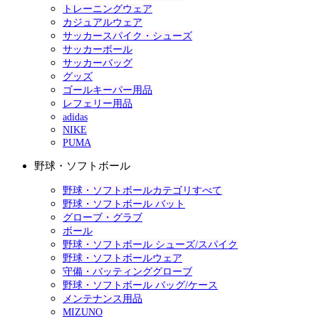
トレーニングウェア
カジュアルウェア
サッカースパイク・シューズ
サッカーボール
サッカーバッグ
グッズ
ゴールキーパー用品
レフェリー用品
adidas
NIKE
PUMA
野球・ソフトボール
野球・ソフトボールカテゴリすべて
野球・ソフトボール バット
グローブ・グラブ
ボール
野球・ソフトボール シューズ/スパイク
野球・ソフトボールウェア
守備・バッティンググローブ
野球・ソフトボール バッグ/ケース
メンテナンス用品
MIZUNO