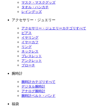
マスク・マスクグッズ
タオル・ハンカチ
レイングッズ
アクセサリー・ジュエリー
アクセサリー・ジュエリーカテゴリすべて
ピアス
イヤリング
イヤーカフ
リング
ネックレス
ブレスレット
アンクレット
ブローチ
腕時計
腕時計カテゴリすべて
デジタル腕時計
アナログ腕時計
腕時計ベルト・バンド
福袋