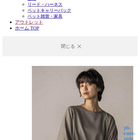
リード・ハーネス
ペットキャリーバック
ペット雑貨・家具
アウトレット
ホーム TOP
閉じる