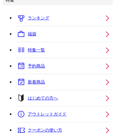
特集
ランキング
福袋
特集一覧
予約商品
新着商品
はじめての方へ
アウトレットガイド
クーポンの使い方