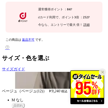
通常獲得ポイント
：
84
P
dカード利用で、
ポイント
3
倍
：
252
P
今なら
、エントリーで最大
倍！
詳細
この商品は
返品不可
です。
サイズ・色を選ぶ
サイズガイド
ベージュ（ベージュ(12)）
￥9,240
税込
M
なし
品切れ