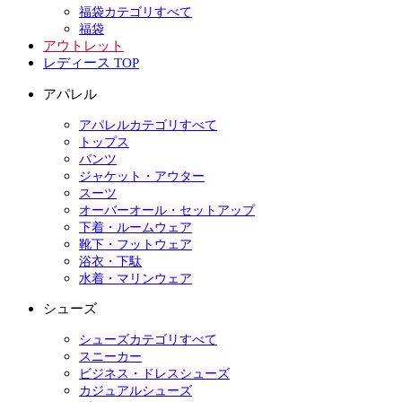
福袋カテゴリすべて
福袋
アウトレット
レディース TOP
アパレル
アパレルカテゴリすべて
トップス
パンツ
ジャケット・アウター
スーツ
オーバーオール・セットアップ
下着・ルームウェア
靴下・フットウェア
浴衣・下駄
水着・マリンウェア
シューズ
シューズカテゴリすべて
スニーカー
ビジネス・ドレスシューズ
カジュアルシューズ