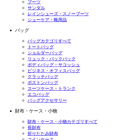
ブーツ
サンダル
レインシューズ・スノーブーツ
シューケア・靴用品
バッグ
バッグカテゴリすべて
トートバッグ
ショルダーバッグ
リュック・バックパック
ボディバッグ・サコッシュ
ビジネス・オフィスバッグ
クラッチバッグ
ボストンバッグ
スーツケース・トランク
エコバッグ
バッグアクセサリー
財布・ケース・小物
財布・ケース・小物カテゴリすべて
長財布
折りたたみ財布
コインケース