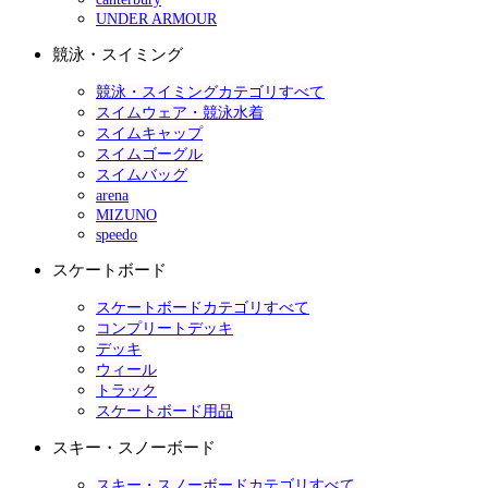
UNDER ARMOUR
競泳・スイミング
競泳・スイミングカテゴリすべて
スイムウェア・競泳水着
スイムキャップ
スイムゴーグル
スイムバッグ
arena
MIZUNO
speedo
スケートボード
スケートボードカテゴリすべて
コンプリートデッキ
デッキ
ウィール
トラック
スケートボード用品
スキー・スノーボード
スキー・スノーボードカテゴリすべて