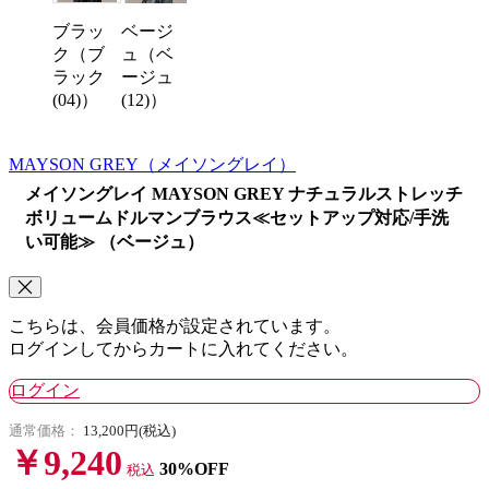
ブラッ
ベージ
ク（ブ
ュ（ベ
ラック
ージュ
(04)）
(12)）
MAYSON GREY
（メイソングレイ）
メイソングレイ MAYSON GREY ナチュラルストレッチ
ボリュームドルマンブラウス≪セットアップ対応/手洗
い可能≫ （ベージュ）
こちらは、会員価格が設定されています。
ログインしてからカートに入れてください。
ログイン
通常価格：
13,200円(税込)
￥9,240
30%OFF
税込