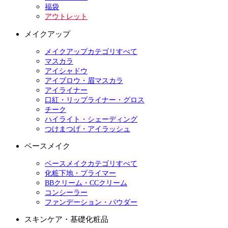
福袋
アウトレット
メイクアップ
メイクアップカテゴリすべて
マスカラ
アイシャドウ
アイブロウ・眉マスカラ
アイライナー
口紅・リップライナー・グロス
チーク
ハイライト・シェーディング
つけまつげ・アイラッシュ
ベースメイク
ベースメイクカテゴリすべて
化粧下地・プライマー
BBクリーム・CCクリーム
コンシーラー
ファンデーション・パウダー
スキンケア・基礎化粧品