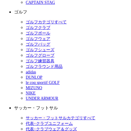
CAPTAIN STAG
ゴルフ
ゴルフカテゴリすべて
ゴルフクラブ
ゴルフボール
ゴルフウェア
ゴルフバッグ
ゴルフシューズ
ゴルフグローブ
ゴルフ練習器具
ゴルフラウンド用品
adidas
DUNLOP
le coq sportif GOLF
MIZUNO
NIKE
UNDER ARMOUR
サッカー・フットサル
サッカー・フットサルカテゴリすべて
代表･クラブユニフォーム
代表･クラブウェア＆グッズ