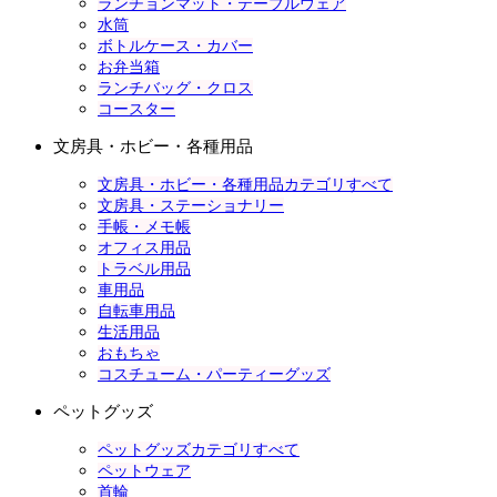
ランチョンマット・テーブルウェア
水筒
ボトルケース・カバー
お弁当箱
ランチバッグ・クロス
コースター
文房具・ホビー・各種用品
文房具・ホビー・各種用品カテゴリすべて
文房具・ステーショナリー
手帳・メモ帳
オフィス用品
トラベル用品
車用品
自転車用品
生活用品
おもちゃ
コスチューム・パーティーグッズ
ペットグッズ
ペットグッズカテゴリすべて
ペットウェア
首輪