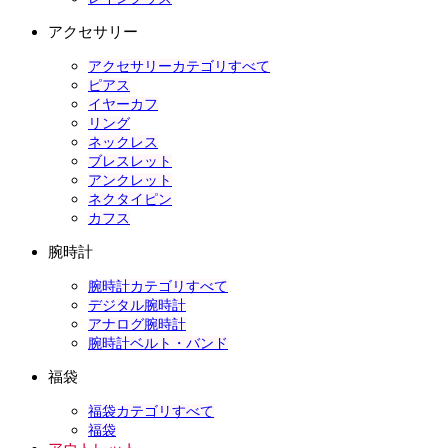
アクセサリー
アクセサリーカテゴリすべて
ピアス
イヤーカフ
リング
ネックレス
ブレスレット
アンクレット
ネクタイピン
カフス
腕時計
腕時計カテゴリすべて
デジタル腕時計
アナログ腕時計
腕時計ベルト・バンド
福袋
福袋カテゴリすべて
福袋