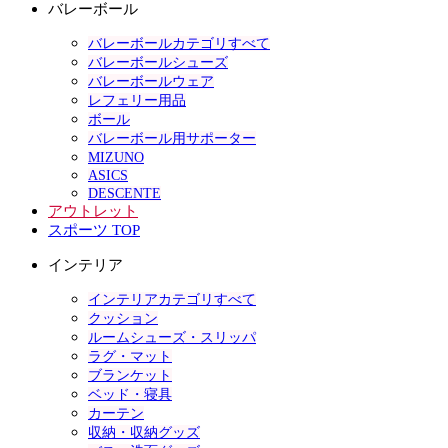
バレーボール
バレーボールカテゴリすべて
バレーボールシューズ
バレーボールウェア
レフェリー用品
ボール
バレーボール用サポーター
MIZUNO
ASICS
DESCENTE
アウトレット
スポーツ TOP
インテリア
インテリアカテゴリすべて
クッション
ルームシューズ・スリッパ
ラグ・マット
ブランケット
ベッド・寝具
カーテン
収納・収納グッズ