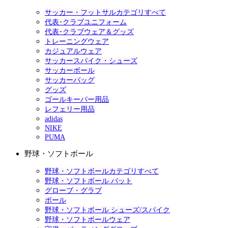
サッカー・フットサルカテゴリすべて
代表･クラブユニフォーム
代表･クラブウェア＆グッズ
トレーニングウェア
カジュアルウェア
サッカースパイク・シューズ
サッカーボール
サッカーバッグ
グッズ
ゴールキーパー用品
レフェリー用品
adidas
NIKE
PUMA
野球・ソフトボール
野球・ソフトボールカテゴリすべて
野球・ソフトボール バット
グローブ・グラブ
ボール
野球・ソフトボール シューズ/スパイク
野球・ソフトボールウェア