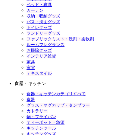
ベッド・寝具
カーテン
収納・収納グッズ
バス・洗面グッズ
トイレグッズ
ランドリーグッズ
ファブリックミスト・洗剤・柔軟剤
ルームフレグランス
お掃除グッズ
インテリア雑貨
家具
家電
テキスタイル
食器・キッチン
食器・キッチンカテゴリすべて
食器
グラス・マグカップ・タンブラー
カトラリー
鍋・フライパン
ティーポット・急須
キッチンツール
キッチングッズ