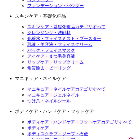
ファンデーション・パウダー
スキンケア・基礎化粧品
スキンケア・基礎化粧品カテゴリすべて
クレンジング・洗顔料
化粧水・フェイスミスト・ブースター
乳液・美容液・フェイスクリーム
パック・フェイスマスク
アイケア・まつ毛美容液
リップケア・リップクリーム
角質除去・ピーリング
マニキュア・ネイルケア
マニキュア・ネイルケアカテゴリすべて
マニキュア・ジェルネイル
つけ爪・ネイルシール
ボディケア・ハンドケア・フットケア
ボディケア・ハンドケア・フットケアカテゴリすべて
ボディケア
ボディスクラブ・ソープ・石鹸