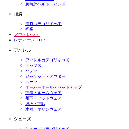
腕時計ベルト・バンド
福袋
福袋カテゴリすべて
福袋
アウトレット
レディース TOP
アパレル
アパレルカテゴリすべて
トップス
パンツ
ジャケット・アウター
スーツ
オーバーオール・セットアップ
下着・ルームウェア
靴下・フットウェア
浴衣・下駄
水着・マリンウェア
シューズ
シューズカテゴリすべて