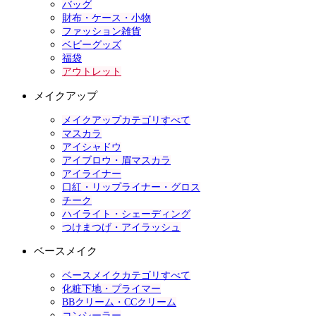
バッグ
財布・ケース・小物
ファッション雑貨
ベビーグッズ
福袋
アウトレット
メイクアップ
メイクアップカテゴリすべて
マスカラ
アイシャドウ
アイブロウ・眉マスカラ
アイライナー
口紅・リップライナー・グロス
チーク
ハイライト・シェーディング
つけまつげ・アイラッシュ
ベースメイク
ベースメイクカテゴリすべて
化粧下地・プライマー
BBクリーム・CCクリーム
コンシーラー