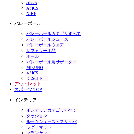
adidas
ASICS
NIKE
バレーボール
バレーボールカテゴリすべて
バレーボールシューズ
バレーボールウェア
レフェリー用品
ボール
バレーボール用サポーター
MIZUNO
ASICS
DESCENTE
アウトレット
スポーツ TOP
インテリア
インテリアカテゴリすべて
クッション
ルームシューズ・スリッパ
ラグ・マット
ブランケット