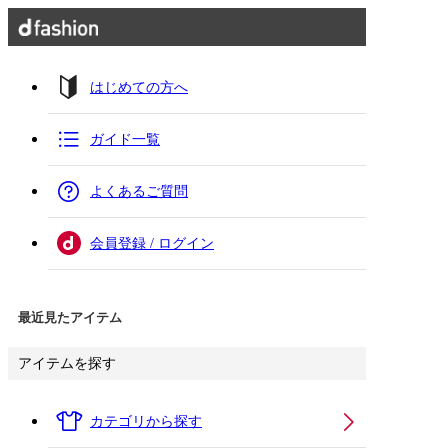
はじめての方へ
ガイド一覧
よくあるご質問
会員登録 / ログイン
最近見たアイテム
アイテムを探す
カテゴリから探す