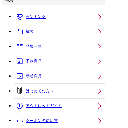
特集
ランキング
福袋
特集一覧
予約商品
新着商品
はじめての方へ
アウトレットガイド
クーポンの使い方