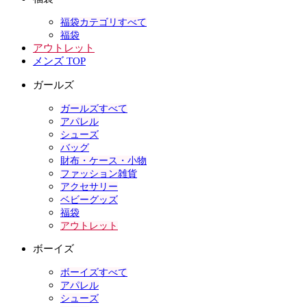
福袋カテゴリすべて
福袋
アウトレット
メンズ TOP
ガールズ
ガールズすべて
アパレル
シューズ
バッグ
財布・ケース・小物
ファッション雑貨
アクセサリー
ベビーグッズ
福袋
アウトレット
ボーイズ
ボーイズすべて
アパレル
シューズ