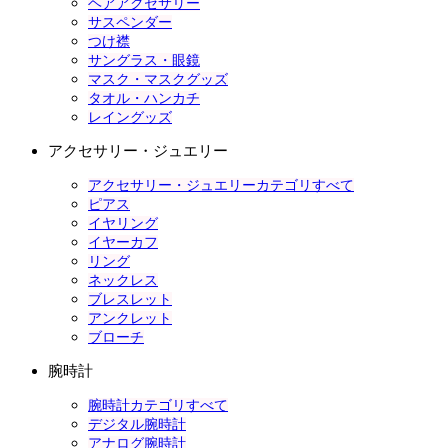
ヘアアクセサリー
サスペンダー
つけ襟
サングラス・眼鏡
マスク・マスクグッズ
タオル・ハンカチ
レイングッズ
アクセサリー・ジュエリー
アクセサリー・ジュエリーカテゴリすべて
ピアス
イヤリング
イヤーカフ
リング
ネックレス
ブレスレット
アンクレット
ブローチ
腕時計
腕時計カテゴリすべて
デジタル腕時計
アナログ腕時計