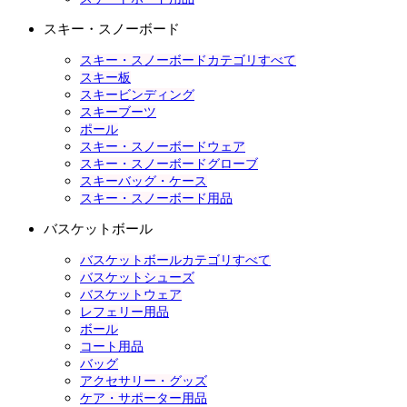
スキー・スノーボード
スキー・スノーボードカテゴリすべて
スキー板
スキービンディング
スキーブーツ
ポール
スキー・スノーボードウェア
スキー・スノーボードグローブ
スキーバッグ・ケース
スキー・スノーボード用品
バスケットボール
バスケットボールカテゴリすべて
バスケットシューズ
バスケットウェア
レフェリー用品
ボール
コート用品
バッグ
アクセサリー・グッズ
ケア・サポーター用品