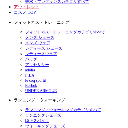
香水・フレグランスカテゴリすべて
アウトレット
コスメ TOP
フィットネス・トレーニング
フィットネス・トレーニングカテゴリすべて
メンズ シューズ
メンズ ウェア
レディース シューズ
レディースウェア
バッグ
アクセサリー
adidas
FILA
le coq sportif
Reebok
UNDER ARMOUR
ランニング・ウォーキング
ランニング・ウォーキングカテゴリすべて
ランニングシューズ
陸上スパイク
ウォーキングシューズ