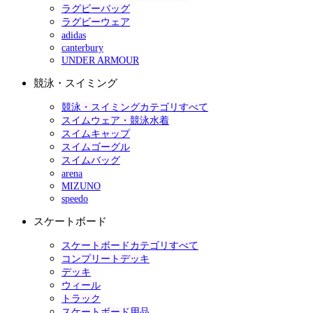
ラグビーバッグ
ラグビーウェア
adidas
canterbury
UNDER ARMOUR
競泳・スイミング
競泳・スイミングカテゴリすべて
スイムウェア・競泳水着
スイムキャップ
スイムゴーグル
スイムバッグ
arena
MIZUNO
speedo
スケートボード
スケートボードカテゴリすべて
コンプリートデッキ
デッキ
ウィール
トラック
スケートボード用品