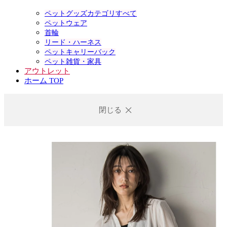
ペットグッズカテゴリすべて
ペットウェア
首輪
リード・ハーネス
ペットキャリーバック
ペット雑貨・家具
アウトレット
ホーム TOP
閉じる