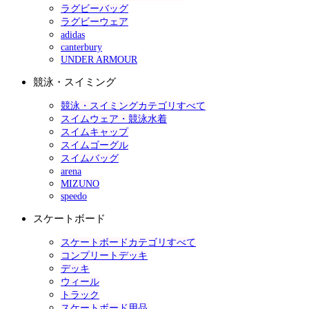
ラグビーバッグ
ラグビーウェア
adidas
canterbury
UNDER ARMOUR
競泳・スイミング
競泳・スイミングカテゴリすべて
スイムウェア・競泳水着
スイムキャップ
スイムゴーグル
スイムバッグ
arena
MIZUNO
speedo
スケートボード
スケートボードカテゴリすべて
コンプリートデッキ
デッキ
ウィール
トラック
スケートボード用品