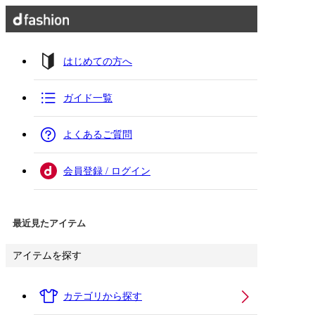
はじめての方へ
ガイド一覧
よくあるご質問
会員登録 / ログイン
最近見たアイテム
アイテムを探す
カテゴリから探す