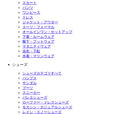
スカート
パンツ
ワンピース
ドレス
ジャケット・アウター
スーツ・フォーマル
オールインワン・セットアップ
下着・ルームウェア
靴下・フットウェア
マタニティウェア
浴衣・下駄
水着・マリンウェア
シューズ
シューズカテゴリすべて
パンプス
サンダル
ブーツ
スニーカー
バレエシューズ
ローファー・ドレスシューズ
モカシン・カジュアルシューズ
レイン・スノーシューズ