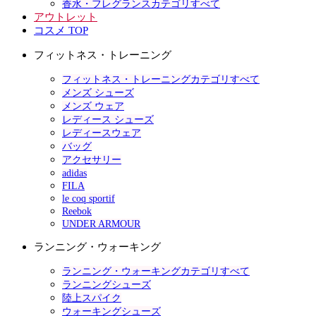
香水・フレグランスカテゴリすべて
アウトレット
コスメ TOP
フィットネス・トレーニング
フィットネス・トレーニングカテゴリすべて
メンズ シューズ
メンズ ウェア
レディース シューズ
レディースウェア
バッグ
アクセサリー
adidas
FILA
le coq sportif
Reebok
UNDER ARMOUR
ランニング・ウォーキング
ランニング・ウォーキングカテゴリすべて
ランニングシューズ
陸上スパイク
ウォーキングシューズ