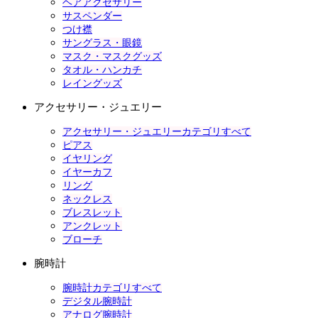
ヘアアクセサリー
サスペンダー
つけ襟
サングラス・眼鏡
マスク・マスクグッズ
タオル・ハンカチ
レイングッズ
アクセサリー・ジュエリー
アクセサリー・ジュエリーカテゴリすべて
ピアス
イヤリング
イヤーカフ
リング
ネックレス
ブレスレット
アンクレット
ブローチ
腕時計
腕時計カテゴリすべて
デジタル腕時計
アナログ腕時計