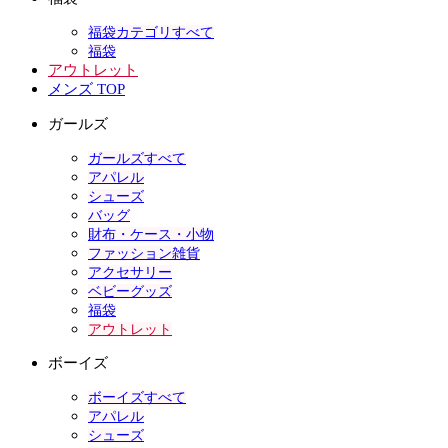
福袋カテゴリすべて
福袋
アウトレット
メンズ TOP
ガールズ
ガールズすべて
アパレル
シューズ
バッグ
財布・ケース・小物
ファッション雑貨
アクセサリー
ベビーグッズ
福袋
アウトレット
ボーイズ
ボーイズすべて
アパレル
シューズ