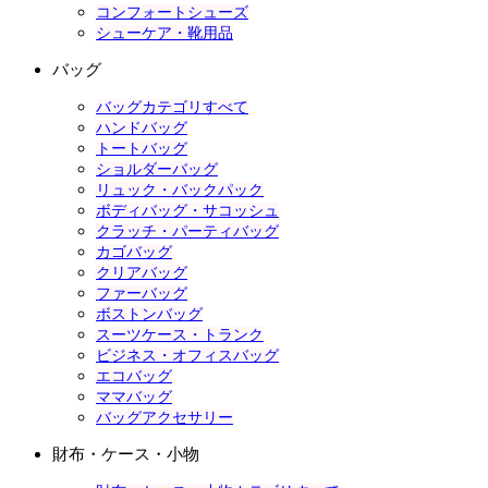
コンフォートシューズ
シューケア・靴用品
バッグ
バッグカテゴリすべて
ハンドバッグ
トートバッグ
ショルダーバッグ
リュック・バックパック
ボディバッグ・サコッシュ
クラッチ・パーティバッグ
カゴバッグ
クリアバッグ
ファーバッグ
ボストンバッグ
スーツケース・トランク
ビジネス・オフィスバッグ
エコバッグ
ママバッグ
バッグアクセサリー
財布・ケース・小物