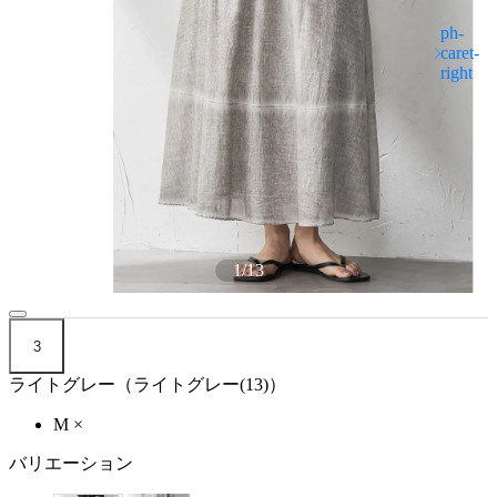
1
/
13
3
ライトグレー（ライトグレー(13)）
M
×
バリエーション