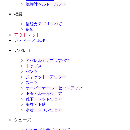
腕時計ベルト・バンド
福袋
福袋カテゴリすべて
福袋
アウトレット
レディース TOP
アパレル
アパレルカテゴリすべて
トップス
パンツ
ジャケット・アウター
スーツ
オーバーオール・セットアップ
下着・ルームウェア
靴下・フットウェア
浴衣・下駄
水着・マリンウェア
シューズ
シューズカテゴリすべて