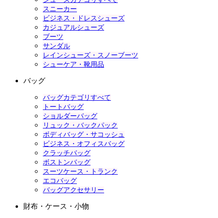
スニーカー
ビジネス・ドレスシューズ
カジュアルシューズ
ブーツ
サンダル
レインシューズ・スノーブーツ
シューケア・靴用品
バッグ
バッグカテゴリすべて
トートバッグ
ショルダーバッグ
リュック・バックパック
ボディバッグ・サコッシュ
ビジネス・オフィスバッグ
クラッチバッグ
ボストンバッグ
スーツケース・トランク
エコバッグ
バッグアクセサリー
財布・ケース・小物