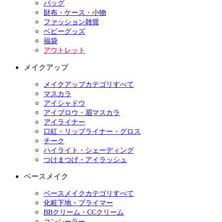
バッグ
財布・ケース・小物
ファッション雑貨
ベビーグッズ
福袋
アウトレット
メイクアップ
メイクアップカテゴリすべて
マスカラ
アイシャドウ
アイブロウ・眉マスカラ
アイライナー
口紅・リップライナー・グロス
チーク
ハイライト・シェーディング
つけまつげ・アイラッシュ
ベースメイク
ベースメイクカテゴリすべて
化粧下地・プライマー
BBクリーム・CCクリーム
コンシーラー