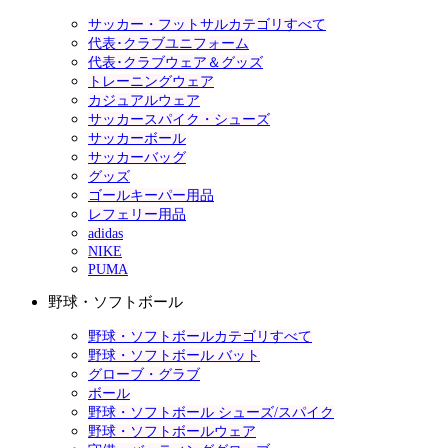
サッカー・フットサルカテゴリすべて
代表･クラブユニフォーム
代表･クラブウェア＆グッズ
トレーニングウェア
カジュアルウェア
サッカースパイク・シューズ
サッカーボール
サッカーバッグ
グッズ
ゴールキーパー用品
レフェリー用品
adidas
NIKE
PUMA
野球・ソフトボール
野球・ソフトボールカテゴリすべて
野球・ソフトボール バット
グローブ・グラブ
ボール
野球・ソフトボール シューズ/スパイク
野球・ソフトボールウェア