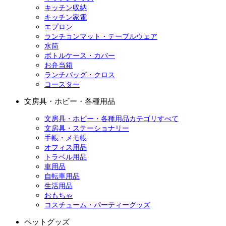
キッチン収納
キッチン家電
エプロン
ランチョンマット・テーブルウェア
水筒
ボトルケース・カバー
お弁当箱
ランチバッグ・クロス
コースター
文房具・ホビー・各種用品
文房具・ホビー・各種用品カテゴリすべて
文房具・ステーショナリー
手帳・メモ帳
オフィス用品
トラベル用品
車用品
自転車用品
生活用品
おもちゃ
コスチューム・パーティーグッズ
ペットグッズ