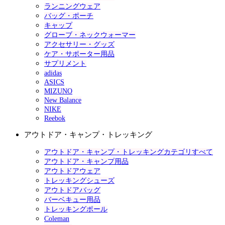
ランニングウェア
バッグ・ポーチ
キャップ
グローブ・ネックウォーマー
アクセサリー・グッズ
ケア・サポーター用品
サプリメント
adidas
ASICS
MIZUNO
New Balance
NIKE
Reebok
アウトドア・キャンプ・トレッキング
アウトドア・キャンプ・トレッキングカテゴリすべて
アウトドア・キャンプ用品
アウトドアウェア
トレッキングシューズ
アウトドアバッグ
バーベキュー用品
トレッキングポール
Coleman