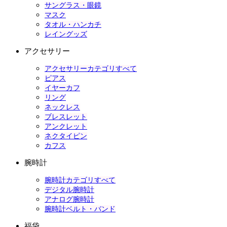
サングラス・眼鏡
マスク
タオル・ハンカチ
レイングッズ
アクセサリー
アクセサリーカテゴリすべて
ピアス
イヤーカフ
リング
ネックレス
ブレスレット
アンクレット
ネクタイピン
カフス
腕時計
腕時計カテゴリすべて
デジタル腕時計
アナログ腕時計
腕時計ベルト・バンド
福袋