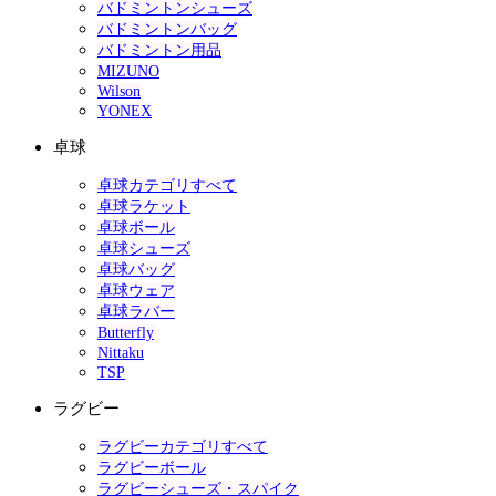
バドミントンシューズ
バドミントンバッグ
バドミントン用品
MIZUNO
Wilson
YONEX
卓球
卓球カテゴリすべて
卓球ラケット
卓球ボール
卓球シューズ
卓球バッグ
卓球ウェア
卓球ラバー
Butterfly
Nittaku
TSP
ラグビー
ラグビーカテゴリすべて
ラグビーボール
ラグビーシューズ・スパイク