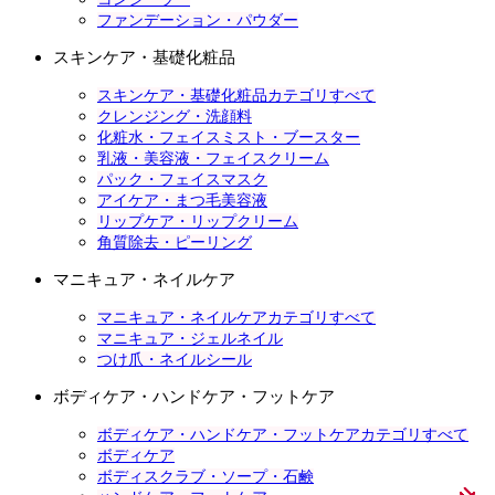
ファンデーション・パウダー
スキンケア・基礎化粧品
スキンケア・基礎化粧品カテゴリすべて
クレンジング・洗顔料
化粧水・フェイスミスト・ブースター
乳液・美容液・フェイスクリーム
パック・フェイスマスク
アイケア・まつ毛美容液
リップケア・リップクリーム
角質除去・ピーリング
マニキュア・ネイルケア
マニキュア・ネイルケアカテゴリすべて
マニキュア・ジェルネイル
つけ爪・ネイルシール
ボディケア・ハンドケア・フットケア
ボディケア・ハンドケア・フットケアカテゴリすべて
ボディケア
ボディスクラブ・ソープ・石鹸