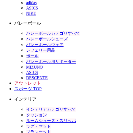
adidas
ASICS
NIKE
バレーボール
バレーボールカテゴリすべて
バレーボールシューズ
バレーボールウェア
レフェリー用品
ボール
バレーボール用サポーター
MIZUNO
ASICS
DESCENTE
アウトレット
スポーツ TOP
インテリア
インテリアカテゴリすべて
クッション
ルームシューズ・スリッパ
ラグ・マット
ブランケット