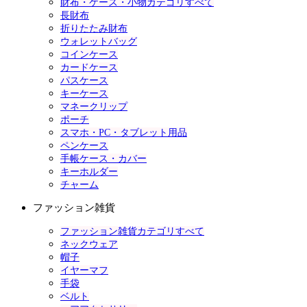
財布・ケース・小物カテゴリすべて
長財布
折りたたみ財布
ウォレットバッグ
コインケース
カードケース
パスケース
キーケース
マネークリップ
ポーチ
スマホ・PC・タブレット用品
ペンケース
手帳ケース・カバー
キーホルダー
チャーム
ファッション雑貨
ファッション雑貨カテゴリすべて
ネックウェア
帽子
イヤーマフ
手袋
ベルト