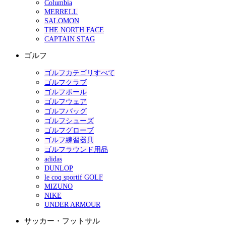
Columbia
MERRELL
SALOMON
THE NORTH FACE
CAPTAIN STAG
ゴルフ
ゴルフカテゴリすべて
ゴルフクラブ
ゴルフボール
ゴルフウェア
ゴルフバッグ
ゴルフシューズ
ゴルフグローブ
ゴルフ練習器具
ゴルフラウンド用品
adidas
DUNLOP
le coq sportif GOLF
MIZUNO
NIKE
UNDER ARMOUR
サッカー・フットサル