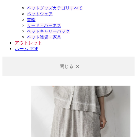
ペットグッズカテゴリすべて
ペットウェア
首輪
リード・ハーネス
ペットキャリーバック
ペット雑貨・家具
アウトレット
ホーム TOP
閉じる