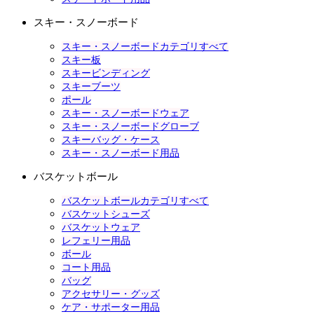
スキー・スノーボード
スキー・スノーボードカテゴリすべて
スキー板
スキービンディング
スキーブーツ
ポール
スキー・スノーボードウェア
スキー・スノーボードグローブ
スキーバッグ・ケース
スキー・スノーボード用品
バスケットボール
バスケットボールカテゴリすべて
バスケットシューズ
バスケットウェア
レフェリー用品
ボール
コート用品
バッグ
アクセサリー・グッズ
ケア・サポーター用品