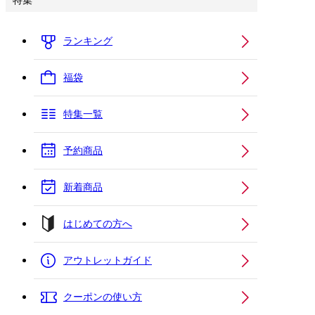
特集
ランキング
福袋
特集一覧
予約商品
新着商品
はじめての方へ
アウトレットガイド
クーポンの使い方