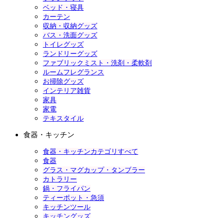
ベッド・寝具
カーテン
収納・収納グッズ
バス・洗面グッズ
トイレグッズ
ランドリーグッズ
ファブリックミスト・洗剤・柔軟剤
ルームフレグランス
お掃除グッズ
インテリア雑貨
家具
家電
テキスタイル
食器・キッチン
食器・キッチンカテゴリすべて
食器
グラス・マグカップ・タンブラー
カトラリー
鍋・フライパン
ティーポット・急須
キッチンツール
キッチングッズ