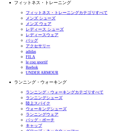
フィットネス・トレーニング
フィットネス・トレーニングカテゴリすべて
メンズ シューズ
メンズ ウェア
レディース シューズ
レディースウェア
バッグ
アクセサリー
adidas
FILA
le coq sportif
Reebok
UNDER ARMOUR
ランニング・ウォーキング
ランニング・ウォーキングカテゴリすべて
ランニングシューズ
陸上スパイク
ウォーキングシューズ
ランニングウェア
バッグ・ポーチ
キャップ