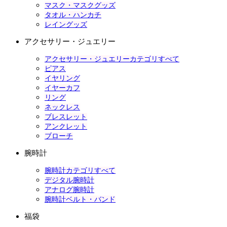
マスク・マスクグッズ
タオル・ハンカチ
レイングッズ
アクセサリー・ジュエリー
アクセサリー・ジュエリーカテゴリすべて
ピアス
イヤリング
イヤーカフ
リング
ネックレス
ブレスレット
アンクレット
ブローチ
腕時計
腕時計カテゴリすべて
デジタル腕時計
アナログ腕時計
腕時計ベルト・バンド
福袋