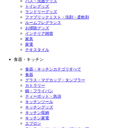
バス・洗面グッズ
トイレグッズ
ランドリーグッズ
ファブリックミスト・洗剤・柔軟剤
ルームフレグランス
お掃除グッズ
インテリア雑貨
家具
家電
テキスタイル
食器・キッチン
食器・キッチンカテゴリすべて
食器
グラス・マグカップ・タンブラー
カトラリー
鍋・フライパン
ティーポット・急須
キッチンツール
キッチングッズ
キッチン収納
キッチン家電
エプロン