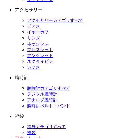
アクセサリー
アクセサリーカテゴリすべて
ピアス
イヤーカフ
リング
ネックレス
ブレスレット
アンクレット
ネクタイピン
カフス
腕時計
腕時計カテゴリすべて
デジタル腕時計
アナログ腕時計
腕時計ベルト・バンド
福袋
福袋カテゴリすべて
福袋