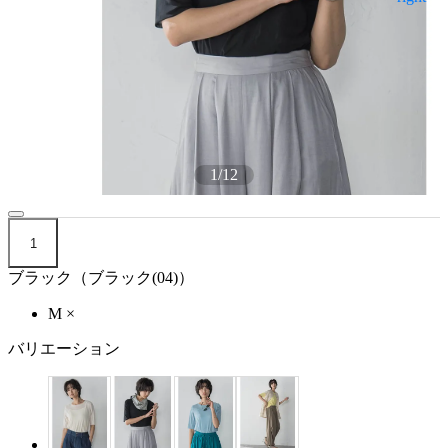
1
/
12
1
ブラック（ブラック(04)）
M
×
バリエーション