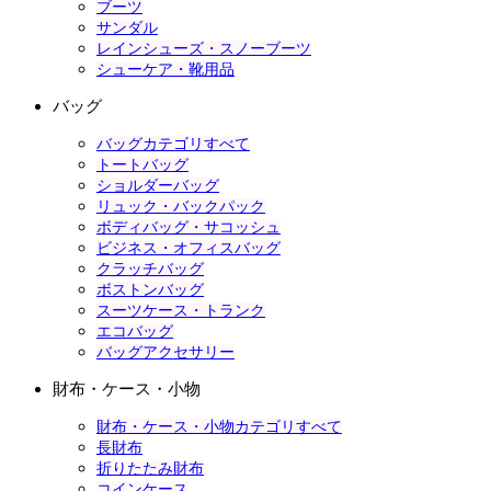
ブーツ
サンダル
レインシューズ・スノーブーツ
シューケア・靴用品
バッグ
バッグカテゴリすべて
トートバッグ
ショルダーバッグ
リュック・バックパック
ボディバッグ・サコッシュ
ビジネス・オフィスバッグ
クラッチバッグ
ボストンバッグ
スーツケース・トランク
エコバッグ
バッグアクセサリー
財布・ケース・小物
財布・ケース・小物カテゴリすべて
長財布
折りたたみ財布
コインケース