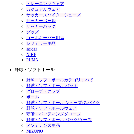
トレーニングウェア
カジュアルウェア
サッカースパイク・シューズ
サッカーボール
サッカーバッグ
グッズ
ゴールキーパー用品
レフェリー用品
adidas
NIKE
PUMA
野球・ソフトボール
野球・ソフトボールカテゴリすべて
野球・ソフトボール バット
グローブ・グラブ
ボール
野球・ソフトボール シューズ/スパイク
野球・ソフトボールウェア
守備・バッティンググローブ
野球・ソフトボール バッグ/ケース
メンテナンス用品
MIZUNO