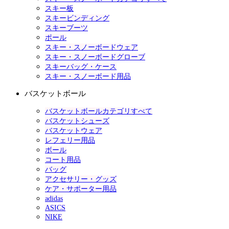
スキー板
スキービンディング
スキーブーツ
ポール
スキー・スノーボードウェア
スキー・スノーボードグローブ
スキーバッグ・ケース
スキー・スノーボード用品
バスケットボール
バスケットボールカテゴリすべて
バスケットシューズ
バスケットウェア
レフェリー用品
ボール
コート用品
バッグ
アクセサリー・グッズ
ケア・サポーター用品
adidas
ASICS
NIKE