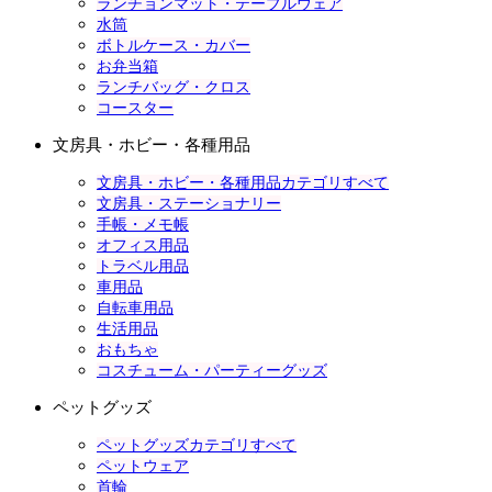
ランチョンマット・テーブルウェア
水筒
ボトルケース・カバー
お弁当箱
ランチバッグ・クロス
コースター
文房具・ホビー・各種用品
文房具・ホビー・各種用品カテゴリすべて
文房具・ステーショナリー
手帳・メモ帳
オフィス用品
トラベル用品
車用品
自転車用品
生活用品
おもちゃ
コスチューム・パーティーグッズ
ペットグッズ
ペットグッズカテゴリすべて
ペットウェア
首輪