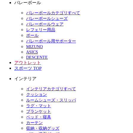
バレーボール
バレーボールカテゴリすべて
バレーボールシューズ
バレーボールウェア
レフェリー用品
ボール
バレーボール用サポーター
MIZUNO
ASICS
DESCENTE
アウトレット
スポーツ TOP
インテリア
インテリアカテゴリすべて
クッション
ルームシューズ・スリッパ
ラグ・マット
ブランケット
ベッド・寝具
カーテン
収納・収納グッズ