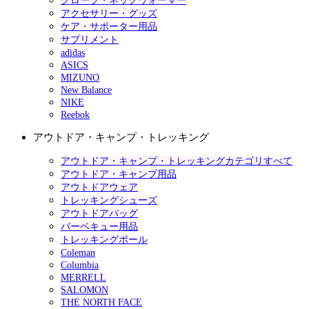
グローブ・ネックウォーマー
アクセサリー・グッズ
ケア・サポーター用品
サプリメント
adidas
ASICS
MIZUNO
New Balance
NIKE
Reebok
アウトドア・キャンプ・トレッキング
アウトドア・キャンプ・トレッキングカテゴリすべて
アウトドア・キャンプ用品
アウトドアウェア
トレッキングシューズ
アウトドアバッグ
バーベキュー用品
トレッキングポール
Coleman
Columbia
MERRELL
SALOMON
THE NORTH FACE