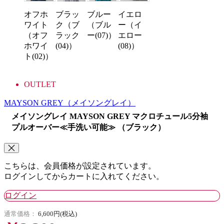
オフホ
ブルー
イエロ
ブラッ
ワイト
（ブル
ー（イ
ク（ブ
（オフ
ー(07)）
エロー
ラック
ホワイ
(08)）
(04)）
ト(02)）
OUTLET
MAYSON GREY
（メイソングレイ）
メイソングレイ MAYSON GREY マクロチュール5分袖
プルオーバー≪手洗い可能≫ （ブラック）
こちらは、会員価格が設定されています。
ログインしてからカートに入れてください。
ログイン
通常価格：
6,600円(税込)