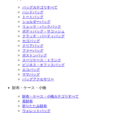
バッグカテゴリすべて
ハンドバッグ
トートバッグ
ショルダーバッグ
リュック・バックパック
ボディバッグ・サコッシュ
クラッチ・パーティバッグ
カゴバッグ
クリアバッグ
ファーバッグ
ボストンバッグ
スーツケース・トランク
ビジネス・オフィスバッグ
エコバッグ
ママバッグ
バッグアクセサリー
財布・ケース・小物
財布・ケース・小物カテゴリすべて
長財布
折りたたみ財布
ウォレットバッグ