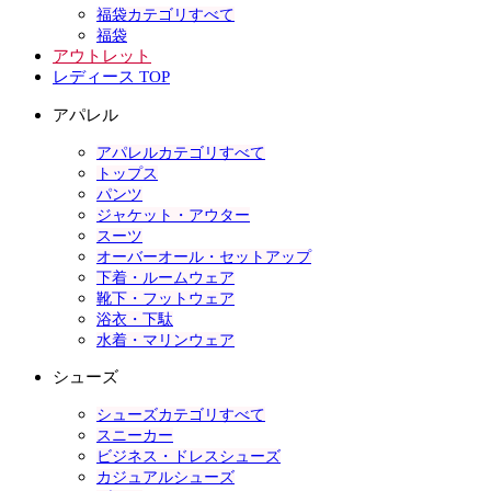
福袋カテゴリすべて
福袋
アウトレット
レディース TOP
アパレル
アパレルカテゴリすべて
トップス
パンツ
ジャケット・アウター
スーツ
オーバーオール・セットアップ
下着・ルームウェア
靴下・フットウェア
浴衣・下駄
水着・マリンウェア
シューズ
シューズカテゴリすべて
スニーカー
ビジネス・ドレスシューズ
カジュアルシューズ