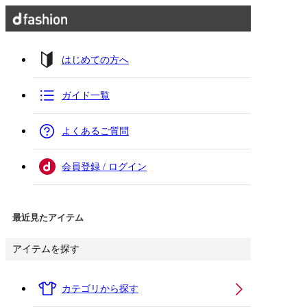
はじめての方へ
ガイド一覧
よくあるご質問
会員登録 / ログイン
最近見たアイテム
アイテムを探す
カテゴリから探す