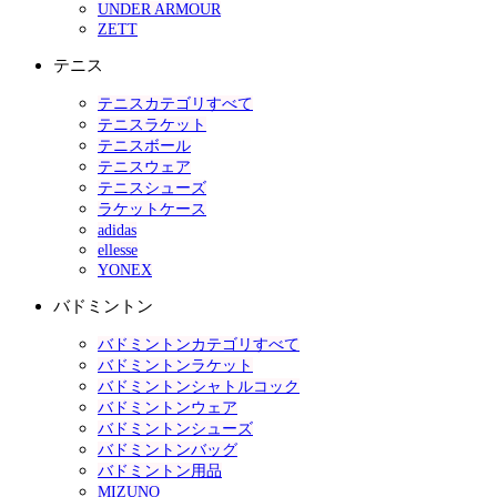
UNDER ARMOUR
ZETT
テニス
テニスカテゴリすべて
テニスラケット
テニスボール
テニスウェア
テニスシューズ
ラケットケース
adidas
ellesse
YONEX
バドミントン
バドミントンカテゴリすべて
バドミントンラケット
バドミントンシャトルコック
バドミントンウェア
バドミントンシューズ
バドミントンバッグ
バドミントン用品
MIZUNO