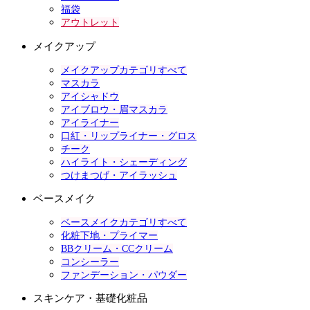
福袋
アウトレット
メイクアップ
メイクアップカテゴリすべて
マスカラ
アイシャドウ
アイブロウ・眉マスカラ
アイライナー
口紅・リップライナー・グロス
チーク
ハイライト・シェーディング
つけまつげ・アイラッシュ
ベースメイク
ベースメイクカテゴリすべて
化粧下地・プライマー
BBクリーム・CCクリーム
コンシーラー
ファンデーション・パウダー
スキンケア・基礎化粧品