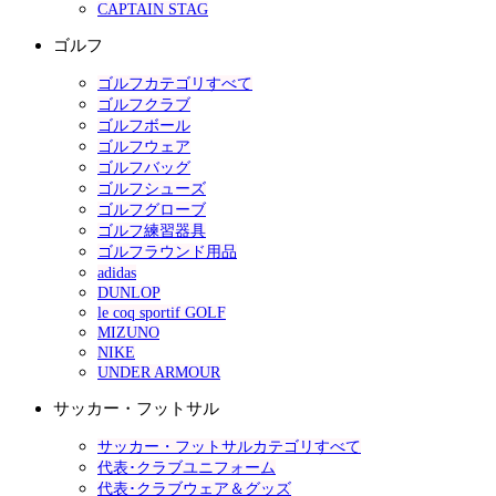
CAPTAIN STAG
ゴルフ
ゴルフカテゴリすべて
ゴルフクラブ
ゴルフボール
ゴルフウェア
ゴルフバッグ
ゴルフシューズ
ゴルフグローブ
ゴルフ練習器具
ゴルフラウンド用品
adidas
DUNLOP
le coq sportif GOLF
MIZUNO
NIKE
UNDER ARMOUR
サッカー・フットサル
サッカー・フットサルカテゴリすべて
代表･クラブユニフォーム
代表･クラブウェア＆グッズ