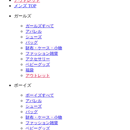
アウトレット
メンズ TOP
ガールズ
ガールズすべて
アパレル
シューズ
バッグ
財布・ケース・小物
ファッション雑貨
アクセサリー
ベビーグッズ
福袋
アウトレット
ボーイズ
ボーイズすべて
アパレル
シューズ
バッグ
財布・ケース・小物
ファッション雑貨
ベビーグッズ