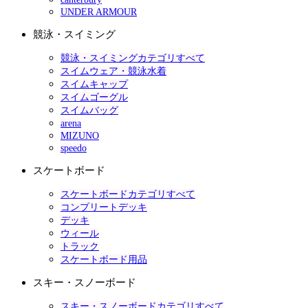
UNDER ARMOUR
競泳・スイミング
競泳・スイミングカテゴリすべて
スイムウェア・競泳水着
スイムキャップ
スイムゴーグル
スイムバッグ
arena
MIZUNO
speedo
スケートボード
スケートボードカテゴリすべて
コンプリートデッキ
デッキ
ウィール
トラック
スケートボード用品
スキー・スノーボード
スキー・スノーボードカテゴリすべて