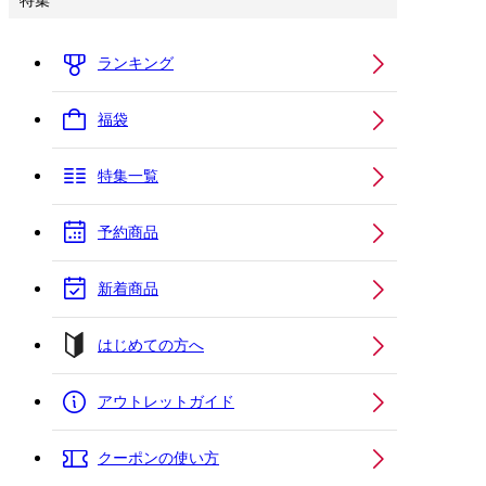
特集
ランキング
福袋
特集一覧
予約商品
新着商品
はじめての方へ
アウトレットガイド
クーポンの使い方