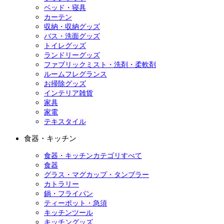
ベッド・寝具
カーテン
収納・収納グッズ
バス・洗面グッズ
トイレグッズ
ランドリーグッズ
ファブリックミスト・洗剤・柔軟剤
ルームフレグランス
お掃除グッズ
インテリア雑貨
家具
家電
テキスタイル
食器・キッチン
食器・キッチンカテゴリすべて
食器
グラス・マグカップ・タンブラー
カトラリー
鍋・フライパン
ティーポット・急須
キッチンツール
キッチングッズ