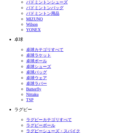
バドミントンシューズ
バドミントンバッグ
バドミントン用品
MIZUNO
Wilson
YONEX
卓球
卓球カテゴリすべて
卓球ラケット
卓球ボール
卓球シューズ
卓球バッグ
卓球ウェア
卓球ラバー
Butterfly
Nittaku
TSP
ラグビー
ラグビーカテゴリすべて
ラグビーボール
ラグビーシューズ・スパイク