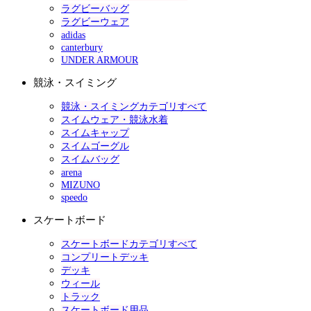
ラグビーバッグ
ラグビーウェア
adidas
canterbury
UNDER ARMOUR
競泳・スイミング
競泳・スイミングカテゴリすべて
スイムウェア・競泳水着
スイムキャップ
スイムゴーグル
スイムバッグ
arena
MIZUNO
speedo
スケートボード
スケートボードカテゴリすべて
コンプリートデッキ
デッキ
ウィール
トラック
スケートボード用品