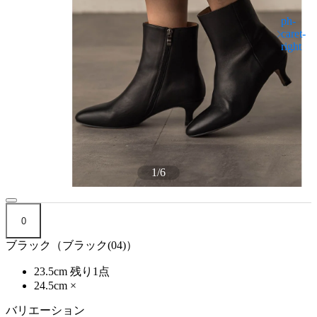
1
/
6
0
ブラック（ブラック(04)）
23.5cm
残り1点
24.5cm
×
バリエーション