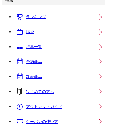
特集
ランキング
福袋
特集一覧
予約商品
新着商品
はじめての方へ
アウトレットガイド
クーポンの使い方