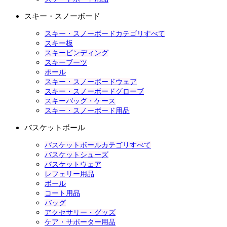
スキー・スノーボード
スキー・スノーボードカテゴリすべて
スキー板
スキービンディング
スキーブーツ
ポール
スキー・スノーボードウェア
スキー・スノーボードグローブ
スキーバッグ・ケース
スキー・スノーボード用品
バスケットボール
バスケットボールカテゴリすべて
バスケットシューズ
バスケットウェア
レフェリー用品
ボール
コート用品
バッグ
アクセサリー・グッズ
ケア・サポーター用品