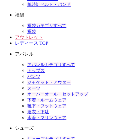
腕時計ベルト・バンド
福袋
福袋カテゴリすべて
福袋
アウトレット
レディース TOP
アパレル
アパレルカテゴリすべて
トップス
パンツ
ジャケット・アウター
スーツ
オーバーオール・セットアップ
下着・ルームウェア
靴下・フットウェア
浴衣・下駄
水着・マリンウェア
シューズ
シューズカテゴリすべて