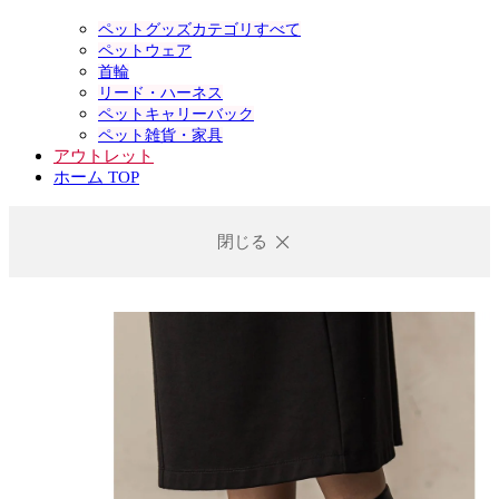
ペットグッズカテゴリすべて
ペットウェア
首輪
リード・ハーネス
ペットキャリーバック
ペット雑貨・家具
アウトレット
ホーム TOP
閉じる