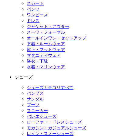
スカート
パンツ
ワンピース
ドレス
ジャケット・アウター
スーツ・フォーマル
オールインワン・セットアップ
下着・ルームウェア
靴下・フットウェア
マタニティウェア
浴衣・下駄
水着・マリンウェア
シューズ
シューズカテゴリすべて
パンプス
サンダル
ブーツ
スニーカー
バレエシューズ
ローファー・ドレスシューズ
モカシン・カジュアルシューズ
レイン・スノーシューズ