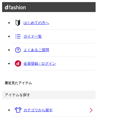
はじめての方へ
ガイド一覧
よくあるご質問
会員登録 / ログイン
最近見たアイテム
アイテムを探す
カテゴリから探す