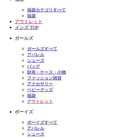
福袋カテゴリすべて
福袋
アウトレット
メンズ TOP
ガールズ
ガールズすべて
アパレル
シューズ
バッグ
財布・ケース・小物
ファッション雑貨
アクセサリー
ベビーグッズ
福袋
アウトレット
ボーイズ
ボーイズすべて
アパレル
シューズ