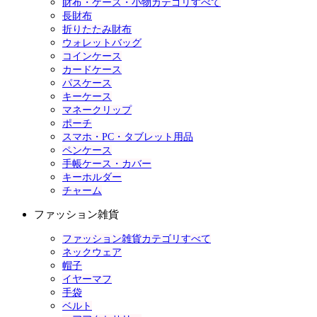
財布・ケース・小物カテゴリすべて
長財布
折りたたみ財布
ウォレットバッグ
コインケース
カードケース
パスケース
キーケース
マネークリップ
ポーチ
スマホ・PC・タブレット用品
ペンケース
手帳ケース・カバー
キーホルダー
チャーム
ファッション雑貨
ファッション雑貨カテゴリすべて
ネックウェア
帽子
イヤーマフ
手袋
ベルト