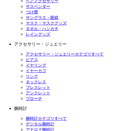
ヘアアクセサリー
サスペンダー
つけ襟
サングラス・眼鏡
マスク・マスクグッズ
タオル・ハンカチ
レイングッズ
アクセサリー・ジュエリー
アクセサリー・ジュエリーカテゴリすべて
ピアス
イヤリング
イヤーカフ
リング
ネックレス
ブレスレット
アンクレット
ブローチ
腕時計
腕時計カテゴリすべて
デジタル腕時計
アナログ腕時計