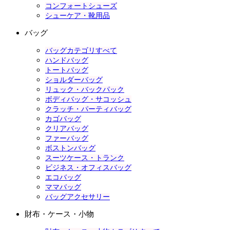
コンフォートシューズ
シューケア・靴用品
バッグ
バッグカテゴリすべて
ハンドバッグ
トートバッグ
ショルダーバッグ
リュック・バックパック
ボディバッグ・サコッシュ
クラッチ・パーティバッグ
カゴバッグ
クリアバッグ
ファーバッグ
ボストンバッグ
スーツケース・トランク
ビジネス・オフィスバッグ
エコバッグ
ママバッグ
バッグアクセサリー
財布・ケース・小物