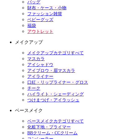
バッグ
財布・ケース・小物
ファッション雑貨
ベビーグッズ
福袋
アウトレット
メイクアップ
メイクアップカテゴリすべて
マスカラ
アイシャドウ
アイブロウ・眉マスカラ
アイライナー
口紅・リップライナー・グロス
チーク
ハイライト・シェーディング
つけまつげ・アイラッシュ
ベースメイク
ベースメイクカテゴリすべて
化粧下地・プライマー
BBクリーム・CCクリーム
コンシーラー