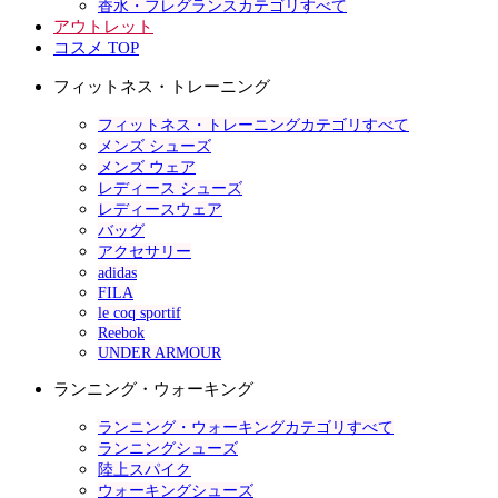
香水・フレグランスカテゴリすべて
アウトレット
コスメ TOP
フィットネス・トレーニング
フィットネス・トレーニングカテゴリすべて
メンズ シューズ
メンズ ウェア
レディース シューズ
レディースウェア
バッグ
アクセサリー
adidas
FILA
le coq sportif
Reebok
UNDER ARMOUR
ランニング・ウォーキング
ランニング・ウォーキングカテゴリすべて
ランニングシューズ
陸上スパイク
ウォーキングシューズ