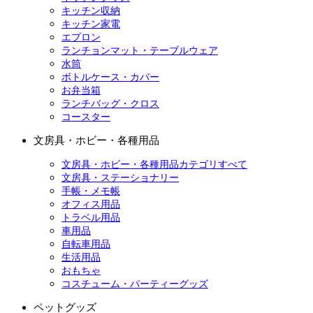
キッチン収納
キッチン家電
エプロン
ランチョンマット・テーブルウェア
水筒
ボトルケース・カバー
お弁当箱
ランチバッグ・クロス
コースター
文房具・ホビー・各種用品
文房具・ホビー・各種用品カテゴリすべて
文房具・ステーショナリー
手帳・メモ帳
オフィス用品
トラベル用品
車用品
自転車用品
生活用品
おもちゃ
コスチューム・パーティーグッズ
ペットグッズ