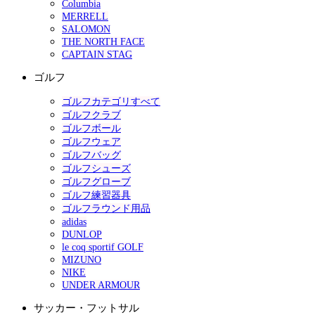
Columbia
MERRELL
SALOMON
THE NORTH FACE
CAPTAIN STAG
ゴルフ
ゴルフカテゴリすべて
ゴルフクラブ
ゴルフボール
ゴルフウェア
ゴルフバッグ
ゴルフシューズ
ゴルフグローブ
ゴルフ練習器具
ゴルフラウンド用品
adidas
DUNLOP
le coq sportif GOLF
MIZUNO
NIKE
UNDER ARMOUR
サッカー・フットサル