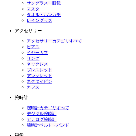
サングラス・眼鏡
マスク
タオル・ハンカチ
レイングッズ
アクセサリー
アクセサリーカテゴリすべて
ピアス
イヤーカフ
リング
ネックレス
ブレスレット
アンクレット
ネクタイピン
カフス
腕時計
腕時計カテゴリすべて
デジタル腕時計
アナログ腕時計
腕時計ベルト・バンド
福袋