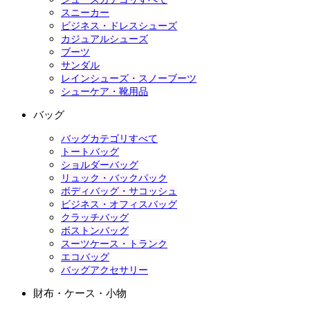
スニーカー
ビジネス・ドレスシューズ
カジュアルシューズ
ブーツ
サンダル
レインシューズ・スノーブーツ
シューケア・靴用品
バッグ
バッグカテゴリすべて
トートバッグ
ショルダーバッグ
リュック・バックパック
ボディバッグ・サコッシュ
ビジネス・オフィスバッグ
クラッチバッグ
ボストンバッグ
スーツケース・トランク
エコバッグ
バッグアクセサリー
財布・ケース・小物