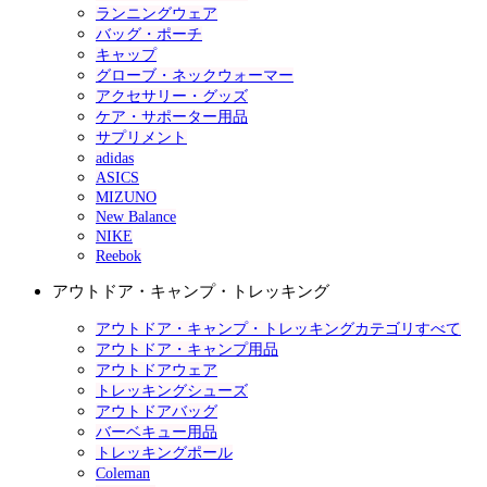
ランニングウェア
バッグ・ポーチ
キャップ
グローブ・ネックウォーマー
アクセサリー・グッズ
ケア・サポーター用品
サプリメント
adidas
ASICS
MIZUNO
New Balance
NIKE
Reebok
アウトドア・キャンプ・トレッキング
アウトドア・キャンプ・トレッキングカテゴリすべて
アウトドア・キャンプ用品
アウトドアウェア
トレッキングシューズ
アウトドアバッグ
バーベキュー用品
トレッキングポール
Coleman