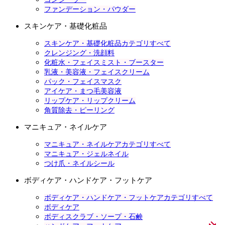
ファンデーション・パウダー
スキンケア・基礎化粧品
スキンケア・基礎化粧品カテゴリすべて
クレンジング・洗顔料
化粧水・フェイスミスト・ブースター
乳液・美容液・フェイスクリーム
パック・フェイスマスク
アイケア・まつ毛美容液
リップケア・リップクリーム
角質除去・ピーリング
マニキュア・ネイルケア
マニキュア・ネイルケアカテゴリすべて
マニキュア・ジェルネイル
つけ爪・ネイルシール
ボディケア・ハンドケア・フットケア
ボディケア・ハンドケア・フットケアカテゴリすべて
ボディケア
ボディスクラブ・ソープ・石鹸