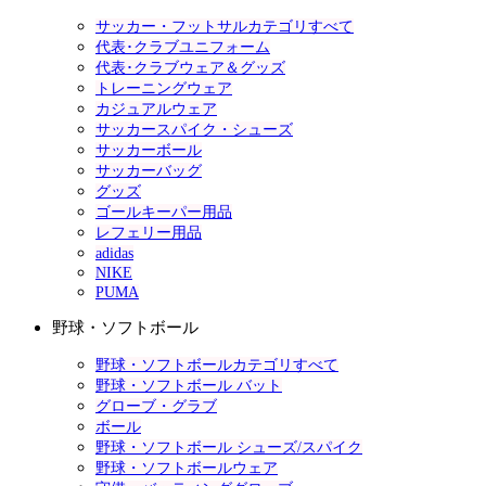
サッカー・フットサルカテゴリすべて
代表･クラブユニフォーム
代表･クラブウェア＆グッズ
トレーニングウェア
カジュアルウェア
サッカースパイク・シューズ
サッカーボール
サッカーバッグ
グッズ
ゴールキーパー用品
レフェリー用品
adidas
NIKE
PUMA
野球・ソフトボール
野球・ソフトボールカテゴリすべて
野球・ソフトボール バット
グローブ・グラブ
ボール
野球・ソフトボール シューズ/スパイク
野球・ソフトボールウェア