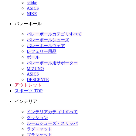
adidas
ASICS
NIKE
バレーボール
バレーボールカテゴリすべて
バレーボールシューズ
バレーボールウェア
レフェリー用品
ボール
バレーボール用サポーター
MIZUNO
ASICS
DESCENTE
アウトレット
スポーツ TOP
インテリア
インテリアカテゴリすべて
クッション
ルームシューズ・スリッパ
ラグ・マット
ブランケット