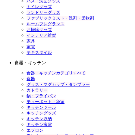
バス・洗面グッズ
トイレグッズ
ランドリーグッズ
ファブリックミスト・洗剤・柔軟剤
ルームフレグランス
お掃除グッズ
インテリア雑貨
家具
家電
テキスタイル
食器・キッチン
食器・キッチンカテゴリすべて
食器
グラス・マグカップ・タンブラー
カトラリー
鍋・フライパン
ティーポット・急須
キッチンツール
キッチングッズ
キッチン収納
キッチン家電
エプロン