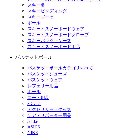
スキー板
スキービンディング
スキーブーツ
ポール
スキー・スノーボードウェア
スキー・スノーボードグローブ
スキーバッグ・ケース
スキー・スノーボード用品
バスケットボール
バスケットボールカテゴリすべて
バスケットシューズ
バスケットウェア
レフェリー用品
ボール
コート用品
バッグ
アクセサリー・グッズ
ケア・サポーター用品
adidas
ASICS
NIKE