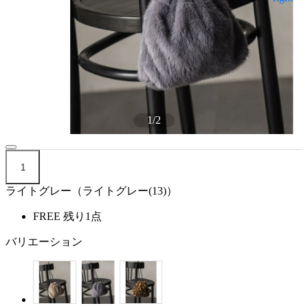
1
/
2
1
ライトグレー（ライトグレー(13)）
FREE
残り1点
バリエーション