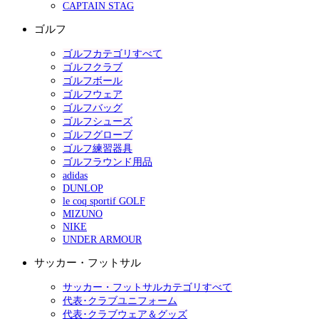
CAPTAIN STAG
ゴルフ
ゴルフカテゴリすべて
ゴルフクラブ
ゴルフボール
ゴルフウェア
ゴルフバッグ
ゴルフシューズ
ゴルフグローブ
ゴルフ練習器具
ゴルフラウンド用品
adidas
DUNLOP
le coq sportif GOLF
MIZUNO
NIKE
UNDER ARMOUR
サッカー・フットサル
サッカー・フットサルカテゴリすべて
代表･クラブユニフォーム
代表･クラブウェア＆グッズ