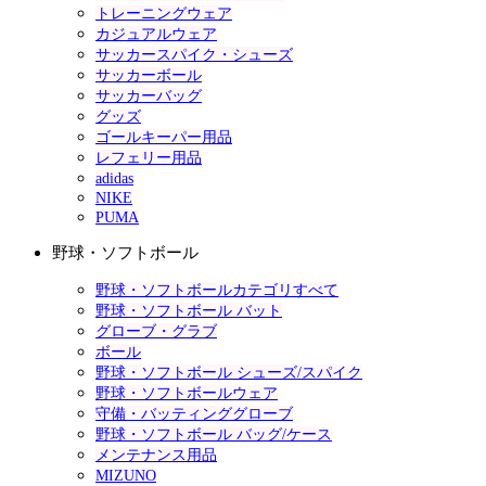
トレーニングウェア
カジュアルウェア
サッカースパイク・シューズ
サッカーボール
サッカーバッグ
グッズ
ゴールキーパー用品
レフェリー用品
adidas
NIKE
PUMA
野球・ソフトボール
野球・ソフトボールカテゴリすべて
野球・ソフトボール バット
グローブ・グラブ
ボール
野球・ソフトボール シューズ/スパイク
野球・ソフトボールウェア
守備・バッティンググローブ
野球・ソフトボール バッグ/ケース
メンテナンス用品
MIZUNO