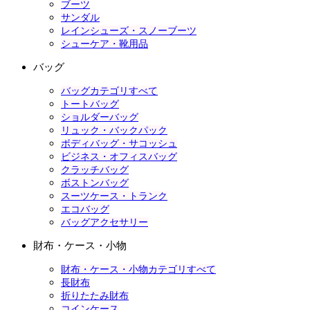
ブーツ
サンダル
レインシューズ・スノーブーツ
シューケア・靴用品
バッグ
バッグカテゴリすべて
トートバッグ
ショルダーバッグ
リュック・バックパック
ボディバッグ・サコッシュ
ビジネス・オフィスバッグ
クラッチバッグ
ボストンバッグ
スーツケース・トランク
エコバッグ
バッグアクセサリー
財布・ケース・小物
財布・ケース・小物カテゴリすべて
長財布
折りたたみ財布
コインケース