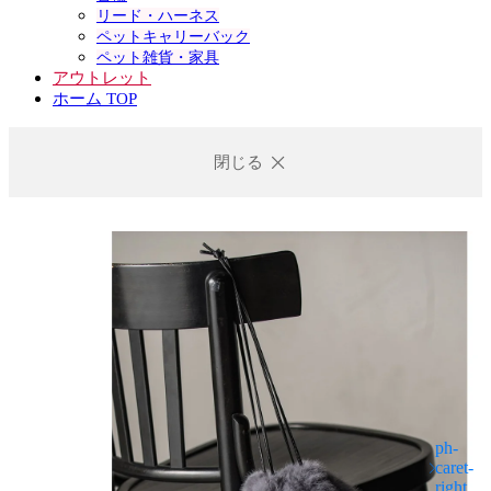
リード・ハーネス
ペットキャリーバック
ペット雑貨・家具
アウトレット
ホーム TOP
閉じる