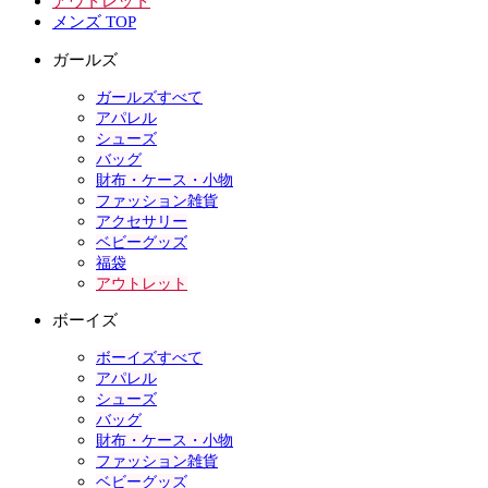
アウトレット
メンズ TOP
ガールズ
ガールズすべて
アパレル
シューズ
バッグ
財布・ケース・小物
ファッション雑貨
アクセサリー
ベビーグッズ
福袋
アウトレット
ボーイズ
ボーイズすべて
アパレル
シューズ
バッグ
財布・ケース・小物
ファッション雑貨
ベビーグッズ