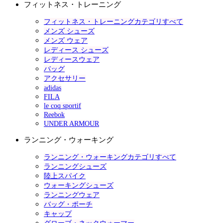
フィットネス・トレーニング
フィットネス・トレーニングカテゴリすべて
メンズ シューズ
メンズ ウェア
レディース シューズ
レディースウェア
バッグ
アクセサリー
adidas
FILA
le coq sportif
Reebok
UNDER ARMOUR
ランニング・ウォーキング
ランニング・ウォーキングカテゴリすべて
ランニングシューズ
陸上スパイク
ウォーキングシューズ
ランニングウェア
バッグ・ポーチ
キャップ