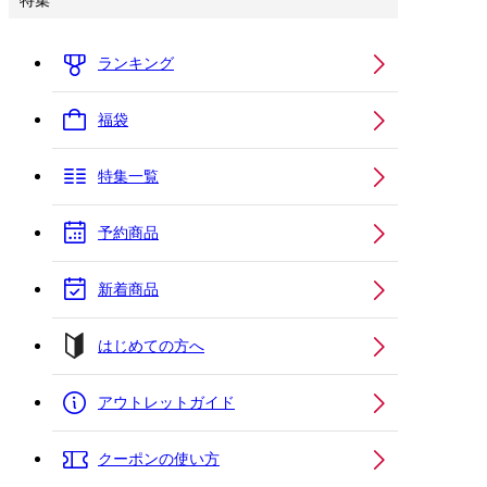
特集
ランキング
福袋
特集一覧
予約商品
新着商品
はじめての方へ
アウトレットガイド
クーポンの使い方