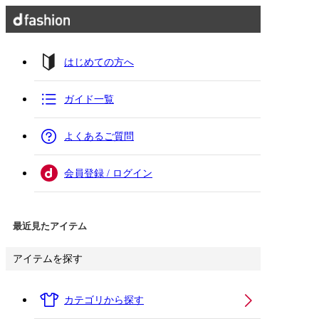
はじめての方へ
ガイド一覧
よくあるご質問
会員登録 / ログイン
最近見たアイテム
アイテムを探す
カテゴリから探す