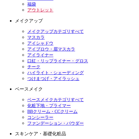
福袋
アウトレット
メイクアップ
メイクアップカテゴリすべて
マスカラ
アイシャドウ
アイブロウ・眉マスカラ
アイライナー
口紅・リップライナー・グロス
チーク
ハイライト・シェーディング
つけまつげ・アイラッシュ
ベースメイク
ベースメイクカテゴリすべて
化粧下地・プライマー
BBクリーム・CCクリーム
コンシーラー
ファンデーション・パウダー
スキンケア・基礎化粧品