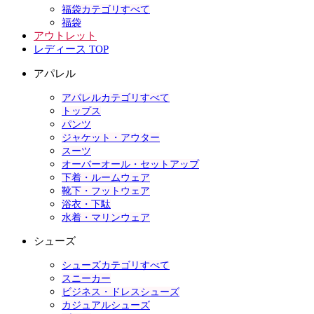
福袋カテゴリすべて
福袋
アウトレット
レディース TOP
アパレル
アパレルカテゴリすべて
トップス
パンツ
ジャケット・アウター
スーツ
オーバーオール・セットアップ
下着・ルームウェア
靴下・フットウェア
浴衣・下駄
水着・マリンウェア
シューズ
シューズカテゴリすべて
スニーカー
ビジネス・ドレスシューズ
カジュアルシューズ