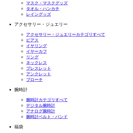
マスク・マスクグッズ
タオル・ハンカチ
レイングッズ
アクセサリー・ジュエリー
アクセサリー・ジュエリーカテゴリすべて
ピアス
イヤリング
イヤーカフ
リング
ネックレス
ブレスレット
アンクレット
ブローチ
腕時計
腕時計カテゴリすべて
デジタル腕時計
アナログ腕時計
腕時計ベルト・バンド
福袋