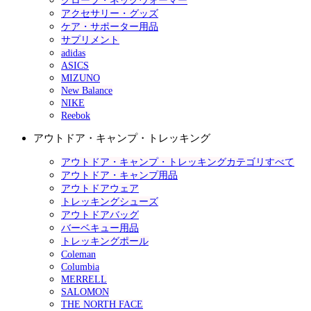
グローブ・ネックウォーマー
アクセサリー・グッズ
ケア・サポーター用品
サプリメント
adidas
ASICS
MIZUNO
New Balance
NIKE
Reebok
アウトドア・キャンプ・トレッキング
アウトドア・キャンプ・トレッキングカテゴリすべて
アウトドア・キャンプ用品
アウトドアウェア
トレッキングシューズ
アウトドアバッグ
バーベキュー用品
トレッキングポール
Coleman
Columbia
MERRELL
SALOMON
THE NORTH FACE