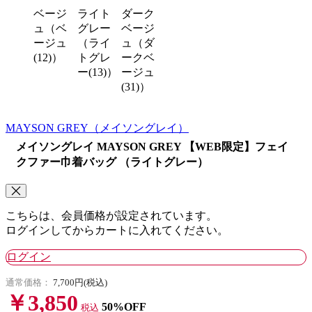
ベージ
ライト
ダーク
ュ（ベ
グレー
ベージ
ージュ
（ライ
ュ（ダ
(12)）
トグレ
ークベ
ー(13)）
ージュ
(31)）
MAYSON GREY
（メイソングレイ）
メイソングレイ MAYSON GREY 【WEB限定】フェイ
クファー巾着バッグ （ライトグレー）
こちらは、会員価格が設定されています。
ログインしてからカートに入れてください。
ログイン
通常価格：
7,700円(税込)
￥3,850
50%OFF
税込