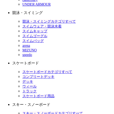
UNDER ARMOUR
競泳・スイミング
競泳・スイミングカテゴリすべて
スイムウェア・競泳水着
スイムキャップ
スイムゴーグル
スイムバッグ
arena
MIZUNO
speedo
スケートボード
スケートボードカテゴリすべて
コンプリートデッキ
デッキ
ウィール
トラック
スケートボード用品
スキー・スノーボード
スキー・スノーボードカテゴリすべて