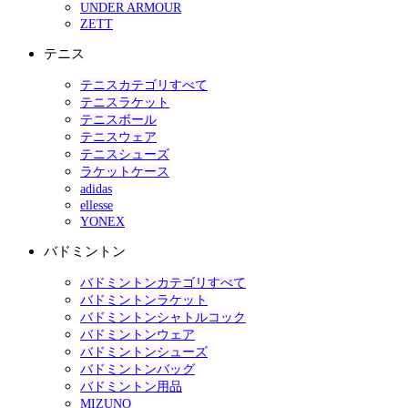
UNDER ARMOUR
ZETT
テニス
テニスカテゴリすべて
テニスラケット
テニスボール
テニスウェア
テニスシューズ
ラケットケース
adidas
ellesse
YONEX
バドミントン
バドミントンカテゴリすべて
バドミントンラケット
バドミントンシャトルコック
バドミントンウェア
バドミントンシューズ
バドミントンバッグ
バドミントン用品
MIZUNO