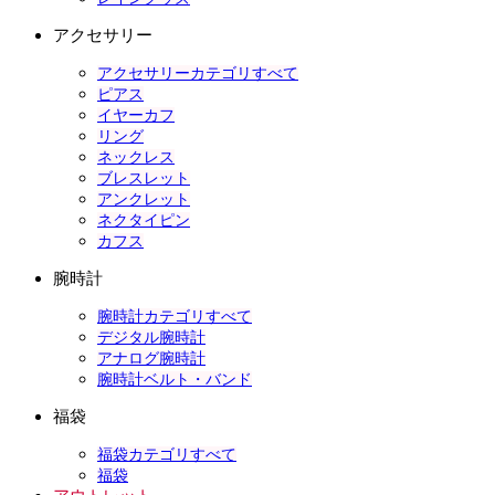
アクセサリー
アクセサリーカテゴリすべて
ピアス
イヤーカフ
リング
ネックレス
ブレスレット
アンクレット
ネクタイピン
カフス
腕時計
腕時計カテゴリすべて
デジタル腕時計
アナログ腕時計
腕時計ベルト・バンド
福袋
福袋カテゴリすべて
福袋