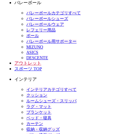
バレーボール
バレーボールカテゴリすべて
バレーボールシューズ
バレーボールウェア
レフェリー用品
ボール
バレーボール用サポーター
MIZUNO
ASICS
DESCENTE
アウトレット
スポーツ TOP
インテリア
インテリアカテゴリすべて
クッション
ルームシューズ・スリッパ
ラグ・マット
ブランケット
ベッド・寝具
カーテン
収納・収納グッズ