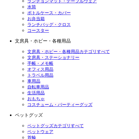
ランチョンマット・テーブルウェア
水筒
ボトルケース・カバー
お弁当箱
ランチバッグ・クロス
コースター
文房具・ホビー・各種用品
文房具・ホビー・各種用品カテゴリすべて
文房具・ステーショナリー
手帳・メモ帳
オフィス用品
トラベル用品
車用品
自転車用品
生活用品
おもちゃ
コスチューム・パーティーグッズ
ペットグッズ
ペットグッズカテゴリすべて
ペットウェア
首輪