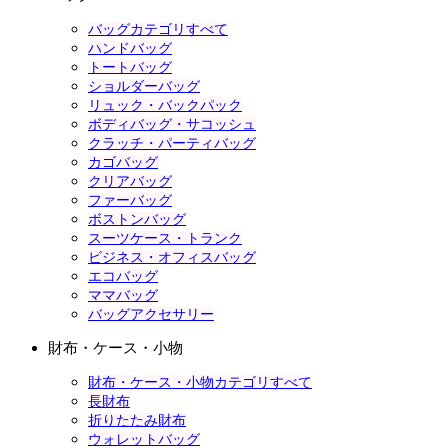
バッグカテゴリすべて
ハンドバッグ
トートバッグ
ショルダーバッグ
リュック・バックパック
ボディバッグ・サコッシュ
クラッチ・パーティバッグ
カゴバッグ
クリアバッグ
ファーバッグ
ボストンバッグ
スーツケース・トランク
ビジネス・オフィスバッグ
エコバッグ
ママバッグ
バッグアクセサリー
財布・ケース・小物
財布・ケース・小物カテゴリすべて
長財布
折りたたみ財布
ウォレットバッグ