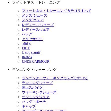
フィットネス・トレーニング
フィットネス・トレーニングカテゴリすべて
メンズ シューズ
メンズ ウェア
レディース シューズ
レディースウェア
バッグ
アクセサリー
adidas
FILA
le coq sportif
Reebok
UNDER ARMOUR
ランニング・ウォーキング
ランニング・ウォーキングカテゴリすべて
ランニングシューズ
陸上スパイク
ウォーキングシューズ
ランニングウェア
バッグ・ポーチ
キャップ