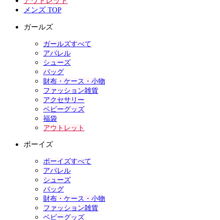
アウトレット
メンズ TOP
ガールズ
ガールズすべて
アパレル
シューズ
バッグ
財布・ケース・小物
ファッション雑貨
アクセサリー
ベビーグッズ
福袋
アウトレット
ボーイズ
ボーイズすべて
アパレル
シューズ
バッグ
財布・ケース・小物
ファッション雑貨
ベビーグッズ