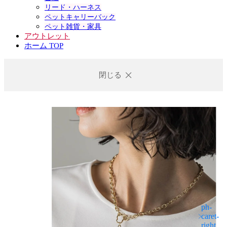
リード・ハーネス
ペットキャリーバック
ペット雑貨・家具
アウトレット
ホーム TOP
閉じる