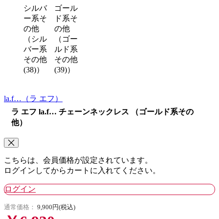
シルバ
ゴール
ー系そ
ド系そ
の他
の他
（シル
（ゴー
バー系
ルド系
その他
その他
(38)）
(39)）
la.f…
（ラ エフ）
ラ エフ la.f… チェーンネックレス （ゴールド系その
他）
こちらは、会員価格が設定されています。
ログインしてからカートに入れてください。
ログイン
通常価格：
9,900円(税込)