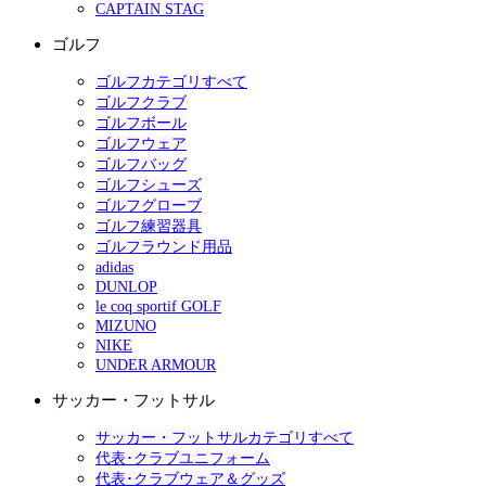
CAPTAIN STAG
ゴルフ
ゴルフカテゴリすべて
ゴルフクラブ
ゴルフボール
ゴルフウェア
ゴルフバッグ
ゴルフシューズ
ゴルフグローブ
ゴルフ練習器具
ゴルフラウンド用品
adidas
DUNLOP
le coq sportif GOLF
MIZUNO
NIKE
UNDER ARMOUR
サッカー・フットサル
サッカー・フットサルカテゴリすべて
代表･クラブユニフォーム
代表･クラブウェア＆グッズ