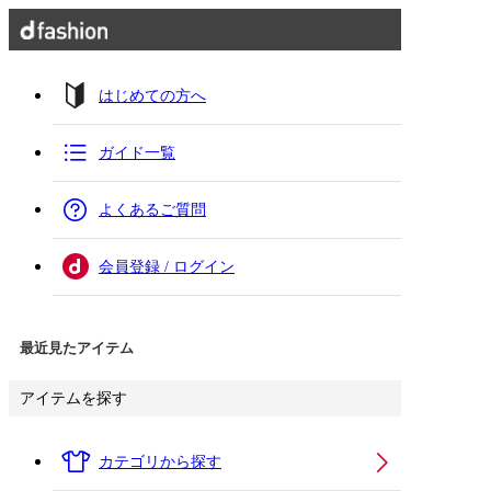
はじめての方へ
ガイド一覧
よくあるご質問
会員登録 / ログイン
最近見たアイテム
アイテムを探す
カテゴリから探す