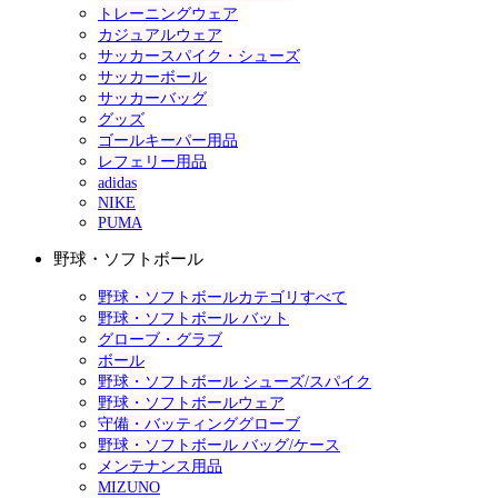
トレーニングウェア
カジュアルウェア
サッカースパイク・シューズ
サッカーボール
サッカーバッグ
グッズ
ゴールキーパー用品
レフェリー用品
adidas
NIKE
PUMA
野球・ソフトボール
野球・ソフトボールカテゴリすべて
野球・ソフトボール バット
グローブ・グラブ
ボール
野球・ソフトボール シューズ/スパイク
野球・ソフトボールウェア
守備・バッティンググローブ
野球・ソフトボール バッグ/ケース
メンテナンス用品
MIZUNO