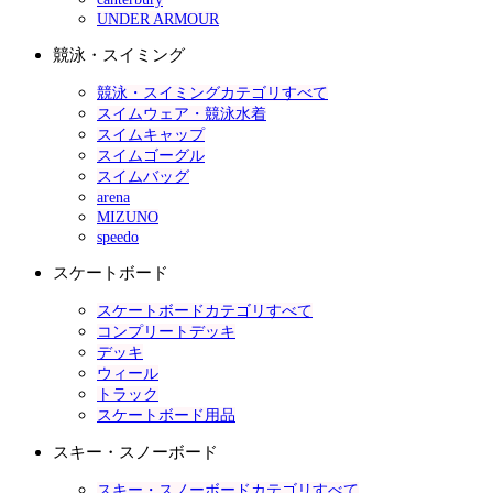
UNDER ARMOUR
競泳・スイミング
競泳・スイミングカテゴリすべて
スイムウェア・競泳水着
スイムキャップ
スイムゴーグル
スイムバッグ
arena
MIZUNO
speedo
スケートボード
スケートボードカテゴリすべて
コンプリートデッキ
デッキ
ウィール
トラック
スケートボード用品
スキー・スノーボード
スキー・スノーボードカテゴリすべて