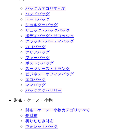
バッグカテゴリすべて
ハンドバッグ
トートバッグ
ショルダーバッグ
リュック・バックパック
ボディバッグ・サコッシュ
クラッチ・パーティバッグ
カゴバッグ
クリアバッグ
ファーバッグ
ボストンバッグ
スーツケース・トランク
ビジネス・オフィスバッグ
エコバッグ
ママバッグ
バッグアクセサリー
財布・ケース・小物
財布・ケース・小物カテゴリすべて
長財布
折りたたみ財布
ウォレットバッグ