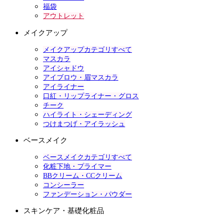
福袋
アウトレット
メイクアップ
メイクアップカテゴリすべて
マスカラ
アイシャドウ
アイブロウ・眉マスカラ
アイライナー
口紅・リップライナー・グロス
チーク
ハイライト・シェーディング
つけまつげ・アイラッシュ
ベースメイク
ベースメイクカテゴリすべて
化粧下地・プライマー
BBクリーム・CCクリーム
コンシーラー
ファンデーション・パウダー
スキンケア・基礎化粧品