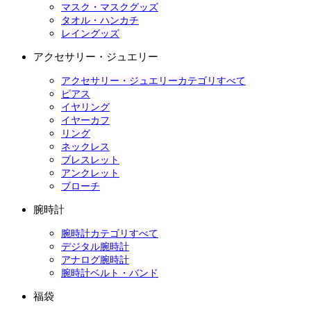
マスク・マスクグッズ
タオル・ハンカチ
レイングッズ
アクセサリー・ジュエリー
アクセサリー・ジュエリーカテゴリすべて
ピアス
イヤリング
イヤーカフ
リング
ネックレス
ブレスレット
アンクレット
ブローチ
腕時計
腕時計カテゴリすべて
デジタル腕時計
アナログ腕時計
腕時計ベルト・バンド
福袋