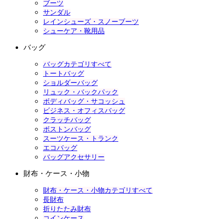
ブーツ
サンダル
レインシューズ・スノーブーツ
シューケア・靴用品
バッグ
バッグカテゴリすべて
トートバッグ
ショルダーバッグ
リュック・バックパック
ボディバッグ・サコッシュ
ビジネス・オフィスバッグ
クラッチバッグ
ボストンバッグ
スーツケース・トランク
エコバッグ
バッグアクセサリー
財布・ケース・小物
財布・ケース・小物カテゴリすべて
長財布
折りたたみ財布
コインケース