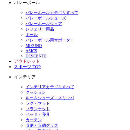
バレーボール
バレーボールカテゴリすべて
バレーボールシューズ
バレーボールウェア
レフェリー用品
ボール
バレーボール用サポーター
MIZUNO
ASICS
DESCENTE
アウトレット
スポーツ TOP
インテリア
インテリアカテゴリすべて
クッション
ルームシューズ・スリッパ
ラグ・マット
ブランケット
ベッド・寝具
カーテン
収納・収納グッズ