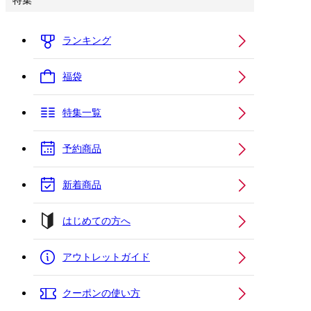
特集
ランキング
福袋
特集一覧
予約商品
新着商品
はじめての方へ
アウトレットガイド
クーポンの使い方