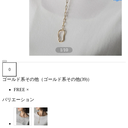
1
/
10
0
ゴールド系その他（ゴールド系その他(39)）
FREE
×
バリエーション