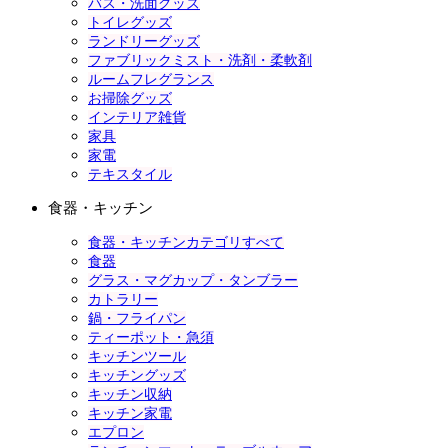
バス・洗面グッズ
トイレグッズ
ランドリーグッズ
ファブリックミスト・洗剤・柔軟剤
ルームフレグランス
お掃除グッズ
インテリア雑貨
家具
家電
テキスタイル
食器・キッチン
食器・キッチンカテゴリすべて
食器
グラス・マグカップ・タンブラー
カトラリー
鍋・フライパン
ティーポット・急須
キッチンツール
キッチングッズ
キッチン収納
キッチン家電
エプロン