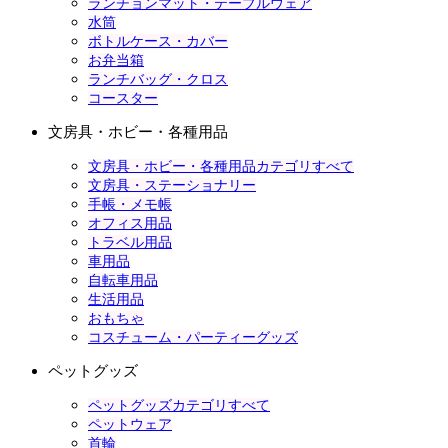
ランチョンマット・テーブルウェア
水筒
ボトルケース・カバー
お弁当箱
ランチバッグ・クロス
コースター
文房具・ホビー・各種用品
文房具・ホビー・各種用品カテゴリすべて
文房具・ステーショナリー
手帳・メモ帳
オフィス用品
トラベル用品
車用品
自転車用品
生活用品
おもちゃ
コスチューム・パーティーグッズ
ペットグッズ
ペットグッズカテゴリすべて
ペットウェア
首輪