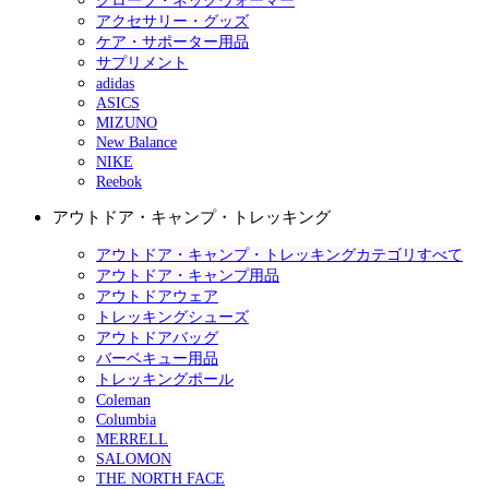
グローブ・ネックウォーマー
アクセサリー・グッズ
ケア・サポーター用品
サプリメント
adidas
ASICS
MIZUNO
New Balance
NIKE
Reebok
アウトドア・キャンプ・トレッキング
アウトドア・キャンプ・トレッキングカテゴリすべて
アウトドア・キャンプ用品
アウトドアウェア
トレッキングシューズ
アウトドアバッグ
バーベキュー用品
トレッキングポール
Coleman
Columbia
MERRELL
SALOMON
THE NORTH FACE