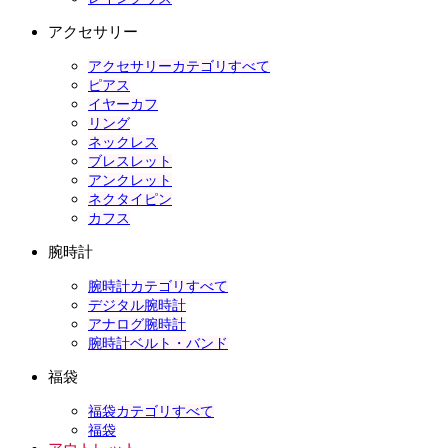
アクセサリー
アクセサリーカテゴリすべて
ピアス
イヤーカフ
リング
ネックレス
ブレスレット
アンクレット
ネクタイピン
カフス
腕時計
腕時計カテゴリすべて
デジタル腕時計
アナログ腕時計
腕時計ベルト・バンド
福袋
福袋カテゴリすべて
福袋