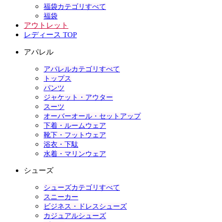
福袋カテゴリすべて
福袋
アウトレット
レディース TOP
アパレル
アパレルカテゴリすべて
トップス
パンツ
ジャケット・アウター
スーツ
オーバーオール・セットアップ
下着・ルームウェア
靴下・フットウェア
浴衣・下駄
水着・マリンウェア
シューズ
シューズカテゴリすべて
スニーカー
ビジネス・ドレスシューズ
カジュアルシューズ