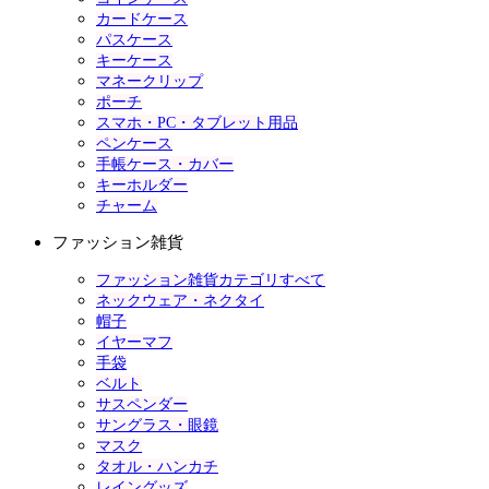
カードケース
パスケース
キーケース
マネークリップ
ポーチ
スマホ・PC・タブレット用品
ペンケース
手帳ケース・カバー
キーホルダー
チャーム
ファッション雑貨
ファッション雑貨カテゴリすべて
ネックウェア・ネクタイ
帽子
イヤーマフ
手袋
ベルト
サスペンダー
サングラス・眼鏡
マスク
タオル・ハンカチ
レイングッズ