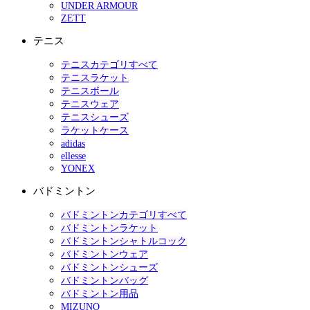
UNDER ARMOUR
ZETT
テニス
テニスカテゴリすべて
テニスラケット
テニスボール
テニスウェア
テニスシューズ
ラケットケース
adidas
ellesse
YONEX
バドミントン
バドミントンカテゴリすべて
バドミントンラケット
バドミントンシャトルコック
バドミントンウェア
バドミントンシューズ
バドミントンバッグ
バドミントン用品
MIZUNO