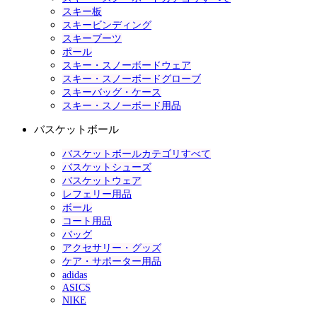
スキー板
スキービンディング
スキーブーツ
ポール
スキー・スノーボードウェア
スキー・スノーボードグローブ
スキーバッグ・ケース
スキー・スノーボード用品
バスケットボール
バスケットボールカテゴリすべて
バスケットシューズ
バスケットウェア
レフェリー用品
ボール
コート用品
バッグ
アクセサリー・グッズ
ケア・サポーター用品
adidas
ASICS
NIKE