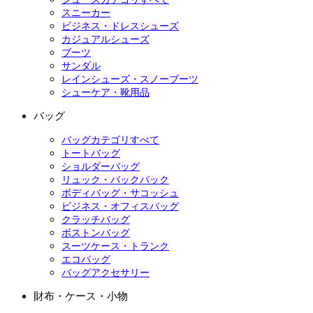
スニーカー
ビジネス・ドレスシューズ
カジュアルシューズ
ブーツ
サンダル
レインシューズ・スノーブーツ
シューケア・靴用品
バッグ
バッグカテゴリすべて
トートバッグ
ショルダーバッグ
リュック・バックパック
ボディバッグ・サコッシュ
ビジネス・オフィスバッグ
クラッチバッグ
ボストンバッグ
スーツケース・トランク
エコバッグ
バッグアクセサリー
財布・ケース・小物