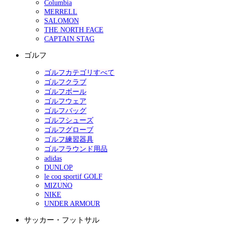
Columbia
MERRELL
SALOMON
THE NORTH FACE
CAPTAIN STAG
ゴルフ
ゴルフカテゴリすべて
ゴルフクラブ
ゴルフボール
ゴルフウェア
ゴルフバッグ
ゴルフシューズ
ゴルフグローブ
ゴルフ練習器具
ゴルフラウンド用品
adidas
DUNLOP
le coq sportif GOLF
MIZUNO
NIKE
UNDER ARMOUR
サッカー・フットサル