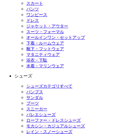
スカート
パンツ
ワンピース
ドレス
ジャケット・アウター
スーツ・フォーマル
オールインワン・セットアップ
下着・ルームウェア
靴下・フットウェア
マタニティウェア
浴衣・下駄
水着・マリンウェア
シューズ
シューズカテゴリすべて
パンプス
サンダル
ブーツ
スニーカー
バレエシューズ
ローファー・ドレスシューズ
モカシン・カジュアルシューズ
レイン・スノーシューズ