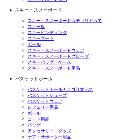
スキー・スノーボード
スキー・スノーボードカテゴリすべて
スキー板
スキービンディング
スキーブーツ
ポール
スキー・スノーボードウェア
スキー・スノーボードグローブ
スキーバッグ・ケース
スキー・スノーボード用品
バスケットボール
バスケットボールカテゴリすべて
バスケットシューズ
バスケットウェア
レフェリー用品
ボール
コート用品
バッグ
アクセサリー・グッズ
ケア・サポーター用品