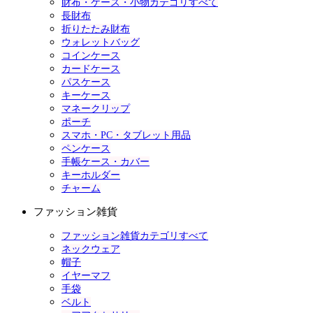
財布・ケース・小物カテゴリすべて
長財布
折りたたみ財布
ウォレットバッグ
コインケース
カードケース
パスケース
キーケース
マネークリップ
ポーチ
スマホ・PC・タブレット用品
ペンケース
手帳ケース・カバー
キーホルダー
チャーム
ファッション雑貨
ファッション雑貨カテゴリすべて
ネックウェア
帽子
イヤーマフ
手袋
ベルト