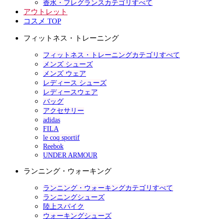
香水・フレグランスカテゴリすべて
アウトレット
コスメ TOP
フィットネス・トレーニング
フィットネス・トレーニングカテゴリすべて
メンズ シューズ
メンズ ウェア
レディース シューズ
レディースウェア
バッグ
アクセサリー
adidas
FILA
le coq sportif
Reebok
UNDER ARMOUR
ランニング・ウォーキング
ランニング・ウォーキングカテゴリすべて
ランニングシューズ
陸上スパイク
ウォーキングシューズ