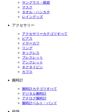
サングラス・眼鏡
マスク
タオル・ハンカチ
レイングッズ
アクセサリー
アクセサリーカテゴリすべて
ピアス
イヤーカフ
リング
ネックレス
ブレスレット
アンクレット
ネクタイピン
カフス
腕時計
腕時計カテゴリすべて
デジタル腕時計
アナログ腕時計
腕時計ベルト・バンド
福袋