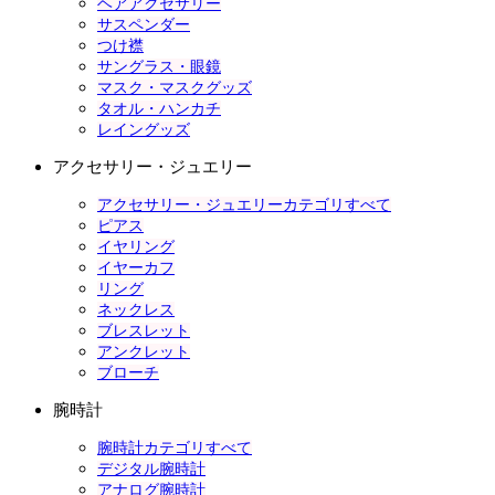
ヘアアクセサリー
サスペンダー
つけ襟
サングラス・眼鏡
マスク・マスクグッズ
タオル・ハンカチ
レイングッズ
アクセサリー・ジュエリー
アクセサリー・ジュエリーカテゴリすべて
ピアス
イヤリング
イヤーカフ
リング
ネックレス
ブレスレット
アンクレット
ブローチ
腕時計
腕時計カテゴリすべて
デジタル腕時計
アナログ腕時計