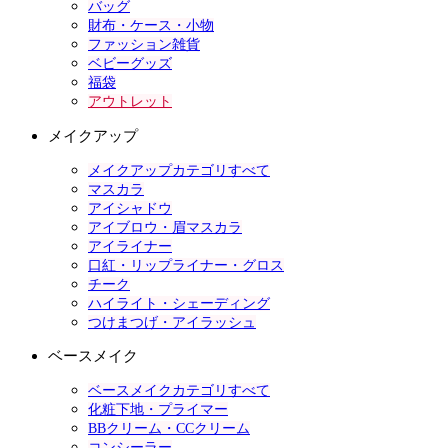
バッグ
財布・ケース・小物
ファッション雑貨
ベビーグッズ
福袋
アウトレット
メイクアップ
メイクアップカテゴリすべて
マスカラ
アイシャドウ
アイブロウ・眉マスカラ
アイライナー
口紅・リップライナー・グロス
チーク
ハイライト・シェーディング
つけまつげ・アイラッシュ
ベースメイク
ベースメイクカテゴリすべて
化粧下地・プライマー
BBクリーム・CCクリーム
コンシーラー