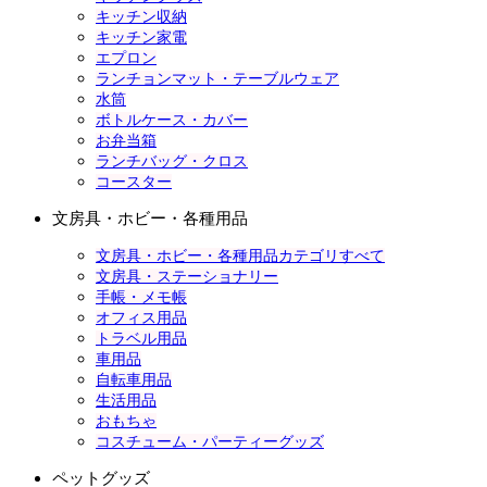
キッチン収納
キッチン家電
エプロン
ランチョンマット・テーブルウェア
水筒
ボトルケース・カバー
お弁当箱
ランチバッグ・クロス
コースター
文房具・ホビー・各種用品
文房具・ホビー・各種用品カテゴリすべて
文房具・ステーショナリー
手帳・メモ帳
オフィス用品
トラベル用品
車用品
自転車用品
生活用品
おもちゃ
コスチューム・パーティーグッズ
ペットグッズ