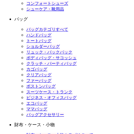
コンフォートシューズ
シューケア・靴用品
バッグ
バッグカテゴリすべて
ハンドバッグ
トートバッグ
ショルダーバッグ
リュック・バックパック
ボディバッグ・サコッシュ
クラッチ・パーティバッグ
カゴバッグ
クリアバッグ
ファーバッグ
ボストンバッグ
スーツケース・トランク
ビジネス・オフィスバッグ
エコバッグ
ママバッグ
バッグアクセサリー
財布・ケース・小物