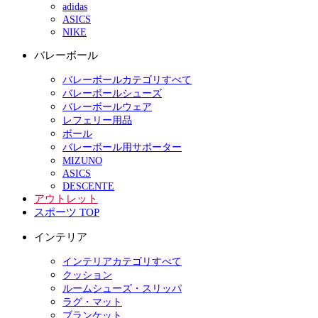
adidas
ASICS
NIKE
バレーボール
バレーボールカテゴリすべて
バレーボールシューズ
バレーボールウェア
レフェリー用品
ボール
バレーボール用サポーター
MIZUNO
ASICS
DESCENTE
アウトレット
スポーツ TOP
インテリア
インテリアカテゴリすべて
クッション
ルームシューズ・スリッパ
ラグ・マット
ブランケット