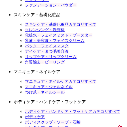
ファンデーション・パウダー
スキンケア・基礎化粧品
スキンケア・基礎化粧品カテゴリすべて
クレンジング・洗顔料
化粧水・フェイスミスト・ブースター
乳液・美容液・フェイスクリーム
パック・フェイスマスク
アイケア・まつ毛美容液
リップケア・リップクリーム
角質除去・ピーリング
マニキュア・ネイルケア
マニキュア・ネイルケアカテゴリすべて
マニキュア・ジェルネイル
つけ爪・ネイルシール
ボディケア・ハンドケア・フットケア
ボディケア・ハンドケア・フットケアカテゴリすべて
ボディケア
ボディスクラブ・ソープ・石鹸