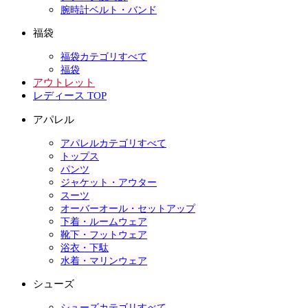
腕時計ベルト・バンド
福袋
福袋カテゴリすべて
福袋
アウトレット
レディース TOP
アパレル
アパレルカテゴリすべて
トップス
パンツ
ジャケット・アウター
スーツ
オーバーオール・セットアップ
下着・ルームウェア
靴下・フットウェア
浴衣・下駄
水着・マリンウェア
シューズ
シューズカテゴリすべて