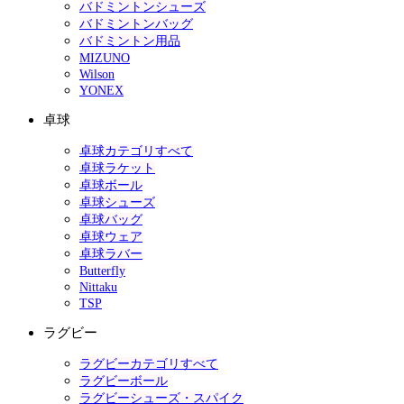
バドミントンシューズ
バドミントンバッグ
バドミントン用品
MIZUNO
Wilson
YONEX
卓球
卓球カテゴリすべて
卓球ラケット
卓球ボール
卓球シューズ
卓球バッグ
卓球ウェア
卓球ラバー
Butterfly
Nittaku
TSP
ラグビー
ラグビーカテゴリすべて
ラグビーボール
ラグビーシューズ・スパイク