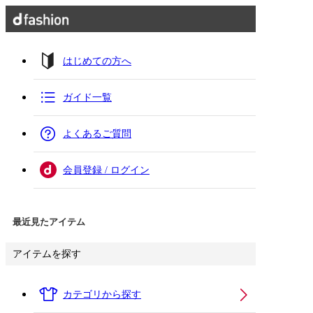
はじめての方へ
ガイド一覧
よくあるご質問
会員登録 / ログイン
最近見たアイテム
アイテムを探す
カテゴリから探す