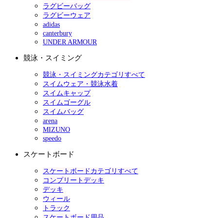
ラグビーバッグ
ラグビーウェア
adidas
canterbury
UNDER ARMOUR
競泳・スイミング
競泳・スイミングカテゴリすべて
スイムウェア・競泳水着
スイムキャップ
スイムゴーグル
スイムバッグ
arena
MIZUNO
speedo
スケートボード
スケートボードカテゴリすべて
コンプリートデッキ
デッキ
ウィール
トラック
スケートボード用品