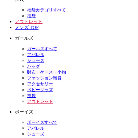
福袋カテゴリすべて
福袋
アウトレット
メンズ TOP
ガールズ
ガールズすべて
アパレル
シューズ
バッグ
財布・ケース・小物
ファッション雑貨
アクセサリー
ベビーグッズ
福袋
アウトレット
ボーイズ
ボーイズすべて
アパレル
シューズ