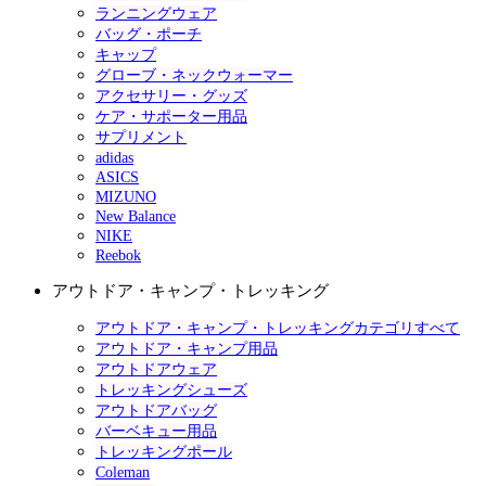
ランニングウェア
バッグ・ポーチ
キャップ
グローブ・ネックウォーマー
アクセサリー・グッズ
ケア・サポーター用品
サプリメント
adidas
ASICS
MIZUNO
New Balance
NIKE
Reebok
アウトドア・キャンプ・トレッキング
アウトドア・キャンプ・トレッキングカテゴリすべて
アウトドア・キャンプ用品
アウトドアウェア
トレッキングシューズ
アウトドアバッグ
バーベキュー用品
トレッキングポール
Coleman