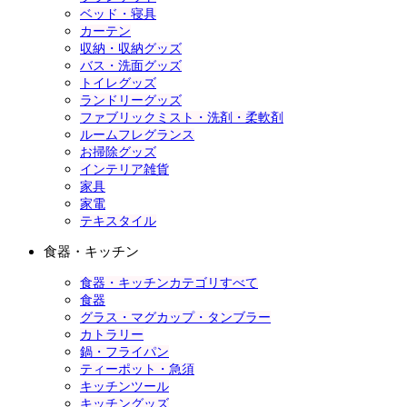
ベッド・寝具
カーテン
収納・収納グッズ
バス・洗面グッズ
トイレグッズ
ランドリーグッズ
ファブリックミスト・洗剤・柔軟剤
ルームフレグランス
お掃除グッズ
インテリア雑貨
家具
家電
テキスタイル
食器・キッチン
食器・キッチンカテゴリすべて
食器
グラス・マグカップ・タンブラー
カトラリー
鍋・フライパン
ティーポット・急須
キッチンツール
キッチングッズ