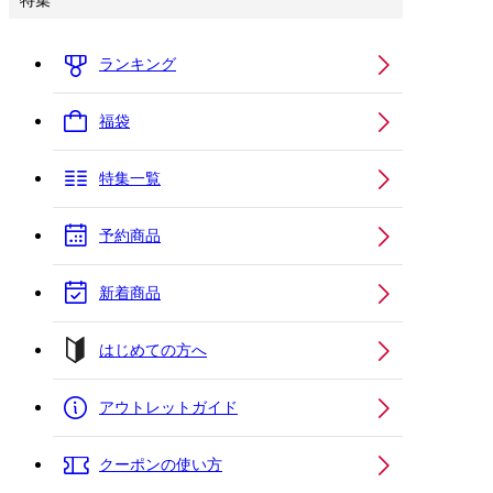
特集
ランキング
福袋
特集一覧
予約商品
新着商品
はじめての方へ
アウトレットガイド
クーポンの使い方