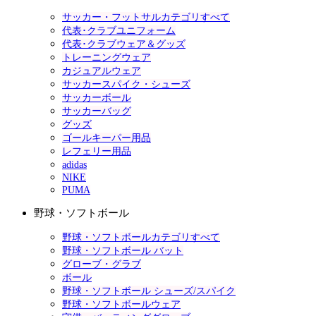
サッカー・フットサルカテゴリすべて
代表･クラブユニフォーム
代表･クラブウェア＆グッズ
トレーニングウェア
カジュアルウェア
サッカースパイク・シューズ
サッカーボール
サッカーバッグ
グッズ
ゴールキーパー用品
レフェリー用品
adidas
NIKE
PUMA
野球・ソフトボール
野球・ソフトボールカテゴリすべて
野球・ソフトボール バット
グローブ・グラブ
ボール
野球・ソフトボール シューズ/スパイク
野球・ソフトボールウェア