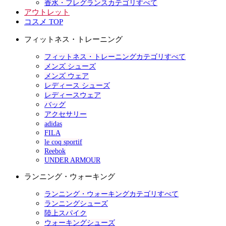
香水・フレグランスカテゴリすべて
アウトレット
コスメ TOP
フィットネス・トレーニング
フィットネス・トレーニングカテゴリすべて
メンズ シューズ
メンズ ウェア
レディース シューズ
レディースウェア
バッグ
アクセサリー
adidas
FILA
le coq sportif
Reebok
UNDER ARMOUR
ランニング・ウォーキング
ランニング・ウォーキングカテゴリすべて
ランニングシューズ
陸上スパイク
ウォーキングシューズ