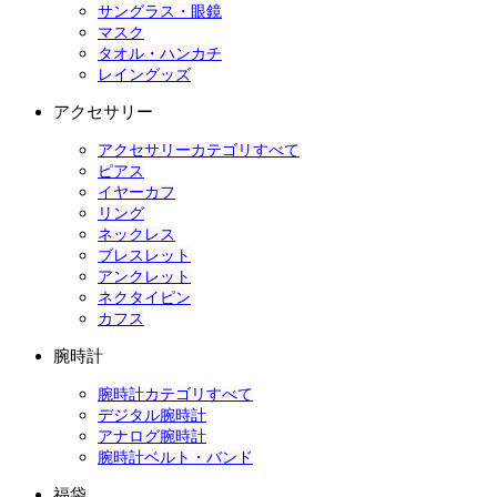
サングラス・眼鏡
マスク
タオル・ハンカチ
レイングッズ
アクセサリー
アクセサリーカテゴリすべて
ピアス
イヤーカフ
リング
ネックレス
ブレスレット
アンクレット
ネクタイピン
カフス
腕時計
腕時計カテゴリすべて
デジタル腕時計
アナログ腕時計
腕時計ベルト・バンド
福袋