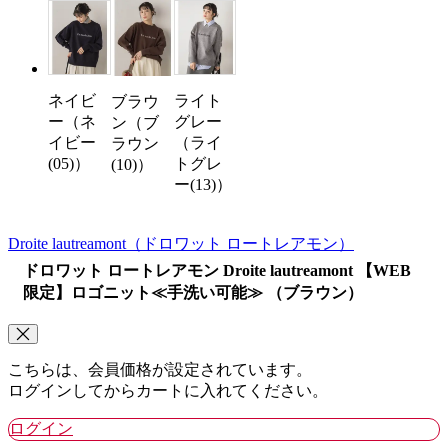
ネイビ
ライト
ブラウ
ー（ネ
グレー
ン（ブ
イビー
（ライ
ラウン
(05)）
トグレ
(10)）
ー(13)）
Droite lautreamont
（ドロワット ロートレアモン）
ドロワット ロートレアモン Droite lautreamont 【WEB
限定】ロゴニット≪手洗い可能≫ （ブラウン）
こちらは、会員価格が設定されています。
ログインしてからカートに入れてください。
ログイン