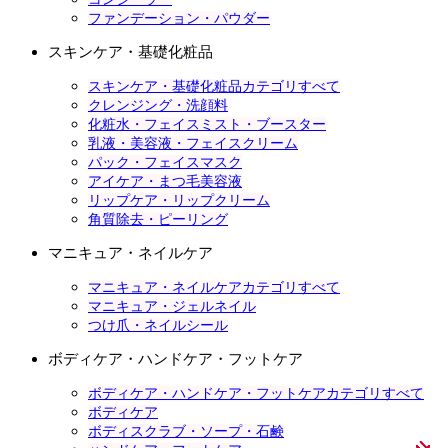
ファンデーション・パウダー
スキンケア・基礎化粧品
スキンケア・基礎化粧品カテゴリすべて
クレンジング・洗顔料
化粧水・フェイスミスト・ブースター
乳液・美容液・フェイスクリーム
パック・フェイスマスク
アイケア・まつ毛美容液
リップケア・リップクリーム
角質除去・ピーリング
マニキュア・ネイルケア
マニキュア・ネイルケアカテゴリすべて
マニキュア・ジェルネイル
つけ爪・ネイルシール
ボディケア・ハンドケア・フットケア
ボディケア・ハンドケア・フットケアカテゴリすべて
ボディケア
ボディスクラブ・ソープ・石鹸