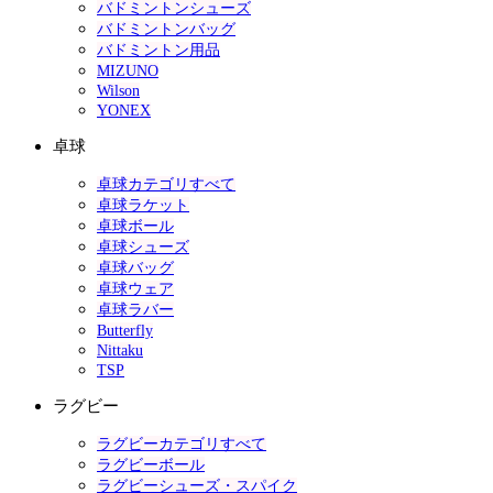
バドミントンシューズ
バドミントンバッグ
バドミントン用品
MIZUNO
Wilson
YONEX
卓球
卓球カテゴリすべて
卓球ラケット
卓球ボール
卓球シューズ
卓球バッグ
卓球ウェア
卓球ラバー
Butterfly
Nittaku
TSP
ラグビー
ラグビーカテゴリすべて
ラグビーボール
ラグビーシューズ・スパイク