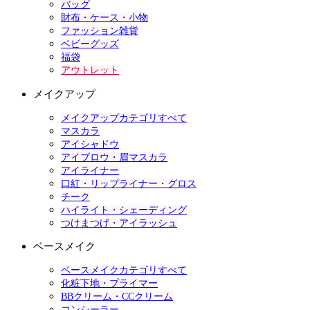
バッグ
財布・ケース・小物
ファッション雑貨
ベビーグッズ
福袋
アウトレット
メイクアップ
メイクアップカテゴリすべて
マスカラ
アイシャドウ
アイブロウ・眉マスカラ
アイライナー
口紅・リップライナー・グロス
チーク
ハイライト・シェーディング
つけまつげ・アイラッシュ
ベースメイク
ベースメイクカテゴリすべて
化粧下地・プライマー
BBクリーム・CCクリーム
コンシーラー