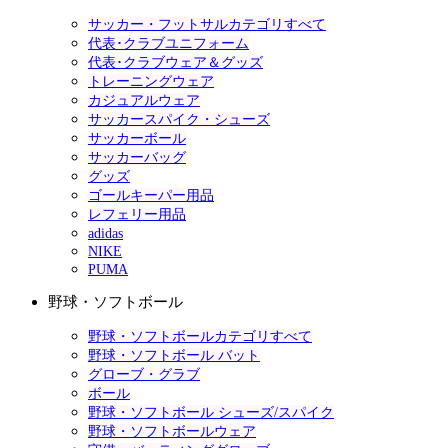
サッカー・フットサルカテゴリすべて
代表･クラブユニフォーム
代表･クラブウェア＆グッズ
トレーニングウェア
カジュアルウェア
サッカースパイク・シューズ
サッカーボール
サッカーバッグ
グッズ
ゴールキーパー用品
レフェリー用品
adidas
NIKE
PUMA
野球・ソフトボール
野球・ソフトボールカテゴリすべて
野球・ソフトボール バット
グローブ・グラブ
ボール
野球・ソフトボール シューズ/スパイク
野球・ソフトボールウェア