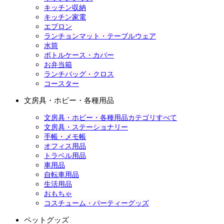
キッチン収納
キッチン家電
エプロン
ランチョンマット・テーブルウェア
水筒
ボトルケース・カバー
お弁当箱
ランチバッグ・クロス
コースター
文房具・ホビー・各種用品
文房具・ホビー・各種用品カテゴリすべて
文房具・ステーショナリー
手帳・メモ帳
オフィス用品
トラベル用品
車用品
自転車用品
生活用品
おもちゃ
コスチューム・パーティーグッズ
ペットグッズ