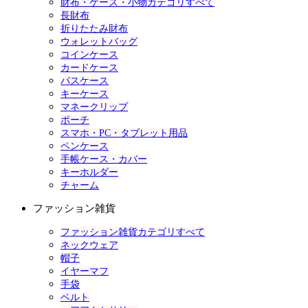
財布・ケース・小物カテゴリすべて
長財布
折りたたみ財布
ウォレットバッグ
コインケース
カードケース
パスケース
キーケース
マネークリップ
ポーチ
スマホ・PC・タブレット用品
ペンケース
手帳ケース・カバー
キーホルダー
チャーム
ファッション雑貨
ファッション雑貨カテゴリすべて
ネックウェア
帽子
イヤーマフ
手袋
ベルト