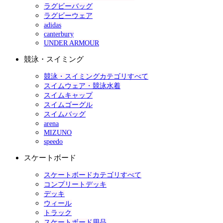
ラグビーバッグ
ラグビーウェア
adidas
canterbury
UNDER ARMOUR
競泳・スイミング
競泳・スイミングカテゴリすべて
スイムウェア・競泳水着
スイムキャップ
スイムゴーグル
スイムバッグ
arena
MIZUNO
speedo
スケートボード
スケートボードカテゴリすべて
コンプリートデッキ
デッキ
ウィール
トラック
スケートボード用品