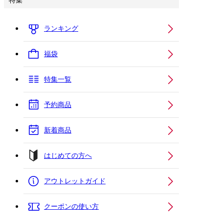
特集
ランキング
福袋
特集一覧
予約商品
新着商品
はじめての方へ
アウトレットガイド
クーポンの使い方