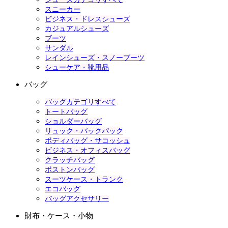
スニーカー
ビジネス・ドレスシューズ
カジュアルシューズ
ブーツ
サンダル
レインシューズ・スノーブーツ
シューケア・靴用品
バッグ
バッグカテゴリすべて
トートバッグ
ショルダーバッグ
リュック・バックパック
ボディバッグ・サコッシュ
ビジネス・オフィスバッグ
クラッチバッグ
ボストンバッグ
スーツケース・トランク
エコバッグ
バッグアクセサリー
財布・ケース・小物