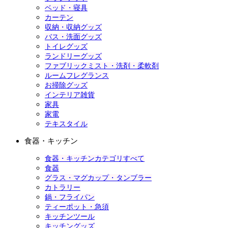
ベッド・寝具
カーテン
収納・収納グッズ
バス・洗面グッズ
トイレグッズ
ランドリーグッズ
ファブリックミスト・洗剤・柔軟剤
ルームフレグランス
お掃除グッズ
インテリア雑貨
家具
家電
テキスタイル
食器・キッチン
食器・キッチンカテゴリすべて
食器
グラス・マグカップ・タンブラー
カトラリー
鍋・フライパン
ティーポット・急須
キッチンツール
キッチングッズ