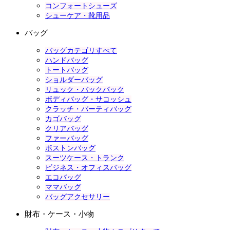
コンフォートシューズ
シューケア・靴用品
バッグ
バッグカテゴリすべて
ハンドバッグ
トートバッグ
ショルダーバッグ
リュック・バックパック
ボディバッグ・サコッシュ
クラッチ・パーティバッグ
カゴバッグ
クリアバッグ
ファーバッグ
ボストンバッグ
スーツケース・トランク
ビジネス・オフィスバッグ
エコバッグ
ママバッグ
バッグアクセサリー
財布・ケース・小物