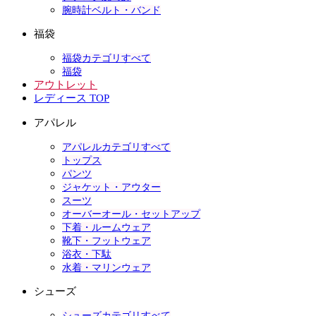
腕時計ベルト・バンド
福袋
福袋カテゴリすべて
福袋
アウトレット
レディース TOP
アパレル
アパレルカテゴリすべて
トップス
パンツ
ジャケット・アウター
スーツ
オーバーオール・セットアップ
下着・ルームウェア
靴下・フットウェア
浴衣・下駄
水着・マリンウェア
シューズ
シューズカテゴリすべて