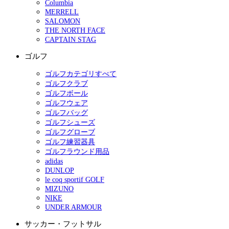
Columbia
MERRELL
SALOMON
THE NORTH FACE
CAPTAIN STAG
ゴルフ
ゴルフカテゴリすべて
ゴルフクラブ
ゴルフボール
ゴルフウェア
ゴルフバッグ
ゴルフシューズ
ゴルフグローブ
ゴルフ練習器具
ゴルフラウンド用品
adidas
DUNLOP
le coq sportif GOLF
MIZUNO
NIKE
UNDER ARMOUR
サッカー・フットサル