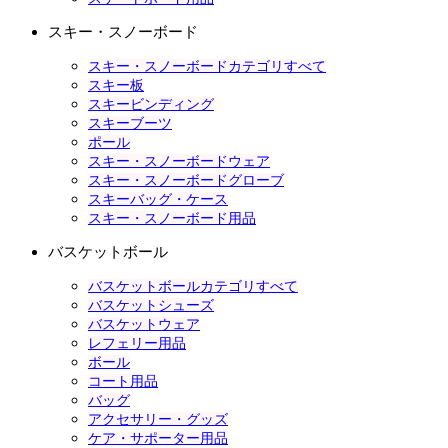
スキー・スノーボード
スキー・スノーボードカテゴリすべて
スキー板
スキービンディング
スキーブーツ
ポール
スキー・スノーボードウェア
スキー・スノーボードグローブ
スキーバッグ・ケース
スキー・スノーボード用品
バスケットボール
バスケットボールカテゴリすべて
バスケットシューズ
バスケットウェア
レフェリー用品
ボール
コート用品
バッグ
アクセサリー・グッズ
ケア・サポーター用品