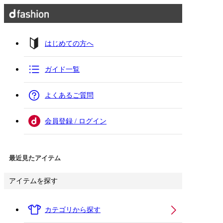
はじめての方へ
ガイド一覧
よくあるご質問
会員登録 / ログイン
最近見たアイテム
アイテムを探す
カテゴリから探す