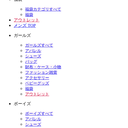
福袋カテゴリすべて
福袋
アウトレット
メンズ TOP
ガールズ
ガールズすべて
アパレル
シューズ
バッグ
財布・ケース・小物
ファッション雑貨
アクセサリー
ベビーグッズ
福袋
アウトレット
ボーイズ
ボーイズすべて
アパレル
シューズ