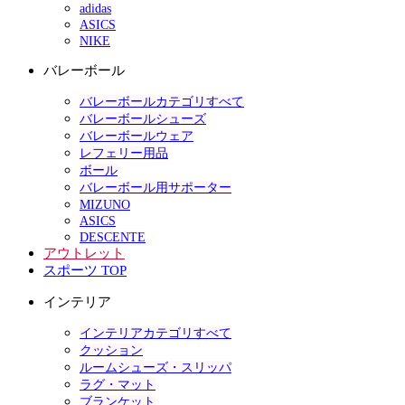
adidas
ASICS
NIKE
バレーボール
バレーボールカテゴリすべて
バレーボールシューズ
バレーボールウェア
レフェリー用品
ボール
バレーボール用サポーター
MIZUNO
ASICS
DESCENTE
アウトレット
スポーツ TOP
インテリア
インテリアカテゴリすべて
クッション
ルームシューズ・スリッパ
ラグ・マット
ブランケット