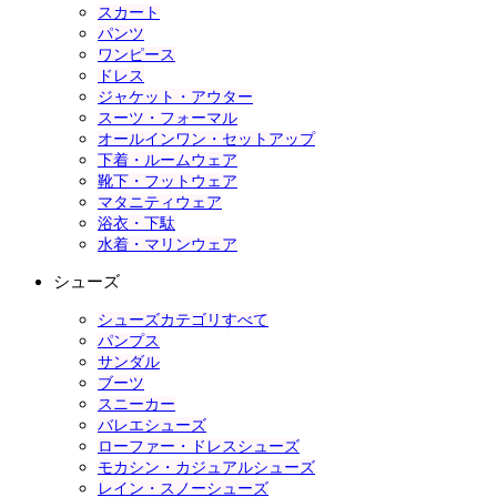
スカート
パンツ
ワンピース
ドレス
ジャケット・アウター
スーツ・フォーマル
オールインワン・セットアップ
下着・ルームウェア
靴下・フットウェア
マタニティウェア
浴衣・下駄
水着・マリンウェア
シューズ
シューズカテゴリすべて
パンプス
サンダル
ブーツ
スニーカー
バレエシューズ
ローファー・ドレスシューズ
モカシン・カジュアルシューズ
レイン・スノーシューズ