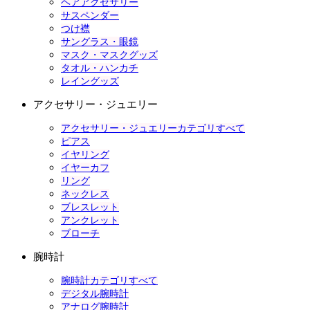
ヘアアクセサリー
サスペンダー
つけ襟
サングラス・眼鏡
マスク・マスクグッズ
タオル・ハンカチ
レイングッズ
アクセサリー・ジュエリー
アクセサリー・ジュエリーカテゴリすべて
ピアス
イヤリング
イヤーカフ
リング
ネックレス
ブレスレット
アンクレット
ブローチ
腕時計
腕時計カテゴリすべて
デジタル腕時計
アナログ腕時計