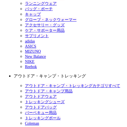
ランニングウェア
バッグ・ポーチ
キャップ
グローブ・ネックウォーマー
アクセサリー・グッズ
ケア・サポーター用品
サプリメント
adidas
ASICS
MIZUNO
New Balance
NIKE
Reebok
アウトドア・キャンプ・トレッキング
アウトドア・キャンプ・トレッキングカテゴリすべて
アウトドア・キャンプ用品
アウトドアウェア
トレッキングシューズ
アウトドアバッグ
バーベキュー用品
トレッキングポール
Coleman