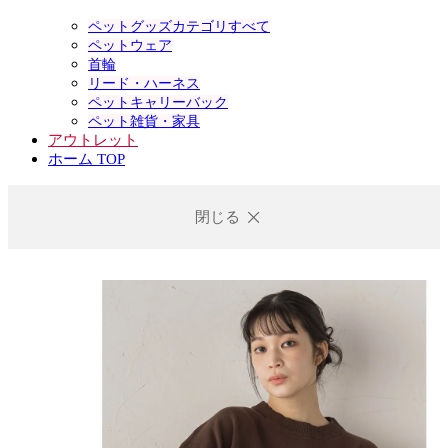
ペットグッズカテゴリすべて
ペットウェア
首輪
リード・ハーネス
ペットキャリーバック
ペット雑貨・家具
アウトレット
ホーム TOP
閉じる