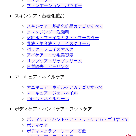
ファンデーション・パウダー
スキンケア・基礎化粧品
スキンケア・基礎化粧品カテゴリすべて
クレンジング・洗顔料
化粧水・フェイスミスト・ブースター
乳液・美容液・フェイスクリーム
パック・フェイスマスク
アイケア・まつ毛美容液
リップケア・リップクリーム
角質除去・ピーリング
マニキュア・ネイルケア
マニキュア・ネイルケアカテゴリすべて
マニキュア・ジェルネイル
つけ爪・ネイルシール
ボディケア・ハンドケア・フットケア
ボディケア・ハンドケア・フットケアカテゴリすべて
ボディケア
ボディスクラブ・ソープ・石鹸