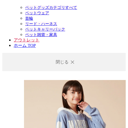
ペットグッズカテゴリすべて
ペットウェア
首輪
リード・ハーネス
ペットキャリーバック
ペット雑貨・家具
アウトレット
ホーム TOP
閉じる