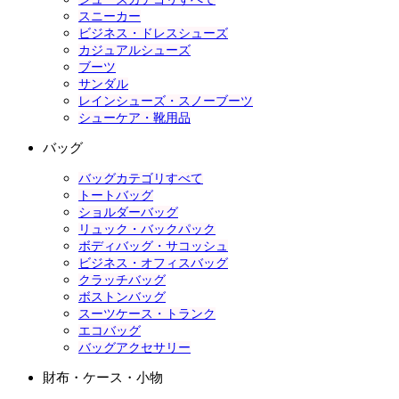
スニーカー
ビジネス・ドレスシューズ
カジュアルシューズ
ブーツ
サンダル
レインシューズ・スノーブーツ
シューケア・靴用品
バッグ
バッグカテゴリすべて
トートバッグ
ショルダーバッグ
リュック・バックパック
ボディバッグ・サコッシュ
ビジネス・オフィスバッグ
クラッチバッグ
ボストンバッグ
スーツケース・トランク
エコバッグ
バッグアクセサリー
財布・ケース・小物