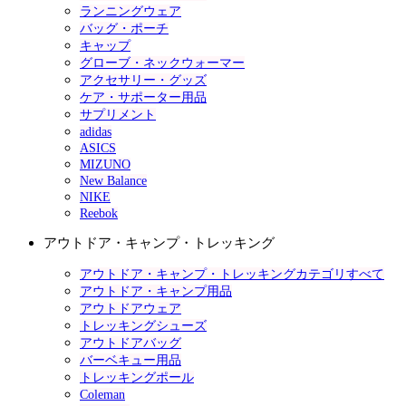
ランニングウェア
バッグ・ポーチ
キャップ
グローブ・ネックウォーマー
アクセサリー・グッズ
ケア・サポーター用品
サプリメント
adidas
ASICS
MIZUNO
New Balance
NIKE
Reebok
アウトドア・キャンプ・トレッキング
アウトドア・キャンプ・トレッキングカテゴリすべて
アウトドア・キャンプ用品
アウトドアウェア
トレッキングシューズ
アウトドアバッグ
バーベキュー用品
トレッキングポール
Coleman