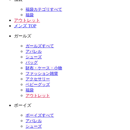
福袋カテゴリすべて
福袋
アウトレット
メンズ TOP
ガールズ
ガールズすべて
アパレル
シューズ
バッグ
財布・ケース・小物
ファッション雑貨
アクセサリー
ベビーグッズ
福袋
アウトレット
ボーイズ
ボーイズすべて
アパレル
シューズ