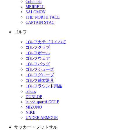
Columbia
MERRELL
SALOMON
THE NORTH FACE
CAPTAIN STAG
ゴルフ
ゴルフカテゴリすべて
ゴルフクラブ
ゴルフボール
ゴルフウェア
ゴルフバッグ
ゴルフシューズ
ゴルフグローブ
ゴルフ練習器具
ゴルフラウンド用品
adidas
DUNLOP
le coq sportif GOLF
MIZUNO
NIKE
UNDER ARMOUR
サッカー・フットサル