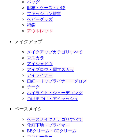
バッグ
財布・ケース・小物
ファッション雑貨
ベビーグッズ
福袋
アウトレット
メイクアップ
メイクアップカテゴリすべて
マスカラ
アイシャドウ
アイブロウ・眉マスカラ
アイライナー
口紅・リップライナー・グロス
チーク
ハイライト・シェーディング
つけまつげ・アイラッシュ
ベースメイク
ベースメイクカテゴリすべて
化粧下地・プライマー
BBクリーム・CCクリーム
コンシーラー