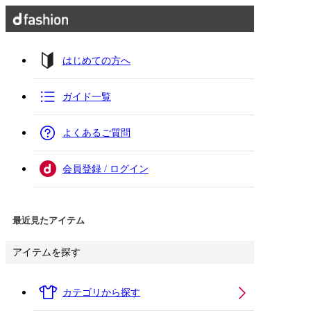
はじめての方へ
ガイド一覧
よくあるご質問
会員登録 / ログイン
最近見たアイテム
アイテムを探す
カテゴリから探す