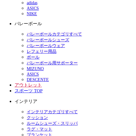
adidas
ASICS
NIKE
バレーボール
バレーボールカテゴリすべて
バレーボールシューズ
バレーボールウェア
レフェリー用品
ボール
バレーボール用サポーター
MIZUNO
ASICS
DESCENTE
アウトレット
スポーツ TOP
インテリア
インテリアカテゴリすべて
クッション
ルームシューズ・スリッパ
ラグ・マット
ブランケット