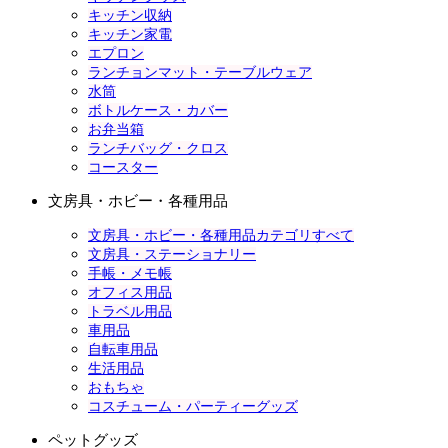
キッチン収納
キッチン家電
エプロン
ランチョンマット・テーブルウェア
水筒
ボトルケース・カバー
お弁当箱
ランチバッグ・クロス
コースター
文房具・ホビー・各種用品
文房具・ホビー・各種用品カテゴリすべて
文房具・ステーショナリー
手帳・メモ帳
オフィス用品
トラベル用品
車用品
自転車用品
生活用品
おもちゃ
コスチューム・パーティーグッズ
ペットグッズ