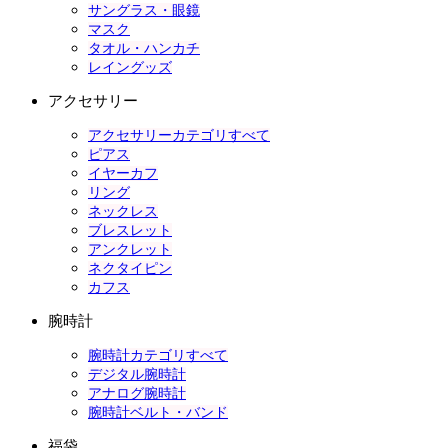
サングラス・眼鏡
マスク
タオル・ハンカチ
レイングッズ
アクセサリー
アクセサリーカテゴリすべて
ピアス
イヤーカフ
リング
ネックレス
ブレスレット
アンクレット
ネクタイピン
カフス
腕時計
腕時計カテゴリすべて
デジタル腕時計
アナログ腕時計
腕時計ベルト・バンド
福袋