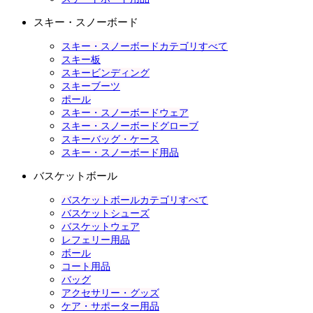
スキー・スノーボード
スキー・スノーボードカテゴリすべて
スキー板
スキービンディング
スキーブーツ
ポール
スキー・スノーボードウェア
スキー・スノーボードグローブ
スキーバッグ・ケース
スキー・スノーボード用品
バスケットボール
バスケットボールカテゴリすべて
バスケットシューズ
バスケットウェア
レフェリー用品
ボール
コート用品
バッグ
アクセサリー・グッズ
ケア・サポーター用品