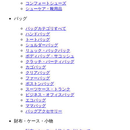
コンフォートシューズ
シューケア・靴用品
バッグ
バッグカテゴリすべて
ハンドバッグ
トートバッグ
ショルダーバッグ
リュック・バックパック
ボディバッグ・サコッシュ
クラッチ・パーティバッグ
カゴバッグ
クリアバッグ
ファーバッグ
ボストンバッグ
スーツケース・トランク
ビジネス・オフィスバッグ
エコバッグ
ママバッグ
バッグアクセサリー
財布・ケース・小物