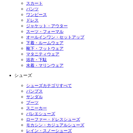
スカート
パンツ
ワンピース
ドレス
ジャケット・アウター
スーツ・フォーマル
オールインワン・セットアップ
下着・ルームウェア
靴下・フットウェア
マタニティウェア
浴衣・下駄
水着・マリンウェア
シューズ
シューズカテゴリすべて
パンプス
サンダル
ブーツ
スニーカー
バレエシューズ
ローファー・ドレスシューズ
モカシン・カジュアルシューズ
レイン・スノーシューズ