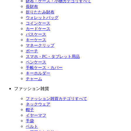
財布・ケース・小物カテゴリすべて
長財布
折りたたみ財布
ウォレットバッグ
コインケース
カードケース
パスケース
キーケース
マネークリップ
ポーチ
スマホ・PC・タブレット用品
ペンケース
手帳ケース・カバー
キーホルダー
チャーム
ファッション雑貨
ファッション雑貨カテゴリすべて
ネックウェア
帽子
イヤーマフ
手袋
ベルト