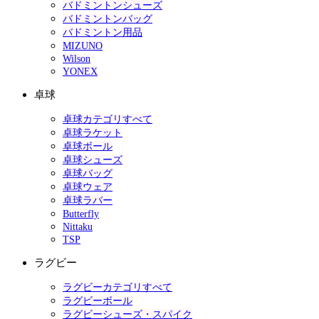
バドミントンシューズ
バドミントンバッグ
バドミントン用品
MIZUNO
Wilson
YONEX
卓球
卓球カテゴリすべて
卓球ラケット
卓球ボール
卓球シューズ
卓球バッグ
卓球ウェア
卓球ラバー
Butterfly
Nittaku
TSP
ラグビー
ラグビーカテゴリすべて
ラグビーボール
ラグビーシューズ・スパイク