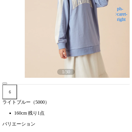
1
/
30
6
ライトブルー（5000）
160cm
残り1点
バリエーション