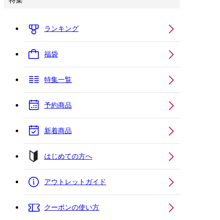
特集
ランキング
福袋
特集一覧
予約商品
新着商品
はじめての方へ
アウトレットガイド
クーポンの使い方