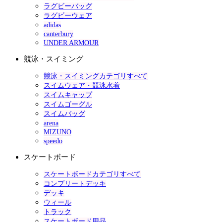
ラグビーバッグ
ラグビーウェア
adidas
canterbury
UNDER ARMOUR
競泳・スイミング
競泳・スイミングカテゴリすべて
スイムウェア・競泳水着
スイムキャップ
スイムゴーグル
スイムバッグ
arena
MIZUNO
speedo
スケートボード
スケートボードカテゴリすべて
コンプリートデッキ
デッキ
ウィール
トラック
スケートボード用品