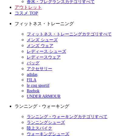
香水・フレグランスカテゴリすべて
アウトレット
コスメ TOP
フィットネス・トレーニング
フィットネス・トレーニングカテゴリすべて
メンズ シューズ
メンズ ウェア
レディース シューズ
レディースウェア
バッグ
アクセサリー
adidas
FILA
le coq sportif
Reebok
UNDER ARMOUR
ランニング・ウォーキング
ランニング・ウォーキングカテゴリすべて
ランニングシューズ
陸上スパイク
ウォーキングシューズ