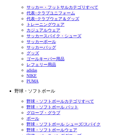
サッカー・フットサルカテゴリすべて
代表･クラブユニフォーム
代表･クラブウェア＆グッズ
トレーニングウェア
カジュアルウェア
サッカースパイク・シューズ
サッカーボール
サッカーバッグ
グッズ
ゴールキーパー用品
レフェリー用品
adidas
NIKE
PUMA
野球・ソフトボール
野球・ソフトボールカテゴリすべて
野球・ソフトボール バット
グローブ・グラブ
ボール
野球・ソフトボール シューズ/スパイク
野球・ソフトボールウェア