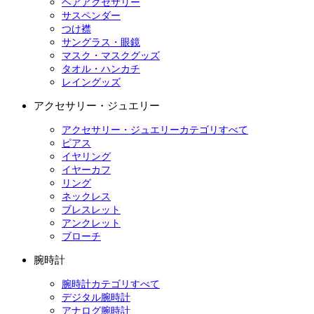
ヘアアクセサリー
サスペンダー
つけ襟
サングラス・眼鏡
マスク・マスクグッズ
タオル・ハンカチ
レイングッズ
アクセサリー・ジュエリー
アクセサリー・ジュエリーカテゴリすべて
ピアス
イヤリング
イヤーカフ
リング
ネックレス
ブレスレット
アンクレット
ブローチ
腕時計
腕時計カテゴリすべて
デジタル腕時計
アナログ腕時計