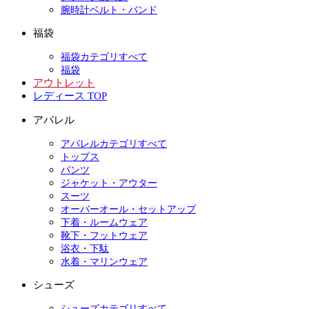
腕時計ベルト・バンド
福袋
福袋カテゴリすべて
福袋
アウトレット
レディース TOP
アパレル
アパレルカテゴリすべて
トップス
パンツ
ジャケット・アウター
スーツ
オーバーオール・セットアップ
下着・ルームウェア
靴下・フットウェア
浴衣・下駄
水着・マリンウェア
シューズ
シューズカテゴリすべて