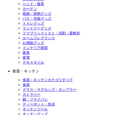
ベッド・寝具
カーテン
収納・収納グッズ
バス・洗面グッズ
トイレグッズ
ランドリーグッズ
ファブリックミスト・洗剤・柔軟剤
ルームフレグランス
お掃除グッズ
インテリア雑貨
家具
家電
テキスタイル
食器・キッチン
食器・キッチンカテゴリすべて
食器
グラス・マグカップ・タンブラー
カトラリー
鍋・フライパン
ティーポット・急須
キッチンツール
キッチングッズ