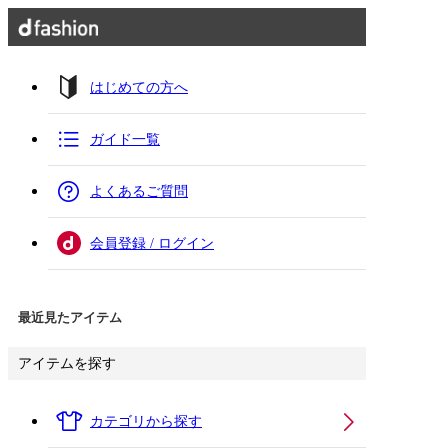
はじめての方へ
ガイド一覧
よくあるご質問
会員登録 / ログイン
最近見たアイテム
アイテムを探す
カテゴリから探す