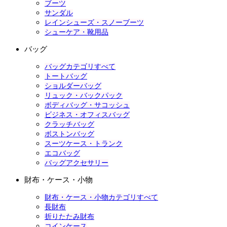
ブーツ
サンダル
レインシューズ・スノーブーツ
シューケア・靴用品
バッグ
バッグカテゴリすべて
トートバッグ
ショルダーバッグ
リュック・バックパック
ボディバッグ・サコッシュ
ビジネス・オフィスバッグ
クラッチバッグ
ボストンバッグ
スーツケース・トランク
エコバッグ
バッグアクセサリー
財布・ケース・小物
財布・ケース・小物カテゴリすべて
長財布
折りたたみ財布
コインケース