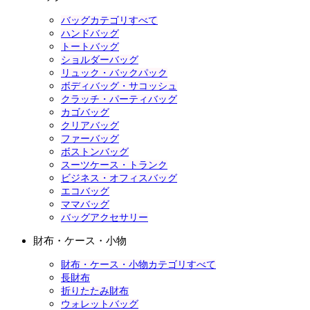
バッグカテゴリすべて
ハンドバッグ
トートバッグ
ショルダーバッグ
リュック・バックパック
ボディバッグ・サコッシュ
クラッチ・パーティバッグ
カゴバッグ
クリアバッグ
ファーバッグ
ボストンバッグ
スーツケース・トランク
ビジネス・オフィスバッグ
エコバッグ
ママバッグ
バッグアクセサリー
財布・ケース・小物
財布・ケース・小物カテゴリすべて
長財布
折りたたみ財布
ウォレットバッグ