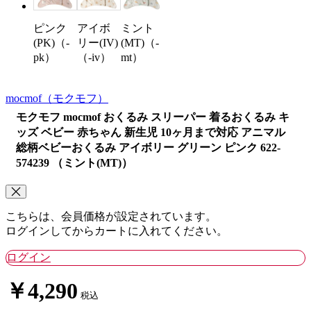
ピンク
アイボ
ミント
(PK)（-
リー(IV)
(MT)（-
pk）
（-iv）
mt）
mocmof
（モクモフ）
モクモフ mocmof おくるみ スリーパー 着るおくるみ キ
ッズ ベビー 赤ちゃん 新生児 10ヶ月まで対応 アニマル
総柄ベビーおくるみ アイボリー グリーン ピンク 622-
574239 （ミント(MT)）
こちらは、会員価格が設定されています。
ログインしてからカートに入れてください。
ログイン
￥4,290
税込