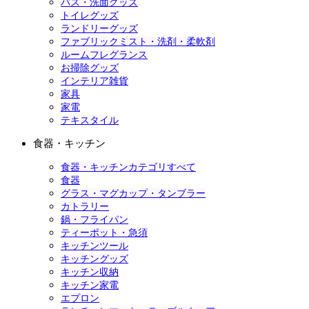
バス・洗面グッズ
トイレグッズ
ランドリーグッズ
ファブリックミスト・洗剤・柔軟剤
ルームフレグランス
お掃除グッズ
インテリア雑貨
家具
家電
テキスタイル
食器・キッチン
食器・キッチンカテゴリすべて
食器
グラス・マグカップ・タンブラー
カトラリー
鍋・フライパン
ティーポット・急須
キッチンツール
キッチングッズ
キッチン収納
キッチン家電
エプロン