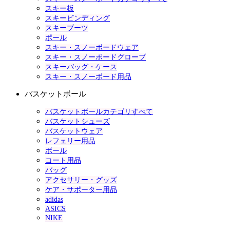
スキー板
スキービンディング
スキーブーツ
ポール
スキー・スノーボードウェア
スキー・スノーボードグローブ
スキーバッグ・ケース
スキー・スノーボード用品
バスケットボール
バスケットボールカテゴリすべて
バスケットシューズ
バスケットウェア
レフェリー用品
ボール
コート用品
バッグ
アクセサリー・グッズ
ケア・サポーター用品
adidas
ASICS
NIKE