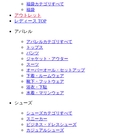
福袋カテゴリすべて
福袋
アウトレット
レディース TOP
アパレル
アパレルカテゴリすべて
トップス
パンツ
ジャケット・アウター
スーツ
オーバーオール・セットアップ
下着・ルームウェア
靴下・フットウェア
浴衣・下駄
水着・マリンウェア
シューズ
シューズカテゴリすべて
スニーカー
ビジネス・ドレスシューズ
カジュアルシューズ