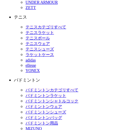
UNDER ARMOUR
ZETT
テニス
テニスカテゴリすべて
テニスラケット
テニスボール
テニスウェア
テニスシューズ
ラケットケース
adidas
ellesse
YONEX
バドミントン
バドミントンカテゴリすべて
バドミントンラケット
バドミントンシャトルコック
バドミントンウェア
バドミントンシューズ
バドミントンバッグ
バドミントン用品
MIZUNO