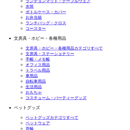
ランチョンマット・テーブルウェア
水筒
ボトルケース・カバー
お弁当箱
ランチバッグ・クロス
コースター
文房具・ホビー・各種用品
文房具・ホビー・各種用品カテゴリすべて
文房具・ステーショナリー
手帳・メモ帳
オフィス用品
トラベル用品
車用品
自転車用品
生活用品
おもちゃ
コスチューム・パーティーグッズ
ペットグッズ
ペットグッズカテゴリすべて
ペットウェア
首輪