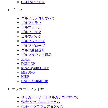
CAPTAIN STAG
ゴルフ
ゴルフカテゴリすべて
ゴルフクラブ
ゴルフボール
ゴルフウェア
ゴルフバッグ
ゴルフシューズ
ゴルフグローブ
ゴルフ練習器具
ゴルフラウンド用品
adidas
DUNLOP
le coq sportif GOLF
MIZUNO
NIKE
UNDER ARMOUR
サッカー・フットサル
サッカー・フットサルカテゴリすべて
代表･クラブユニフォーム
代表･クラブウェア＆グッズ