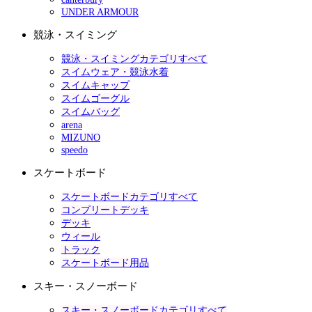
UNDER ARMOUR
競泳・スイミング
競泳・スイミングカテゴリすべて
スイムウェア・競泳水着
スイムキャップ
スイムゴーグル
スイムバッグ
arena
MIZUNO
speedo
スケートボード
スケートボードカテゴリすべて
コンプリートデッキ
デッキ
ウィール
トラック
スケートボード用品
スキー・スノーボード
スキー・スノーボードカテゴリすべて