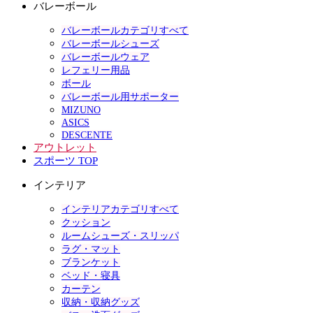
バレーボール
バレーボールカテゴリすべて
バレーボールシューズ
バレーボールウェア
レフェリー用品
ボール
バレーボール用サポーター
MIZUNO
ASICS
DESCENTE
アウトレット
スポーツ TOP
インテリア
インテリアカテゴリすべて
クッション
ルームシューズ・スリッパ
ラグ・マット
ブランケット
ベッド・寝具
カーテン
収納・収納グッズ