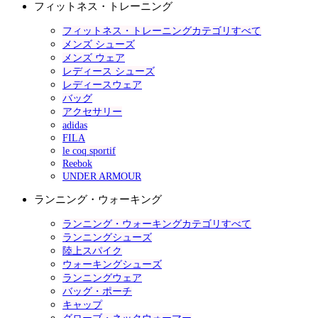
フィットネス・トレーニング
フィットネス・トレーニングカテゴリすべて
メンズ シューズ
メンズ ウェア
レディース シューズ
レディースウェア
バッグ
アクセサリー
adidas
FILA
le coq sportif
Reebok
UNDER ARMOUR
ランニング・ウォーキング
ランニング・ウォーキングカテゴリすべて
ランニングシューズ
陸上スパイク
ウォーキングシューズ
ランニングウェア
バッグ・ポーチ
キャップ