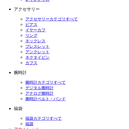
アクセサリー
アクセサリーカテゴリすべて
ピアス
イヤーカフ
リング
ネックレス
ブレスレット
アンクレット
ネクタイピン
カフス
腕時計
腕時計カテゴリすべて
デジタル腕時計
アナログ腕時計
腕時計ベルト・バンド
福袋
福袋カテゴリすべて
福袋