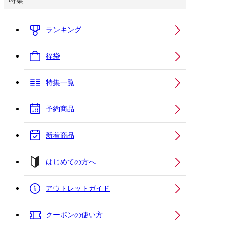
特集
ランキング
福袋
特集一覧
予約商品
新着商品
はじめての方へ
アウトレットガイド
クーポンの使い方