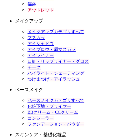
福袋
アウトレット
メイクアップ
メイクアップカテゴリすべて
マスカラ
アイシャドウ
アイブロウ・眉マスカラ
アイライナー
口紅・リップライナー・グロス
チーク
ハイライト・シェーディング
つけまつげ・アイラッシュ
ベースメイク
ベースメイクカテゴリすべて
化粧下地・プライマー
BBクリーム・CCクリーム
コンシーラー
ファンデーション・パウダー
スキンケア・基礎化粧品