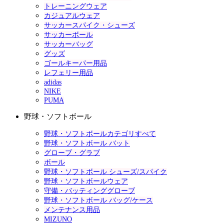
トレーニングウェア
カジュアルウェア
サッカースパイク・シューズ
サッカーボール
サッカーバッグ
グッズ
ゴールキーパー用品
レフェリー用品
adidas
NIKE
PUMA
野球・ソフトボール
野球・ソフトボールカテゴリすべて
野球・ソフトボール バット
グローブ・グラブ
ボール
野球・ソフトボール シューズ/スパイク
野球・ソフトボールウェア
守備・バッティンググローブ
野球・ソフトボール バッグ/ケース
メンテナンス用品
MIZUNO