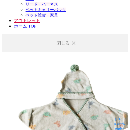
リード・ハーネス
ペットキャリーバック
ペット雑貨・家具
アウトレット
ホーム TOP
閉じる