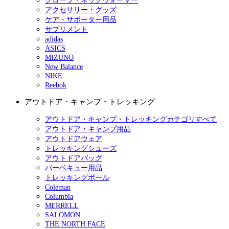
グローブ・ネックウォーマー
アクセサリー・グッズ
ケア・サポーター用品
サプリメント
adidas
ASICS
MIZUNO
New Balance
NIKE
Reebok
アウトドア・キャンプ・トレッキング
アウトドア・キャンプ・トレッキングカテゴリすべて
アウトドア・キャンプ用品
アウトドアウェア
トレッキングシューズ
アウトドアバッグ
バーベキュー用品
トレッキングポール
Coleman
Columbia
MERRELL
SALOMON
THE NORTH FACE