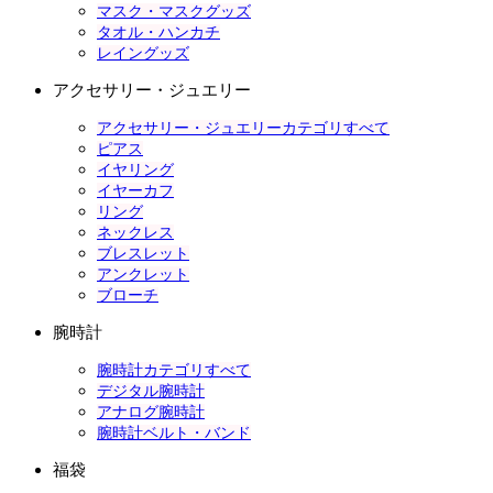
マスク・マスクグッズ
タオル・ハンカチ
レイングッズ
アクセサリー・ジュエリー
アクセサリー・ジュエリーカテゴリすべて
ピアス
イヤリング
イヤーカフ
リング
ネックレス
ブレスレット
アンクレット
ブローチ
腕時計
腕時計カテゴリすべて
デジタル腕時計
アナログ腕時計
腕時計ベルト・バンド
福袋