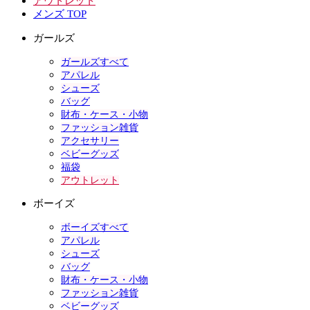
アウトレット
メンズ TOP
ガールズ
ガールズすべて
アパレル
シューズ
バッグ
財布・ケース・小物
ファッション雑貨
アクセサリー
ベビーグッズ
福袋
アウトレット
ボーイズ
ボーイズすべて
アパレル
シューズ
バッグ
財布・ケース・小物
ファッション雑貨
ベビーグッズ