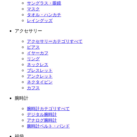
サングラス・眼鏡
マスク
タオル・ハンカチ
レイングッズ
アクセサリー
アクセサリーカテゴリすべて
ピアス
イヤーカフ
リング
ネックレス
ブレスレット
アンクレット
ネクタイピン
カフス
腕時計
腕時計カテゴリすべて
デジタル腕時計
アナログ腕時計
腕時計ベルト・バンド
福袋