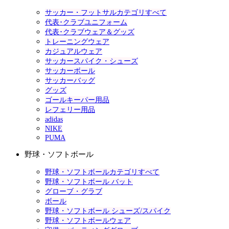
サッカー・フットサルカテゴリすべて
代表･クラブユニフォーム
代表･クラブウェア＆グッズ
トレーニングウェア
カジュアルウェア
サッカースパイク・シューズ
サッカーボール
サッカーバッグ
グッズ
ゴールキーパー用品
レフェリー用品
adidas
NIKE
PUMA
野球・ソフトボール
野球・ソフトボールカテゴリすべて
野球・ソフトボール バット
グローブ・グラブ
ボール
野球・ソフトボール シューズ/スパイク
野球・ソフトボールウェア