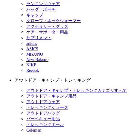
ランニングウェア
バッグ・ポーチ
キャップ
グローブ・ネックウォーマー
アクセサリー・グッズ
ケア・サポーター用品
サプリメント
adidas
ASICS
MIZUNO
New Balance
NIKE
Reebok
アウトドア・キャンプ・トレッキング
アウトドア・キャンプ・トレッキングカテゴリすべて
アウトドア・キャンプ用品
アウトドアウェア
トレッキングシューズ
アウトドアバッグ
バーベキュー用品
トレッキングポール
Coleman