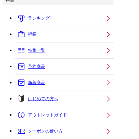
特集
ランキング
福袋
特集一覧
予約商品
新着商品
はじめての方へ
アウトレットガイド
クーポンの使い方