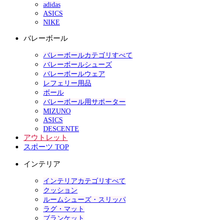
adidas
ASICS
NIKE
バレーボール
バレーボールカテゴリすべて
バレーボールシューズ
バレーボールウェア
レフェリー用品
ボール
バレーボール用サポーター
MIZUNO
ASICS
DESCENTE
アウトレット
スポーツ TOP
インテリア
インテリアカテゴリすべて
クッション
ルームシューズ・スリッパ
ラグ・マット
ブランケット