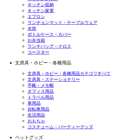
キッチン収納
キッチン家電
エプロン
ランチョンマット・テーブルウェア
水筒
ボトルケース・カバー
お弁当箱
ランチバッグ・クロス
コースター
文房具・ホビー・各種用品
文房具・ホビー・各種用品カテゴリすべて
文房具・ステーショナリー
手帳・メモ帳
オフィス用品
トラベル用品
車用品
自転車用品
生活用品
おもちゃ
コスチューム・パーティーグッズ
ペットグッズ