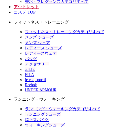
香水・フレグランスカテゴリすべて
アウトレット
コスメ TOP
フィットネス・トレーニング
フィットネス・トレーニングカテゴリすべて
メンズ シューズ
メンズ ウェア
レディース シューズ
レディースウェア
バッグ
アクセサリー
adidas
FILA
le coq sportif
Reebok
UNDER ARMOUR
ランニング・ウォーキング
ランニング・ウォーキングカテゴリすべて
ランニングシューズ
陸上スパイク
ウォーキングシューズ