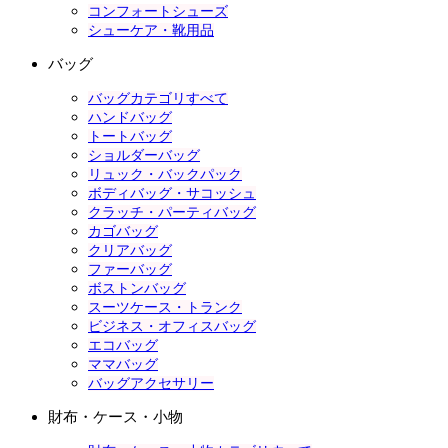
コンフォートシューズ
シューケア・靴用品
バッグ
バッグカテゴリすべて
ハンドバッグ
トートバッグ
ショルダーバッグ
リュック・バックパック
ボディバッグ・サコッシュ
クラッチ・パーティバッグ
カゴバッグ
クリアバッグ
ファーバッグ
ボストンバッグ
スーツケース・トランク
ビジネス・オフィスバッグ
エコバッグ
ママバッグ
バッグアクセサリー
財布・ケース・小物