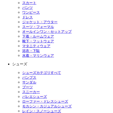
スカート
パンツ
ワンピース
ドレス
ジャケット・アウター
スーツ・フォーマル
オールインワン・セットアップ
下着・ルームウェア
靴下・フットウェア
マタニティウェア
浴衣・下駄
水着・マリンウェア
シューズ
シューズカテゴリすべて
パンプス
サンダル
ブーツ
スニーカー
バレエシューズ
ローファー・ドレスシューズ
モカシン・カジュアルシューズ
レイン・スノーシューズ