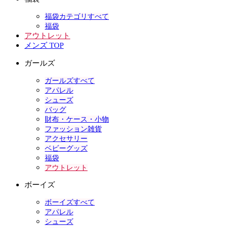
福袋カテゴリすべて
福袋
アウトレット
メンズ TOP
ガールズ
ガールズすべて
アパレル
シューズ
バッグ
財布・ケース・小物
ファッション雑貨
アクセサリー
ベビーグッズ
福袋
アウトレット
ボーイズ
ボーイズすべて
アパレル
シューズ