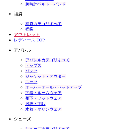
腕時計ベルト・バンド
福袋
福袋カテゴリすべて
福袋
アウトレット
レディース TOP
アパレル
アパレルカテゴリすべて
トップス
パンツ
ジャケット・アウター
スーツ
オーバーオール・セットアップ
下着・ルームウェア
靴下・フットウェア
浴衣・下駄
水着・マリンウェア
シューズ
シューズカテゴリすべて