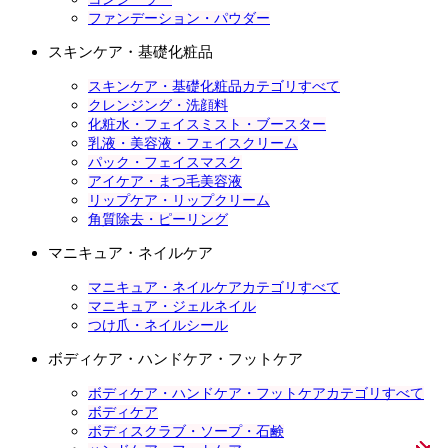
ファンデーション・パウダー
スキンケア・基礎化粧品
スキンケア・基礎化粧品カテゴリすべて
クレンジング・洗顔料
化粧水・フェイスミスト・ブースター
乳液・美容液・フェイスクリーム
パック・フェイスマスク
アイケア・まつ毛美容液
リップケア・リップクリーム
角質除去・ピーリング
マニキュア・ネイルケア
マニキュア・ネイルケアカテゴリすべて
マニキュア・ジェルネイル
つけ爪・ネイルシール
ボディケア・ハンドケア・フットケア
ボディケア・ハンドケア・フットケアカテゴリすべて
ボディケア
ボディスクラブ・ソープ・石鹸