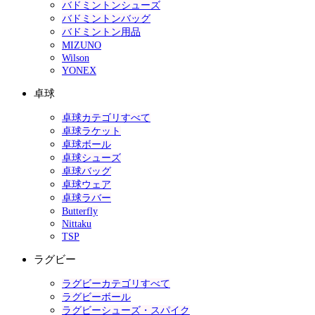
バドミントンシューズ
バドミントンバッグ
バドミントン用品
MIZUNO
Wilson
YONEX
卓球
卓球カテゴリすべて
卓球ラケット
卓球ボール
卓球シューズ
卓球バッグ
卓球ウェア
卓球ラバー
Butterfly
Nittaku
TSP
ラグビー
ラグビーカテゴリすべて
ラグビーボール
ラグビーシューズ・スパイク