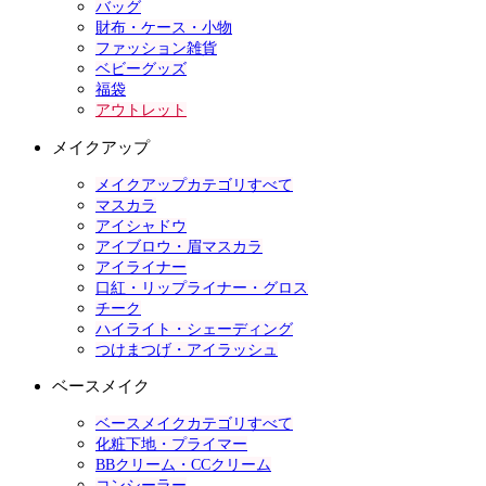
バッグ
財布・ケース・小物
ファッション雑貨
ベビーグッズ
福袋
アウトレット
メイクアップ
メイクアップカテゴリすべて
マスカラ
アイシャドウ
アイブロウ・眉マスカラ
アイライナー
口紅・リップライナー・グロス
チーク
ハイライト・シェーディング
つけまつげ・アイラッシュ
ベースメイク
ベースメイクカテゴリすべて
化粧下地・プライマー
BBクリーム・CCクリーム
コンシーラー