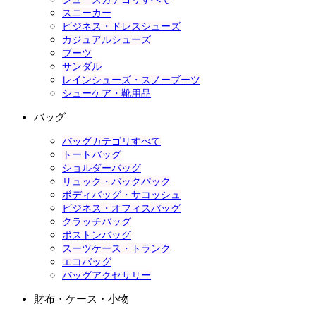
スニーカー
ビジネス・ドレスシューズ
カジュアルシューズ
ブーツ
サンダル
レインシューズ・スノーブーツ
シューケア・靴用品
バッグ
バッグカテゴリすべて
トートバッグ
ショルダーバッグ
リュック・バックパック
ボディバッグ・サコッシュ
ビジネス・オフィスバッグ
クラッチバッグ
ボストンバッグ
スーツケース・トランク
エコバッグ
バッグアクセサリー
財布・ケース・小物