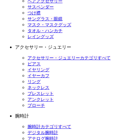
ヘアアクセサリー
サスペンダー
つけ襟
サングラス・眼鏡
マスク・マスクグッズ
タオル・ハンカチ
レイングッズ
アクセサリー・ジュエリー
アクセサリー・ジュエリーカテゴリすべて
ピアス
イヤリング
イヤーカフ
リング
ネックレス
ブレスレット
アンクレット
ブローチ
腕時計
腕時計カテゴリすべて
デジタル腕時計
アナログ腕時計