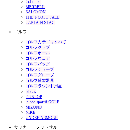
Columbia
MERRELL
SALOMON
THE NORTH FACE
CAPTAIN STAG
ゴルフ
ゴルフカテゴリすべて
ゴルフクラブ
ゴルフボール
ゴルフウェア
ゴルフバッグ
ゴルフシューズ
ゴルフグローブ
ゴルフ練習器具
ゴルフラウンド用品
adidas
DUNLOP
le coq sportif GOLF
MIZUNO
NIKE
UNDER ARMOUR
サッカー・フットサル