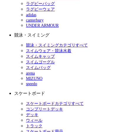
ラグビーバッグ
ラグビーウェア
adidas
canterbury
UNDER ARMOUR
競泳・スイミング
競泳・スイミングカテゴリすべて
スイムウェア・競泳水着
スイムキャップ
スイムゴーグル
スイムバッグ
arena
MIZUNO
speedo
スケートボード
スケートボードカテゴリすべて
コンプリートデッキ
デッキ
ウィール
トラック
スケートボード用品