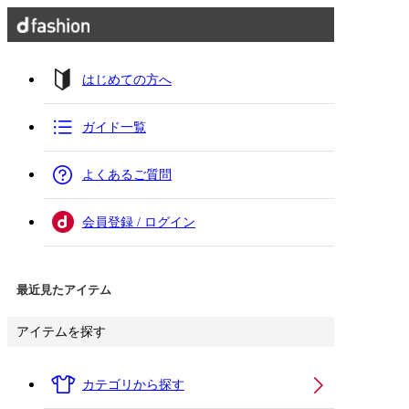
はじめての方へ
ガイド一覧
よくあるご質問
会員登録 / ログイン
最近見たアイテム
アイテムを探す
カテゴリから探す