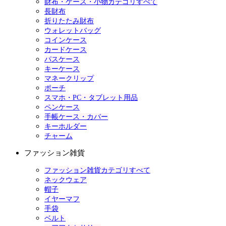
財布・ケース・小物カテゴリすべて
長財布
折りたたみ財布
ウォレットバッグ
コインケース
カードケース
パスケース
キーケース
マネークリップ
ポーチ
スマホ・PC・タブレット用品
ペンケース
手帳ケース・カバー
キーホルダー
チャーム
ファッション雑貨
ファッション雑貨カテゴリすべて
ネックウェア
帽子
イヤーマフ
手袋
ベルト