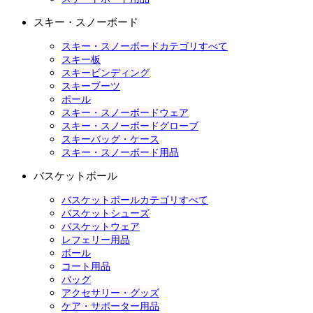
スキー・スノーボード
スキー・スノーボードカテゴリすべて
スキー板
スキービンディング
スキーブーツ
ポール
スキー・スノーボードウェア
スキー・スノーボードグローブ
スキーバッグ・ケース
スキー・スノーボード用品
バスケットボール
バスケットボールカテゴリすべて
バスケットシューズ
バスケットウェア
レフェリー用品
ボール
コート用品
バッグ
アクセサリー・グッズ
ケア・サポーター用品