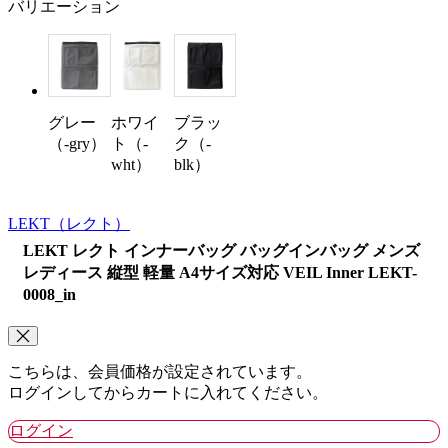
バリエーション
グレー
ホワイ
ブラッ
（-gry）
ト（-
ク（-
wht）
blk）
LEKT
（レクト）
LEKT レクト インナーバッグ バッグインバッグ メンズ
レディース 縦型 軽量 A4サイズ対応 VEIL Inner LEKT-
0008_in
こちらは、会員価格が設定されています。
ログインしてからカートに入れてください。
ログイン