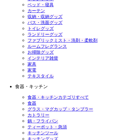
ベッド・寝具
カーテン
収納・収納グッズ
バス・洗面グッズ
トイレグッズ
ランドリーグッズ
ファブリックミスト・洗剤・柔軟剤
ルームフレグランス
お掃除グッズ
インテリア雑貨
家具
家電
テキスタイル
食器・キッチン
食器・キッチンカテゴリすべて
食器
グラス・マグカップ・タンブラー
カトラリー
鍋・フライパン
ティーポット・急須
キッチンツール
キッチングッズ