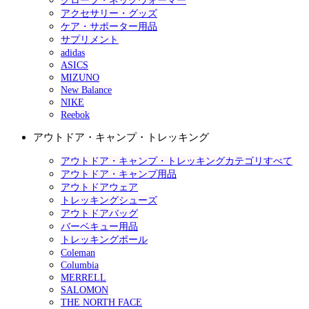
グローブ・ネックウォーマー
アクセサリー・グッズ
ケア・サポーター用品
サプリメント
adidas
ASICS
MIZUNO
New Balance
NIKE
Reebok
アウトドア・キャンプ・トレッキング
アウトドア・キャンプ・トレッキングカテゴリすべて
アウトドア・キャンプ用品
アウトドアウェア
トレッキングシューズ
アウトドアバッグ
バーベキュー用品
トレッキングポール
Coleman
Columbia
MERRELL
SALOMON
THE NORTH FACE