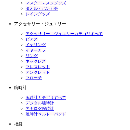
マスク・マスクグッズ
タオル・ハンカチ
レイングッズ
アクセサリー・ジュエリー
アクセサリー・ジュエリーカテゴリすべて
ピアス
イヤリング
イヤーカフ
リング
ネックレス
ブレスレット
アンクレット
ブローチ
腕時計
腕時計カテゴリすべて
デジタル腕時計
アナログ腕時計
腕時計ベルト・バンド
福袋