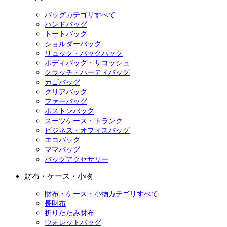
バッグカテゴリすべて
ハンドバッグ
トートバッグ
ショルダーバッグ
リュック・バックパック
ボディバッグ・サコッシュ
クラッチ・パーティバッグ
カゴバッグ
クリアバッグ
ファーバッグ
ボストンバッグ
スーツケース・トランク
ビジネス・オフィスバッグ
エコバッグ
ママバッグ
バッグアクセサリー
財布・ケース・小物
財布・ケース・小物カテゴリすべて
長財布
折りたたみ財布
ウォレットバッグ