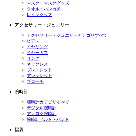
マスク・マスクグッズ
タオル・ハンカチ
レイングッズ
アクセサリー・ジュエリー
アクセサリー・ジュエリーカテゴリすべて
ピアス
イヤリング
イヤーカフ
リング
ネックレス
ブレスレット
アンクレット
ブローチ
腕時計
腕時計カテゴリすべて
デジタル腕時計
アナログ腕時計
腕時計ベルト・バンド
福袋