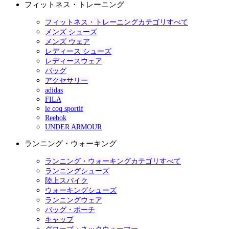
フィットネス・トレーニング
フィットネス・トレーニングカテゴリすべて
メンズ シューズ
メンズ ウェア
レディース シューズ
レディースウェア
バッグ
アクセサリー
adidas
FILA
le coq sportif
Reebok
UNDER ARMOUR
ランニング・ウォーキング
ランニング・ウォーキングカテゴリすべて
ランニングシューズ
陸上スパイク
ウォーキングシューズ
ランニングウェア
バッグ・ポーチ
キャップ