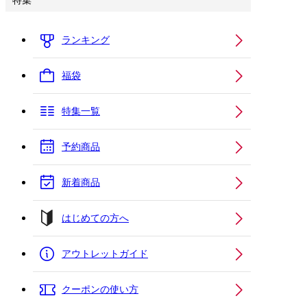
特集
ランキング
福袋
特集一覧
予約商品
新着商品
はじめての方へ
アウトレットガイド
クーポンの使い方