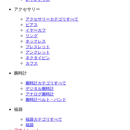
アクセサリー
アクセサリーカテゴリすべて
ピアス
イヤーカフ
リング
ネックレス
ブレスレット
アンクレット
ネクタイピン
カフス
腕時計
腕時計カテゴリすべて
デジタル腕時計
アナログ腕時計
腕時計ベルト・バンド
福袋
福袋カテゴリすべて
福袋