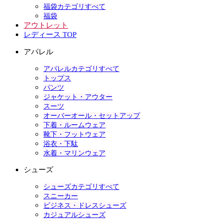
福袋カテゴリすべて
福袋
アウトレット
レディース TOP
アパレル
アパレルカテゴリすべて
トップス
パンツ
ジャケット・アウター
スーツ
オーバーオール・セットアップ
下着・ルームウェア
靴下・フットウェア
浴衣・下駄
水着・マリンウェア
シューズ
シューズカテゴリすべて
スニーカー
ビジネス・ドレスシューズ
カジュアルシューズ