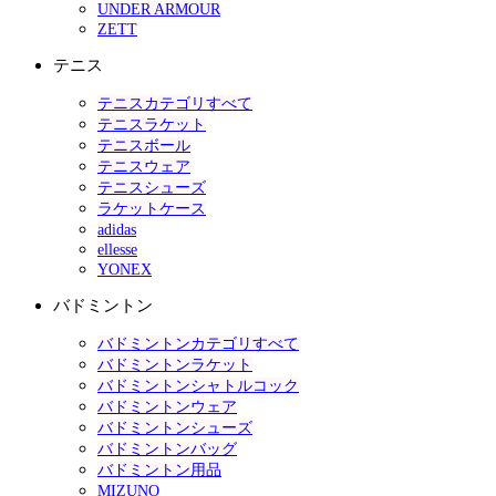
UNDER ARMOUR
ZETT
テニス
テニスカテゴリすべて
テニスラケット
テニスボール
テニスウェア
テニスシューズ
ラケットケース
adidas
ellesse
YONEX
バドミントン
バドミントンカテゴリすべて
バドミントンラケット
バドミントンシャトルコック
バドミントンウェア
バドミントンシューズ
バドミントンバッグ
バドミントン用品
MIZUNO