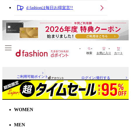
d fashionは毎日お得宣言!!
検索
お気に入り
カート
ご利用可能ポイント
ログイン/発行する
WOMEN
MEN