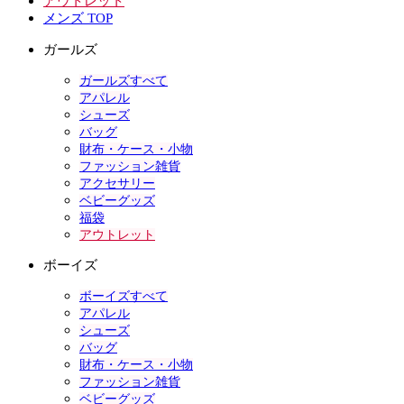
アウトレット
メンズ TOP
ガールズ
ガールズすべて
アパレル
シューズ
バッグ
財布・ケース・小物
ファッション雑貨
アクセサリー
ベビーグッズ
福袋
アウトレット
ボーイズ
ボーイズすべて
アパレル
シューズ
バッグ
財布・ケース・小物
ファッション雑貨
ベビーグッズ