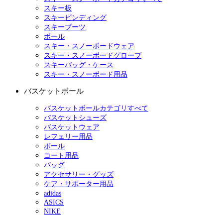
スキー板
スキービンディング
スキーブーツ
ポール
スキー・スノーボードウェア
スキー・スノーボードグローブ
スキーバッグ・ケース
スキー・スノーボード用品
バスケットボール
バスケットボールカテゴリすべて
バスケットシューズ
バスケットウェア
レフェリー用品
ボール
コート用品
バッグ
アクセサリー・グッズ
ケア・サポーター用品
adidas
ASICS
NIKE