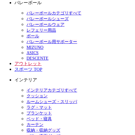
バレーボール
バレーボールカテゴリすべて
バレーボールシューズ
バレーボールウェア
レフェリー用品
ボール
バレーボール用サポーター
MIZUNO
ASICS
DESCENTE
アウトレット
スポーツ TOP
インテリア
インテリアカテゴリすべて
クッション
ルームシューズ・スリッパ
ラグ・マット
ブランケット
ベッド・寝具
カーテン
収納・収納グッズ