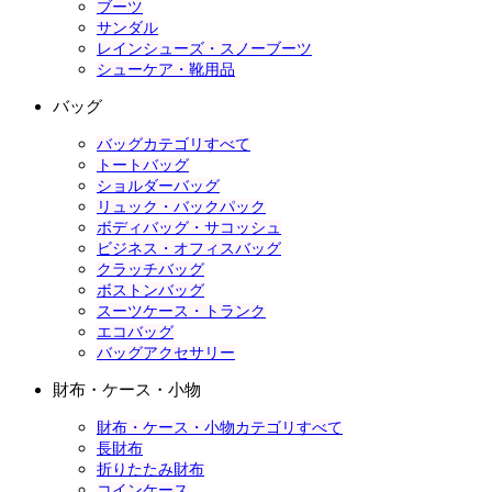
ブーツ
サンダル
レインシューズ・スノーブーツ
シューケア・靴用品
バッグ
バッグカテゴリすべて
トートバッグ
ショルダーバッグ
リュック・バックパック
ボディバッグ・サコッシュ
ビジネス・オフィスバッグ
クラッチバッグ
ボストンバッグ
スーツケース・トランク
エコバッグ
バッグアクセサリー
財布・ケース・小物
財布・ケース・小物カテゴリすべて
長財布
折りたたみ財布
コインケース