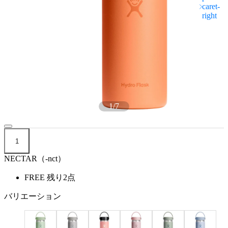
1
/
7
1
NECTAR（-nct）
FREE
残り2点
バリエーション