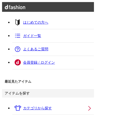
はじめての方へ
ガイド一覧
よくあるご質問
会員登録 / ログイン
最近見たアイテム
アイテムを探す
カテゴリから探す