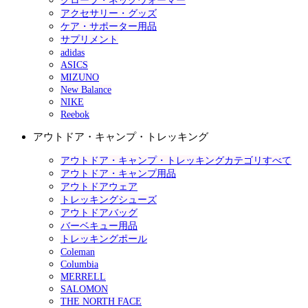
グローブ・ネックウォーマー
アクセサリー・グッズ
ケア・サポーター用品
サプリメント
adidas
ASICS
MIZUNO
New Balance
NIKE
Reebok
アウトドア・キャンプ・トレッキング
アウトドア・キャンプ・トレッキングカテゴリすべて
アウトドア・キャンプ用品
アウトドアウェア
トレッキングシューズ
アウトドアバッグ
バーベキュー用品
トレッキングポール
Coleman
Columbia
MERRELL
SALOMON
THE NORTH FACE