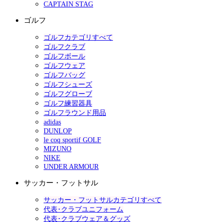
CAPTAIN STAG
ゴルフ
ゴルフカテゴリすべて
ゴルフクラブ
ゴルフボール
ゴルフウェア
ゴルフバッグ
ゴルフシューズ
ゴルフグローブ
ゴルフ練習器具
ゴルフラウンド用品
adidas
DUNLOP
le coq sportif GOLF
MIZUNO
NIKE
UNDER ARMOUR
サッカー・フットサル
サッカー・フットサルカテゴリすべて
代表･クラブユニフォーム
代表･クラブウェア＆グッズ