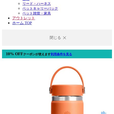
リード・ハーネス
ペットキャリーバック
ペット雑貨・家具
アウトレット
ホーム TOP
閉じる
10% OFF
クーポン
が使えます
利用条件を見る