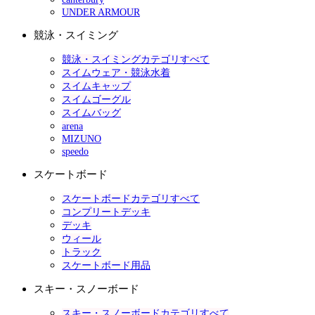
UNDER ARMOUR
競泳・スイミング
競泳・スイミングカテゴリすべて
スイムウェア・競泳水着
スイムキャップ
スイムゴーグル
スイムバッグ
arena
MIZUNO
speedo
スケートボード
スケートボードカテゴリすべて
コンプリートデッキ
デッキ
ウィール
トラック
スケートボード用品
スキー・スノーボード
スキー・スノーボードカテゴリすべて