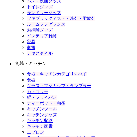
バス・洗面グッズ
トイレグッズ
ランドリーグッズ
ファブリックミスト・洗剤・柔軟剤
ルームフレグランス
お掃除グッズ
インテリア雑貨
家具
家電
テキスタイル
食器・キッチン
食器・キッチンカテゴリすべて
食器
グラス・マグカップ・タンブラー
カトラリー
鍋・フライパン
ティーポット・急須
キッチンツール
キッチングッズ
キッチン収納
キッチン家電
エプロン