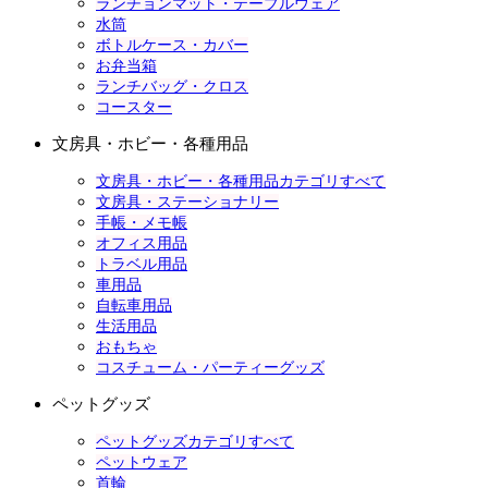
ランチョンマット・テーブルウェア
水筒
ボトルケース・カバー
お弁当箱
ランチバッグ・クロス
コースター
文房具・ホビー・各種用品
文房具・ホビー・各種用品カテゴリすべて
文房具・ステーショナリー
手帳・メモ帳
オフィス用品
トラベル用品
車用品
自転車用品
生活用品
おもちゃ
コスチューム・パーティーグッズ
ペットグッズ
ペットグッズカテゴリすべて
ペットウェア
首輪