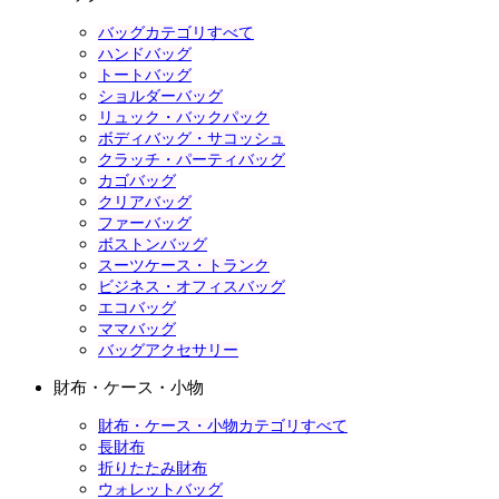
バッグカテゴリすべて
ハンドバッグ
トートバッグ
ショルダーバッグ
リュック・バックパック
ボディバッグ・サコッシュ
クラッチ・パーティバッグ
カゴバッグ
クリアバッグ
ファーバッグ
ボストンバッグ
スーツケース・トランク
ビジネス・オフィスバッグ
エコバッグ
ママバッグ
バッグアクセサリー
財布・ケース・小物
財布・ケース・小物カテゴリすべて
長財布
折りたたみ財布
ウォレットバッグ