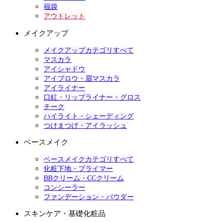
福袋
アウトレット
メイクアップ
メイクアップカテゴリすべて
マスカラ
アイシャドウ
アイブロウ・眉マスカラ
アイライナー
口紅・リップライナー・グロス
チーク
ハイライト・シェーディング
つけまつげ・アイラッシュ
ベースメイク
ベースメイクカテゴリすべて
化粧下地・プライマー
BBクリーム・CCクリーム
コンシーラー
ファンデーション・パウダー
スキンケア・基礎化粧品