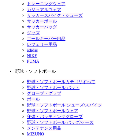
トレーニングウェア
カジュアルウェア
サッカースパイク・シューズ
サッカーボール
サッカーバッグ
グッズ
ゴールキーパー用品
レフェリー用品
adidas
NIKE
PUMA
野球・ソフトボール
野球・ソフトボールカテゴリすべて
野球・ソフトボール バット
グローブ・グラブ
ボール
野球・ソフトボール シューズ/スパイク
野球・ソフトボールウェア
守備・バッティンググローブ
野球・ソフトボール バッグ/ケース
メンテナンス用品
MIZUNO