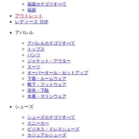
福袋カテゴリすべて
福袋
アウトレット
レディース TOP
アパレル
アパレルカテゴリすべて
トップス
パンツ
ジャケット・アウター
スーツ
オーバーオール・セットアップ
下着・ルームウェア
靴下・フットウェア
浴衣・下駄
水着・マリンウェア
シューズ
シューズカテゴリすべて
スニーカー
ビジネス・ドレスシューズ
カジュアルシューズ