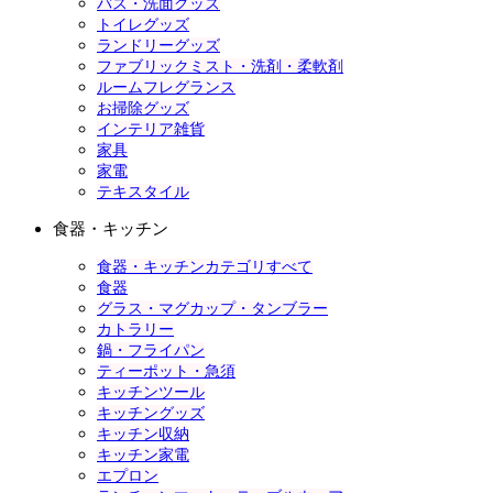
バス・洗面グッズ
トイレグッズ
ランドリーグッズ
ファブリックミスト・洗剤・柔軟剤
ルームフレグランス
お掃除グッズ
インテリア雑貨
家具
家電
テキスタイル
食器・キッチン
食器・キッチンカテゴリすべて
食器
グラス・マグカップ・タンブラー
カトラリー
鍋・フライパン
ティーポット・急須
キッチンツール
キッチングッズ
キッチン収納
キッチン家電
エプロン