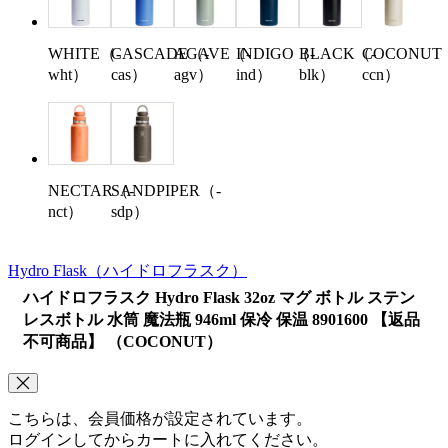
WHITE（-
CASCADE（-
AGAVE（-
INDIGO（-
BLACK（-
COCONUT
wht）
cas）
agv）
ind）
blk）
ccn）
NECTAR（-
SANDPIPER（-
nct）
sdp）
Hydro Flask
（ハイドロフラスク）
ハイドロフラスク Hydro Flask 32oz マグ ボトル ステン
レスボトル 水筒 魔法瓶 946ml 保冷 保温 8901600 【返品
不可商品】 （COCONUT）
こちらは、会員価格が設定されています。
ログインしてからカートに入れてください。