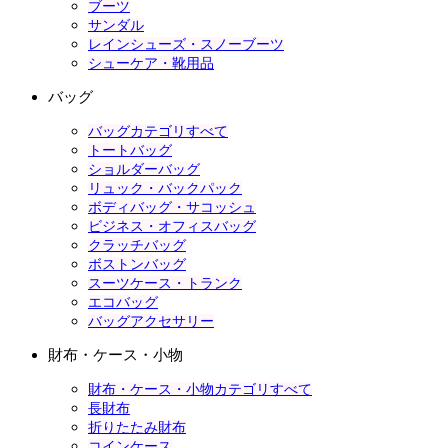
ブーツ
サンダル
レインシューズ・スノーブーツ
シューケア・靴用品
バッグ
バッグカテゴリすべて
トートバッグ
ショルダーバッグ
リュック・バックパック
ボディバッグ・サコッシュ
ビジネス・オフィスバッグ
クラッチバッグ
ボストンバッグ
スーツケース・トランク
エコバッグ
バッグアクセサリー
財布・ケース・小物
財布・ケース・小物カテゴリすべて
長財布
折りたたみ財布
コインケース