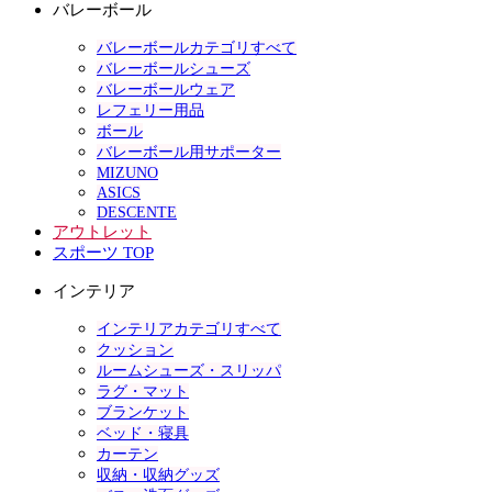
バレーボール
バレーボールカテゴリすべて
バレーボールシューズ
バレーボールウェア
レフェリー用品
ボール
バレーボール用サポーター
MIZUNO
ASICS
DESCENTE
アウトレット
スポーツ TOP
インテリア
インテリアカテゴリすべて
クッション
ルームシューズ・スリッパ
ラグ・マット
ブランケット
ベッド・寝具
カーテン
収納・収納グッズ