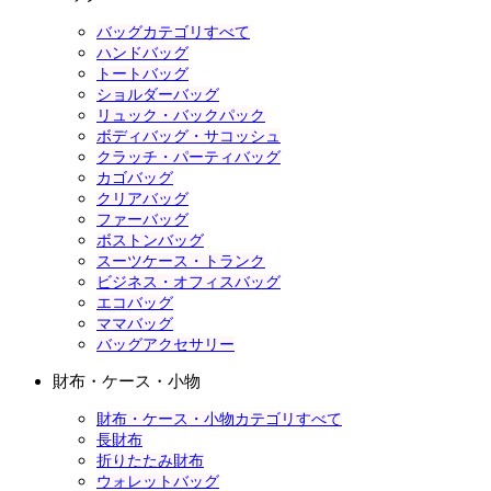
バッグカテゴリすべて
ハンドバッグ
トートバッグ
ショルダーバッグ
リュック・バックパック
ボディバッグ・サコッシュ
クラッチ・パーティバッグ
カゴバッグ
クリアバッグ
ファーバッグ
ボストンバッグ
スーツケース・トランク
ビジネス・オフィスバッグ
エコバッグ
ママバッグ
バッグアクセサリー
財布・ケース・小物
財布・ケース・小物カテゴリすべて
長財布
折りたたみ財布
ウォレットバッグ