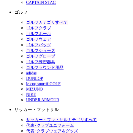
CAPTAIN STAG
ゴルフ
ゴルフカテゴリすべて
ゴルフクラブ
ゴルフボール
ゴルフウェア
ゴルフバッグ
ゴルフシューズ
ゴルフグローブ
ゴルフ練習器具
ゴルフラウンド用品
adidas
DUNLOP
le coq sportif GOLF
MIZUNO
NIKE
UNDER ARMOUR
サッカー・フットサル
サッカー・フットサルカテゴリすべて
代表･クラブユニフォーム
代表･クラブウェア＆グッズ