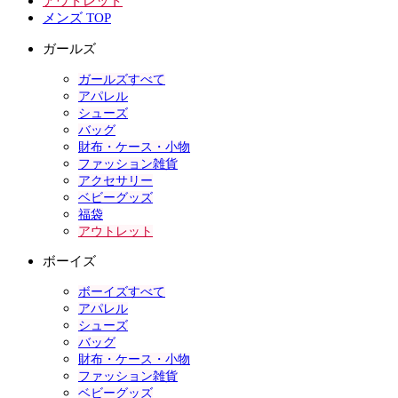
アウトレット
メンズ TOP
ガールズ
ガールズすべて
アパレル
シューズ
バッグ
財布・ケース・小物
ファッション雑貨
アクセサリー
ベビーグッズ
福袋
アウトレット
ボーイズ
ボーイズすべて
アパレル
シューズ
バッグ
財布・ケース・小物
ファッション雑貨
ベビーグッズ