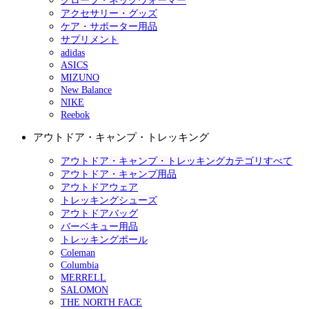
グローブ・ネックウォーマー
アクセサリー・グッズ
ケア・サポーター用品
サプリメント
adidas
ASICS
MIZUNO
New Balance
NIKE
Reebok
アウトドア・キャンプ・トレッキング
アウトドア・キャンプ・トレッキングカテゴリすべて
アウトドア・キャンプ用品
アウトドアウェア
トレッキングシューズ
アウトドアバッグ
バーベキュー用品
トレッキングポール
Coleman
Columbia
MERRELL
SALOMON
THE NORTH FACE