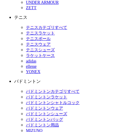
UNDER ARMOUR
ZETT
テニス
テニスカテゴリすべて
テニスラケット
テニスボール
テニスウェア
テニスシューズ
ラケットケース
adidas
ellesse
YONEX
バドミントン
バドミントンカテゴリすべて
バドミントンラケット
バドミントンシャトルコック
バドミントンウェア
バドミントンシューズ
バドミントンバッグ
バドミントン用品
MIZUNO