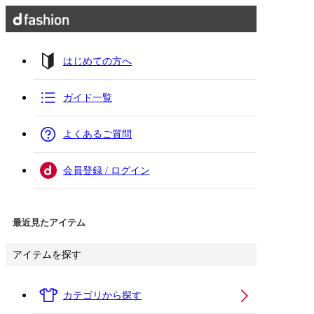
はじめての方へ
ガイド一覧
よくあるご質問
会員登録 / ログイン
最近見たアイテム
アイテムを探す
カテゴリから探す