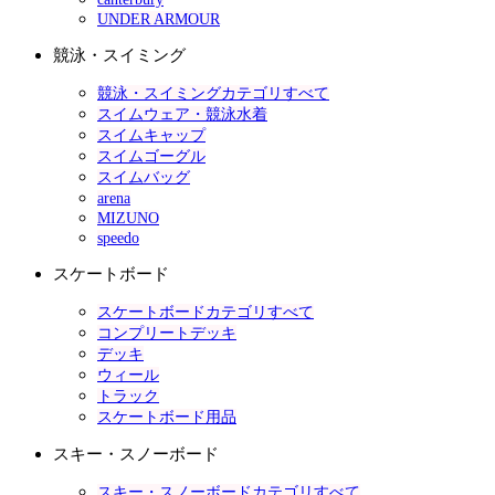
UNDER ARMOUR
競泳・スイミング
競泳・スイミングカテゴリすべて
スイムウェア・競泳水着
スイムキャップ
スイムゴーグル
スイムバッグ
arena
MIZUNO
speedo
スケートボード
スケートボードカテゴリすべて
コンプリートデッキ
デッキ
ウィール
トラック
スケートボード用品
スキー・スノーボード
スキー・スノーボードカテゴリすべて