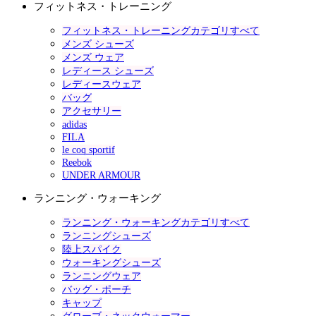
フィットネス・トレーニング
フィットネス・トレーニングカテゴリすべて
メンズ シューズ
メンズ ウェア
レディース シューズ
レディースウェア
バッグ
アクセサリー
adidas
FILA
le coq sportif
Reebok
UNDER ARMOUR
ランニング・ウォーキング
ランニング・ウォーキングカテゴリすべて
ランニングシューズ
陸上スパイク
ウォーキングシューズ
ランニングウェア
バッグ・ポーチ
キャップ