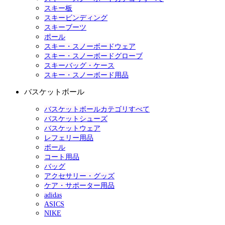
スキー板
スキービンディング
スキーブーツ
ポール
スキー・スノーボードウェア
スキー・スノーボードグローブ
スキーバッグ・ケース
スキー・スノーボード用品
バスケットボール
バスケットボールカテゴリすべて
バスケットシューズ
バスケットウェア
レフェリー用品
ボール
コート用品
バッグ
アクセサリー・グッズ
ケア・サポーター用品
adidas
ASICS
NIKE