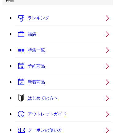
特集
ランキング
福袋
特集一覧
予約商品
新着商品
はじめての方へ
アウトレットガイド
クーポンの使い方