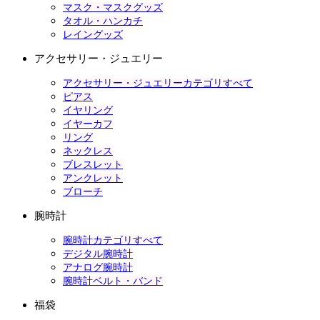
マスク・マスクグッズ
タオル・ハンカチ
レイングッズ
アクセサリー・ジュエリー
アクセサリー・ジュエリーカテゴリすべて
ピアス
イヤリング
イヤーカフ
リング
ネックレス
ブレスレット
アンクレット
ブローチ
腕時計
腕時計カテゴリすべて
デジタル腕時計
アナログ腕時計
腕時計ベルト・バンド
福袋