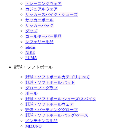
トレーニングウェア
カジュアルウェア
サッカースパイク・シューズ
サッカーボール
サッカーバッグ
グッズ
ゴールキーパー用品
レフェリー用品
adidas
NIKE
PUMA
野球・ソフトボール
野球・ソフトボールカテゴリすべて
野球・ソフトボール バット
グローブ・グラブ
ボール
野球・ソフトボール シューズ/スパイク
野球・ソフトボールウェア
守備・バッティンググローブ
野球・ソフトボール バッグ/ケース
メンテナンス用品
MIZUNO