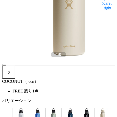
1
/
9
0
COCONUT（-ccn）
FREE
残り1点
バリエーション