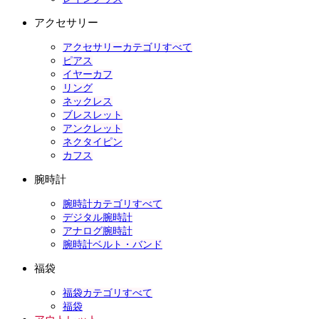
アクセサリー
アクセサリーカテゴリすべて
ピアス
イヤーカフ
リング
ネックレス
ブレスレット
アンクレット
ネクタイピン
カフス
腕時計
腕時計カテゴリすべて
デジタル腕時計
アナログ腕時計
腕時計ベルト・バンド
福袋
福袋カテゴリすべて
福袋