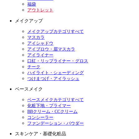
福袋
アウトレット
メイクアップ
メイクアップカテゴリすべて
マスカラ
アイシャドウ
アイブロウ・眉マスカラ
アイライナー
口紅・リップライナー・グロス
チーク
ハイライト・シェーディング
つけまつげ・アイラッシュ
ベースメイク
ベースメイクカテゴリすべて
化粧下地・プライマー
BBクリーム・CCクリーム
コンシーラー
ファンデーション・パウダー
スキンケア・基礎化粧品