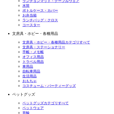
ランチョンマット・テーブルウェア
水筒
ボトルケース・カバー
お弁当箱
ランチバッグ・クロス
コースター
文房具・ホビー・各種用品
文房具・ホビー・各種用品カテゴリすべて
文房具・ステーショナリー
手帳・メモ帳
オフィス用品
トラベル用品
車用品
自転車用品
生活用品
おもちゃ
コスチューム・パーティーグッズ
ペットグッズ
ペットグッズカテゴリすべて
ペットウェア
首輪