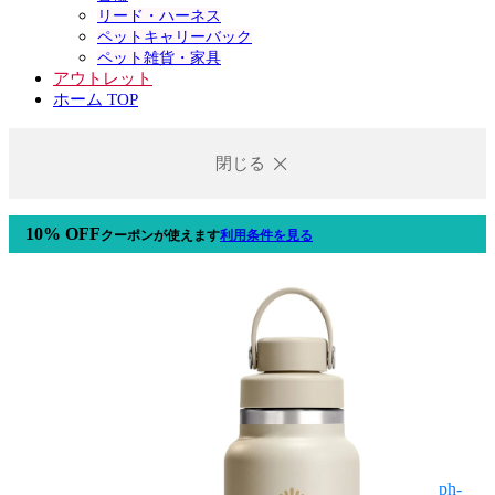
リード・ハーネス
ペットキャリーバック
ペット雑貨・家具
アウトレット
ホーム TOP
閉じる
10% OFF
クーポン
が使えます
利用条件を見る