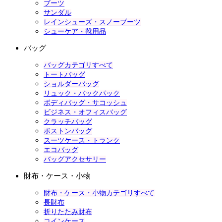
ブーツ
サンダル
レインシューズ・スノーブーツ
シューケア・靴用品
バッグ
バッグカテゴリすべて
トートバッグ
ショルダーバッグ
リュック・バックパック
ボディバッグ・サコッシュ
ビジネス・オフィスバッグ
クラッチバッグ
ボストンバッグ
スーツケース・トランク
エコバッグ
バッグアクセサリー
財布・ケース・小物
財布・ケース・小物カテゴリすべて
長財布
折りたたみ財布
コインケース