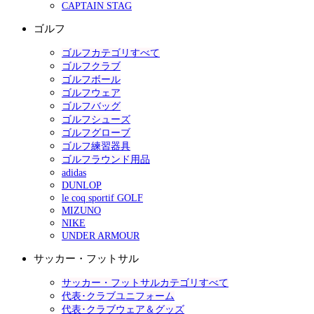
CAPTAIN STAG
ゴルフ
ゴルフカテゴリすべて
ゴルフクラブ
ゴルフボール
ゴルフウェア
ゴルフバッグ
ゴルフシューズ
ゴルフグローブ
ゴルフ練習器具
ゴルフラウンド用品
adidas
DUNLOP
le coq sportif GOLF
MIZUNO
NIKE
UNDER ARMOUR
サッカー・フットサル
サッカー・フットサルカテゴリすべて
代表･クラブユニフォーム
代表･クラブウェア＆グッズ