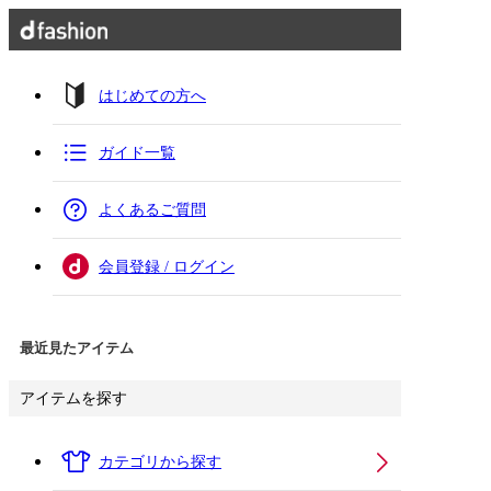
はじめての方へ
ガイド一覧
よくあるご質問
会員登録 / ログイン
最近見たアイテム
アイテムを探す
カテゴリから探す