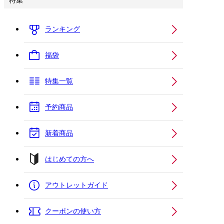
特集
ランキング
福袋
特集一覧
予約商品
新着商品
はじめての方へ
アウトレットガイド
クーポンの使い方