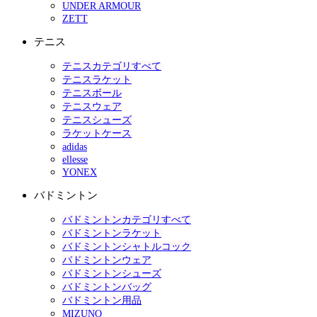
UNDER ARMOUR
ZETT
テニス
テニスカテゴリすべて
テニスラケット
テニスボール
テニスウェア
テニスシューズ
ラケットケース
adidas
ellesse
YONEX
バドミントン
バドミントンカテゴリすべて
バドミントンラケット
バドミントンシャトルコック
バドミントンウェア
バドミントンシューズ
バドミントンバッグ
バドミントン用品
MIZUNO