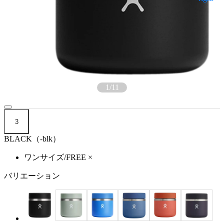
1
/
11
3
BLACK（-blk）
ワンサイズ/FREE
×
バリエーション