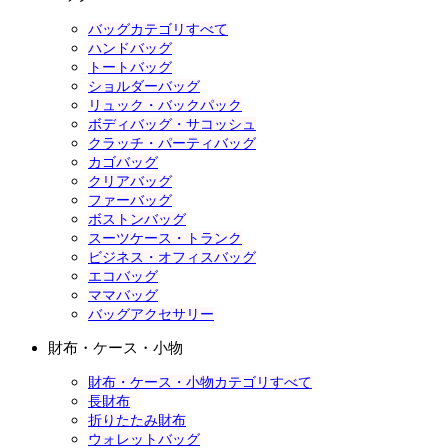
バッグカテゴリすべて
ハンドバッグ
トートバッグ
ショルダーバッグ
リュック・バックパック
ボディバッグ・サコッシュ
クラッチ・パーティバッグ
カゴバッグ
クリアバッグ
ファーバッグ
ボストンバッグ
スーツケース・トランク
ビジネス・オフィスバッグ
エコバッグ
ママバッグ
バッグアクセサリー
財布・ケース・小物
財布・ケース・小物カテゴリすべて
長財布
折りたたみ財布
ウォレットバッグ