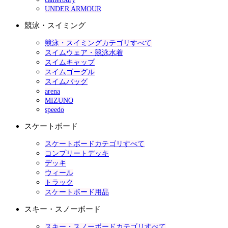
UNDER ARMOUR
競泳・スイミング
競泳・スイミングカテゴリすべて
スイムウェア・競泳水着
スイムキャップ
スイムゴーグル
スイムバッグ
arena
MIZUNO
speedo
スケートボード
スケートボードカテゴリすべて
コンプリートデッキ
デッキ
ウィール
トラック
スケートボード用品
スキー・スノーボード
スキー・スノーボードカテゴリすべて