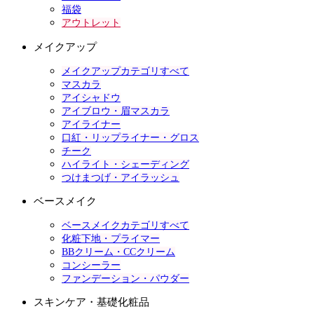
福袋
アウトレット
メイクアップ
メイクアップカテゴリすべて
マスカラ
アイシャドウ
アイブロウ・眉マスカラ
アイライナー
口紅・リップライナー・グロス
チーク
ハイライト・シェーディング
つけまつげ・アイラッシュ
ベースメイク
ベースメイクカテゴリすべて
化粧下地・プライマー
BBクリーム・CCクリーム
コンシーラー
ファンデーション・パウダー
スキンケア・基礎化粧品