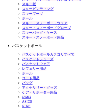
スキー板
スキービンディング
スキーブーツ
ポール
スキー・スノーボードウェア
スキー・スノーボードグローブ
スキーバッグ・ケース
スキー・スノーボード用品
バスケットボール
バスケットボールカテゴリすべて
バスケットシューズ
バスケットウェア
レフェリー用品
ボール
コート用品
バッグ
アクセサリー・グッズ
ケア・サポーター用品
adidas
ASICS
NIKE