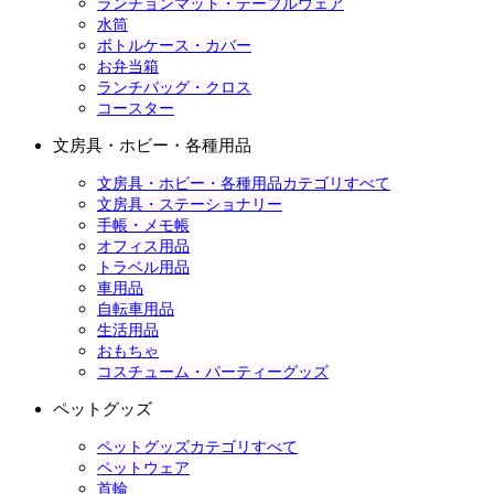
ランチョンマット・テーブルウェア
水筒
ボトルケース・カバー
お弁当箱
ランチバッグ・クロス
コースター
文房具・ホビー・各種用品
文房具・ホビー・各種用品カテゴリすべて
文房具・ステーショナリー
手帳・メモ帳
オフィス用品
トラベル用品
車用品
自転車用品
生活用品
おもちゃ
コスチューム・パーティーグッズ
ペットグッズ
ペットグッズカテゴリすべて
ペットウェア
首輪