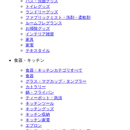
バス・洗面グッズ
トイレグッズ
ランドリーグッズ
ファブリックミスト・洗剤・柔軟剤
ルームフレグランス
お掃除グッズ
インテリア雑貨
家具
家電
テキスタイル
食器・キッチン
食器・キッチンカテゴリすべて
食器
グラス・マグカップ・タンブラー
カトラリー
鍋・フライパン
ティーポット・急須
キッチンツール
キッチングッズ
キッチン収納
キッチン家電
エプロン