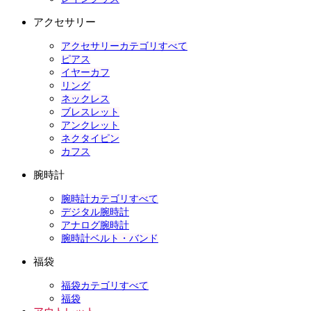
アクセサリー
アクセサリーカテゴリすべて
ピアス
イヤーカフ
リング
ネックレス
ブレスレット
アンクレット
ネクタイピン
カフス
腕時計
腕時計カテゴリすべて
デジタル腕時計
アナログ腕時計
腕時計ベルト・バンド
福袋
福袋カテゴリすべて
福袋