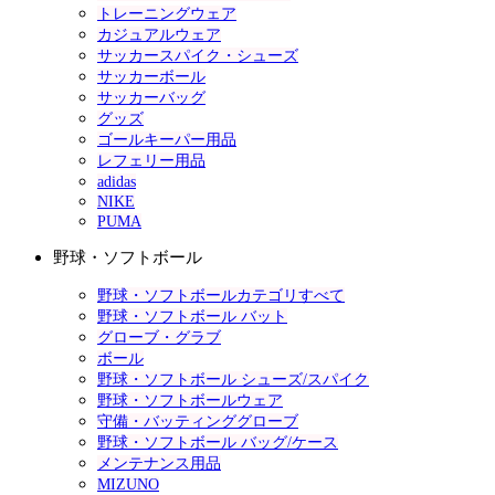
トレーニングウェア
カジュアルウェア
サッカースパイク・シューズ
サッカーボール
サッカーバッグ
グッズ
ゴールキーパー用品
レフェリー用品
adidas
NIKE
PUMA
野球・ソフトボール
野球・ソフトボールカテゴリすべて
野球・ソフトボール バット
グローブ・グラブ
ボール
野球・ソフトボール シューズ/スパイク
野球・ソフトボールウェア
守備・バッティンググローブ
野球・ソフトボール バッグ/ケース
メンテナンス用品
MIZUNO