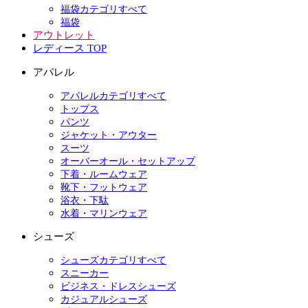
福袋カテゴリすべて
福袋
アウトレット
レディース TOP
アパレル
アパレルカテゴリすべて
トップス
パンツ
ジャケット・アウター
スーツ
オーバーオール・セットアップ
下着・ルームウェア
靴下・フットウェア
浴衣・下駄
水着・マリンウェア
シューズ
シューズカテゴリすべて
スニーカー
ビジネス・ドレスシューズ
カジュアルシューズ