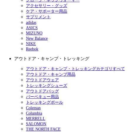
グローブ・ネックウォーマー
アクセサリー・グッズ
ケア・サポーター用品
サプリメント
adidas
ASICS
MIZUNO
New Balance
NIKE
Reebok
アウトドア・キャンプ・トレッキング
アウトドア・キャンプ・トレッキングカテゴリすべて
アウトドア・キャンプ用品
アウトドアウェア
トレッキングシューズ
アウトドアバッグ
バーベキュー用品
トレッキングポール
Coleman
Columbia
MERRELL
SALOMON
THE NORTH FACE