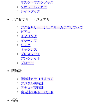
マスク・マスクグッズ
タオル・ハンカチ
レイングッズ
アクセサリー・ジュエリー
アクセサリー・ジュエリーカテゴリすべて
ピアス
イヤリング
イヤーカフ
リング
ネックレス
ブレスレット
アンクレット
ブローチ
腕時計
腕時計カテゴリすべて
デジタル腕時計
アナログ腕時計
腕時計ベルト・バンド
福袋