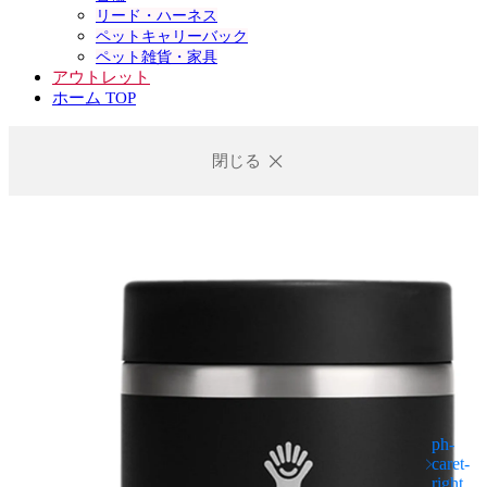
リード・ハーネス
ペットキャリーバック
ペット雑貨・家具
アウトレット
ホーム TOP
閉じる