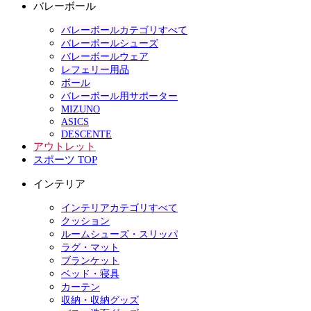
バレーボール
バレーボールカテゴリすべて
バレーボールシューズ
バレーボールウェア
レフェリー用品
ボール
バレーボール用サポーター
MIZUNO
ASICS
DESCENTE
アウトレット
スポーツ TOP
インテリア
インテリアカテゴリすべて
クッション
ルームシューズ・スリッパ
ラグ・マット
ブランケット
ベッド・寝具
カーテン
収納・収納グッズ