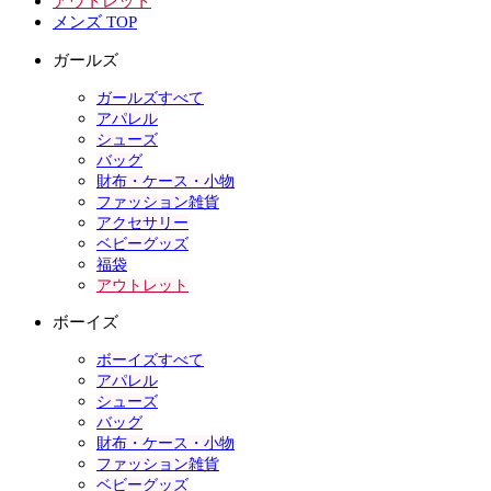
アウトレット
メンズ TOP
ガールズ
ガールズすべて
アパレル
シューズ
バッグ
財布・ケース・小物
ファッション雑貨
アクセサリー
ベビーグッズ
福袋
アウトレット
ボーイズ
ボーイズすべて
アパレル
シューズ
バッグ
財布・ケース・小物
ファッション雑貨
ベビーグッズ