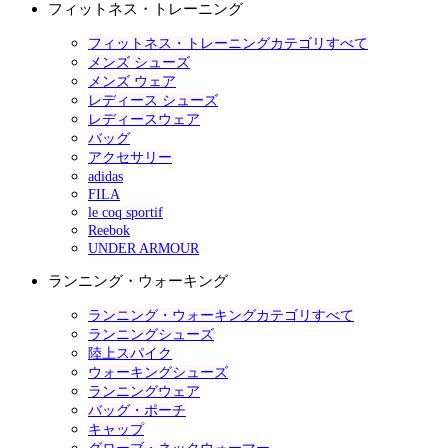
フィットネス・トレーニング
フィットネス・トレーニングカテゴリすべて
メンズ シューズ
メンズ ウェア
レディース シューズ
レディースウェア
バッグ
アクセサリー
adidas
FILA
le coq sportif
Reebok
UNDER ARMOUR
ランニング・ウォーキング
ランニング・ウォーキングカテゴリすべて
ランニングシューズ
陸上スパイク
ウォーキングシューズ
ランニングウェア
バッグ・ポーチ
キャップ