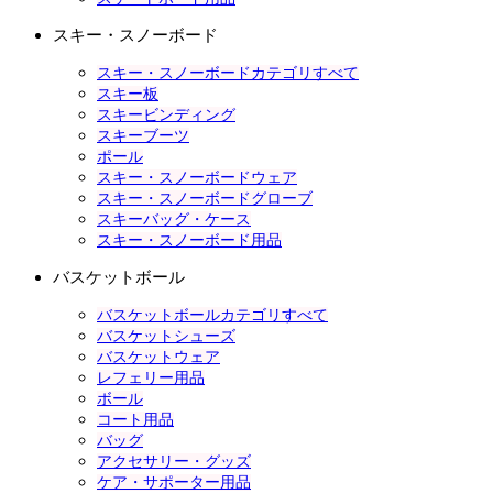
スキー・スノーボード
スキー・スノーボードカテゴリすべて
スキー板
スキービンディング
スキーブーツ
ポール
スキー・スノーボードウェア
スキー・スノーボードグローブ
スキーバッグ・ケース
スキー・スノーボード用品
バスケットボール
バスケットボールカテゴリすべて
バスケットシューズ
バスケットウェア
レフェリー用品
ボール
コート用品
バッグ
アクセサリー・グッズ
ケア・サポーター用品