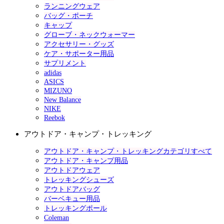
ランニングウェア
バッグ・ポーチ
キャップ
グローブ・ネックウォーマー
アクセサリー・グッズ
ケア・サポーター用品
サプリメント
adidas
ASICS
MIZUNO
New Balance
NIKE
Reebok
アウトドア・キャンプ・トレッキング
アウトドア・キャンプ・トレッキングカテゴリすべて
アウトドア・キャンプ用品
アウトドアウェア
トレッキングシューズ
アウトドアバッグ
バーベキュー用品
トレッキングポール
Coleman