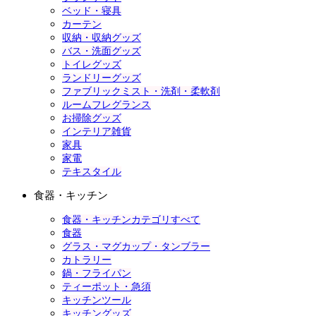
ベッド・寝具
カーテン
収納・収納グッズ
バス・洗面グッズ
トイレグッズ
ランドリーグッズ
ファブリックミスト・洗剤・柔軟剤
ルームフレグランス
お掃除グッズ
インテリア雑貨
家具
家電
テキスタイル
食器・キッチン
食器・キッチンカテゴリすべて
食器
グラス・マグカップ・タンブラー
カトラリー
鍋・フライパン
ティーポット・急須
キッチンツール
キッチングッズ