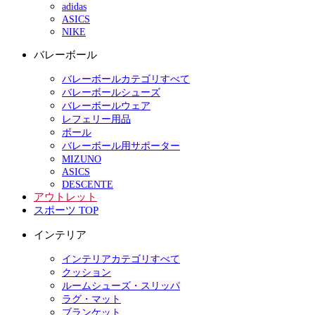
adidas
ASICS
NIKE
バレーボール
バレーボールカテゴリすべて
バレーボールシューズ
バレーボールウェア
レフェリー用品
ボール
バレーボール用サポーター
MIZUNO
ASICS
DESCENTE
アウトレット
スポーツ TOP
インテリア
インテリアカテゴリすべて
クッション
ルームシューズ・スリッパ
ラグ・マット
ブランケット