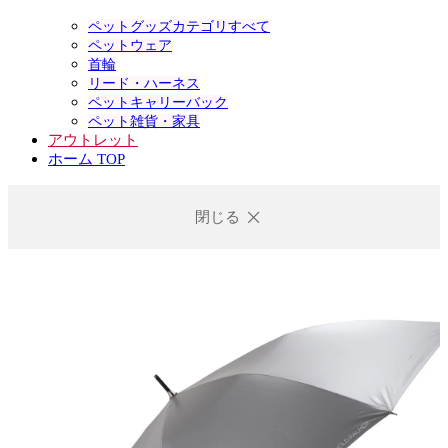
ペットグッズカテゴリすべて
ペットウェア
首輪
リード・ハーネス
ペットキャリーバック
ペット雑貨・家具
アウトレット
ホーム TOP
閉じる