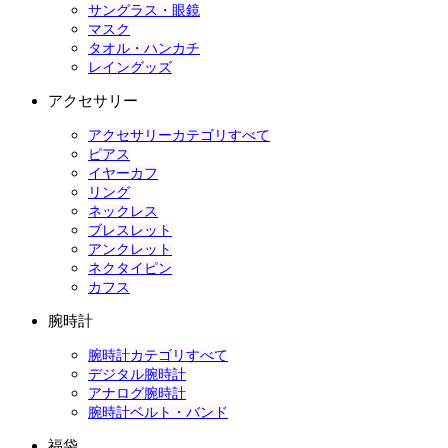
サングラス・眼鏡
マスク
タオル・ハンカチ
レイングッズ
アクセサリー
アクセサリーカテゴリすべて
ピアス
イヤーカフ
リング
ネックレス
ブレスレット
アンクレット
ネクタイピン
カフス
腕時計
腕時計カテゴリすべて
デジタル腕時計
アナログ腕時計
腕時計ベルト・バンド
福袋