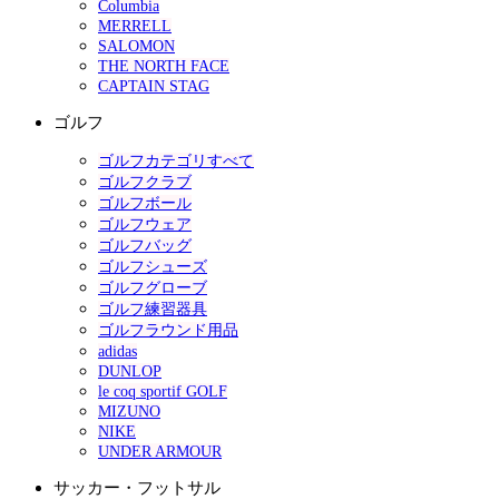
Columbia
MERRELL
SALOMON
THE NORTH FACE
CAPTAIN STAG
ゴルフ
ゴルフカテゴリすべて
ゴルフクラブ
ゴルフボール
ゴルフウェア
ゴルフバッグ
ゴルフシューズ
ゴルフグローブ
ゴルフ練習器具
ゴルフラウンド用品
adidas
DUNLOP
le coq sportif GOLF
MIZUNO
NIKE
UNDER ARMOUR
サッカー・フットサル