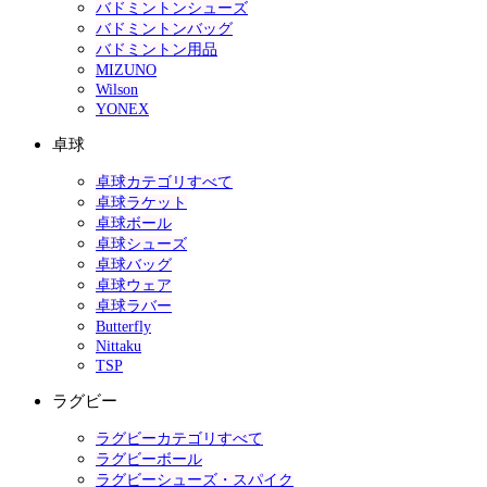
バドミントンシューズ
バドミントンバッグ
バドミントン用品
MIZUNO
Wilson
YONEX
卓球
卓球カテゴリすべて
卓球ラケット
卓球ボール
卓球シューズ
卓球バッグ
卓球ウェア
卓球ラバー
Butterfly
Nittaku
TSP
ラグビー
ラグビーカテゴリすべて
ラグビーボール
ラグビーシューズ・スパイク