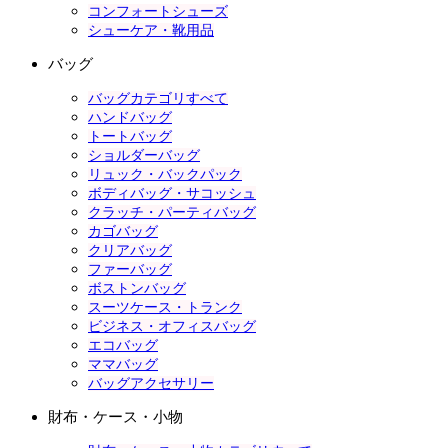
コンフォートシューズ
シューケア・靴用品
バッグ
バッグカテゴリすべて
ハンドバッグ
トートバッグ
ショルダーバッグ
リュック・バックパック
ボディバッグ・サコッシュ
クラッチ・パーティバッグ
カゴバッグ
クリアバッグ
ファーバッグ
ボストンバッグ
スーツケース・トランク
ビジネス・オフィスバッグ
エコバッグ
ママバッグ
バッグアクセサリー
財布・ケース・小物