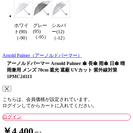
ホワイ
グレー
シルバ
(95)
ト(90)
ー(12)
（-95）
（-90）
（-12）
Arnold Palmer
（アーノルドパーマー）
アーノルドパーマー Arnold Palmer 傘 長傘 雨傘 日傘 晴
雨兼用 メンズ 70cm 遮光 遮蔽 UVカット 紫外線対策
1PMC24113
こちらは、会員価格が設定されています。
ログインしてからカートに入れてください。
ログイン
￥4,400