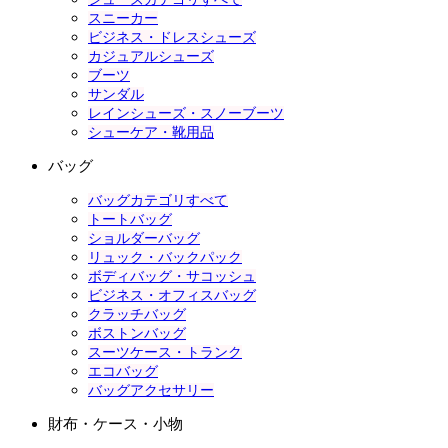
スニーカー
ビジネス・ドレスシューズ
カジュアルシューズ
ブーツ
サンダル
レインシューズ・スノーブーツ
シューケア・靴用品
バッグ
バッグカテゴリすべて
トートバッグ
ショルダーバッグ
リュック・バックパック
ボディバッグ・サコッシュ
ビジネス・オフィスバッグ
クラッチバッグ
ボストンバッグ
スーツケース・トランク
エコバッグ
バッグアクセサリー
財布・ケース・小物