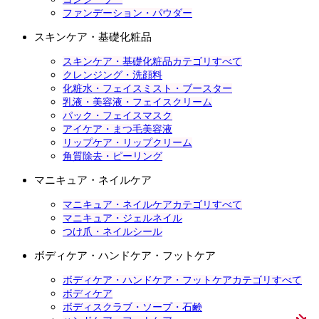
ファンデーション・パウダー
スキンケア・基礎化粧品
スキンケア・基礎化粧品カテゴリすべて
クレンジング・洗顔料
化粧水・フェイスミスト・ブースター
乳液・美容液・フェイスクリーム
パック・フェイスマスク
アイケア・まつ毛美容液
リップケア・リップクリーム
角質除去・ピーリング
マニキュア・ネイルケア
マニキュア・ネイルケアカテゴリすべて
マニキュア・ジェルネイル
つけ爪・ネイルシール
ボディケア・ハンドケア・フットケア
ボディケア・ハンドケア・フットケアカテゴリすべて
ボディケア
ボディスクラブ・ソープ・石鹸