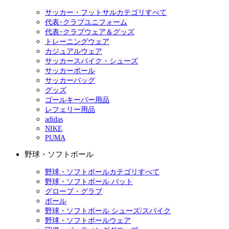
サッカー・フットサルカテゴリすべて
代表･クラブユニフォーム
代表･クラブウェア＆グッズ
トレーニングウェア
カジュアルウェア
サッカースパイク・シューズ
サッカーボール
サッカーバッグ
グッズ
ゴールキーパー用品
レフェリー用品
adidas
NIKE
PUMA
野球・ソフトボール
野球・ソフトボールカテゴリすべて
野球・ソフトボール バット
グローブ・グラブ
ボール
野球・ソフトボール シューズ/スパイク
野球・ソフトボールウェア