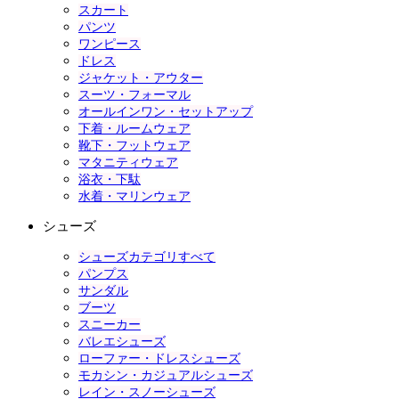
スカート
パンツ
ワンピース
ドレス
ジャケット・アウター
スーツ・フォーマル
オールインワン・セットアップ
下着・ルームウェア
靴下・フットウェア
マタニティウェア
浴衣・下駄
水着・マリンウェア
シューズ
シューズカテゴリすべて
パンプス
サンダル
ブーツ
スニーカー
バレエシューズ
ローファー・ドレスシューズ
モカシン・カジュアルシューズ
レイン・スノーシューズ