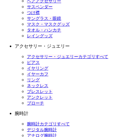
ヘアアクセサリー
サスペンダー
つけ襟
サングラス・眼鏡
マスク・マスクグッズ
タオル・ハンカチ
レイングッズ
アクセサリー・ジュエリー
アクセサリー・ジュエリーカテゴリすべて
ピアス
イヤリング
イヤーカフ
リング
ネックレス
ブレスレット
アンクレット
ブローチ
腕時計
腕時計カテゴリすべて
デジタル腕時計
アナログ腕時計