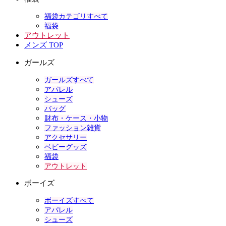
福袋カテゴリすべて
福袋
アウトレット
メンズ TOP
ガールズ
ガールズすべて
アパレル
シューズ
バッグ
財布・ケース・小物
ファッション雑貨
アクセサリー
ベビーグッズ
福袋
アウトレット
ボーイズ
ボーイズすべて
アパレル
シューズ