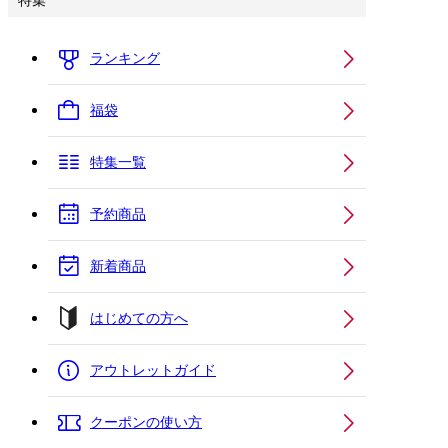
特集
ランキング
福袋
特集一覧
予約商品
新着商品
はじめての方へ
アウトレットガイド
クーポンの使い方