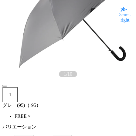
1
/
10
1
グレー(95)（-95）
FREE
×
バリエーション