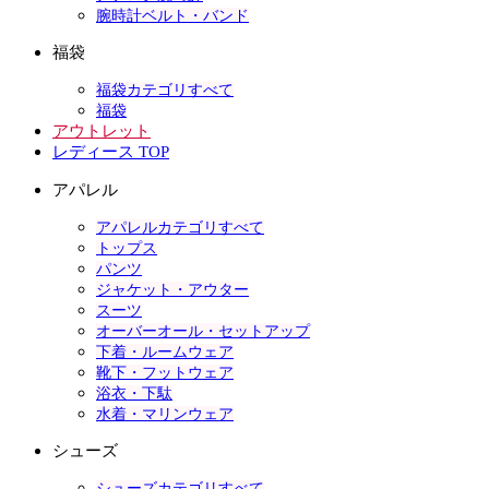
腕時計ベルト・バンド
福袋
福袋カテゴリすべて
福袋
アウトレット
レディース TOP
アパレル
アパレルカテゴリすべて
トップス
パンツ
ジャケット・アウター
スーツ
オーバーオール・セットアップ
下着・ルームウェア
靴下・フットウェア
浴衣・下駄
水着・マリンウェア
シューズ
シューズカテゴリすべて