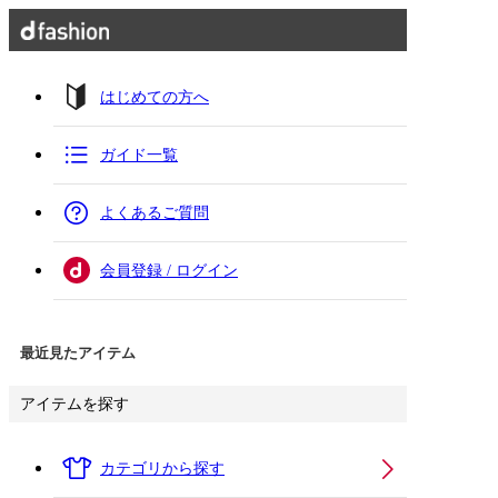
はじめての方へ
ガイド一覧
よくあるご質問
会員登録 / ログイン
最近見たアイテム
アイテムを探す
カテゴリから探す