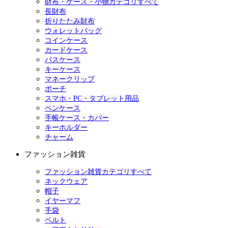
財布・ケース・小物カテゴリすべて
長財布
折りたたみ財布
ウォレットバッグ
コインケース
カードケース
パスケース
キーケース
マネークリップ
ポーチ
スマホ・PC・タブレット用品
ペンケース
手帳ケース・カバー
キーホルダー
チャーム
ファッション雑貨
ファッション雑貨カテゴリすべて
ネックウェア
帽子
イヤーマフ
手袋
ベルト