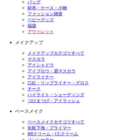
バッグ
財布・ケース・小物
ファッション雑貨
ベビーグッズ
福袋
アウトレット
メイクアップ
メイクアップカテゴリすべて
マスカラ
アイシャドウ
アイブロウ・眉マスカラ
アイライナー
口紅・リップライナー・グロス
チーク
ハイライト・シェーディング
つけまつげ・アイラッシュ
ベースメイク
ベースメイクカテゴリすべて
化粧下地・プライマー
BBクリーム・CCクリーム
コンシーラー