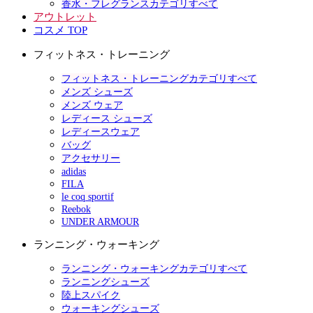
香水・フレグランスカテゴリすべて
アウトレット
コスメ TOP
フィットネス・トレーニング
フィットネス・トレーニングカテゴリすべて
メンズ シューズ
メンズ ウェア
レディース シューズ
レディースウェア
バッグ
アクセサリー
adidas
FILA
le coq sportif
Reebok
UNDER ARMOUR
ランニング・ウォーキング
ランニング・ウォーキングカテゴリすべて
ランニングシューズ
陸上スパイク
ウォーキングシューズ