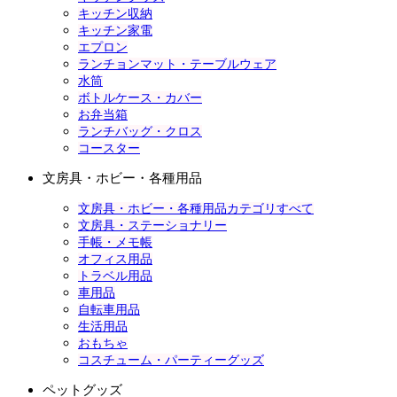
キッチン収納
キッチン家電
エプロン
ランチョンマット・テーブルウェア
水筒
ボトルケース・カバー
お弁当箱
ランチバッグ・クロス
コースター
文房具・ホビー・各種用品
文房具・ホビー・各種用品カテゴリすべて
文房具・ステーショナリー
手帳・メモ帳
オフィス用品
トラベル用品
車用品
自転車用品
生活用品
おもちゃ
コスチューム・パーティーグッズ
ペットグッズ