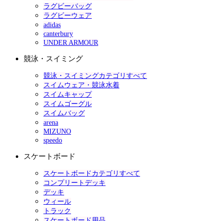
ラグビーバッグ
ラグビーウェア
adidas
canterbury
UNDER ARMOUR
競泳・スイミング
競泳・スイミングカテゴリすべて
スイムウェア・競泳水着
スイムキャップ
スイムゴーグル
スイムバッグ
arena
MIZUNO
speedo
スケートボード
スケートボードカテゴリすべて
コンプリートデッキ
デッキ
ウィール
トラック
スケートボード用品