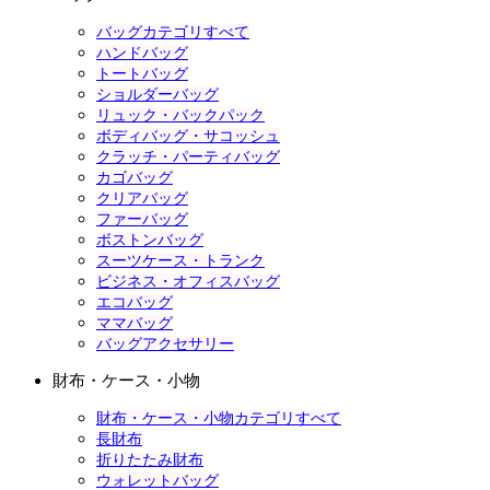
バッグカテゴリすべて
ハンドバッグ
トートバッグ
ショルダーバッグ
リュック・バックパック
ボディバッグ・サコッシュ
クラッチ・パーティバッグ
カゴバッグ
クリアバッグ
ファーバッグ
ボストンバッグ
スーツケース・トランク
ビジネス・オフィスバッグ
エコバッグ
ママバッグ
バッグアクセサリー
財布・ケース・小物
財布・ケース・小物カテゴリすべて
長財布
折りたたみ財布
ウォレットバッグ