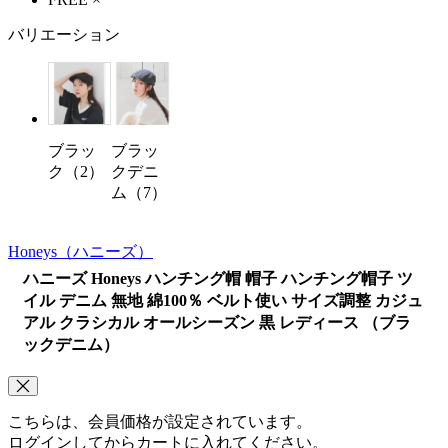
バリエーション
ブラッ
ブラッ
ク（2）
クデニ
ム（7）
Honeys
（ハニーズ）
ハニーズ Honeys ハンチング帽 帽子 ハンチング帽子 ツ
イル デニム 無地 綿100％ ベルト使い サイズ調整 カジュ
アル クラシカル オールシーズン 黒 レディース （ブラ
ックデニム）
こちらは、会員価格が設定されています。
ログインしてからカートに入れてください。