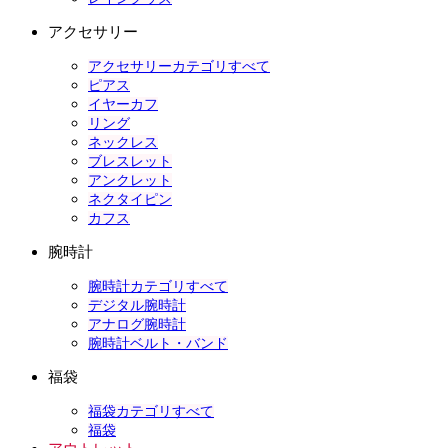
アクセサリー
アクセサリーカテゴリすべて
ピアス
イヤーカフ
リング
ネックレス
ブレスレット
アンクレット
ネクタイピン
カフス
腕時計
腕時計カテゴリすべて
デジタル腕時計
アナログ腕時計
腕時計ベルト・バンド
福袋
福袋カテゴリすべて
福袋