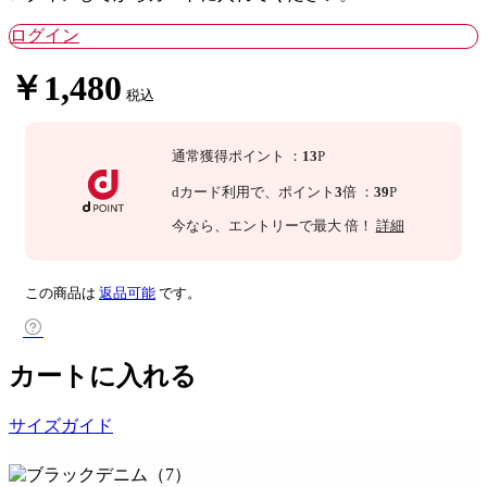
ログイン
￥1,480
税込
通常獲得ポイント
：
13
P
dカード利用で、
ポイント
3
倍
：
39
P
今なら
、エントリーで最大
倍！
詳細
この商品は
返品可能
です。
カートに入れる
サイズガイド