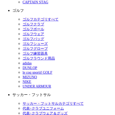
CAPTAIN STAG
ゴルフ
ゴルフカテゴリすべて
ゴルフクラブ
ゴルフボール
ゴルフウェア
ゴルフバッグ
ゴルフシューズ
ゴルフグローブ
ゴルフ練習器具
ゴルフラウンド用品
adidas
DUNLOP
le coq sportif GOLF
MIZUNO
NIKE
UNDER ARMOUR
サッカー・フットサル
サッカー・フットサルカテゴリすべて
代表･クラブユニフォーム
代表･クラブウェア＆グッズ