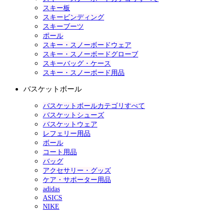
スキー板
スキービンディング
スキーブーツ
ポール
スキー・スノーボードウェア
スキー・スノーボードグローブ
スキーバッグ・ケース
スキー・スノーボード用品
バスケットボール
バスケットボールカテゴリすべて
バスケットシューズ
バスケットウェア
レフェリー用品
ボール
コート用品
バッグ
アクセサリー・グッズ
ケア・サポーター用品
adidas
ASICS
NIKE