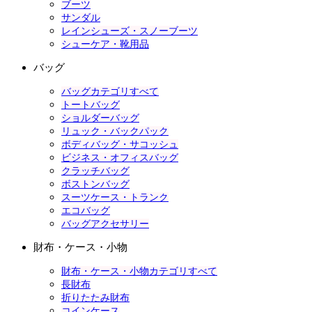
ブーツ
サンダル
レインシューズ・スノーブーツ
シューケア・靴用品
バッグ
バッグカテゴリすべて
トートバッグ
ショルダーバッグ
リュック・バックパック
ボディバッグ・サコッシュ
ビジネス・オフィスバッグ
クラッチバッグ
ボストンバッグ
スーツケース・トランク
エコバッグ
バッグアクセサリー
財布・ケース・小物
財布・ケース・小物カテゴリすべて
長財布
折りたたみ財布
コインケース