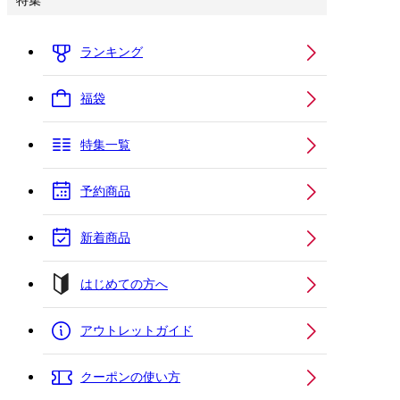
特集
ランキング
福袋
特集一覧
予約商品
新着商品
はじめての方へ
アウトレットガイド
クーポンの使い方