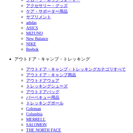
グローブ・ネックウォーマー
アクセサリー・グッズ
ケア・サポーター用品
サプリメント
adidas
ASICS
MIZUNO
New Balance
NIKE
Reebok
アウトドア・キャンプ・トレッキング
アウトドア・キャンプ・トレッキングカテゴリすべて
アウトドア・キャンプ用品
アウトドアウェア
トレッキングシューズ
アウトドアバッグ
バーベキュー用品
トレッキングポール
Coleman
Columbia
MERRELL
SALOMON
THE NORTH FACE