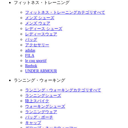
フィットネス・トレーニング
フィットネス・トレーニングカテゴリすべて
メンズ シューズ
メンズ ウェア
レディース シューズ
レディースウェア
バッグ
アクセサリー
adidas
FILA
le coq sportif
Reebok
UNDER ARMOUR
ランニング・ウォーキング
ランニング・ウォーキングカテゴリすべて
ランニングシューズ
陸上スパイク
ウォーキングシューズ
ランニングウェア
バッグ・ポーチ
キャップ