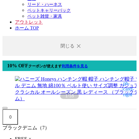
リード・ハーネス
ペットキャリーバック
ペット雑貨・家具
アウトレット
ホーム TOP
閉じる
10% OFF
クーポン
が使えます
利用条件を見る
1
/
18
0
ブラックデニム（7）
FREE
×