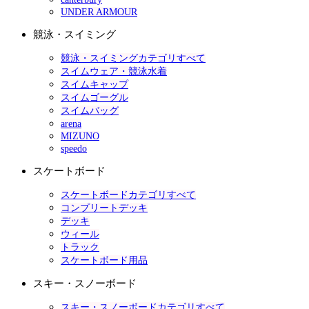
UNDER ARMOUR
競泳・スイミング
競泳・スイミングカテゴリすべて
スイムウェア・競泳水着
スイムキャップ
スイムゴーグル
スイムバッグ
arena
MIZUNO
speedo
スケートボード
スケートボードカテゴリすべて
コンプリートデッキ
デッキ
ウィール
トラック
スケートボード用品
スキー・スノーボード
スキー・スノーボードカテゴリすべて