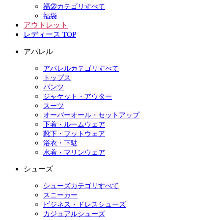
福袋カテゴリすべて
福袋
アウトレット
レディース TOP
アパレル
アパレルカテゴリすべて
トップス
パンツ
ジャケット・アウター
スーツ
オーバーオール・セットアップ
下着・ルームウェア
靴下・フットウェア
浴衣・下駄
水着・マリンウェア
シューズ
シューズカテゴリすべて
スニーカー
ビジネス・ドレスシューズ
カジュアルシューズ