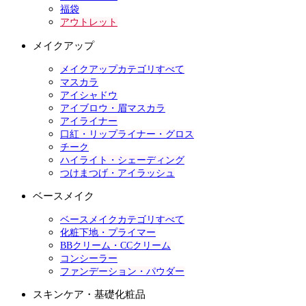
福袋
アウトレット
メイクアップ
メイクアップカテゴリすべて
マスカラ
アイシャドウ
アイブロウ・眉マスカラ
アイライナー
口紅・リップライナー・グロス
チーク
ハイライト・シェーディング
つけまつげ・アイラッシュ
ベースメイク
ベースメイクカテゴリすべて
化粧下地・プライマー
BBクリーム・CCクリーム
コンシーラー
ファンデーション・パウダー
スキンケア・基礎化粧品