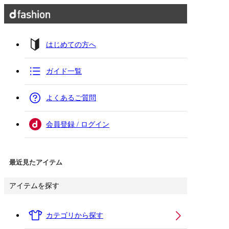
はじめての方へ
ガイド一覧
よくあるご質問
会員登録 / ログイン
最近見たアイテム
アイテムを探す
カテゴリから探す