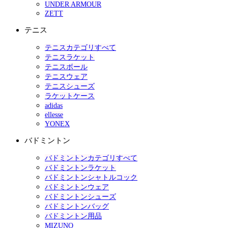
UNDER ARMOUR
ZETT
テニス
テニスカテゴリすべて
テニスラケット
テニスボール
テニスウェア
テニスシューズ
ラケットケース
adidas
ellesse
YONEX
バドミントン
バドミントンカテゴリすべて
バドミントンラケット
バドミントンシャトルコック
バドミントンウェア
バドミントンシューズ
バドミントンバッグ
バドミントン用品
MIZUNO