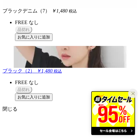
ブラックデニム（7）
￥1,480
税込
FREE
なし
品切れ
お気に入りに追加
ブラック（2）
￥1,480
税込
FREE
なし
品切れ
お気に入りに追加
閉じる