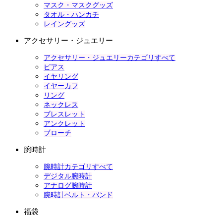
マスク・マスクグッズ
タオル・ハンカチ
レイングッズ
アクセサリー・ジュエリー
アクセサリー・ジュエリーカテゴリすべて
ピアス
イヤリング
イヤーカフ
リング
ネックレス
ブレスレット
アンクレット
ブローチ
腕時計
腕時計カテゴリすべて
デジタル腕時計
アナログ腕時計
腕時計ベルト・バンド
福袋