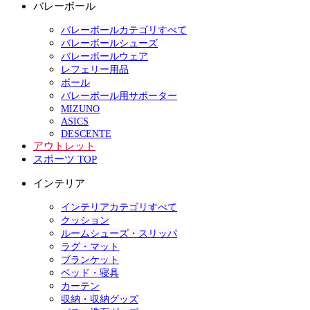
バレーボール
バレーボールカテゴリすべて
バレーボールシューズ
バレーボールウェア
レフェリー用品
ボール
バレーボール用サポーター
MIZUNO
ASICS
DESCENTE
アウトレット
スポーツ TOP
インテリア
インテリアカテゴリすべて
クッション
ルームシューズ・スリッパ
ラグ・マット
ブランケット
ベッド・寝具
カーテン
収納・収納グッズ