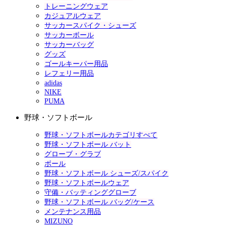
トレーニングウェア
カジュアルウェア
サッカースパイク・シューズ
サッカーボール
サッカーバッグ
グッズ
ゴールキーパー用品
レフェリー用品
adidas
NIKE
PUMA
野球・ソフトボール
野球・ソフトボールカテゴリすべて
野球・ソフトボール バット
グローブ・グラブ
ボール
野球・ソフトボール シューズ/スパイク
野球・ソフトボールウェア
守備・バッティンググローブ
野球・ソフトボール バッグ/ケース
メンテナンス用品
MIZUNO