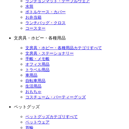
ランチョンマット・テーブルウェア
水筒
ボトルケース・カバー
お弁当箱
ランチバッグ・クロス
コースター
文房具・ホビー・各種用品
文房具・ホビー・各種用品カテゴリすべて
文房具・ステーショナリー
手帳・メモ帳
オフィス用品
トラベル用品
車用品
自転車用品
生活用品
おもちゃ
コスチューム・パーティーグッズ
ペットグッズ
ペットグッズカテゴリすべて
ペットウェア
首輪