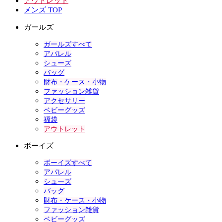
アウトレット
メンズ TOP
ガールズ
ガールズすべて
アパレル
シューズ
バッグ
財布・ケース・小物
ファッション雑貨
アクセサリー
ベビーグッズ
福袋
アウトレット
ボーイズ
ボーイズすべて
アパレル
シューズ
バッグ
財布・ケース・小物
ファッション雑貨
ベビーグッズ