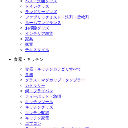
バス・洗面グッズ
トイレグッズ
ランドリーグッズ
ファブリックミスト・洗剤・柔軟剤
ルームフレグランス
お掃除グッズ
インテリア雑貨
家具
家電
テキスタイル
食器・キッチン
食器・キッチンカテゴリすべて
食器
グラス・マグカップ・タンブラー
カトラリー
鍋・フライパン
ティーポット・急須
キッチンツール
キッチングッズ
キッチン収納
キッチン家電
エプロン