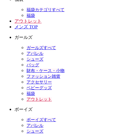
福袋カテゴリすべて
福袋
アウトレット
メンズ TOP
ガールズ
ガールズすべて
アパレル
シューズ
バッグ
財布・ケース・小物
ファッション雑貨
アクセサリー
ベビーグッズ
福袋
アウトレット
ボーイズ
ボーイズすべて
アパレル
シューズ