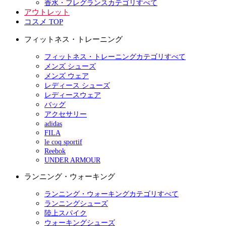
香水・フレグランスカテゴリすべて
アウトレット
コスメ TOP
フィットネス・トレーニング
フィットネス・トレーニングカテゴリすべて
メンズ シューズ
メンズ ウェア
レディース シューズ
レディースウェア
バッグ
アクセサリー
adidas
FILA
le coq sportif
Reebok
UNDER ARMOUR
ランニング・ウォーキング
ランニング・ウォーキングカテゴリすべて
ランニングシューズ
陸上スパイク
ウォーキングシューズ