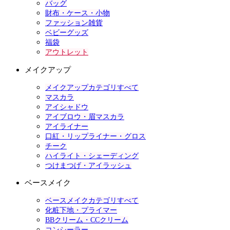
バッグ
財布・ケース・小物
ファッション雑貨
ベビーグッズ
福袋
アウトレット
メイクアップ
メイクアップカテゴリすべて
マスカラ
アイシャドウ
アイブロウ・眉マスカラ
アイライナー
口紅・リップライナー・グロス
チーク
ハイライト・シェーディング
つけまつげ・アイラッシュ
ベースメイク
ベースメイクカテゴリすべて
化粧下地・プライマー
BBクリーム・CCクリーム
コンシーラー