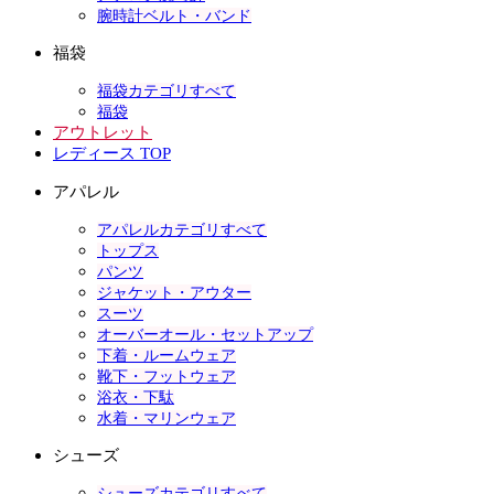
腕時計ベルト・バンド
福袋
福袋カテゴリすべて
福袋
アウトレット
レディース TOP
アパレル
アパレルカテゴリすべて
トップス
パンツ
ジャケット・アウター
スーツ
オーバーオール・セットアップ
下着・ルームウェア
靴下・フットウェア
浴衣・下駄
水着・マリンウェア
シューズ
シューズカテゴリすべて