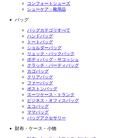
コンフォートシューズ
シューケア・靴用品
バッグ
バッグカテゴリすべて
ハンドバッグ
トートバッグ
ショルダーバッグ
リュック・バックパック
ボディバッグ・サコッシュ
クラッチ・パーティバッグ
カゴバッグ
クリアバッグ
ファーバッグ
ボストンバッグ
スーツケース・トランク
ビジネス・オフィスバッグ
エコバッグ
ママバッグ
バッグアクセサリー
財布・ケース・小物