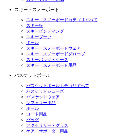
スキー・スノーボード
スキー・スノーボードカテゴリすべて
スキー板
スキービンディング
スキーブーツ
ポール
スキー・スノーボードウェア
スキー・スノーボードグローブ
スキーバッグ・ケース
スキー・スノーボード用品
バスケットボール
バスケットボールカテゴリすべて
バスケットシューズ
バスケットウェア
レフェリー用品
ボール
コート用品
バッグ
アクセサリー・グッズ
ケア・サポーター用品