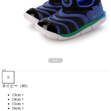
1
/
5
0
ネイビー（80）
13cm
×
14cm
×
15cm
×
16cm
×