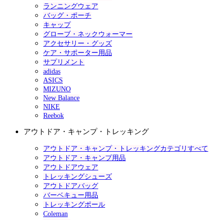
ランニングウェア
バッグ・ポーチ
キャップ
グローブ・ネックウォーマー
アクセサリー・グッズ
ケア・サポーター用品
サプリメント
adidas
ASICS
MIZUNO
New Balance
NIKE
Reebok
アウトドア・キャンプ・トレッキング
アウトドア・キャンプ・トレッキングカテゴリすべて
アウトドア・キャンプ用品
アウトドアウェア
トレッキングシューズ
アウトドアバッグ
バーベキュー用品
トレッキングポール
Coleman