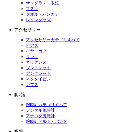
サングラス・眼鏡
マスク
タオル・ハンカチ
レイングッズ
アクセサリー
アクセサリーカテゴリすべて
ピアス
イヤーカフ
リング
ネックレス
ブレスレット
アンクレット
ネクタイピン
カフス
腕時計
腕時計カテゴリすべて
デジタル腕時計
アナログ腕時計
腕時計ベルト・バンド
福袋