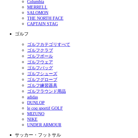
Columbia
MERRELL
SALOMON
THE NORTH FACE
CAPTAIN STAG
ゴルフ
ゴルフカテゴリすべて
ゴルフクラブ
ゴルフボール
ゴルフウェア
ゴルフバッグ
ゴルフシューズ
ゴルフグローブ
ゴルフ練習器具
ゴルフラウンド用品
adidas
DUNLOP
le coq sportif GOLF
MIZUNO
NIKE
UNDER ARMOUR
サッカー・フットサル