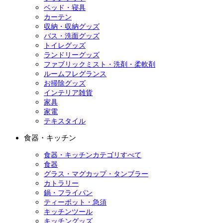
ベッド・寝具
カーテン
収納・収納グッズ
バス・洗面グッズ
トイレグッズ
ランドリーグッズ
ファブリックミスト・洗剤・柔軟剤
ルームフレグランス
お掃除グッズ
インテリア雑貨
家具
家電
テキスタイル
食器・キッチン
食器・キッチンカテゴリすべて
食器
グラス・マグカップ・タンブラー
カトラリー
鍋・フライパン
ティーポット・急須
キッチンツール
キッチングッズ