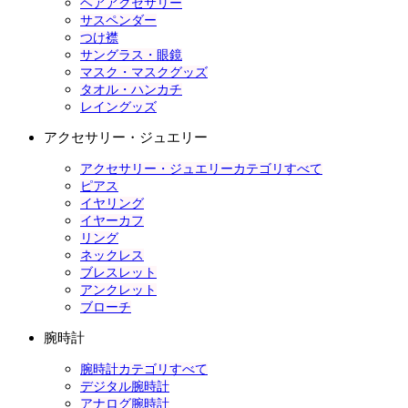
ヘアアクセサリー
サスペンダー
つけ襟
サングラス・眼鏡
マスク・マスクグッズ
タオル・ハンカチ
レイングッズ
アクセサリー・ジュエリー
アクセサリー・ジュエリーカテゴリすべて
ピアス
イヤリング
イヤーカフ
リング
ネックレス
ブレスレット
アンクレット
ブローチ
腕時計
腕時計カテゴリすべて
デジタル腕時計
アナログ腕時計