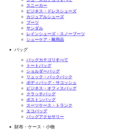
スニーカー
ビジネス・ドレスシューズ
カジュアルシューズ
ブーツ
サンダル
レインシューズ・スノーブーツ
シューケア・靴用品
バッグ
バッグカテゴリすべて
トートバッグ
ショルダーバッグ
リュック・バックパック
ボディバッグ・サコッシュ
ビジネス・オフィスバッグ
クラッチバッグ
ボストンバッグ
スーツケース・トランク
エコバッグ
バッグアクセサリー
財布・ケース・小物