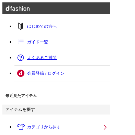
はじめての方へ
ガイド一覧
よくあるご質問
会員登録 / ログイン
最近見たアイテム
アイテムを探す
カテゴリから探す