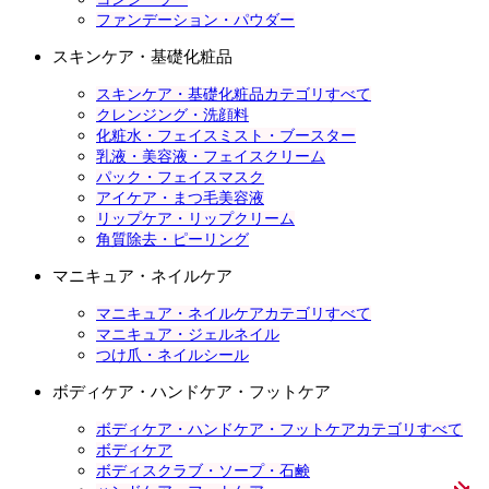
ファンデーション・パウダー
スキンケア・基礎化粧品
スキンケア・基礎化粧品カテゴリすべて
クレンジング・洗顔料
化粧水・フェイスミスト・ブースター
乳液・美容液・フェイスクリーム
パック・フェイスマスク
アイケア・まつ毛美容液
リップケア・リップクリーム
角質除去・ピーリング
マニキュア・ネイルケア
マニキュア・ネイルケアカテゴリすべて
マニキュア・ジェルネイル
つけ爪・ネイルシール
ボディケア・ハンドケア・フットケア
ボディケア・ハンドケア・フットケアカテゴリすべて
ボディケア
ボディスクラブ・ソープ・石鹸