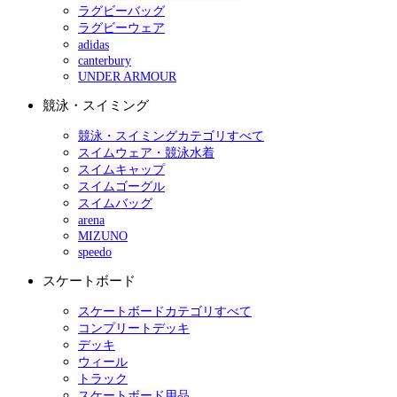
ラグビーバッグ
ラグビーウェア
adidas
canterbury
UNDER ARMOUR
競泳・スイミング
競泳・スイミングカテゴリすべて
スイムウェア・競泳水着
スイムキャップ
スイムゴーグル
スイムバッグ
arena
MIZUNO
speedo
スケートボード
スケートボードカテゴリすべて
コンプリートデッキ
デッキ
ウィール
トラック
スケートボード用品