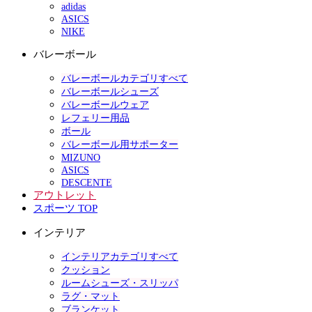
adidas
ASICS
NIKE
バレーボール
バレーボールカテゴリすべて
バレーボールシューズ
バレーボールウェア
レフェリー用品
ボール
バレーボール用サポーター
MIZUNO
ASICS
DESCENTE
アウトレット
スポーツ TOP
インテリア
インテリアカテゴリすべて
クッション
ルームシューズ・スリッパ
ラグ・マット
ブランケット