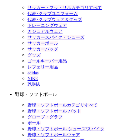
サッカー・フットサルカテゴリすべて
代表･クラブユニフォーム
代表･クラブウェア＆グッズ
トレーニングウェア
カジュアルウェア
サッカースパイク・シューズ
サッカーボール
サッカーバッグ
グッズ
ゴールキーパー用品
レフェリー用品
adidas
NIKE
PUMA
野球・ソフトボール
野球・ソフトボールカテゴリすべて
野球・ソフトボール バット
グローブ・グラブ
ボール
野球・ソフトボール シューズ/スパイク
野球・ソフトボールウェア