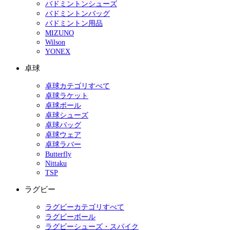
バドミントンシューズ
バドミントンバッグ
バドミントン用品
MIZUNO
Wilson
YONEX
卓球
卓球カテゴリすべて
卓球ラケット
卓球ボール
卓球シューズ
卓球バッグ
卓球ウェア
卓球ラバー
Butterfly
Nittaku
TSP
ラグビー
ラグビーカテゴリすべて
ラグビーボール
ラグビーシューズ・スパイク