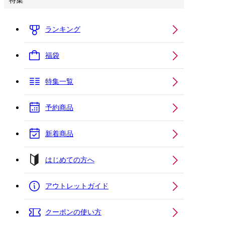
特集
ランキング
福袋
特集一覧
予約商品
新着商品
はじめての方へ
アウトレットガイド
クーポンの使い方