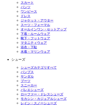
スカート
パンツ
ワンピース
ドレス
ジャケット・アウター
スーツ・フォーマル
オールインワン・セットアップ
下着・ルームウェア
靴下・フットウェア
マタニティウェア
浴衣・下駄
水着・マリンウェア
シューズ
シューズカテゴリすべて
パンプス
サンダル
ブーツ
スニーカー
バレエシューズ
ローファー・ドレスシューズ
モカシン・カジュアルシューズ
レイン・スノーシューズ