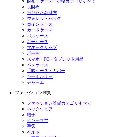
財布・ケース・小物カテゴリすべて
長財布
折りたたみ財布
ウォレットバッグ
コインケース
カードケース
パスケース
キーケース
マネークリップ
ポーチ
スマホ・PC・タブレット用品
ペンケース
手帳ケース・カバー
キーホルダー
チャーム
ファッション雑貨
ファッション雑貨カテゴリすべて
ネックウェア
帽子
イヤーマフ
手袋
ベルト