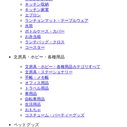
キッチン収納
キッチン家電
エプロン
ランチョンマット・テーブルウェア
水筒
ボトルケース・カバー
お弁当箱
ランチバッグ・クロス
コースター
文房具・ホビー・各種用品
文房具・ホビー・各種用品カテゴリすべて
文房具・ステーショナリー
手帳・メモ帳
オフィス用品
トラベル用品
車用品
自転車用品
生活用品
おもちゃ
コスチューム・パーティーグッズ
ペットグッズ