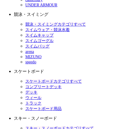
UNDER ARMOUR
競泳・スイミング
競泳・スイミングカテゴリすべて
スイムウェア・競泳水着
スイムキャップ
スイムゴーグル
スイムバッグ
arena
MIZUNO
speedo
スケートボード
スケートボードカテゴリすべて
コンプリートデッキ
デッキ
ウィール
トラック
スケートボード用品
スキー・スノーボード
スキー・スノーボードカテゴリすべて