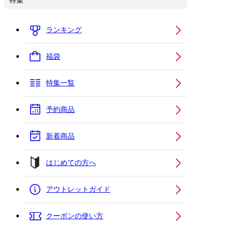
特集
ランキング
福袋
特集一覧
予約商品
新着商品
はじめての方へ
アウトレットガイド
クーポンの使い方