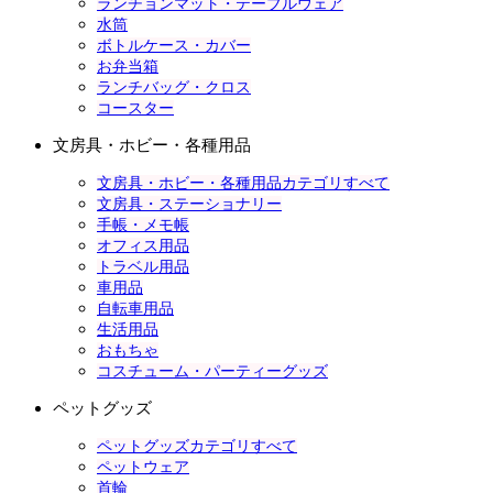
ランチョンマット・テーブルウェア
水筒
ボトルケース・カバー
お弁当箱
ランチバッグ・クロス
コースター
文房具・ホビー・各種用品
文房具・ホビー・各種用品カテゴリすべて
文房具・ステーショナリー
手帳・メモ帳
オフィス用品
トラベル用品
車用品
自転車用品
生活用品
おもちゃ
コスチューム・パーティーグッズ
ペットグッズ
ペットグッズカテゴリすべて
ペットウェア
首輪