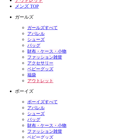
アウトレット
メンズ TOP
ガールズ
ガールズすべて
アパレル
シューズ
バッグ
財布・ケース・小物
ファッション雑貨
アクセサリー
ベビーグッズ
福袋
アウトレット
ボーイズ
ボーイズすべて
アパレル
シューズ
バッグ
財布・ケース・小物
ファッション雑貨
ベビーグッズ