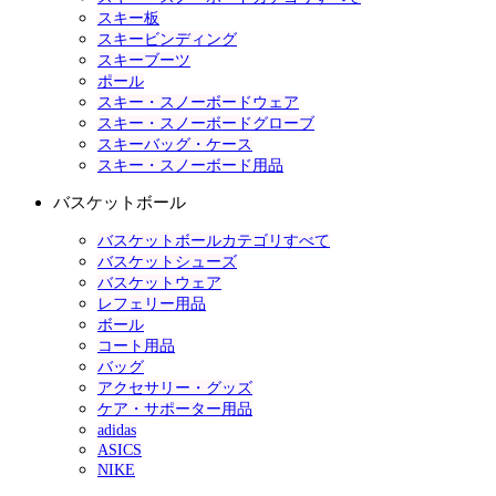
スキー板
スキービンディング
スキーブーツ
ポール
スキー・スノーボードウェア
スキー・スノーボードグローブ
スキーバッグ・ケース
スキー・スノーボード用品
バスケットボール
バスケットボールカテゴリすべて
バスケットシューズ
バスケットウェア
レフェリー用品
ボール
コート用品
バッグ
アクセサリー・グッズ
ケア・サポーター用品
adidas
ASICS
NIKE