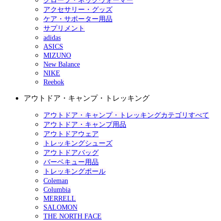
グローブ・ネックウォーマー
アクセサリー・グッズ
ケア・サポーター用品
サプリメント
adidas
ASICS
MIZUNO
New Balance
NIKE
Reebok
アウトドア・キャンプ・トレッキング
アウトドア・キャンプ・トレッキングカテゴリすべて
アウトドア・キャンプ用品
アウトドアウェア
トレッキングシューズ
アウトドアバッグ
バーベキュー用品
トレッキングポール
Coleman
Columbia
MERRELL
SALOMON
THE NORTH FACE