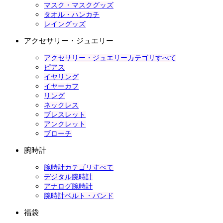
マスク・マスクグッズ
タオル・ハンカチ
レイングッズ
アクセサリー・ジュエリー
アクセサリー・ジュエリーカテゴリすべて
ピアス
イヤリング
イヤーカフ
リング
ネックレス
ブレスレット
アンクレット
ブローチ
腕時計
腕時計カテゴリすべて
デジタル腕時計
アナログ腕時計
腕時計ベルト・バンド
福袋