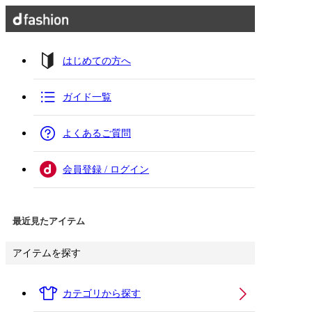
はじめての方へ
ガイド一覧
よくあるご質問
会員登録 / ログイン
最近見たアイテム
アイテムを探す
カテゴリから探す