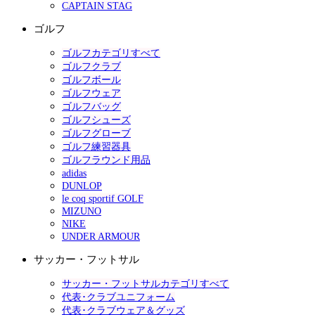
CAPTAIN STAG
ゴルフ
ゴルフカテゴリすべて
ゴルフクラブ
ゴルフボール
ゴルフウェア
ゴルフバッグ
ゴルフシューズ
ゴルフグローブ
ゴルフ練習器具
ゴルフラウンド用品
adidas
DUNLOP
le coq sportif GOLF
MIZUNO
NIKE
UNDER ARMOUR
サッカー・フットサル
サッカー・フットサルカテゴリすべて
代表･クラブユニフォーム
代表･クラブウェア＆グッズ