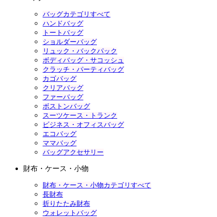
バッグカテゴリすべて
ハンドバッグ
トートバッグ
ショルダーバッグ
リュック・バックパック
ボディバッグ・サコッシュ
クラッチ・パーティバッグ
カゴバッグ
クリアバッグ
ファーバッグ
ボストンバッグ
スーツケース・トランク
ビジネス・オフィスバッグ
エコバッグ
ママバッグ
バッグアクセサリー
財布・ケース・小物
財布・ケース・小物カテゴリすべて
長財布
折りたたみ財布
ウォレットバッグ