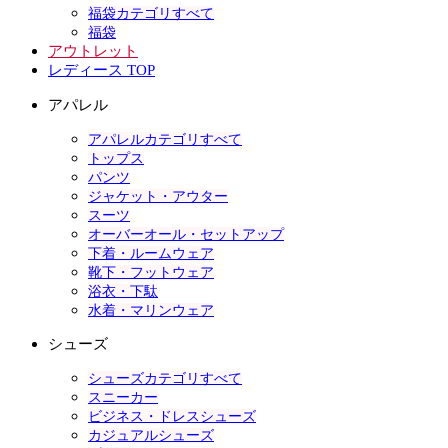
福袋カテゴリすべて
福袋
アウトレット
レディース TOP
アパレル
アパレルカテゴリすべて
トップス
パンツ
ジャケット・アウター
スーツ
オーバーオール・セットアップ
下着・ルームウェア
靴下・フットウェア
浴衣・下駄
水着・マリンウェア
シューズ
シューズカテゴリすべて
スニーカー
ビジネス・ドレスシューズ
カジュアルシューズ