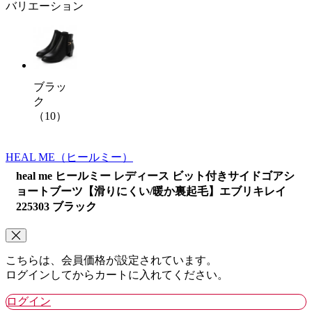
バリエーション
ブラッ
ク
（10）
HEAL ME
（ヒールミー）
heal me ヒールミー レディース ビット付きサイドゴアシ
ョートブーツ【滑りにくい/暖か裏起毛】エブリキレイ
225303 ブラック
こちらは、会員価格が設定されています。
ログインしてからカートに入れてください。
ログイン