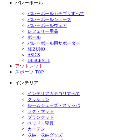
バレーボール
バレーボールカテゴリすべて
バレーボールシューズ
バレーボールウェア
レフェリー用品
ボール
バレーボール用サポーター
MIZUNO
ASICS
DESCENTE
アウトレット
スポーツ TOP
インテリア
インテリアカテゴリすべて
クッション
ルームシューズ・スリッパ
ラグ・マット
ブランケット
ベッド・寝具
カーテン
収納・収納グッズ