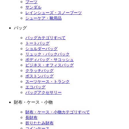
ブーツ
サンダル
レインシューズ・スノーブーツ
シューケア・靴用品
バッグ
バッグカテゴリすべて
トートバッグ
ショルダーバッグ
リュック・バックパック
ボディバッグ・サコッシュ
ビジネス・オフィスバッグ
クラッチバッグ
ボストンバッグ
スーツケース・トランク
エコバッグ
バッグアクセサリー
財布・ケース・小物
財布・ケース・小物カテゴリすべて
長財布
折りたたみ財布
コインケース