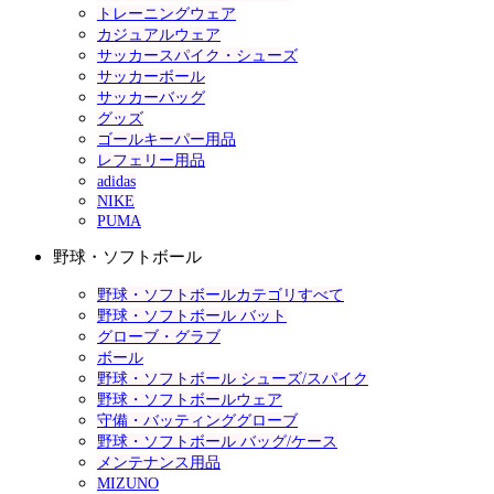
トレーニングウェア
カジュアルウェア
サッカースパイク・シューズ
サッカーボール
サッカーバッグ
グッズ
ゴールキーパー用品
レフェリー用品
adidas
NIKE
PUMA
野球・ソフトボール
野球・ソフトボールカテゴリすべて
野球・ソフトボール バット
グローブ・グラブ
ボール
野球・ソフトボール シューズ/スパイク
野球・ソフトボールウェア
守備・バッティンググローブ
野球・ソフトボール バッグ/ケース
メンテナンス用品
MIZUNO