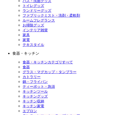
バス・洗面グッズ
トイレグッズ
ランドリーグッズ
ファブリックミスト・洗剤・柔軟剤
ルームフレグランス
お掃除グッズ
インテリア雑貨
家具
家電
テキスタイル
食器・キッチン
食器・キッチンカテゴリすべて
食器
グラス・マグカップ・タンブラー
カトラリー
鍋・フライパン
ティーポット・急須
キッチンツール
キッチングッズ
キッチン収納
キッチン家電
エプロン