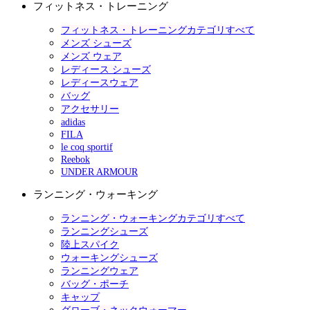
フィットネス・トレーニング
フィットネス・トレーニングカテゴリすべて
メンズ シューズ
メンズ ウェア
レディース シューズ
レディースウェア
バッグ
アクセサリー
adidas
FILA
le coq sportif
Reebok
UNDER ARMOUR
ランニング・ウォーキング
ランニング・ウォーキングカテゴリすべて
ランニングシューズ
陸上スパイク
ウォーキングシューズ
ランニングウェア
バッグ・ポーチ
キャップ