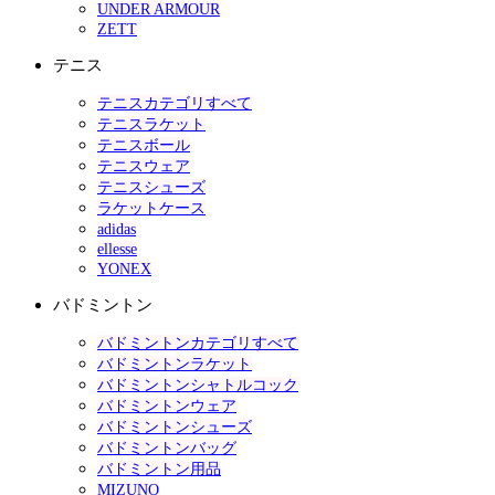
UNDER ARMOUR
ZETT
テニス
テニスカテゴリすべて
テニスラケット
テニスボール
テニスウェア
テニスシューズ
ラケットケース
adidas
ellesse
YONEX
バドミントン
バドミントンカテゴリすべて
バドミントンラケット
バドミントンシャトルコック
バドミントンウェア
バドミントンシューズ
バドミントンバッグ
バドミントン用品
MIZUNO