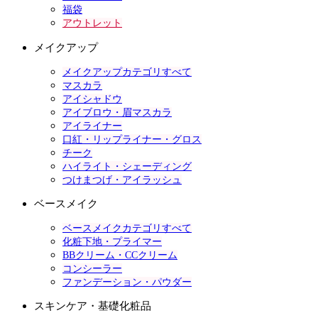
福袋
アウトレット
メイクアップ
メイクアップカテゴリすべて
マスカラ
アイシャドウ
アイブロウ・眉マスカラ
アイライナー
口紅・リップライナー・グロス
チーク
ハイライト・シェーディング
つけまつげ・アイラッシュ
ベースメイク
ベースメイクカテゴリすべて
化粧下地・プライマー
BBクリーム・CCクリーム
コンシーラー
ファンデーション・パウダー
スキンケア・基礎化粧品