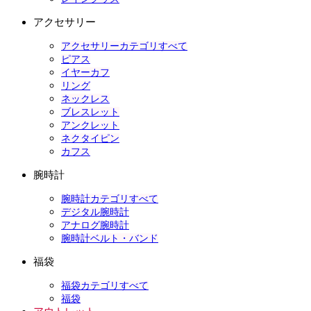
アクセサリー
アクセサリーカテゴリすべて
ピアス
イヤーカフ
リング
ネックレス
ブレスレット
アンクレット
ネクタイピン
カフス
腕時計
腕時計カテゴリすべて
デジタル腕時計
アナログ腕時計
腕時計ベルト・バンド
福袋
福袋カテゴリすべて
福袋