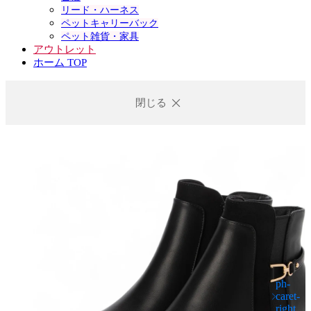
リード・ハーネス
ペットキャリーバック
ペット雑貨・家具
アウトレット
ホーム TOP
閉じる