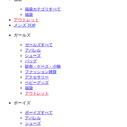
福袋カテゴリすべて
福袋
アウトレット
メンズ TOP
ガールズ
ガールズすべて
アパレル
シューズ
バッグ
財布・ケース・小物
ファッション雑貨
アクセサリー
ベビーグッズ
福袋
アウトレット
ボーイズ
ボーイズすべて
アパレル
シューズ