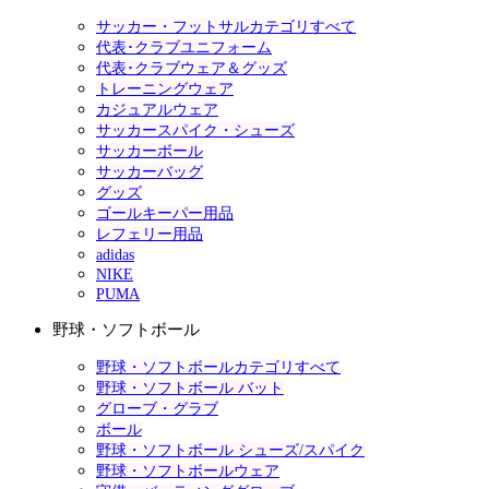
サッカー・フットサルカテゴリすべて
代表･クラブユニフォーム
代表･クラブウェア＆グッズ
トレーニングウェア
カジュアルウェア
サッカースパイク・シューズ
サッカーボール
サッカーバッグ
グッズ
ゴールキーパー用品
レフェリー用品
adidas
NIKE
PUMA
野球・ソフトボール
野球・ソフトボールカテゴリすべて
野球・ソフトボール バット
グローブ・グラブ
ボール
野球・ソフトボール シューズ/スパイク
野球・ソフトボールウェア