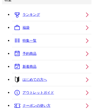
特集
ランキング
福袋
特集一覧
予約商品
新着商品
はじめての方へ
アウトレットガイド
クーポンの使い方