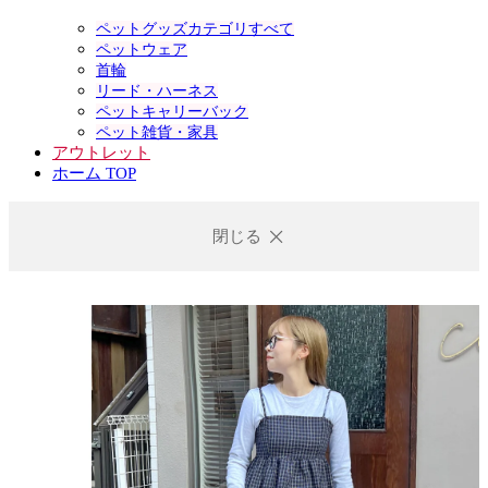
ペットグッズカテゴリすべて
ペットウェア
首輪
リード・ハーネス
ペットキャリーバック
ペット雑貨・家具
アウトレット
ホーム TOP
閉じる