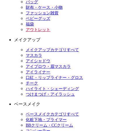
バッグ
財布・ケース・小物
ファッション雑貨
ベビーグッズ
福袋
アウトレット
メイクアップ
メイクアップカテゴリすべて
マスカラ
アイシャドウ
アイブロウ・眉マスカラ
アイライナー
口紅・リップライナー・グロス
チーク
ハイライト・シェーディング
つけまつげ・アイラッシュ
ベースメイク
ベースメイクカテゴリすべて
化粧下地・プライマー
BBクリーム・CCクリーム
コンシーラー