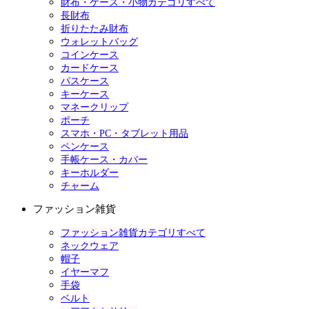
財布・ケース・小物カテゴリすべて
長財布
折りたたみ財布
ウォレットバッグ
コインケース
カードケース
パスケース
キーケース
マネークリップ
ポーチ
スマホ・PC・タブレット用品
ペンケース
手帳ケース・カバー
キーホルダー
チャーム
ファッション雑貨
ファッション雑貨カテゴリすべて
ネックウェア
帽子
イヤーマフ
手袋
ベルト