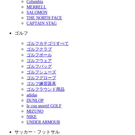
Columbia
MERRELL
SALOMON
THE NORTH FACE
CAPTAIN STAG
ゴルフ
ゴルフカテゴリすべて
ゴルフクラブ
ゴルフボール
ゴルフウェア
ゴルフバッグ
ゴルフシューズ
ゴルフグローブ
ゴルフ練習器具
ゴルフラウンド用品
adidas
DUNLOP
le coq sportif GOLF
MIZUNO
NIKE
UNDER ARMOUR
サッカー・フットサル