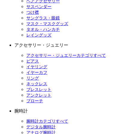
ヘアアクセサリー
サスペンダー
つけ襟
サングラス・眼鏡
マスク・マスクグッズ
タオル・ハンカチ
レイングッズ
アクセサリー・ジュエリー
アクセサリー・ジュエリーカテゴリすべて
ピアス
イヤリング
イヤーカフ
リング
ネックレス
ブレスレット
アンクレット
ブローチ
腕時計
腕時計カテゴリすべて
デジタル腕時計
アナログ腕時計