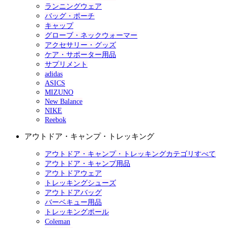
ランニングウェア
バッグ・ポーチ
キャップ
グローブ・ネックウォーマー
アクセサリー・グッズ
ケア・サポーター用品
サプリメント
adidas
ASICS
MIZUNO
New Balance
NIKE
Reebok
アウトドア・キャンプ・トレッキング
アウトドア・キャンプ・トレッキングカテゴリすべて
アウトドア・キャンプ用品
アウトドアウェア
トレッキングシューズ
アウトドアバッグ
バーベキュー用品
トレッキングポール
Coleman