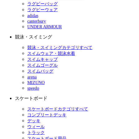
ラグビーバッグ
ラグビーウェア
adidas
canterbury
UNDER ARMOUR
競泳・スイミング
競泳・スイミングカテゴリすべて
スイムウェア・競泳水着
スイムキャップ
スイムゴーグル
スイムバッグ
arena
MIZUNO
speedo
スケートボード
スケートボードカテゴリすべて
コンプリートデッキ
デッキ
ウィール
トラック
スケートボード用品