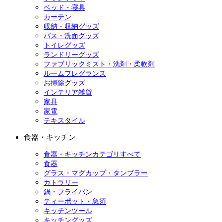
ベッド・寝具
カーテン
収納・収納グッズ
バス・洗面グッズ
トイレグッズ
ランドリーグッズ
ファブリックミスト・洗剤・柔軟剤
ルームフレグランス
お掃除グッズ
インテリア雑貨
家具
家電
テキスタイル
食器・キッチン
食器・キッチンカテゴリすべて
食器
グラス・マグカップ・タンブラー
カトラリー
鍋・フライパン
ティーポット・急須
キッチンツール
キッチングッズ