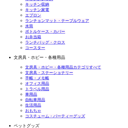
キッチン収納
キッチン家電
エプロン
ランチョンマット・テーブルウェア
水筒
ボトルケース・カバー
お弁当箱
ランチバッグ・クロス
コースター
文房具・ホビー・各種用品
文房具・ホビー・各種用品カテゴリすべて
文房具・ステーショナリー
手帳・メモ帳
オフィス用品
トラベル用品
車用品
自転車用品
生活用品
おもちゃ
コスチューム・パーティーグッズ
ペットグッズ