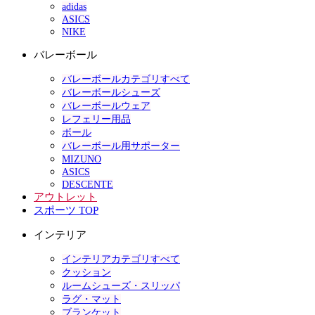
adidas
ASICS
NIKE
バレーボール
バレーボールカテゴリすべて
バレーボールシューズ
バレーボールウェア
レフェリー用品
ボール
バレーボール用サポーター
MIZUNO
ASICS
DESCENTE
アウトレット
スポーツ TOP
インテリア
インテリアカテゴリすべて
クッション
ルームシューズ・スリッパ
ラグ・マット
ブランケット