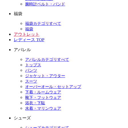
腕時計ベルト・バンド
福袋
福袋カテゴリすべて
福袋
アウトレット
レディース TOP
アパレル
アパレルカテゴリすべて
トップス
パンツ
ジャケット・アウター
スーツ
オーバーオール・セットアップ
下着・ルームウェア
靴下・フットウェア
浴衣・下駄
水着・マリンウェア
シューズ
シューズカテゴリすべて