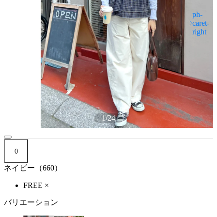
1
/
24
0
ネイビー（660）
FREE
×
バリエーション