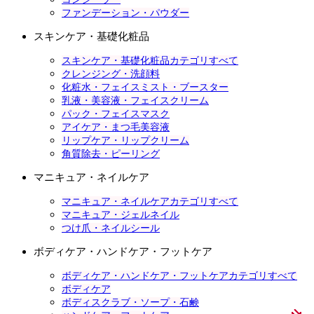
ファンデーション・パウダー
スキンケア・基礎化粧品
スキンケア・基礎化粧品カテゴリすべて
クレンジング・洗顔料
化粧水・フェイスミスト・ブースター
乳液・美容液・フェイスクリーム
パック・フェイスマスク
アイケア・まつ毛美容液
リップケア・リップクリーム
角質除去・ピーリング
マニキュア・ネイルケア
マニキュア・ネイルケアカテゴリすべて
マニキュア・ジェルネイル
つけ爪・ネイルシール
ボディケア・ハンドケア・フットケア
ボディケア・ハンドケア・フットケアカテゴリすべて
ボディケア
ボディスクラブ・ソープ・石鹸