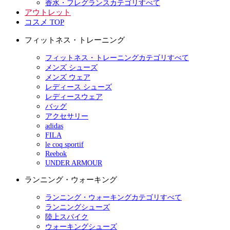
香水・フレグランスカテゴリすべて
アウトレット
コスメ TOP
フィットネス・トレーニング
フィットネス・トレーニングカテゴリすべて
メンズ シューズ
メンズ ウェア
レディース シューズ
レディースウェア
バッグ
アクセサリー
adidas
FILA
le coq sportif
Reebok
UNDER ARMOUR
ランニング・ウォーキング
ランニング・ウォーキングカテゴリすべて
ランニングシューズ
陸上スパイク
ウォーキングシューズ