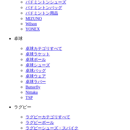
バドミントンシューズ
バドミントンバッグ
バドミントン用品
MIZUNO
Wilson
YONEX
卓球
卓球カテゴリすべて
卓球ラケット
卓球ボール
卓球シューズ
卓球バッグ
卓球ウェア
卓球ラバー
Butterfly
Nittaku
TSP
ラグビー
ラグビーカテゴリすべて
ラグビーボール
ラグビーシューズ・スパイク