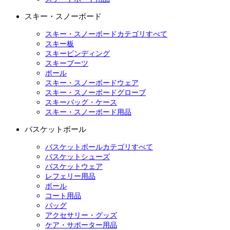
スキー・スノーボード
スキー・スノーボードカテゴリすべて
スキー板
スキービンディング
スキーブーツ
ポール
スキー・スノーボードウェア
スキー・スノーボードグローブ
スキーバッグ・ケース
スキー・スノーボード用品
バスケットボール
バスケットボールカテゴリすべて
バスケットシューズ
バスケットウェア
レフェリー用品
ボール
コート用品
バッグ
アクセサリー・グッズ
ケア・サポーター用品