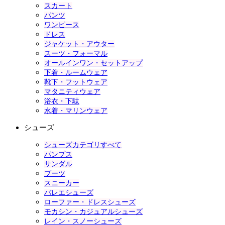
スカート
パンツ
ワンピース
ドレス
ジャケット・アウター
スーツ・フォーマル
オールインワン・セットアップ
下着・ルームウェア
靴下・フットウェア
マタニティウェア
浴衣・下駄
水着・マリンウェア
シューズ
シューズカテゴリすべて
パンプス
サンダル
ブーツ
スニーカー
バレエシューズ
ローファー・ドレスシューズ
モカシン・カジュアルシューズ
レイン・スノーシューズ