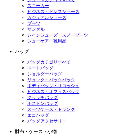
スニーカー
ビジネス・ドレスシューズ
カジュアルシューズ
ブーツ
サンダル
レインシューズ・スノーブーツ
シューケア・靴用品
バッグ
バッグカテゴリすべて
トートバッグ
ショルダーバッグ
リュック・バックパック
ボディバッグ・サコッシュ
ビジネス・オフィスバッグ
クラッチバッグ
ボストンバッグ
スーツケース・トランク
エコバッグ
バッグアクセサリー
財布・ケース・小物