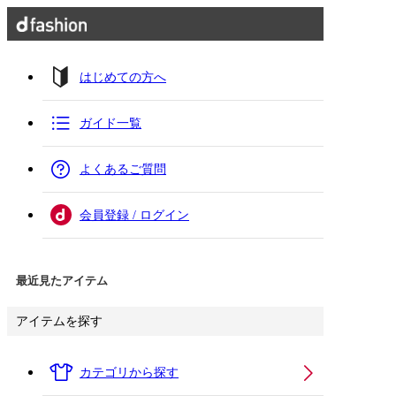
はじめての方へ
ガイド一覧
よくあるご質問
会員登録 / ログイン
最近見たアイテム
アイテムを探す
カテゴリから探す