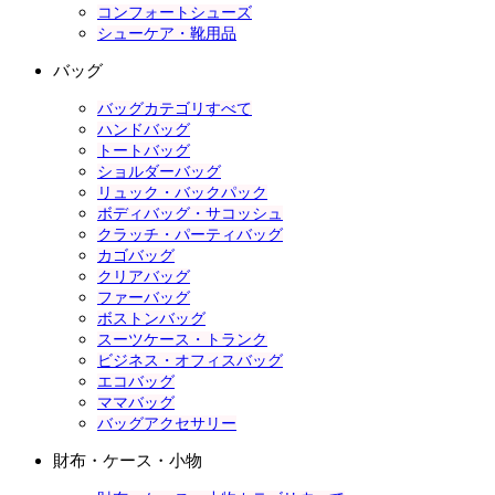
コンフォートシューズ
シューケア・靴用品
バッグ
バッグカテゴリすべて
ハンドバッグ
トートバッグ
ショルダーバッグ
リュック・バックパック
ボディバッグ・サコッシュ
クラッチ・パーティバッグ
カゴバッグ
クリアバッグ
ファーバッグ
ボストンバッグ
スーツケース・トランク
ビジネス・オフィスバッグ
エコバッグ
ママバッグ
バッグアクセサリー
財布・ケース・小物