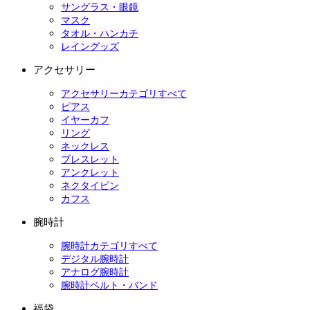
サングラス・眼鏡
マスク
タオル・ハンカチ
レイングッズ
アクセサリー
アクセサリーカテゴリすべて
ピアス
イヤーカフ
リング
ネックレス
ブレスレット
アンクレット
ネクタイピン
カフス
腕時計
腕時計カテゴリすべて
デジタル腕時計
アナログ腕時計
腕時計ベルト・バンド
福袋