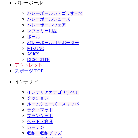
バレーボール
バレーボールカテゴリすべて
バレーボールシューズ
バレーボールウェア
レフェリー用品
ボール
バレーボール用サポーター
MIZUNO
ASICS
DESCENTE
アウトレット
スポーツ TOP
インテリア
インテリアカテゴリすべて
クッション
ルームシューズ・スリッパ
ラグ・マット
ブランケット
ベッド・寝具
カーテン
収納・収納グッズ