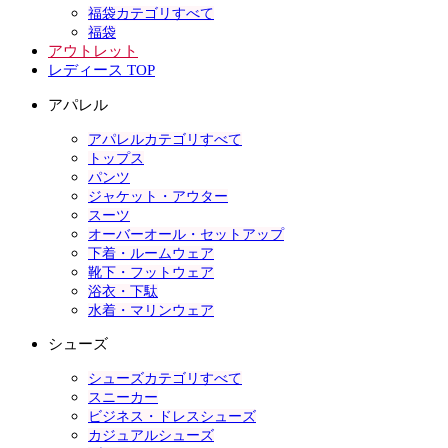
福袋カテゴリすべて
福袋
アウトレット
レディース TOP
アパレル
アパレルカテゴリすべて
トップス
パンツ
ジャケット・アウター
スーツ
オーバーオール・セットアップ
下着・ルームウェア
靴下・フットウェア
浴衣・下駄
水着・マリンウェア
シューズ
シューズカテゴリすべて
スニーカー
ビジネス・ドレスシューズ
カジュアルシューズ