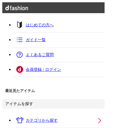
はじめての方へ
ガイド一覧
よくあるご質問
会員登録 / ログイン
最近見たアイテム
アイテムを探す
カテゴリから探す