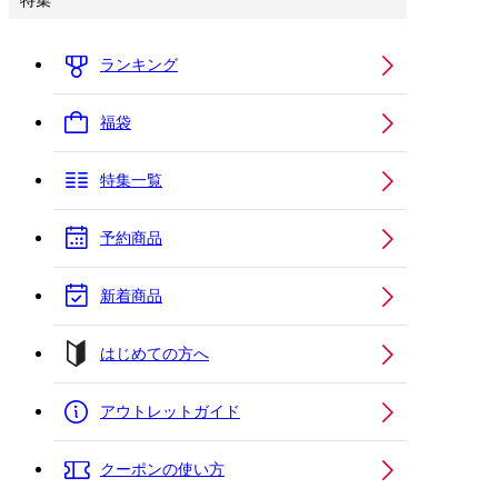
特集
ランキング
福袋
特集一覧
予約商品
新着商品
はじめての方へ
アウトレットガイド
クーポンの使い方