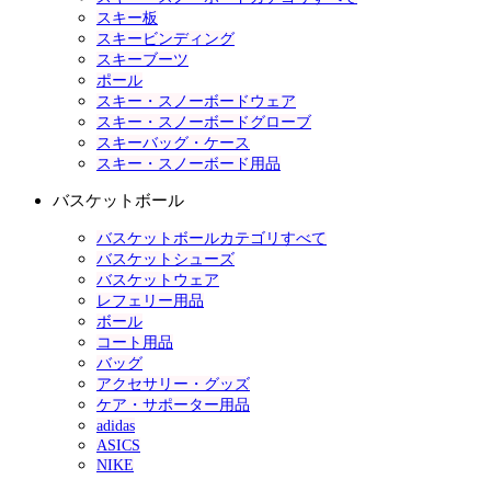
スキー板
スキービンディング
スキーブーツ
ポール
スキー・スノーボードウェア
スキー・スノーボードグローブ
スキーバッグ・ケース
スキー・スノーボード用品
バスケットボール
バスケットボールカテゴリすべて
バスケットシューズ
バスケットウェア
レフェリー用品
ボール
コート用品
バッグ
アクセサリー・グッズ
ケア・サポーター用品
adidas
ASICS
NIKE