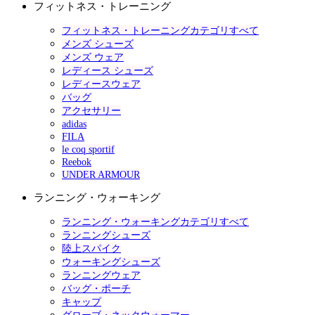
フィットネス・トレーニング
フィットネス・トレーニングカテゴリすべて
メンズ シューズ
メンズ ウェア
レディース シューズ
レディースウェア
バッグ
アクセサリー
adidas
FILA
le coq sportif
Reebok
UNDER ARMOUR
ランニング・ウォーキング
ランニング・ウォーキングカテゴリすべて
ランニングシューズ
陸上スパイク
ウォーキングシューズ
ランニングウェア
バッグ・ポーチ
キャップ