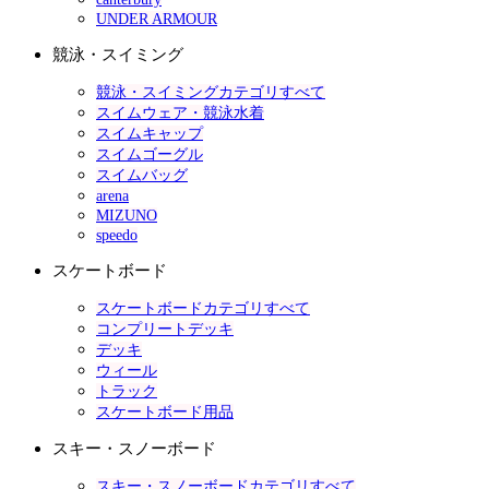
UNDER ARMOUR
競泳・スイミング
競泳・スイミングカテゴリすべて
スイムウェア・競泳水着
スイムキャップ
スイムゴーグル
スイムバッグ
arena
MIZUNO
speedo
スケートボード
スケートボードカテゴリすべて
コンプリートデッキ
デッキ
ウィール
トラック
スケートボード用品
スキー・スノーボード
スキー・スノーボードカテゴリすべて