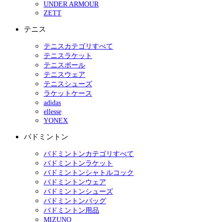
UNDER ARMOUR
ZETT
テニス
テニスカテゴリすべて
テニスラケット
テニスボール
テニスウェア
テニスシューズ
ラケットケース
adidas
ellesse
YONEX
バドミントン
バドミントンカテゴリすべて
バドミントンラケット
バドミントンシャトルコック
バドミントンウェア
バドミントンシューズ
バドミントンバッグ
バドミントン用品
MIZUNO