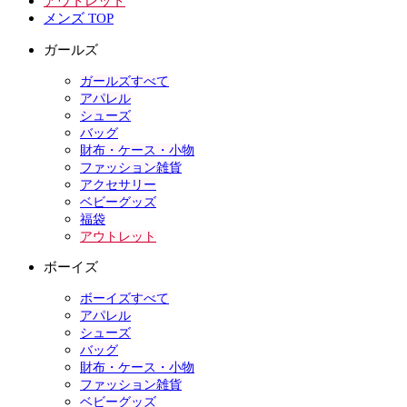
アウトレット
メンズ TOP
ガールズ
ガールズすべて
アパレル
シューズ
バッグ
財布・ケース・小物
ファッション雑貨
アクセサリー
ベビーグッズ
福袋
アウトレット
ボーイズ
ボーイズすべて
アパレル
シューズ
バッグ
財布・ケース・小物
ファッション雑貨
ベビーグッズ