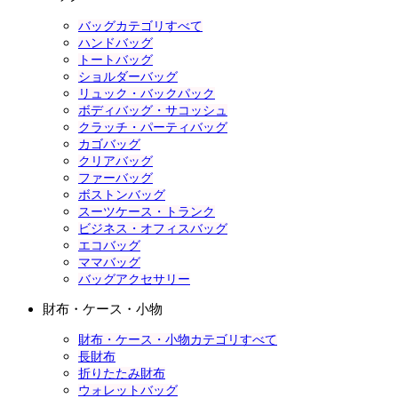
バッグカテゴリすべて
ハンドバッグ
トートバッグ
ショルダーバッグ
リュック・バックパック
ボディバッグ・サコッシュ
クラッチ・パーティバッグ
カゴバッグ
クリアバッグ
ファーバッグ
ボストンバッグ
スーツケース・トランク
ビジネス・オフィスバッグ
エコバッグ
ママバッグ
バッグアクセサリー
財布・ケース・小物
財布・ケース・小物カテゴリすべて
長財布
折りたたみ財布
ウォレットバッグ