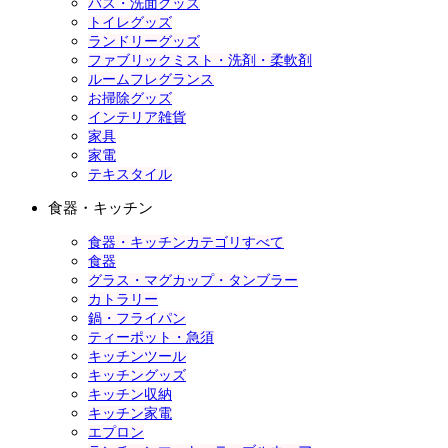
バス・洗面グッズ
トイレグッズ
ランドリーグッズ
ファブリックミスト・洗剤・柔軟剤
ルームフレグランス
お掃除グッズ
インテリア雑貨
家具
家電
テキスタイル
食器・キッチン
食器・キッチンカテゴリすべて
食器
グラス・マグカップ・タンブラー
カトラリー
鍋・フライパン
ティーポット・急須
キッチンツール
キッチングッズ
キッチン収納
キッチン家電
エプロン