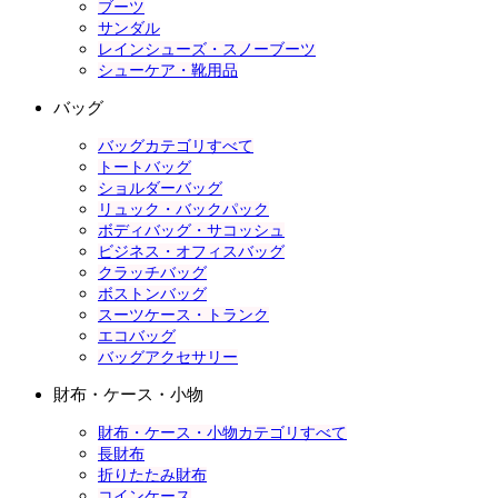
ブーツ
サンダル
レインシューズ・スノーブーツ
シューケア・靴用品
バッグ
バッグカテゴリすべて
トートバッグ
ショルダーバッグ
リュック・バックパック
ボディバッグ・サコッシュ
ビジネス・オフィスバッグ
クラッチバッグ
ボストンバッグ
スーツケース・トランク
エコバッグ
バッグアクセサリー
財布・ケース・小物
財布・ケース・小物カテゴリすべて
長財布
折りたたみ財布
コインケース