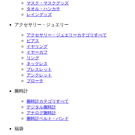
マスク・マスクグッズ
タオル・ハンカチ
レイングッズ
アクセサリー・ジュエリー
アクセサリー・ジュエリーカテゴリすべて
ピアス
イヤリング
イヤーカフ
リング
ネックレス
ブレスレット
アンクレット
ブローチ
腕時計
腕時計カテゴリすべて
デジタル腕時計
アナログ腕時計
腕時計ベルト・バンド
福袋