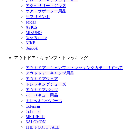
グローブ・ネックウォーマー
アクセサリー・グッズ
ケア・サポーター用品
サプリメント
adidas
ASICS
MIZUNO
New Balance
NIKE
Reebok
アウトドア・キャンプ・トレッキング
アウトドア・キャンプ・トレッキングカテゴリすべて
アウトドア・キャンプ用品
アウトドアウェア
トレッキングシューズ
アウトドアバッグ
バーベキュー用品
トレッキングポール
Coleman
Columbia
MERRELL
SALOMON
THE NORTH FACE