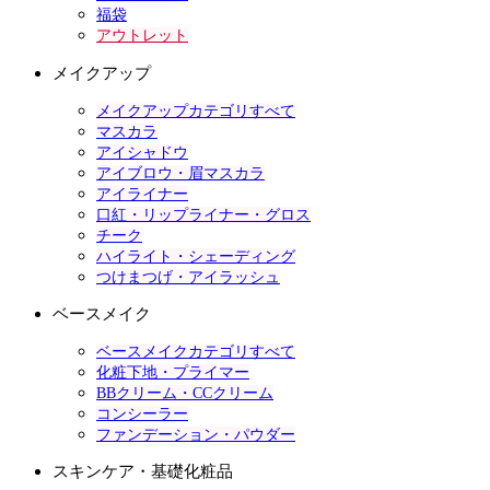
福袋
アウトレット
メイクアップ
メイクアップカテゴリすべて
マスカラ
アイシャドウ
アイブロウ・眉マスカラ
アイライナー
口紅・リップライナー・グロス
チーク
ハイライト・シェーディング
つけまつげ・アイラッシュ
ベースメイク
ベースメイクカテゴリすべて
化粧下地・プライマー
BBクリーム・CCクリーム
コンシーラー
ファンデーション・パウダー
スキンケア・基礎化粧品