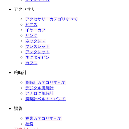
アクセサリー
アクセサリーカテゴリすべて
ピアス
イヤーカフ
リング
ネックレス
ブレスレット
アンクレット
ネクタイピン
カフス
腕時計
腕時計カテゴリすべて
デジタル腕時計
アナログ腕時計
腕時計ベルト・バンド
福袋
福袋カテゴリすべて
福袋