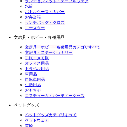
ランチョンマット・テーブルウェア
水筒
ボトルケース・カバー
お弁当箱
ランチバッグ・クロス
コースター
文房具・ホビー・各種用品
文房具・ホビー・各種用品カテゴリすべて
文房具・ステーショナリー
手帳・メモ帳
オフィス用品
トラベル用品
車用品
自転車用品
生活用品
おもちゃ
コスチューム・パーティーグッズ
ペットグッズ
ペットグッズカテゴリすべて
ペットウェア
首輪