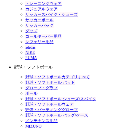
トレーニングウェア
カジュアルウェア
サッカースパイク・シューズ
サッカーボール
サッカーバッグ
グッズ
ゴールキーパー用品
レフェリー用品
adidas
NIKE
PUMA
野球・ソフトボール
野球・ソフトボールカテゴリすべて
野球・ソフトボール バット
グローブ・グラブ
ボール
野球・ソフトボール シューズ/スパイク
野球・ソフトボールウェア
守備・バッティンググローブ
野球・ソフトボール バッグ/ケース
メンテナンス用品
MIZUNO