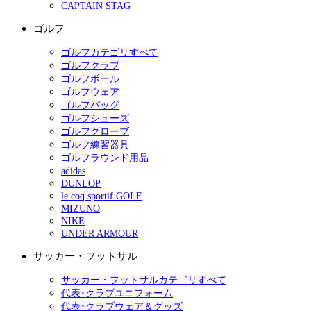
CAPTAIN STAG
ゴルフ
ゴルフカテゴリすべて
ゴルフクラブ
ゴルフボール
ゴルフウェア
ゴルフバッグ
ゴルフシューズ
ゴルフグローブ
ゴルフ練習器具
ゴルフラウンド用品
adidas
DUNLOP
le coq sportif GOLF
MIZUNO
NIKE
UNDER ARMOUR
サッカー・フットサル
サッカー・フットサルカテゴリすべて
代表･クラブユニフォーム
代表･クラブウェア＆グッズ