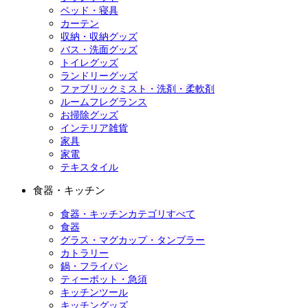
ベッド・寝具
カーテン
収納・収納グッズ
バス・洗面グッズ
トイレグッズ
ランドリーグッズ
ファブリックミスト・洗剤・柔軟剤
ルームフレグランス
お掃除グッズ
インテリア雑貨
家具
家電
テキスタイル
食器・キッチン
食器・キッチンカテゴリすべて
食器
グラス・マグカップ・タンブラー
カトラリー
鍋・フライパン
ティーポット・急須
キッチンツール
キッチングッズ