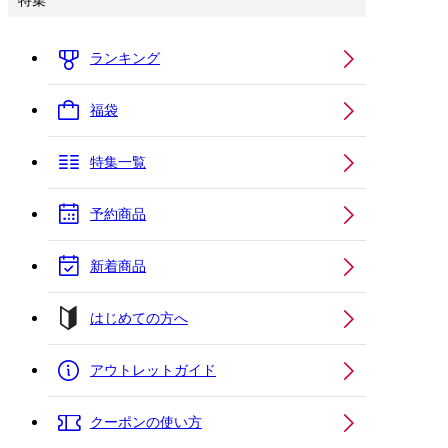
特集
ランキング
福袋
特集一覧
予約商品
新着商品
はじめての方へ
アウトレットガイド
クーポンの使い方