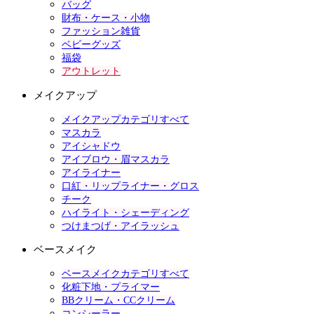
バッグ
財布・ケース・小物
ファッション雑貨
ベビーグッズ
福袋
アウトレット
メイクアップ
メイクアップカテゴリすべて
マスカラ
アイシャドウ
アイブロウ・眉マスカラ
アイライナー
口紅・リップライナー・グロス
チーク
ハイライト・シェーディング
つけまつげ・アイラッシュ
ベースメイク
ベースメイクカテゴリすべて
化粧下地・プライマー
BBクリーム・CCクリーム
コンシーラー