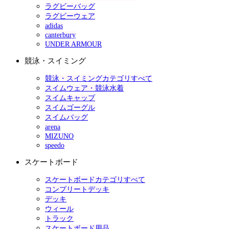
ラグビーバッグ
ラグビーウェア
adidas
canterbury
UNDER ARMOUR
競泳・スイミング
競泳・スイミングカテゴリすべて
スイムウェア・競泳水着
スイムキャップ
スイムゴーグル
スイムバッグ
arena
MIZUNO
speedo
スケートボード
スケートボードカテゴリすべて
コンプリートデッキ
デッキ
ウィール
トラック
スケートボード用品