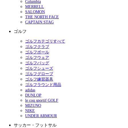
Columbia
MERRELL
SALOMON
THE NORTH FACE
CAPTAIN STAG
ゴルフ
ゴルフカテゴリすべて
ゴルフクラブ
ゴルフボール
ゴルフウェア
ゴルフバッグ
ゴルフシューズ
ゴルフグローブ
ゴルフ練習器具
ゴルフラウンド用品
adidas
DUNLOP
le coq sportif GOLF
MIZUNO
NIKE
UNDER ARMOUR
サッカー・フットサル