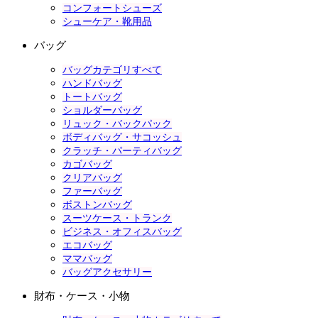
コンフォートシューズ
シューケア・靴用品
バッグ
バッグカテゴリすべて
ハンドバッグ
トートバッグ
ショルダーバッグ
リュック・バックパック
ボディバッグ・サコッシュ
クラッチ・パーティバッグ
カゴバッグ
クリアバッグ
ファーバッグ
ボストンバッグ
スーツケース・トランク
ビジネス・オフィスバッグ
エコバッグ
ママバッグ
バッグアクセサリー
財布・ケース・小物