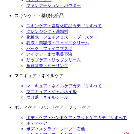
ファンデーション・パウダー
スキンケア・基礎化粧品
スキンケア・基礎化粧品カテゴリすべて
クレンジング・洗顔料
化粧水・フェイスミスト・ブースター
乳液・美容液・フェイスクリーム
パック・フェイスマスク
アイケア・まつ毛美容液
リップケア・リップクリーム
角質除去・ピーリング
マニキュア・ネイルケア
マニキュア・ネイルケアカテゴリすべて
マニキュア・ジェルネイル
つけ爪・ネイルシール
ボディケア・ハンドケア・フットケア
ボディケア・ハンドケア・フットケアカテゴリすべて
ボディケア
ボディスクラブ・ソープ・石鹸