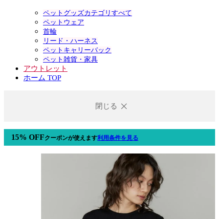
ペットグッズカテゴリすべて
ペットウェア
首輪
リード・ハーネス
ペットキャリーバック
ペット雑貨・家具
アウトレット
ホーム TOP
閉じる
15% OFF
クーポン
が使えます
利用条件を見る