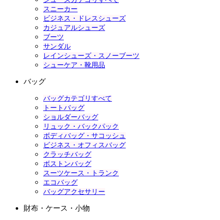
スニーカー
ビジネス・ドレスシューズ
カジュアルシューズ
ブーツ
サンダル
レインシューズ・スノーブーツ
シューケア・靴用品
バッグ
バッグカテゴリすべて
トートバッグ
ショルダーバッグ
リュック・バックパック
ボディバッグ・サコッシュ
ビジネス・オフィスバッグ
クラッチバッグ
ボストンバッグ
スーツケース・トランク
エコバッグ
バッグアクセサリー
財布・ケース・小物