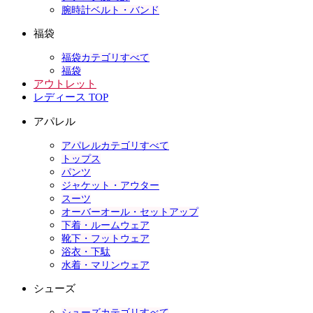
腕時計ベルト・バンド
福袋
福袋カテゴリすべて
福袋
アウトレット
レディース TOP
アパレル
アパレルカテゴリすべて
トップス
パンツ
ジャケット・アウター
スーツ
オーバーオール・セットアップ
下着・ルームウェア
靴下・フットウェア
浴衣・下駄
水着・マリンウェア
シューズ
シューズカテゴリすべて