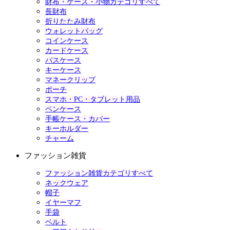
財布・ケース・小物カテゴリすべて
長財布
折りたたみ財布
ウォレットバッグ
コインケース
カードケース
パスケース
キーケース
マネークリップ
ポーチ
スマホ・PC・タブレット用品
ペンケース
手帳ケース・カバー
キーホルダー
チャーム
ファッション雑貨
ファッション雑貨カテゴリすべて
ネックウェア
帽子
イヤーマフ
手袋
ベルト