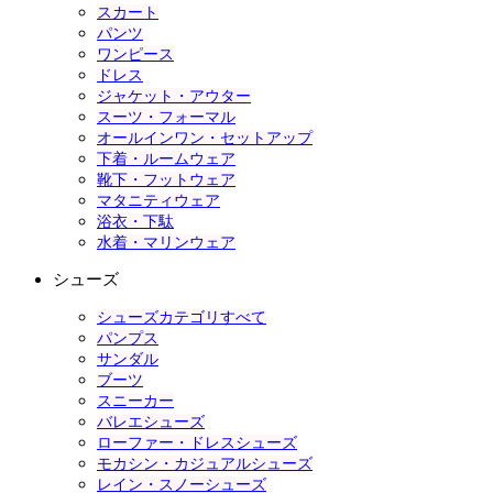
スカート
パンツ
ワンピース
ドレス
ジャケット・アウター
スーツ・フォーマル
オールインワン・セットアップ
下着・ルームウェア
靴下・フットウェア
マタニティウェア
浴衣・下駄
水着・マリンウェア
シューズ
シューズカテゴリすべて
パンプス
サンダル
ブーツ
スニーカー
バレエシューズ
ローファー・ドレスシューズ
モカシン・カジュアルシューズ
レイン・スノーシューズ