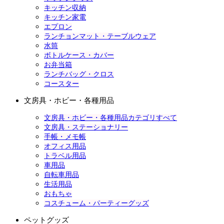
キッチン収納
キッチン家電
エプロン
ランチョンマット・テーブルウェア
水筒
ボトルケース・カバー
お弁当箱
ランチバッグ・クロス
コースター
文房具・ホビー・各種用品
文房具・ホビー・各種用品カテゴリすべて
文房具・ステーショナリー
手帳・メモ帳
オフィス用品
トラベル用品
車用品
自転車用品
生活用品
おもちゃ
コスチューム・パーティーグッズ
ペットグッズ