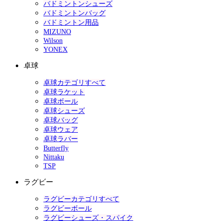
バドミントンシューズ
バドミントンバッグ
バドミントン用品
MIZUNO
Wilson
YONEX
卓球
卓球カテゴリすべて
卓球ラケット
卓球ボール
卓球シューズ
卓球バッグ
卓球ウェア
卓球ラバー
Butterfly
Nittaku
TSP
ラグビー
ラグビーカテゴリすべて
ラグビーボール
ラグビーシューズ・スパイク