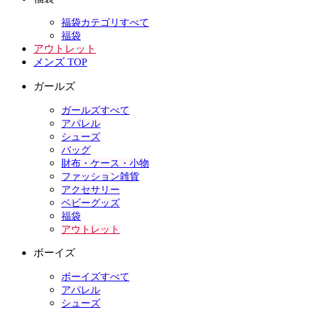
福袋カテゴリすべて
福袋
アウトレット
メンズ TOP
ガールズ
ガールズすべて
アパレル
シューズ
バッグ
財布・ケース・小物
ファッション雑貨
アクセサリー
ベビーグッズ
福袋
アウトレット
ボーイズ
ボーイズすべて
アパレル
シューズ