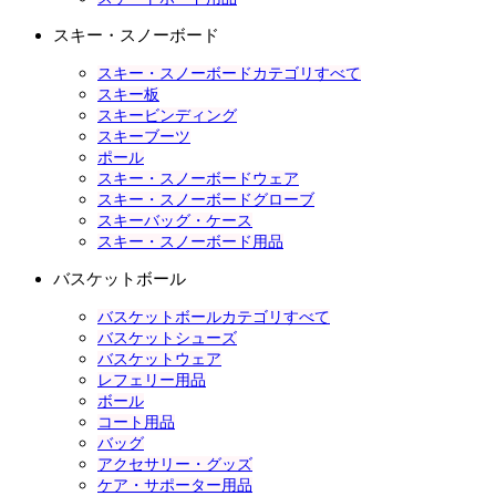
スキー・スノーボード
スキー・スノーボードカテゴリすべて
スキー板
スキービンディング
スキーブーツ
ポール
スキー・スノーボードウェア
スキー・スノーボードグローブ
スキーバッグ・ケース
スキー・スノーボード用品
バスケットボール
バスケットボールカテゴリすべて
バスケットシューズ
バスケットウェア
レフェリー用品
ボール
コート用品
バッグ
アクセサリー・グッズ
ケア・サポーター用品