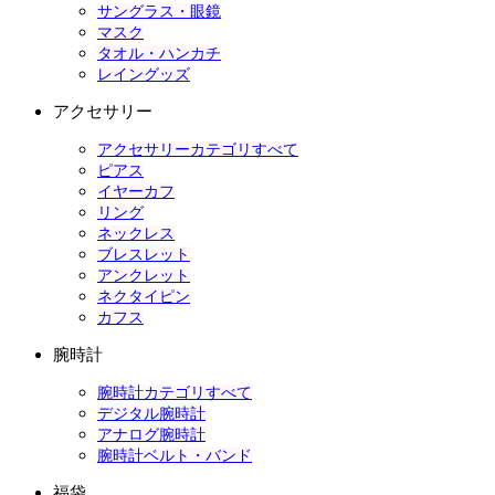
サングラス・眼鏡
マスク
タオル・ハンカチ
レイングッズ
アクセサリー
アクセサリーカテゴリすべて
ピアス
イヤーカフ
リング
ネックレス
ブレスレット
アンクレット
ネクタイピン
カフス
腕時計
腕時計カテゴリすべて
デジタル腕時計
アナログ腕時計
腕時計ベルト・バンド
福袋