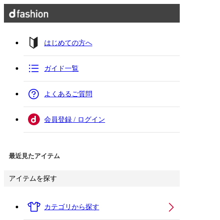
はじめての方へ
ガイド一覧
よくあるご質問
会員登録 / ログイン
最近見たアイテム
アイテムを探す
カテゴリから探す