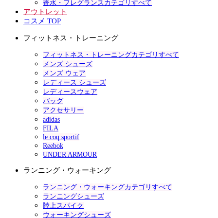
香水・フレグランスカテゴリすべて
アウトレット
コスメ TOP
フィットネス・トレーニング
フィットネス・トレーニングカテゴリすべて
メンズ シューズ
メンズ ウェア
レディース シューズ
レディースウェア
バッグ
アクセサリー
adidas
FILA
le coq sportif
Reebok
UNDER ARMOUR
ランニング・ウォーキング
ランニング・ウォーキングカテゴリすべて
ランニングシューズ
陸上スパイク
ウォーキングシューズ