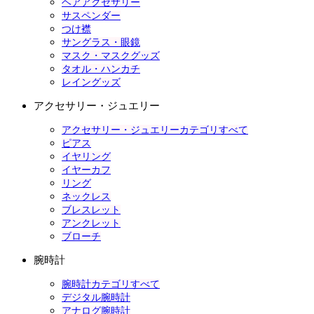
ヘアアクセサリー
サスペンダー
つけ襟
サングラス・眼鏡
マスク・マスクグッズ
タオル・ハンカチ
レイングッズ
アクセサリー・ジュエリー
アクセサリー・ジュエリーカテゴリすべて
ピアス
イヤリング
イヤーカフ
リング
ネックレス
ブレスレット
アンクレット
ブローチ
腕時計
腕時計カテゴリすべて
デジタル腕時計
アナログ腕時計