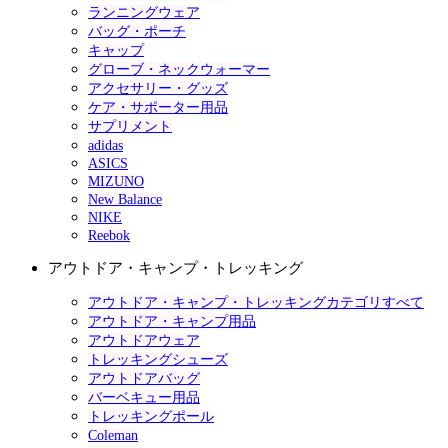
ランニングウェア
バッグ・ポーチ
キャップ
グローブ・ネックウォーマー
アクセサリー・グッズ
ケア・サポーター用品
サプリメント
adidas
ASICS
MIZUNO
New Balance
NIKE
Reebok
アウトドア・キャンプ・トレッキング
アウトドア・キャンプ・トレッキングカテゴリすべて
アウトドア・キャンプ用品
アウトドアウェア
トレッキングシューズ
アウトドアバッグ
バーベキュー用品
トレッキングポール
Coleman