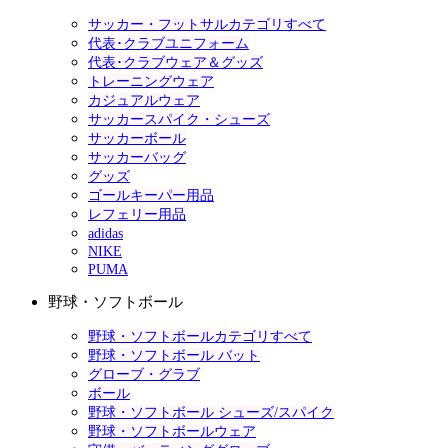
サッカー・フットサルカテゴリすべて
代表･クラブユニフォーム
代表･クラブウェア＆グッズ
トレーニングウェア
カジュアルウェア
サッカースパイク・シューズ
サッカーボール
サッカーバッグ
グッズ
ゴールキーパー用品
レフェリー用品
adidas
NIKE
PUMA
野球・ソフトボール
野球・ソフトボールカテゴリすべて
野球・ソフトボール バット
グローブ・グラブ
ボール
野球・ソフトボール シューズ/スパイク
野球・ソフトボールウェア