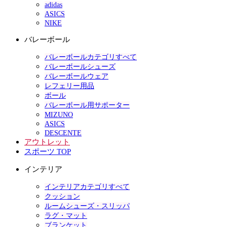
adidas
ASICS
NIKE
バレーボール
バレーボールカテゴリすべて
バレーボールシューズ
バレーボールウェア
レフェリー用品
ボール
バレーボール用サポーター
MIZUNO
ASICS
DESCENTE
アウトレット
スポーツ TOP
インテリア
インテリアカテゴリすべて
クッション
ルームシューズ・スリッパ
ラグ・マット
ブランケット