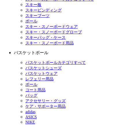
スキー板
スキービンディング
スキーブーツ
ポール
スキー・スノーボードウェア
スキー・スノーボードグローブ
スキーバッグ・ケース
スキー・スノーボード用品
バスケットボール
バスケットボールカテゴリすべて
バスケットシューズ
バスケットウェア
レフェリー用品
ボール
コート用品
バッグ
アクセサリー・グッズ
ケア・サポーター用品
adidas
ASICS
NIKE