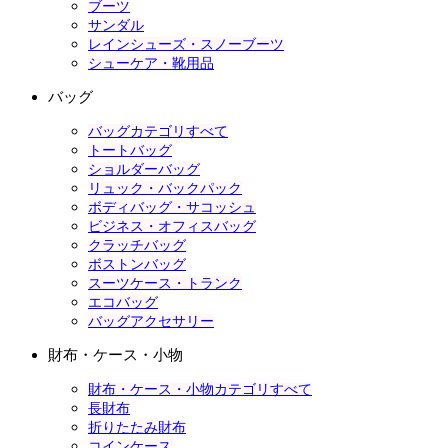
ブーツ
サンダル
レインシューズ・スノーブーツ
シューケア・靴用品
バッグ
バッグカテゴリすべて
トートバッグ
ショルダーバッグ
リュック・バックパック
ボディバッグ・サコッシュ
ビジネス・オフィスバッグ
クラッチバッグ
ボストンバッグ
スーツケース・トランク
エコバッグ
バッグアクセサリー
財布・ケース・小物
財布・ケース・小物カテゴリすべて
長財布
折りたたみ財布
コインケース