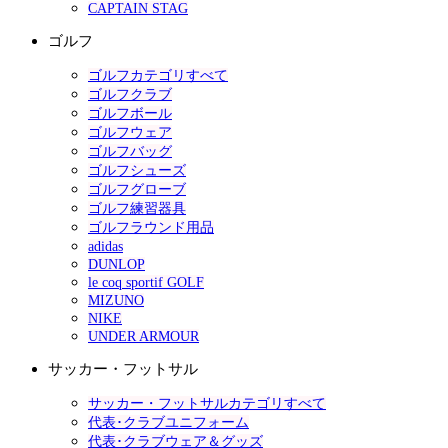
CAPTAIN STAG
ゴルフ
ゴルフカテゴリすべて
ゴルフクラブ
ゴルフボール
ゴルフウェア
ゴルフバッグ
ゴルフシューズ
ゴルフグローブ
ゴルフ練習器具
ゴルフラウンド用品
adidas
DUNLOP
le coq sportif GOLF
MIZUNO
NIKE
UNDER ARMOUR
サッカー・フットサル
サッカー・フットサルカテゴリすべて
代表･クラブユニフォーム
代表･クラブウェア＆グッズ