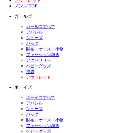
アウトレット
メンズ TOP
ガールズ
ガールズすべて
アパレル
シューズ
バッグ
財布・ケース・小物
ファッション雑貨
アクセサリー
ベビーグッズ
福袋
アウトレット
ボーイズ
ボーイズすべて
アパレル
シューズ
バッグ
財布・ケース・小物
ファッション雑貨
ベビーグッズ