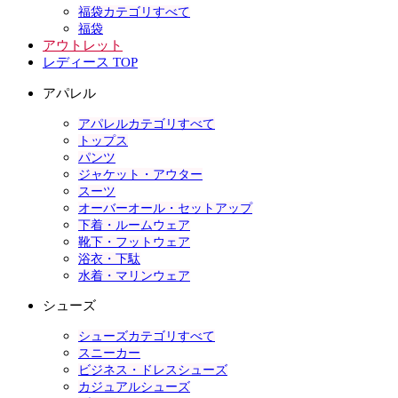
福袋カテゴリすべて
福袋
アウトレット
レディース TOP
アパレル
アパレルカテゴリすべて
トップス
パンツ
ジャケット・アウター
スーツ
オーバーオール・セットアップ
下着・ルームウェア
靴下・フットウェア
浴衣・下駄
水着・マリンウェア
シューズ
シューズカテゴリすべて
スニーカー
ビジネス・ドレスシューズ
カジュアルシューズ