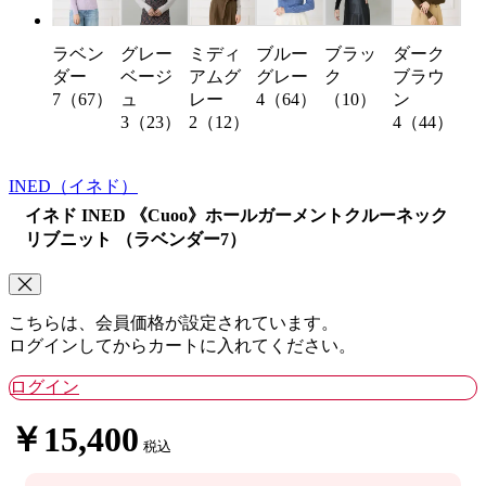
グレー
ミディ
ブルー
ブラッ
ダーク
ラベン
ベージ
アムグ
グレー
ク
ブラウ
ダー
ュ
レー
4（64）
（10）
ン
7（67）
3（23）
2（12）
4（44）
INED
（イネド）
イネド INED 《Cuoo》ホールガーメントクルーネック
リブニット （ラベンダー7）
こちらは、会員価格が設定されています。
ログインしてからカートに入れてください。
ログイン
￥15,400
税込