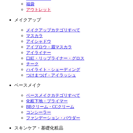
福袋
アウトレット
メイクアップ
メイクアップカテゴリすべて
マスカラ
アイシャドウ
アイブロウ・眉マスカラ
アイライナー
口紅・リップライナー・グロス
チーク
ハイライト・シェーディング
つけまつげ・アイラッシュ
ベースメイク
ベースメイクカテゴリすべて
化粧下地・プライマー
BBクリーム・CCクリーム
コンシーラー
ファンデーション・パウダー
スキンケア・基礎化粧品