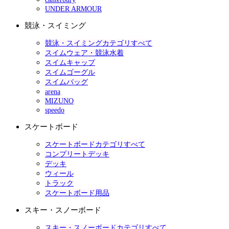
UNDER ARMOUR
競泳・スイミング
競泳・スイミングカテゴリすべて
スイムウェア・競泳水着
スイムキャップ
スイムゴーグル
スイムバッグ
arena
MIZUNO
speedo
スケートボード
スケートボードカテゴリすべて
コンプリートデッキ
デッキ
ウィール
トラック
スケートボード用品
スキー・スノーボード
スキー・スノーボードカテゴリすべて