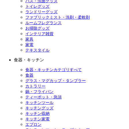
バス・洗面グッズ
トイレグッズ
ランドリーグッズ
ファブリックミスト・洗剤・柔軟剤
ルームフレグランス
お掃除グッズ
インテリア雑貨
家具
家電
テキスタイル
食器・キッチン
食器・キッチンカテゴリすべて
食器
グラス・マグカップ・タンブラー
カトラリー
鍋・フライパン
ティーポット・急須
キッチンツール
キッチングッズ
キッチン収納
キッチン家電
エプロン