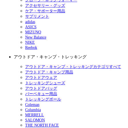
グローブ・ネックウォーマー
アクセサリー・グッズ
ケア・サポーター用品
サプリメント
adidas
ASICS
MIZUNO
New Balance
NIKE
Reebok
アウトドア・キャンプ・トレッキング
アウトドア・キャンプ・トレッキングカテゴリすべて
アウトドア・キャンプ用品
アウトドアウェア
トレッキングシューズ
アウトドアバッグ
バーベキュー用品
トレッキングポール
Coleman
Columbia
MERRELL
SALOMON
THE NORTH FACE