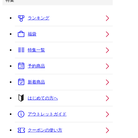
特集
ランキング
福袋
特集一覧
予約商品
新着商品
はじめての方へ
アウトレットガイド
クーポンの使い方