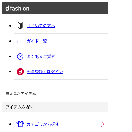
はじめての方へ
ガイド一覧
よくあるご質問
会員登録 / ログイン
最近見たアイテム
アイテムを探す
カテゴリから探す