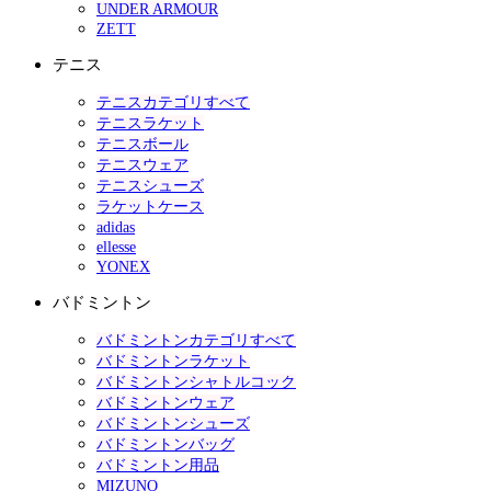
UNDER ARMOUR
ZETT
テニス
テニスカテゴリすべて
テニスラケット
テニスボール
テニスウェア
テニスシューズ
ラケットケース
adidas
ellesse
YONEX
バドミントン
バドミントンカテゴリすべて
バドミントンラケット
バドミントンシャトルコック
バドミントンウェア
バドミントンシューズ
バドミントンバッグ
バドミントン用品
MIZUNO