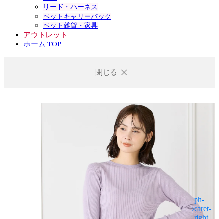
リード・ハーネス
ペットキャリーバック
ペット雑貨・家具
アウトレット
ホーム TOP
閉じる