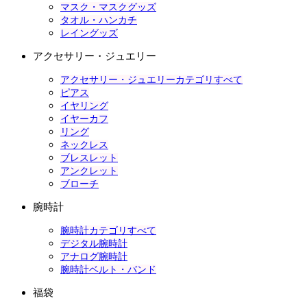
マスク・マスクグッズ
タオル・ハンカチ
レイングッズ
アクセサリー・ジュエリー
アクセサリー・ジュエリーカテゴリすべて
ピアス
イヤリング
イヤーカフ
リング
ネックレス
ブレスレット
アンクレット
ブローチ
腕時計
腕時計カテゴリすべて
デジタル腕時計
アナログ腕時計
腕時計ベルト・バンド
福袋