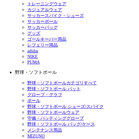
トレーニングウェア
カジュアルウェア
サッカースパイク・シューズ
サッカーボール
サッカーバッグ
グッズ
ゴールキーパー用品
レフェリー用品
adidas
NIKE
PUMA
野球・ソフトボール
野球・ソフトボールカテゴリすべて
野球・ソフトボール バット
グローブ・グラブ
ボール
野球・ソフトボール シューズ/スパイク
野球・ソフトボールウェア
守備・バッティンググローブ
野球・ソフトボール バッグ/ケース
メンテナンス用品
MIZUNO