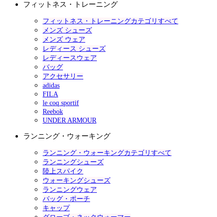
フィットネス・トレーニング
フィットネス・トレーニングカテゴリすべて
メンズ シューズ
メンズ ウェア
レディース シューズ
レディースウェア
バッグ
アクセサリー
adidas
FILA
le coq sportif
Reebok
UNDER ARMOUR
ランニング・ウォーキング
ランニング・ウォーキングカテゴリすべて
ランニングシューズ
陸上スパイク
ウォーキングシューズ
ランニングウェア
バッグ・ポーチ
キャップ