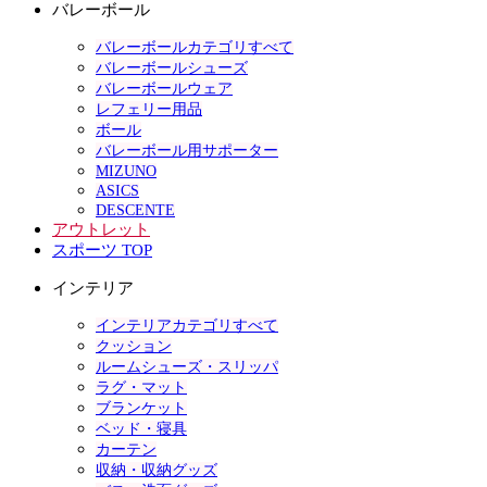
バレーボール
バレーボールカテゴリすべて
バレーボールシューズ
バレーボールウェア
レフェリー用品
ボール
バレーボール用サポーター
MIZUNO
ASICS
DESCENTE
アウトレット
スポーツ TOP
インテリア
インテリアカテゴリすべて
クッション
ルームシューズ・スリッパ
ラグ・マット
ブランケット
ベッド・寝具
カーテン
収納・収納グッズ