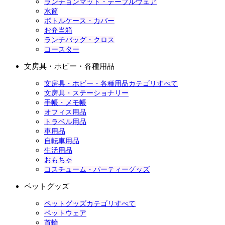
ランチョンマット・テーブルウェア
水筒
ボトルケース・カバー
お弁当箱
ランチバッグ・クロス
コースター
文房具・ホビー・各種用品
文房具・ホビー・各種用品カテゴリすべて
文房具・ステーショナリー
手帳・メモ帳
オフィス用品
トラベル用品
車用品
自転車用品
生活用品
おもちゃ
コスチューム・パーティーグッズ
ペットグッズ
ペットグッズカテゴリすべて
ペットウェア
首輪