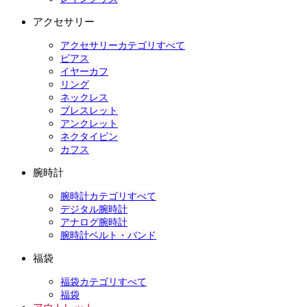
アクセサリー
アクセサリーカテゴリすべて
ピアス
イヤーカフ
リング
ネックレス
ブレスレット
アンクレット
ネクタイピン
カフス
腕時計
腕時計カテゴリすべて
デジタル腕時計
アナログ腕時計
腕時計ベルト・バンド
福袋
福袋カテゴリすべて
福袋