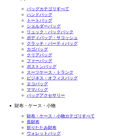
バッグカテゴリすべて
ハンドバッグ
トートバッグ
ショルダーバッグ
リュック・バックパック
ボディバッグ・サコッシュ
クラッチ・パーティバッグ
カゴバッグ
クリアバッグ
ファーバッグ
ボストンバッグ
スーツケース・トランク
ビジネス・オフィスバッグ
エコバッグ
ママバッグ
バッグアクセサリー
財布・ケース・小物
財布・ケース・小物カテゴリすべて
長財布
折りたたみ財布
ウォレットバッグ