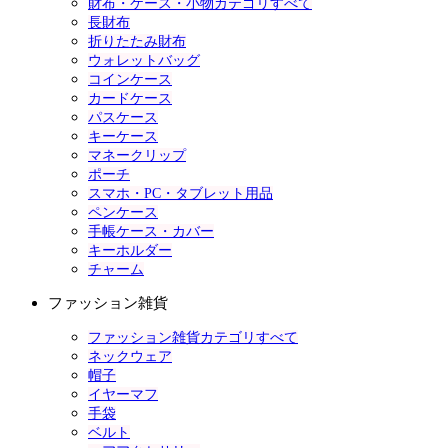
財布・ケース・小物カテゴリすべて
長財布
折りたたみ財布
ウォレットバッグ
コインケース
カードケース
パスケース
キーケース
マネークリップ
ポーチ
スマホ・PC・タブレット用品
ペンケース
手帳ケース・カバー
キーホルダー
チャーム
ファッション雑貨
ファッション雑貨カテゴリすべて
ネックウェア
帽子
イヤーマフ
手袋
ベルト