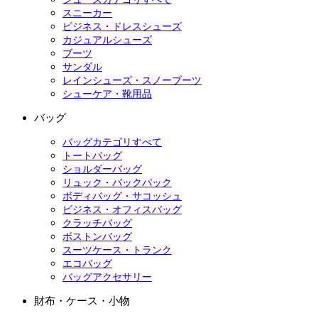
スニーカー
ビジネス・ドレスシューズ
カジュアルシューズ
ブーツ
サンダル
レインシューズ・スノーブーツ
シューケア・靴用品
バッグ
バッグカテゴリすべて
トートバッグ
ショルダーバッグ
リュック・バックパック
ボディバッグ・サコッシュ
ビジネス・オフィスバッグ
クラッチバッグ
ボストンバッグ
スーツケース・トランク
エコバッグ
バッグアクセサリー
財布・ケース・小物