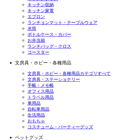
キッチン収納
キッチン家電
エプロン
ランチョンマット・テーブルウェア
水筒
ボトルケース・カバー
お弁当箱
ランチバッグ・クロス
コースター
文房具・ホビー・各種用品
文房具・ホビー・各種用品カテゴリすべて
文房具・ステーショナリー
手帳・メモ帳
オフィス用品
トラベル用品
車用品
自転車用品
生活用品
おもちゃ
コスチューム・パーティーグッズ
ペットグッズ