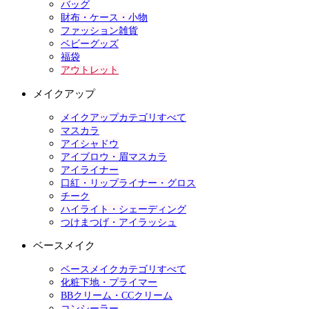
バッグ
財布・ケース・小物
ファッション雑貨
ベビーグッズ
福袋
アウトレット
メイクアップ
メイクアップカテゴリすべて
マスカラ
アイシャドウ
アイブロウ・眉マスカラ
アイライナー
口紅・リップライナー・グロス
チーク
ハイライト・シェーディング
つけまつげ・アイラッシュ
ベースメイク
ベースメイクカテゴリすべて
化粧下地・プライマー
BBクリーム・CCクリーム
コンシーラー