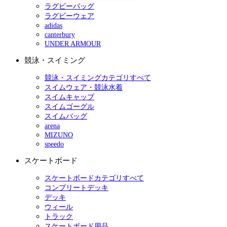
ラグビーバッグ
ラグビーウェア
adidas
canterbury
UNDER ARMOUR
競泳・スイミング
競泳・スイミングカテゴリすべて
スイムウェア・競泳水着
スイムキャップ
スイムゴーグル
スイムバッグ
arena
MIZUNO
speedo
スケートボード
スケートボードカテゴリすべて
コンプリートデッキ
デッキ
ウィール
トラック
スケートボード用品