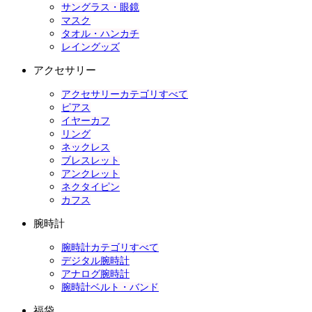
サングラス・眼鏡
マスク
タオル・ハンカチ
レイングッズ
アクセサリー
アクセサリーカテゴリすべて
ピアス
イヤーカフ
リング
ネックレス
ブレスレット
アンクレット
ネクタイピン
カフス
腕時計
腕時計カテゴリすべて
デジタル腕時計
アナログ腕時計
腕時計ベルト・バンド
福袋