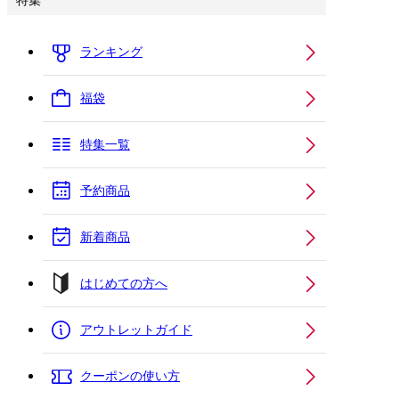
特集
ランキング
福袋
特集一覧
予約商品
新着商品
はじめての方へ
アウトレットガイド
クーポンの使い方