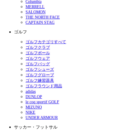
Columbia
MERRELL
SALOMON
THE NORTH FACE
CAPTAIN STAG
ゴルフ
ゴルフカテゴリすべて
ゴルフクラブ
ゴルフボール
ゴルフウェア
ゴルフバッグ
ゴルフシューズ
ゴルフグローブ
ゴルフ練習器具
ゴルフラウンド用品
adidas
DUNLOP
le coq sportif GOLF
MIZUNO
NIKE
UNDER ARMOUR
サッカー・フットサル