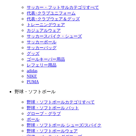
サッカー・フットサルカテゴリすべて
代表･クラブユニフォーム
代表･クラブウェア＆グッズ
トレーニングウェア
カジュアルウェア
サッカースパイク・シューズ
サッカーボール
サッカーバッグ
グッズ
ゴールキーパー用品
レフェリー用品
adidas
NIKE
PUMA
野球・ソフトボール
野球・ソフトボールカテゴリすべて
野球・ソフトボール バット
グローブ・グラブ
ボール
野球・ソフトボール シューズ/スパイク
野球・ソフトボールウェア