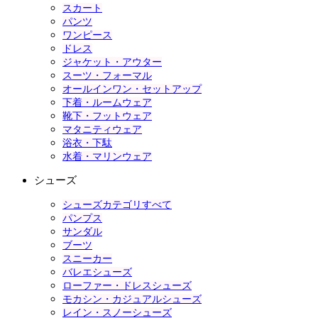
スカート
パンツ
ワンピース
ドレス
ジャケット・アウター
スーツ・フォーマル
オールインワン・セットアップ
下着・ルームウェア
靴下・フットウェア
マタニティウェア
浴衣・下駄
水着・マリンウェア
シューズ
シューズカテゴリすべて
パンプス
サンダル
ブーツ
スニーカー
バレエシューズ
ローファー・ドレスシューズ
モカシン・カジュアルシューズ
レイン・スノーシューズ