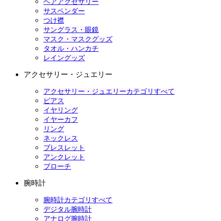
ヘアアクセサリー
サスペンダー
つけ襟
サングラス・眼鏡
マスク・マスクグッズ
タオル・ハンカチ
レイングッズ
アクセサリー・ジュエリー
アクセサリー・ジュエリーカテゴリすべて
ピアス
イヤリング
イヤーカフ
リング
ネックレス
ブレスレット
アンクレット
ブローチ
腕時計
腕時計カテゴリすべて
デジタル腕時計
アナログ腕時計