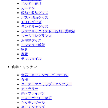
ベッド・寝具
カーテン
収納・収納グッズ
バス・洗面グッズ
トイレグッズ
ランドリーグッズ
ファブリックミスト・洗剤・柔軟剤
ルームフレグランス
お掃除グッズ
インテリア雑貨
家具
家電
テキスタイル
食器・キッチン
食器・キッチンカテゴリすべて
食器
グラス・マグカップ・タンブラー
カトラリー
鍋・フライパン
ティーポット・急須
キッチンツール
キッチングッズ