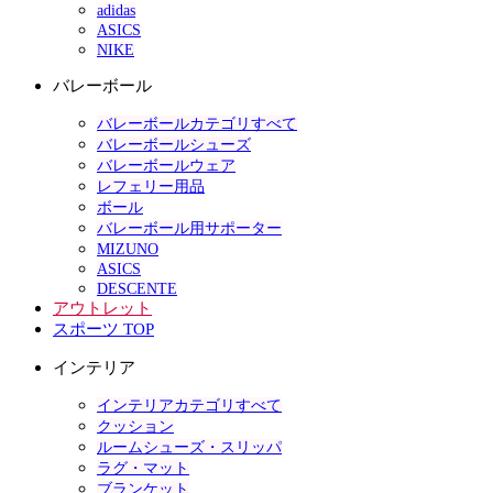
adidas
ASICS
NIKE
バレーボール
バレーボールカテゴリすべて
バレーボールシューズ
バレーボールウェア
レフェリー用品
ボール
バレーボール用サポーター
MIZUNO
ASICS
DESCENTE
アウトレット
スポーツ TOP
インテリア
インテリアカテゴリすべて
クッション
ルームシューズ・スリッパ
ラグ・マット
ブランケット