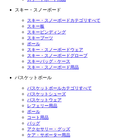
スキー・スノーボード
スキー・スノーボードカテゴリすべて
スキー板
スキービンディング
スキーブーツ
ポール
スキー・スノーボードウェア
スキー・スノーボードグローブ
スキーバッグ・ケース
スキー・スノーボード用品
バスケットボール
バスケットボールカテゴリすべて
バスケットシューズ
バスケットウェア
レフェリー用品
ボール
コート用品
バッグ
アクセサリー・グッズ
ケア・サポーター用品