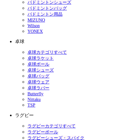
バドミントンシューズ
バドミントンバッグ
バドミントン用品
MIZUNO
Wilson
YONEX
卓球
卓球カテゴリすべて
卓球ラケット
卓球ボール
卓球シューズ
卓球バッグ
卓球ウェア
卓球ラバー
Butterfly
Nittaku
TSP
ラグビー
ラグビーカテゴリすべて
ラグビーボール
ラグビーシューズ・スパイク