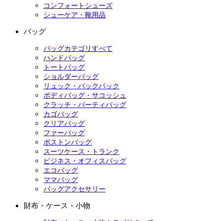
コンフォートシューズ
シューケア・靴用品
バッグ
バッグカテゴリすべて
ハンドバッグ
トートバッグ
ショルダーバッグ
リュック・バックパック
ボディバッグ・サコッシュ
クラッチ・パーティバッグ
カゴバッグ
クリアバッグ
ファーバッグ
ボストンバッグ
スーツケース・トランク
ビジネス・オフィスバッグ
エコバッグ
ママバッグ
バッグアクセサリー
財布・ケース・小物