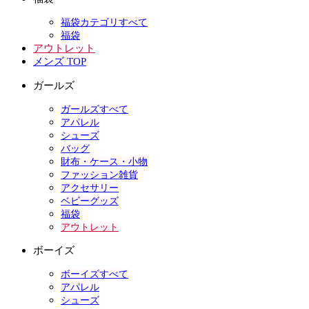
福袋カテゴリすべて
福袋
アウトレット
メンズ TOP
ガールズ
ガールズすべて
アパレル
シューズ
バッグ
財布・ケース・小物
ファッション雑貨
アクセサリー
ベビーグッズ
福袋
アウトレット
ボーイズ
ボーイズすべて
アパレル
シューズ