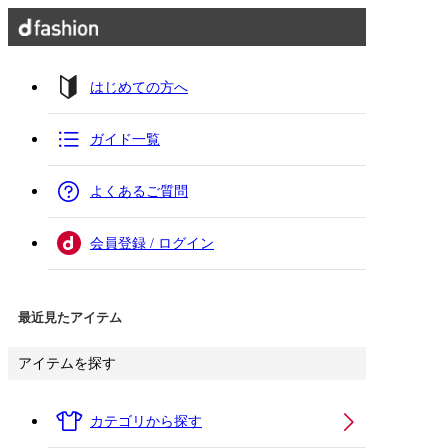
はじめての方へ
ガイド一覧
よくあるご質問
会員登録 / ログイン
最近見たアイテム
アイテムを探す
カテゴリから探す