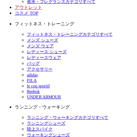
香水・フレグランスカテゴリすべて
アウトレット
コスメ TOP
フィットネス・トレーニング
フィットネス・トレーニングカテゴリすべて
メンズ シューズ
メンズ ウェア
レディース シューズ
レディースウェア
バッグ
アクセサリー
adidas
FILA
le coq sportif
Reebok
UNDER ARMOUR
ランニング・ウォーキング
ランニング・ウォーキングカテゴリすべて
ランニングシューズ
陸上スパイク
ウォーキングシューズ