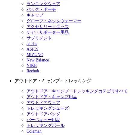
ランニングウェア
バッグ・ポーチ
キャップ
グローブ・ネックウォーマー
アクセサリー・グッズ
ケア・サポーター用品
サプリメント
adidas
ASICS
MIZUNO
New Balance
NIKE
Reebok
アウトドア・キャンプ・トレッキング
アウトドア・キャンプ・トレッキングカテゴリすべて
アウトドア・キャンプ用品
アウトドアウェア
トレッキングシューズ
アウトドアバッグ
バーベキュー用品
トレッキングポール
Coleman