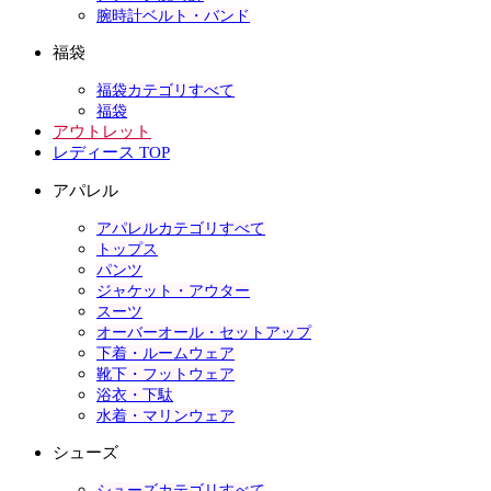
腕時計ベルト・バンド
福袋
福袋カテゴリすべて
福袋
アウトレット
レディース TOP
アパレル
アパレルカテゴリすべて
トップス
パンツ
ジャケット・アウター
スーツ
オーバーオール・セットアップ
下着・ルームウェア
靴下・フットウェア
浴衣・下駄
水着・マリンウェア
シューズ
シューズカテゴリすべて