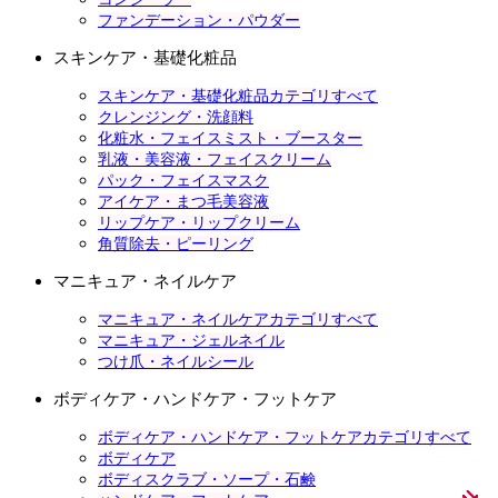
ファンデーション・パウダー
スキンケア・基礎化粧品
スキンケア・基礎化粧品カテゴリすべて
クレンジング・洗顔料
化粧水・フェイスミスト・ブースター
乳液・美容液・フェイスクリーム
パック・フェイスマスク
アイケア・まつ毛美容液
リップケア・リップクリーム
角質除去・ピーリング
マニキュア・ネイルケア
マニキュア・ネイルケアカテゴリすべて
マニキュア・ジェルネイル
つけ爪・ネイルシール
ボディケア・ハンドケア・フットケア
ボディケア・ハンドケア・フットケアカテゴリすべて
ボディケア
ボディスクラブ・ソープ・石鹸