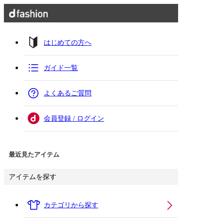
はじめての方へ
ガイド一覧
よくあるご質問
会員登録 / ログイン
最近見たアイテム
アイテムを探す
カテゴリから探す