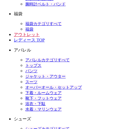
腕時計ベルト・バンド
福袋
福袋カテゴリすべて
福袋
アウトレット
レディース TOP
アパレル
アパレルカテゴリすべて
トップス
パンツ
ジャケット・アウター
スーツ
オーバーオール・セットアップ
下着・ルームウェア
靴下・フットウェア
浴衣・下駄
水着・マリンウェア
シューズ
シューズカテゴリすべて