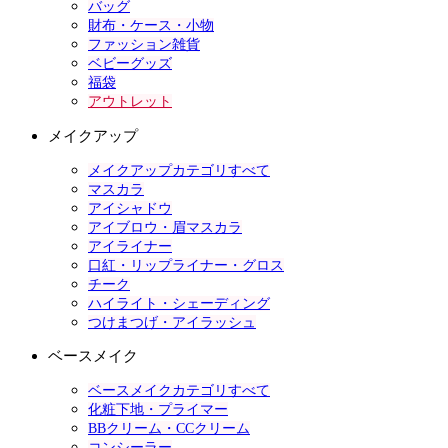
バッグ
財布・ケース・小物
ファッション雑貨
ベビーグッズ
福袋
アウトレット
メイクアップ
メイクアップカテゴリすべて
マスカラ
アイシャドウ
アイブロウ・眉マスカラ
アイライナー
口紅・リップライナー・グロス
チーク
ハイライト・シェーディング
つけまつげ・アイラッシュ
ベースメイク
ベースメイクカテゴリすべて
化粧下地・プライマー
BBクリーム・CCクリーム
コンシーラー