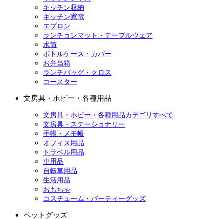
キッチン収納
キッチン家電
エプロン
ランチョンマット・テーブルウェア
水筒
ボトルケース・カバー
お弁当箱
ランチバッグ・クロス
コースター
文房具・ホビー・各種用品
文房具・ホビー・各種用品カテゴリすべて
文房具・ステーショナリー
手帳・メモ帳
オフィス用品
トラベル用品
車用品
自転車用品
生活用品
おもちゃ
コスチューム・パーティーグッズ
ペットグッズ