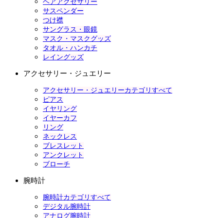
ヘアアクセサリー
サスペンダー
つけ襟
サングラス・眼鏡
マスク・マスクグッズ
タオル・ハンカチ
レイングッズ
アクセサリー・ジュエリー
アクセサリー・ジュエリーカテゴリすべて
ピアス
イヤリング
イヤーカフ
リング
ネックレス
ブレスレット
アンクレット
ブローチ
腕時計
腕時計カテゴリすべて
デジタル腕時計
アナログ腕時計