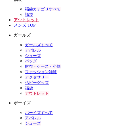
福袋カテゴリすべて
福袋
アウトレット
メンズ TOP
ガールズ
ガールズすべて
アパレル
シューズ
バッグ
財布・ケース・小物
ファッション雑貨
アクセサリー
ベビーグッズ
福袋
アウトレット
ボーイズ
ボーイズすべて
アパレル
シューズ