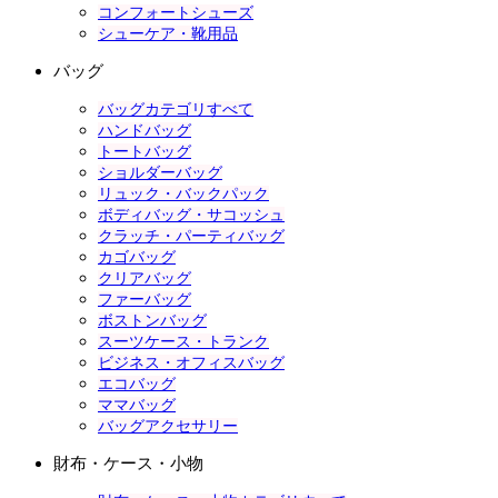
コンフォートシューズ
シューケア・靴用品
バッグ
バッグカテゴリすべて
ハンドバッグ
トートバッグ
ショルダーバッグ
リュック・バックパック
ボディバッグ・サコッシュ
クラッチ・パーティバッグ
カゴバッグ
クリアバッグ
ファーバッグ
ボストンバッグ
スーツケース・トランク
ビジネス・オフィスバッグ
エコバッグ
ママバッグ
バッグアクセサリー
財布・ケース・小物