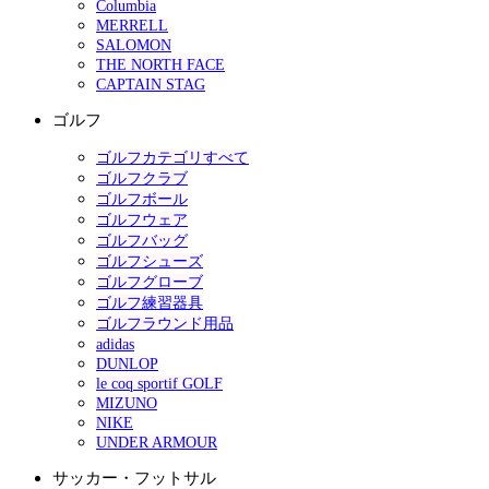
Columbia
MERRELL
SALOMON
THE NORTH FACE
CAPTAIN STAG
ゴルフ
ゴルフカテゴリすべて
ゴルフクラブ
ゴルフボール
ゴルフウェア
ゴルフバッグ
ゴルフシューズ
ゴルフグローブ
ゴルフ練習器具
ゴルフラウンド用品
adidas
DUNLOP
le coq sportif GOLF
MIZUNO
NIKE
UNDER ARMOUR
サッカー・フットサル