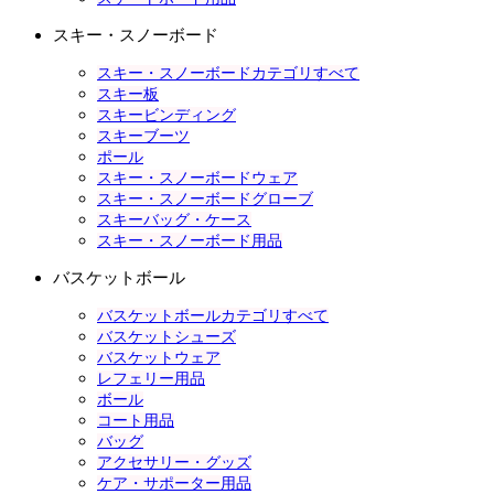
スキー・スノーボード
スキー・スノーボードカテゴリすべて
スキー板
スキービンディング
スキーブーツ
ポール
スキー・スノーボードウェア
スキー・スノーボードグローブ
スキーバッグ・ケース
スキー・スノーボード用品
バスケットボール
バスケットボールカテゴリすべて
バスケットシューズ
バスケットウェア
レフェリー用品
ボール
コート用品
バッグ
アクセサリー・グッズ
ケア・サポーター用品