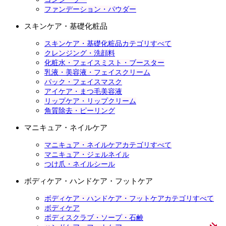
ファンデーション・パウダー
スキンケア・基礎化粧品
スキンケア・基礎化粧品カテゴリすべて
クレンジング・洗顔料
化粧水・フェイスミスト・ブースター
乳液・美容液・フェイスクリーム
パック・フェイスマスク
アイケア・まつ毛美容液
リップケア・リップクリーム
角質除去・ピーリング
マニキュア・ネイルケア
マニキュア・ネイルケアカテゴリすべて
マニキュア・ジェルネイル
つけ爪・ネイルシール
ボディケア・ハンドケア・フットケア
ボディケア・ハンドケア・フットケアカテゴリすべて
ボディケア
ボディスクラブ・ソープ・石鹸