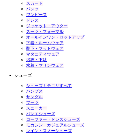
スカート
パンツ
ワンピース
ドレス
ジャケット・アウター
スーツ・フォーマル
オールインワン・セットアップ
下着・ルームウェア
靴下・フットウェア
マタニティウェア
浴衣・下駄
水着・マリンウェア
シューズ
シューズカテゴリすべて
パンプス
サンダル
ブーツ
スニーカー
バレエシューズ
ローファー・ドレスシューズ
モカシン・カジュアルシューズ
レイン・スノーシューズ