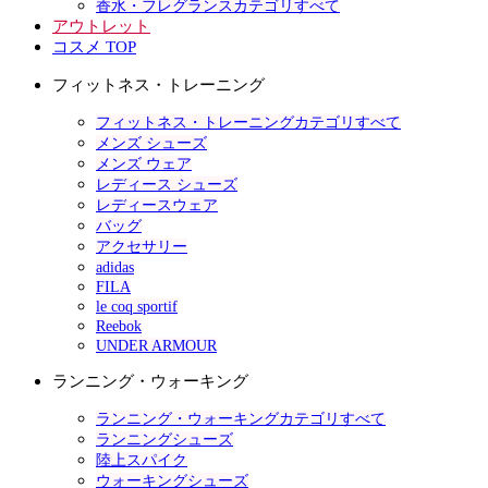
香水・フレグランスカテゴリすべて
アウトレット
コスメ TOP
フィットネス・トレーニング
フィットネス・トレーニングカテゴリすべて
メンズ シューズ
メンズ ウェア
レディース シューズ
レディースウェア
バッグ
アクセサリー
adidas
FILA
le coq sportif
Reebok
UNDER ARMOUR
ランニング・ウォーキング
ランニング・ウォーキングカテゴリすべて
ランニングシューズ
陸上スパイク
ウォーキングシューズ