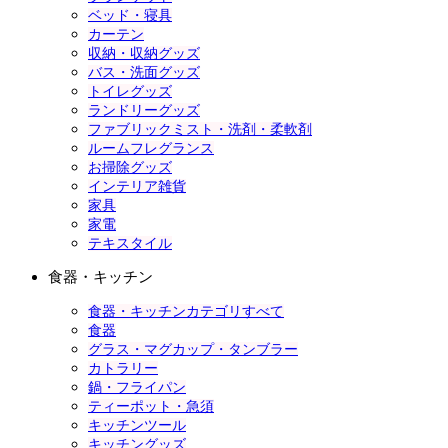
ベッド・寝具
カーテン
収納・収納グッズ
バス・洗面グッズ
トイレグッズ
ランドリーグッズ
ファブリックミスト・洗剤・柔軟剤
ルームフレグランス
お掃除グッズ
インテリア雑貨
家具
家電
テキスタイル
食器・キッチン
食器・キッチンカテゴリすべて
食器
グラス・マグカップ・タンブラー
カトラリー
鍋・フライパン
ティーポット・急須
キッチンツール
キッチングッズ