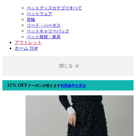
ペットグッズカテゴリすべて
ペットウェア
首輪
リード・ハーネス
ペットキャリーバック
ペット雑貨・家具
アウトレット
ホーム TOP
閉じる
15% OFF
クーポン
が使えます
利用条件を見る