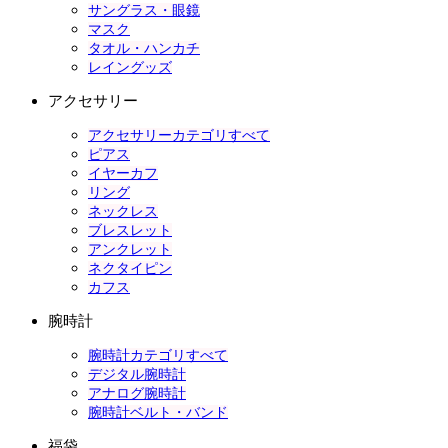
サングラス・眼鏡
マスク
タオル・ハンカチ
レイングッズ
アクセサリー
アクセサリーカテゴリすべて
ピアス
イヤーカフ
リング
ネックレス
ブレスレット
アンクレット
ネクタイピン
カフス
腕時計
腕時計カテゴリすべて
デジタル腕時計
アナログ腕時計
腕時計ベルト・バンド
福袋