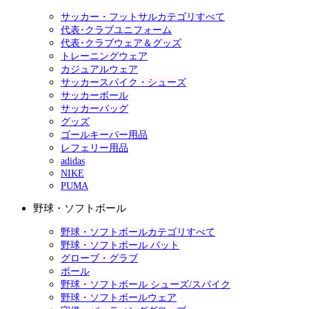
サッカー・フットサルカテゴリすべて
代表･クラブユニフォーム
代表･クラブウェア＆グッズ
トレーニングウェア
カジュアルウェア
サッカースパイク・シューズ
サッカーボール
サッカーバッグ
グッズ
ゴールキーパー用品
レフェリー用品
adidas
NIKE
PUMA
野球・ソフトボール
野球・ソフトボールカテゴリすべて
野球・ソフトボール バット
グローブ・グラブ
ボール
野球・ソフトボール シューズ/スパイク
野球・ソフトボールウェア