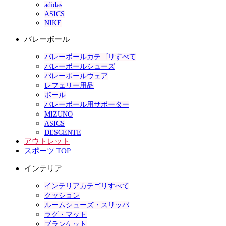
adidas
ASICS
NIKE
バレーボール
バレーボールカテゴリすべて
バレーボールシューズ
バレーボールウェア
レフェリー用品
ボール
バレーボール用サポーター
MIZUNO
ASICS
DESCENTE
アウトレット
スポーツ TOP
インテリア
インテリアカテゴリすべて
クッション
ルームシューズ・スリッパ
ラグ・マット
ブランケット