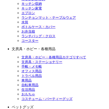
キッチン収納
キッチン家電
エプロン
ランチョンマット・テーブルウェア
水筒
ボトルケース・カバー
お弁当箱
ランチバッグ・クロス
コースター
文房具・ホビー・各種用品
文房具・ホビー・各種用品カテゴリすべて
文房具・ステーショナリー
手帳・メモ帳
オフィス用品
トラベル用品
車用品
自転車用品
生活用品
おもちゃ
コスチューム・パーティーグッズ
ペットグッズ