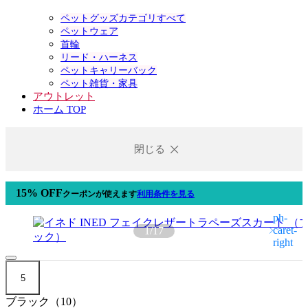
ペットグッズカテゴリすべて
ペットウェア
首輪
リード・ハーネス
ペットキャリーバック
ペット雑貨・家具
アウトレット
ホーム TOP
閉じる
15% OFF
クーポン
が使えます
利用条件を見る
1
/
17
5
ブラック（10）