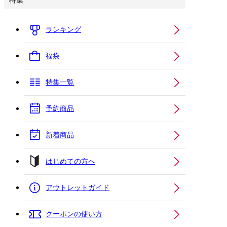
特集
ランキング
福袋
特集一覧
予約商品
新着商品
はじめての方へ
アウトレットガイド
クーポンの使い方