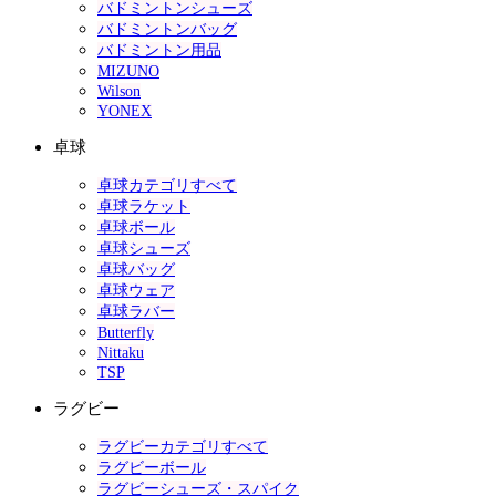
バドミントンシューズ
バドミントンバッグ
バドミントン用品
MIZUNO
Wilson
YONEX
卓球
卓球カテゴリすべて
卓球ラケット
卓球ボール
卓球シューズ
卓球バッグ
卓球ウェア
卓球ラバー
Butterfly
Nittaku
TSP
ラグビー
ラグビーカテゴリすべて
ラグビーボール
ラグビーシューズ・スパイク