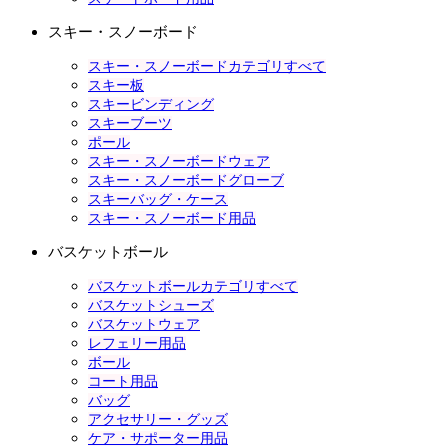
スキー・スノーボード
スキー・スノーボードカテゴリすべて
スキー板
スキービンディング
スキーブーツ
ポール
スキー・スノーボードウェア
スキー・スノーボードグローブ
スキーバッグ・ケース
スキー・スノーボード用品
バスケットボール
バスケットボールカテゴリすべて
バスケットシューズ
バスケットウェア
レフェリー用品
ボール
コート用品
バッグ
アクセサリー・グッズ
ケア・サポーター用品