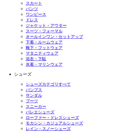
スカート
パンツ
ワンピース
ドレス
ジャケット・アウター
スーツ・フォーマル
オールインワン・セットアップ
下着・ルームウェア
靴下・フットウェア
マタニティウェア
浴衣・下駄
水着・マリンウェア
シューズ
シューズカテゴリすべて
パンプス
サンダル
ブーツ
スニーカー
バレエシューズ
ローファー・ドレスシューズ
モカシン・カジュアルシューズ
レイン・スノーシューズ