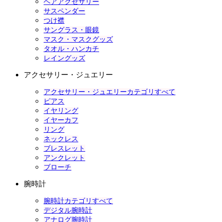
ヘアアクセサリー
サスペンダー
つけ襟
サングラス・眼鏡
マスク・マスクグッズ
タオル・ハンカチ
レイングッズ
アクセサリー・ジュエリー
アクセサリー・ジュエリーカテゴリすべて
ピアス
イヤリング
イヤーカフ
リング
ネックレス
ブレスレット
アンクレット
ブローチ
腕時計
腕時計カテゴリすべて
デジタル腕時計
アナログ腕時計