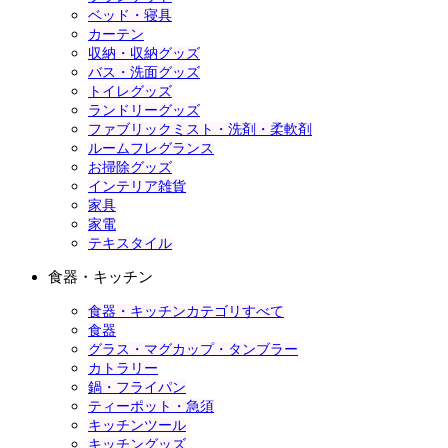
ベッド・寝具
カーテン
収納・収納グッズ
バス・洗面グッズ
トイレグッズ
ランドリーグッズ
ファブリックミスト・洗剤・柔軟剤
ルームフレグランス
お掃除グッズ
インテリア雑貨
家具
家電
テキスタイル
食器・キッチン
食器・キッチンカテゴリすべて
食器
グラス・マグカップ・タンブラー
カトラリー
鍋・フライパン
ティーポット・急須
キッチンツール
キッチングッズ