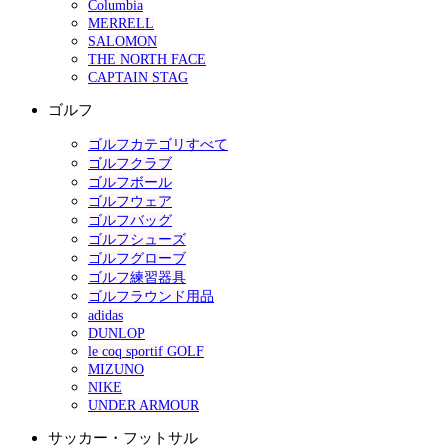
Columbia
MERRELL
SALOMON
THE NORTH FACE
CAPTAIN STAG
ゴルフ
ゴルフカテゴリすべて
ゴルフクラブ
ゴルフボール
ゴルフウェア
ゴルフバッグ
ゴルフシューズ
ゴルフグローブ
ゴルフ練習器具
ゴルフラウンド用品
adidas
DUNLOP
le coq sportif GOLF
MIZUNO
NIKE
UNDER ARMOUR
サッカー・フットサル