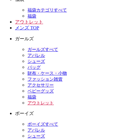
福袋カテゴリすべて
福袋
アウトレット
メンズ TOP
ガールズ
ガールズすべて
アパレル
シューズ
バッグ
財布・ケース・小物
ファッション雑貨
アクセサリー
ベビーグッズ
福袋
アウトレット
ボーイズ
ボーイズすべて
アパレル
シューズ