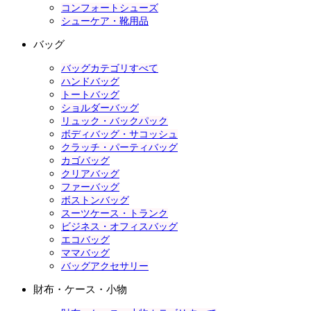
コンフォートシューズ
シューケア・靴用品
バッグ
バッグカテゴリすべて
ハンドバッグ
トートバッグ
ショルダーバッグ
リュック・バックパック
ボディバッグ・サコッシュ
クラッチ・パーティバッグ
カゴバッグ
クリアバッグ
ファーバッグ
ボストンバッグ
スーツケース・トランク
ビジネス・オフィスバッグ
エコバッグ
ママバッグ
バッグアクセサリー
財布・ケース・小物