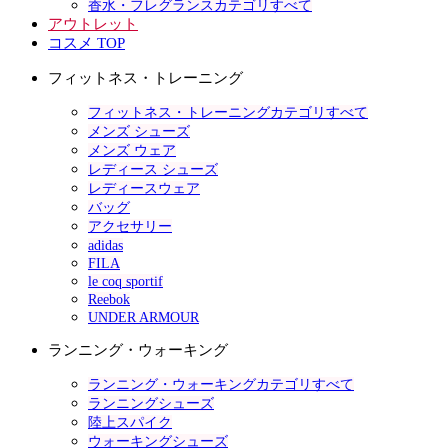
香水・フレグランスカテゴリすべて
アウトレット
コスメ TOP
フィットネス・トレーニング
フィットネス・トレーニングカテゴリすべて
メンズ シューズ
メンズ ウェア
レディース シューズ
レディースウェア
バッグ
アクセサリー
adidas
FILA
le coq sportif
Reebok
UNDER ARMOUR
ランニング・ウォーキング
ランニング・ウォーキングカテゴリすべて
ランニングシューズ
陸上スパイク
ウォーキングシューズ