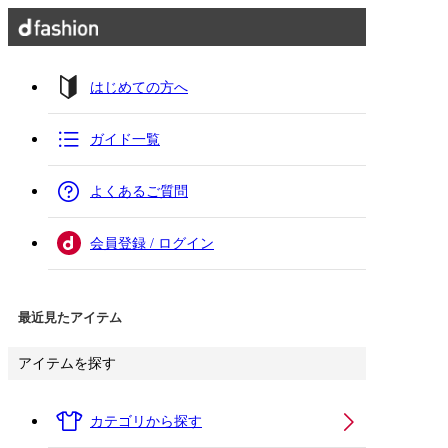
はじめての方へ
ガイド一覧
よくあるご質問
会員登録 / ログイン
最近見たアイテム
アイテムを探す
カテゴリから探す