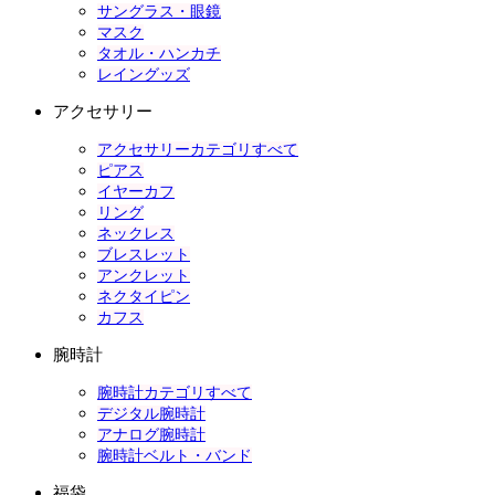
サングラス・眼鏡
マスク
タオル・ハンカチ
レイングッズ
アクセサリー
アクセサリーカテゴリすべて
ピアス
イヤーカフ
リング
ネックレス
ブレスレット
アンクレット
ネクタイピン
カフス
腕時計
腕時計カテゴリすべて
デジタル腕時計
アナログ腕時計
腕時計ベルト・バンド
福袋