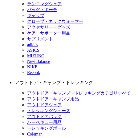
ランニングウェア
バッグ・ポーチ
キャップ
グローブ・ネックウォーマー
アクセサリー・グッズ
ケア・サポーター用品
サプリメント
adidas
ASICS
MIZUNO
New Balance
NIKE
Reebok
アウトドア・キャンプ・トレッキング
アウトドア・キャンプ・トレッキングカテゴリすべて
アウトドア・キャンプ用品
アウトドアウェア
トレッキングシューズ
アウトドアバッグ
バーベキュー用品
トレッキングポール
Coleman