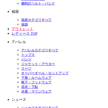
腕時計ベルト・バンド
福袋
福袋カテゴリすべて
福袋
アウトレット
レディース TOP
アパレル
アパレルカテゴリすべて
トップス
パンツ
ジャケット・アウター
スーツ
オーバーオール・セットアップ
下着・ルームウェア
靴下・フットウェア
浴衣・下駄
水着・マリンウェア
シューズ
シューズカテゴリすべて