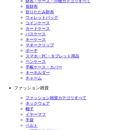
財布・ケース・小物カテゴリすべて
長財布
折りたたみ財布
ウォレットバッグ
コインケース
カードケース
パスケース
キーケース
マネークリップ
ポーチ
スマホ・PC・タブレット用品
ペンケース
手帳ケース・カバー
キーホルダー
チャーム
ファッション雑貨
ファッション雑貨カテゴリすべて
ネックウェア
帽子
イヤーマフ
手袋
ベルト