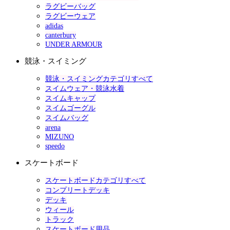
ラグビーバッグ
ラグビーウェア
adidas
canterbury
UNDER ARMOUR
競泳・スイミング
競泳・スイミングカテゴリすべて
スイムウェア・競泳水着
スイムキャップ
スイムゴーグル
スイムバッグ
arena
MIZUNO
speedo
スケートボード
スケートボードカテゴリすべて
コンプリートデッキ
デッキ
ウィール
トラック
スケートボード用品