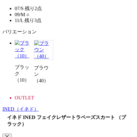
07/S
残り2点
09/M
○
11/L
残り3点
バリエーション
ブラッ
ブラウ
ク
ン
（10）
（40）
OUTLET
INED
（イネド）
イネド INED フェイクレザートラペーズスカート （ブ
ラック）