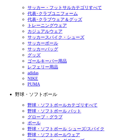
サッカー・フットサルカテゴリすべて
代表･クラブユニフォーム
代表･クラブウェア＆グッズ
トレーニングウェア
カジュアルウェア
サッカースパイク・シューズ
サッカーボール
サッカーバッグ
グッズ
ゴールキーパー用品
レフェリー用品
adidas
NIKE
PUMA
野球・ソフトボール
野球・ソフトボールカテゴリすべて
野球・ソフトボール バット
グローブ・グラブ
ボール
野球・ソフトボール シューズ/スパイク
野球・ソフトボールウェア