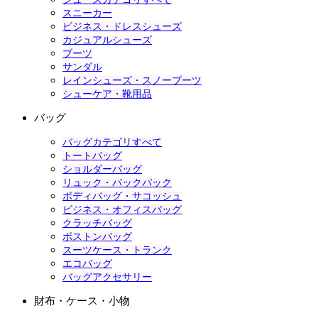
スニーカー
ビジネス・ドレスシューズ
カジュアルシューズ
ブーツ
サンダル
レインシューズ・スノーブーツ
シューケア・靴用品
バッグ
バッグカテゴリすべて
トートバッグ
ショルダーバッグ
リュック・バックパック
ボディバッグ・サコッシュ
ビジネス・オフィスバッグ
クラッチバッグ
ボストンバッグ
スーツケース・トランク
エコバッグ
バッグアクセサリー
財布・ケース・小物