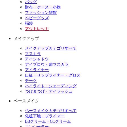
バッグ
財布・ケース・小物
ファッション雑貨
ベビーグッズ
福袋
アウトレット
メイクアップ
メイクアップカテゴリすべて
マスカラ
アイシャドウ
アイブロウ・眉マスカラ
アイライナー
口紅・リップライナー・グロス
チーク
ハイライト・シェーディング
つけまつげ・アイラッシュ
ベースメイク
ベースメイクカテゴリすべて
化粧下地・プライマー
BBクリーム・CCクリーム
コンシーラー