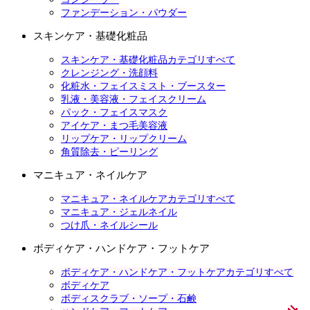
ファンデーション・パウダー
スキンケア・基礎化粧品
スキンケア・基礎化粧品カテゴリすべて
クレンジング・洗顔料
化粧水・フェイスミスト・ブースター
乳液・美容液・フェイスクリーム
パック・フェイスマスク
アイケア・まつ毛美容液
リップケア・リップクリーム
角質除去・ピーリング
マニキュア・ネイルケア
マニキュア・ネイルケアカテゴリすべて
マニキュア・ジェルネイル
つけ爪・ネイルシール
ボディケア・ハンドケア・フットケア
ボディケア・ハンドケア・フットケアカテゴリすべて
ボディケア
ボディスクラブ・ソープ・石鹸