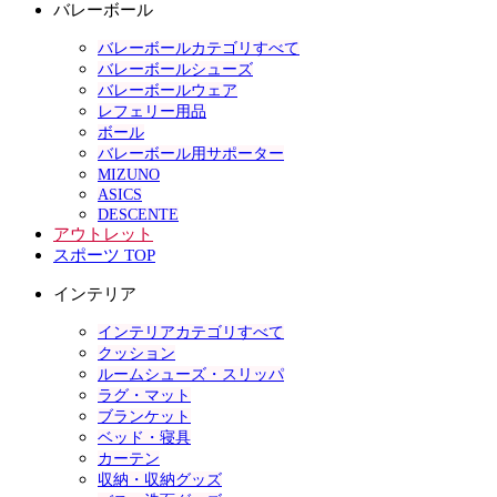
バレーボール
バレーボールカテゴリすべて
バレーボールシューズ
バレーボールウェア
レフェリー用品
ボール
バレーボール用サポーター
MIZUNO
ASICS
DESCENTE
アウトレット
スポーツ TOP
インテリア
インテリアカテゴリすべて
クッション
ルームシューズ・スリッパ
ラグ・マット
ブランケット
ベッド・寝具
カーテン
収納・収納グッズ