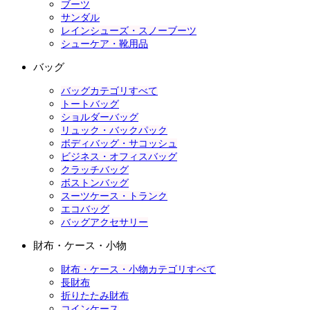
ブーツ
サンダル
レインシューズ・スノーブーツ
シューケア・靴用品
バッグ
バッグカテゴリすべて
トートバッグ
ショルダーバッグ
リュック・バックパック
ボディバッグ・サコッシュ
ビジネス・オフィスバッグ
クラッチバッグ
ボストンバッグ
スーツケース・トランク
エコバッグ
バッグアクセサリー
財布・ケース・小物
財布・ケース・小物カテゴリすべて
長財布
折りたたみ財布
コインケース