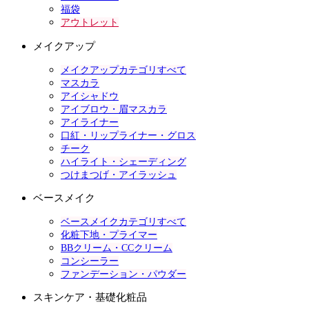
福袋
アウトレット
メイクアップ
メイクアップカテゴリすべて
マスカラ
アイシャドウ
アイブロウ・眉マスカラ
アイライナー
口紅・リップライナー・グロス
チーク
ハイライト・シェーディング
つけまつげ・アイラッシュ
ベースメイク
ベースメイクカテゴリすべて
化粧下地・プライマー
BBクリーム・CCクリーム
コンシーラー
ファンデーション・パウダー
スキンケア・基礎化粧品