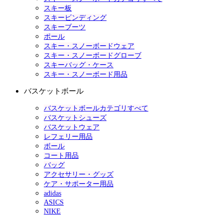
スキー板
スキービンディング
スキーブーツ
ポール
スキー・スノーボードウェア
スキー・スノーボードグローブ
スキーバッグ・ケース
スキー・スノーボード用品
バスケットボール
バスケットボールカテゴリすべて
バスケットシューズ
バスケットウェア
レフェリー用品
ボール
コート用品
バッグ
アクセサリー・グッズ
ケア・サポーター用品
adidas
ASICS
NIKE