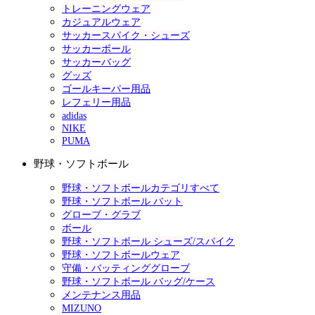
トレーニングウェア
カジュアルウェア
サッカースパイク・シューズ
サッカーボール
サッカーバッグ
グッズ
ゴールキーパー用品
レフェリー用品
adidas
NIKE
PUMA
野球・ソフトボール
野球・ソフトボールカテゴリすべて
野球・ソフトボール バット
グローブ・グラブ
ボール
野球・ソフトボール シューズ/スパイク
野球・ソフトボールウェア
守備・バッティンググローブ
野球・ソフトボール バッグ/ケース
メンテナンス用品
MIZUNO