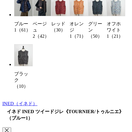
ベージ
レッド
オレン
グリー
オフホ
ブルー
ュ
（30）
ジ
ン
ワイト
1（61）
2（42）
1（71）
（50）
1（21）
ブラッ
ク
（10）
INED
（イネド）
イネド INED ツイードジレ《TOURNIER/トゥルニエ》
（ブルー1）