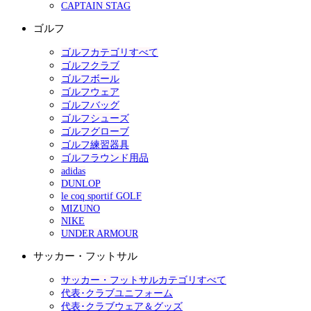
CAPTAIN STAG
ゴルフ
ゴルフカテゴリすべて
ゴルフクラブ
ゴルフボール
ゴルフウェア
ゴルフバッグ
ゴルフシューズ
ゴルフグローブ
ゴルフ練習器具
ゴルフラウンド用品
adidas
DUNLOP
le coq sportif GOLF
MIZUNO
NIKE
UNDER ARMOUR
サッカー・フットサル
サッカー・フットサルカテゴリすべて
代表･クラブユニフォーム
代表･クラブウェア＆グッズ