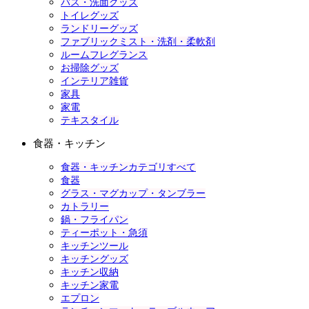
バス・洗面グッズ
トイレグッズ
ランドリーグッズ
ファブリックミスト・洗剤・柔軟剤
ルームフレグランス
お掃除グッズ
インテリア雑貨
家具
家電
テキスタイル
食器・キッチン
食器・キッチンカテゴリすべて
食器
グラス・マグカップ・タンブラー
カトラリー
鍋・フライパン
ティーポット・急須
キッチンツール
キッチングッズ
キッチン収納
キッチン家電
エプロン