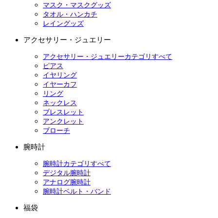
マスク・マスクグッズ
タオル・ハンカチ
レイングッズ
アクセサリー・ジュエリー
アクセサリー・ジュエリーカテゴリすべて
ピアス
イヤリング
イヤーカフ
リング
ネックレス
ブレスレット
アンクレット
ブローチ
腕時計
腕時計カテゴリすべて
デジタル腕時計
アナログ腕時計
腕時計ベルト・バンド
福袋