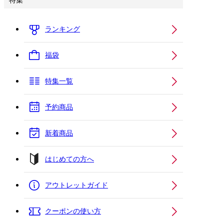
特集
ランキング
福袋
特集一覧
予約商品
新着商品
はじめての方へ
アウトレットガイド
クーポンの使い方