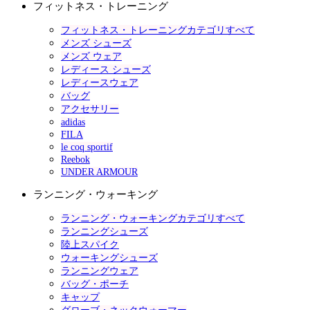
フィットネス・トレーニング
フィットネス・トレーニングカテゴリすべて
メンズ シューズ
メンズ ウェア
レディース シューズ
レディースウェア
バッグ
アクセサリー
adidas
FILA
le coq sportif
Reebok
UNDER ARMOUR
ランニング・ウォーキング
ランニング・ウォーキングカテゴリすべて
ランニングシューズ
陸上スパイク
ウォーキングシューズ
ランニングウェア
バッグ・ポーチ
キャップ