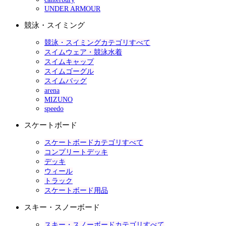
UNDER ARMOUR
競泳・スイミング
競泳・スイミングカテゴリすべて
スイムウェア・競泳水着
スイムキャップ
スイムゴーグル
スイムバッグ
arena
MIZUNO
speedo
スケートボード
スケートボードカテゴリすべて
コンプリートデッキ
デッキ
ウィール
トラック
スケートボード用品
スキー・スノーボード
スキー・スノーボードカテゴリすべて