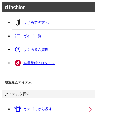
はじめての方へ
ガイド一覧
よくあるご質問
会員登録 / ログイン
最近見たアイテム
アイテムを探す
カテゴリから探す