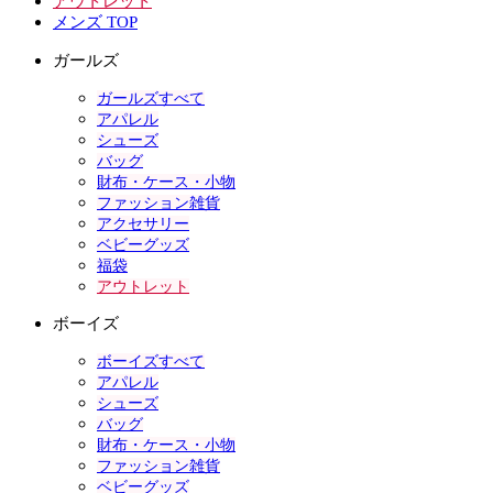
アウトレット
メンズ TOP
ガールズ
ガールズすべて
アパレル
シューズ
バッグ
財布・ケース・小物
ファッション雑貨
アクセサリー
ベビーグッズ
福袋
アウトレット
ボーイズ
ボーイズすべて
アパレル
シューズ
バッグ
財布・ケース・小物
ファッション雑貨
ベビーグッズ