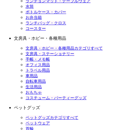
ランチョンマット・テーブルウェア
水筒
ボトルケース・カバー
お弁当箱
ランチバッグ・クロス
コースター
文房具・ホビー・各種用品
文房具・ホビー・各種用品カテゴリすべて
文房具・ステーショナリー
手帳・メモ帳
オフィス用品
トラベル用品
車用品
自転車用品
生活用品
おもちゃ
コスチューム・パーティーグッズ
ペットグッズ
ペットグッズカテゴリすべて
ペットウェア
首輪