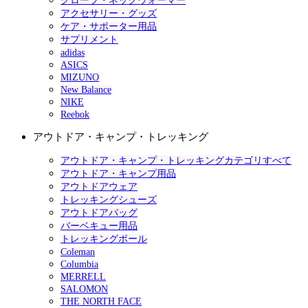
グローブ・ネックウォーマー
アクセサリー・グッズ
ケア・サポーター用品
サプリメント
adidas
ASICS
MIZUNO
New Balance
NIKE
Reebok
アウトドア・キャンプ・トレッキング
アウトドア・キャンプ・トレッキングカテゴリすべて
アウトドア・キャンプ用品
アウトドアウェア
トレッキングシューズ
アウトドアバッグ
バーベキュー用品
トレッキングポール
Coleman
Columbia
MERRELL
SALOMON
THE NORTH FACE