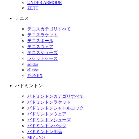
UNDER ARMOUR
ZETT
テニス
テニスカテゴリすべて
テニスラケット
テニスボール
テニスウェア
テニスシューズ
ラケットケース
adidas
ellesse
YONEX
バドミントン
バドミントンカテゴリすべて
バドミントンラケット
バドミントンシャトルコック
バドミントンウェア
バドミントンシューズ
バドミントンバッグ
バドミントン用品
MIZUNO