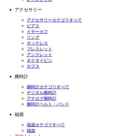
アクセサリー
アクセサリーカテゴリすべて
ピアス
イヤーカフ
リング
ネックレス
ブレスレット
アンクレット
ネクタイピン
カフス
腕時計
腕時計カテゴリすべて
デジタル腕時計
アナログ腕時計
腕時計ベルト・バンド
福袋
福袋カテゴリすべて
福袋