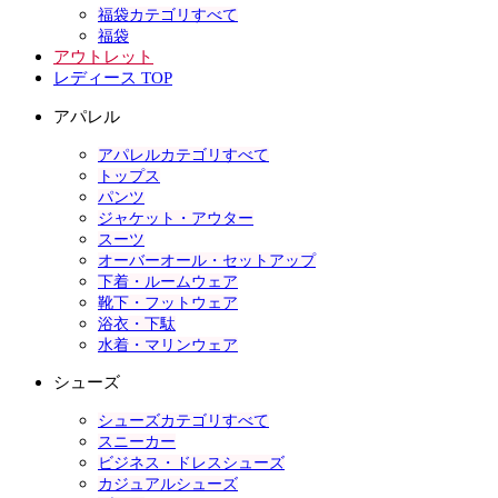
福袋カテゴリすべて
福袋
アウトレット
レディース TOP
アパレル
アパレルカテゴリすべて
トップス
パンツ
ジャケット・アウター
スーツ
オーバーオール・セットアップ
下着・ルームウェア
靴下・フットウェア
浴衣・下駄
水着・マリンウェア
シューズ
シューズカテゴリすべて
スニーカー
ビジネス・ドレスシューズ
カジュアルシューズ