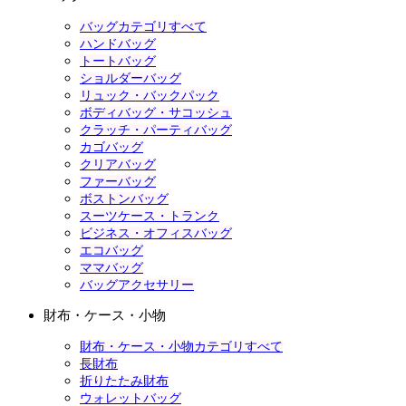
バッグカテゴリすべて
ハンドバッグ
トートバッグ
ショルダーバッグ
リュック・バックパック
ボディバッグ・サコッシュ
クラッチ・パーティバッグ
カゴバッグ
クリアバッグ
ファーバッグ
ボストンバッグ
スーツケース・トランク
ビジネス・オフィスバッグ
エコバッグ
ママバッグ
バッグアクセサリー
財布・ケース・小物
財布・ケース・小物カテゴリすべて
長財布
折りたたみ財布
ウォレットバッグ