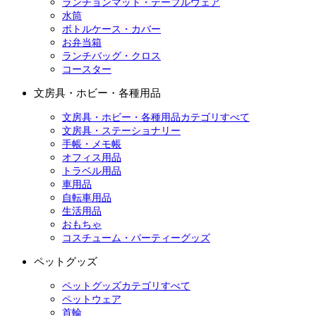
ランチョンマット・テーブルウェア
水筒
ボトルケース・カバー
お弁当箱
ランチバッグ・クロス
コースター
文房具・ホビー・各種用品
文房具・ホビー・各種用品カテゴリすべて
文房具・ステーショナリー
手帳・メモ帳
オフィス用品
トラベル用品
車用品
自転車用品
生活用品
おもちゃ
コスチューム・パーティーグッズ
ペットグッズ
ペットグッズカテゴリすべて
ペットウェア
首輪