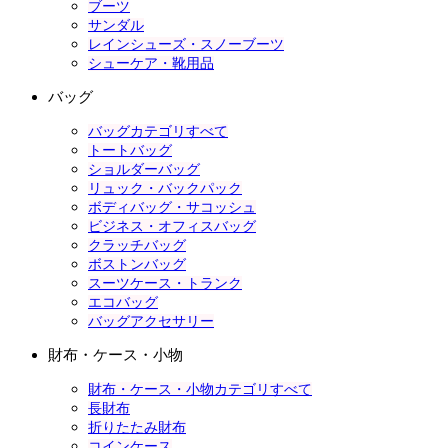
ブーツ
サンダル
レインシューズ・スノーブーツ
シューケア・靴用品
バッグ
バッグカテゴリすべて
トートバッグ
ショルダーバッグ
リュック・バックパック
ボディバッグ・サコッシュ
ビジネス・オフィスバッグ
クラッチバッグ
ボストンバッグ
スーツケース・トランク
エコバッグ
バッグアクセサリー
財布・ケース・小物
財布・ケース・小物カテゴリすべて
長財布
折りたたみ財布
コインケース