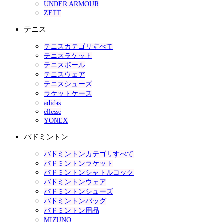
UNDER ARMOUR
ZETT
テニス
テニスカテゴリすべて
テニスラケット
テニスボール
テニスウェア
テニスシューズ
ラケットケース
adidas
ellesse
YONEX
バドミントン
バドミントンカテゴリすべて
バドミントンラケット
バドミントンシャトルコック
バドミントンウェア
バドミントンシューズ
バドミントンバッグ
バドミントン用品
MIZUNO