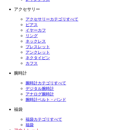
アクセサリー
アクセサリーカテゴリすべて
ピアス
イヤーカフ
リング
ネックレス
ブレスレット
アンクレット
ネクタイピン
カフス
腕時計
腕時計カテゴリすべて
デジタル腕時計
アナログ腕時計
腕時計ベルト・バンド
福袋
福袋カテゴリすべて
福袋