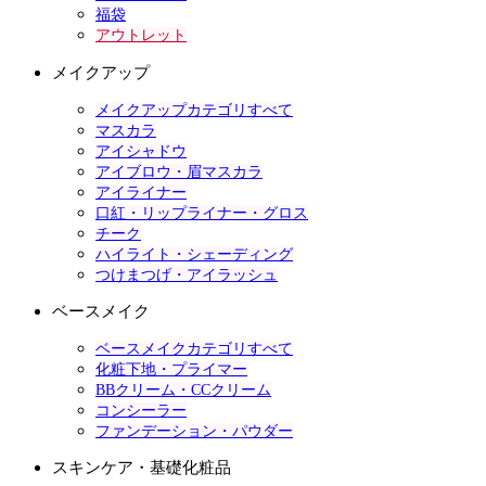
福袋
アウトレット
メイクアップ
メイクアップカテゴリすべて
マスカラ
アイシャドウ
アイブロウ・眉マスカラ
アイライナー
口紅・リップライナー・グロス
チーク
ハイライト・シェーディング
つけまつげ・アイラッシュ
ベースメイク
ベースメイクカテゴリすべて
化粧下地・プライマー
BBクリーム・CCクリーム
コンシーラー
ファンデーション・パウダー
スキンケア・基礎化粧品