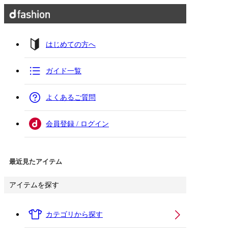
はじめての方へ
ガイド一覧
よくあるご質問
会員登録 / ログイン
最近見たアイテム
アイテムを探す
カテゴリから探す