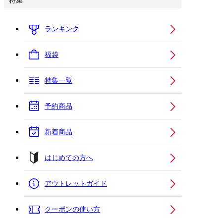
特集
ランキング
福袋
特集一覧
予約商品
新着商品
はじめての方へ
アウトレットガイド
クーポンの使い方