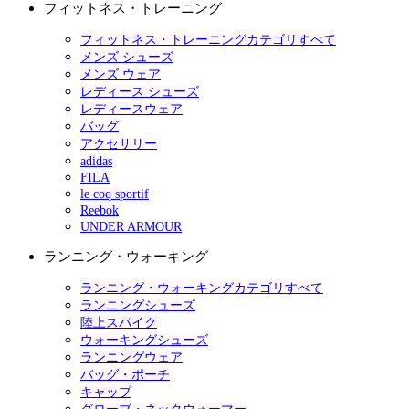
フィットネス・トレーニング
フィットネス・トレーニングカテゴリすべて
メンズ シューズ
メンズ ウェア
レディース シューズ
レディースウェア
バッグ
アクセサリー
adidas
FILA
le coq sportif
Reebok
UNDER ARMOUR
ランニング・ウォーキング
ランニング・ウォーキングカテゴリすべて
ランニングシューズ
陸上スパイク
ウォーキングシューズ
ランニングウェア
バッグ・ポーチ
キャップ