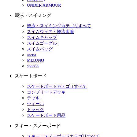
UNDER ARMOUR
競泳・スイミング
競泳・スイミングカテゴリすべて
スイムウェア・競泳水着
スイムキャップ
スイムゴーグル
スイムバッグ
arena
MIZUNO
speedo
スケートボード
スケートボードカテゴリすべて
コンプリートデッキ
デッキ
ウィール
トラック
スケートボード用品
スキー・スノーボード
スキー・スノーボードカテゴリすべて