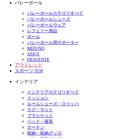
バレーボール
バレーボールカテゴリすべて
バレーボールシューズ
バレーボールウェア
レフェリー用品
ボール
バレーボール用サポーター
MIZUNO
ASICS
DESCENTE
アウトレット
スポーツ TOP
インテリア
インテリアカテゴリすべて
クッション
ルームシューズ・スリッパ
ラグ・マット
ブランケット
ベッド・寝具
カーテン
収納・収納グッズ