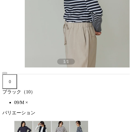
1
/
1
0
ブラック（10）
09/M
×
バリエーション