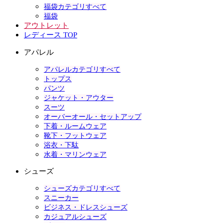
福袋カテゴリすべて
福袋
アウトレット
レディース TOP
アパレル
アパレルカテゴリすべて
トップス
パンツ
ジャケット・アウター
スーツ
オーバーオール・セットアップ
下着・ルームウェア
靴下・フットウェア
浴衣・下駄
水着・マリンウェア
シューズ
シューズカテゴリすべて
スニーカー
ビジネス・ドレスシューズ
カジュアルシューズ