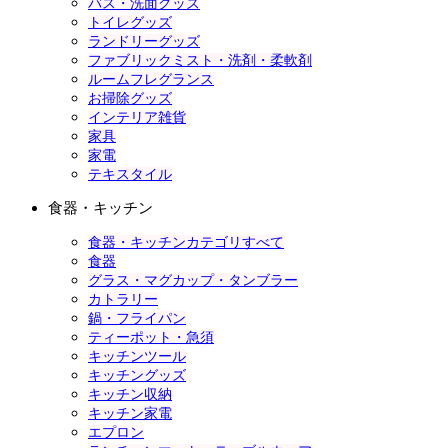
バス・洗面グッズ
トイレグッズ
ランドリーグッズ
ファブリックミスト・洗剤・柔軟剤
ルームフレグランス
お掃除グッズ
インテリア雑貨
家具
家電
テキスタイル
食器・キッチン
食器・キッチンカテゴリすべて
食器
グラス・マグカップ・タンブラー
カトラリー
鍋・フライパン
ティーポット・急須
キッチンツール
キッチングッズ
キッチン収納
キッチン家電
エプロン