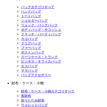
バッグカテゴリすべて
ハンドバッグ
トートバッグ
ショルダーバッグ
リュック・バックパック
ボディバッグ・サコッシュ
クラッチ・パーティバッグ
カゴバッグ
クリアバッグ
ファーバッグ
ボストンバッグ
スーツケース・トランク
ビジネス・オフィスバッグ
エコバッグ
ママバッグ
バッグアクセサリー
財布・ケース・小物
財布・ケース・小物カテゴリすべて
長財布
折りたたみ財布
ウォレットバッグ