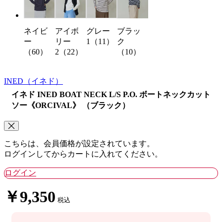
ネイビ
アイボ
グレー
ブラッ
ー
リー
1（11）
ク
（60）
2（22）
（10）
INED
（イネド）
イネド INED BOAT NECK L/S P.O. ボートネックカット
ソー《ORCIVAL》 （ブラック）
こちらは、会員価格が設定されています。
ログインしてからカートに入れてください。
ログイン
￥9,350
税込