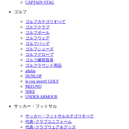
CAPTAIN STAG
ゴルフ
ゴルフカテゴリすべて
ゴルフクラブ
ゴルフボール
ゴルフウェア
ゴルフバッグ
ゴルフシューズ
ゴルフグローブ
ゴルフ練習器具
ゴルフラウンド用品
adidas
DUNLOP
le coq sportif GOLF
MIZUNO
NIKE
UNDER ARMOUR
サッカー・フットサル
サッカー・フットサルカテゴリすべて
代表･クラブユニフォーム
代表･クラブウェア＆グッズ