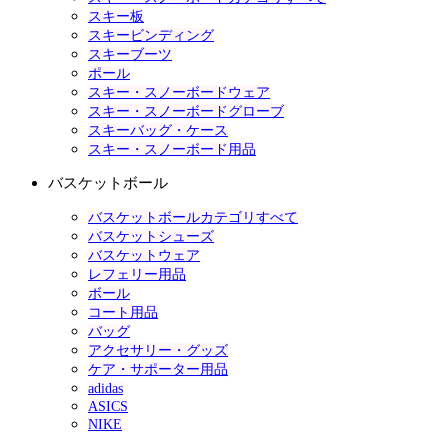
スキー板
スキービンディング
スキーブーツ
ポール
スキー・スノーボードウェア
スキー・スノーボードグローブ
スキーバッグ・ケース
スキー・スノーボード用品
バスケットボール
バスケットボールカテゴリすべて
バスケットシューズ
バスケットウェア
レフェリー用品
ボール
コート用品
バッグ
アクセサリー・グッズ
ケア・サポーター用品
adidas
ASICS
NIKE