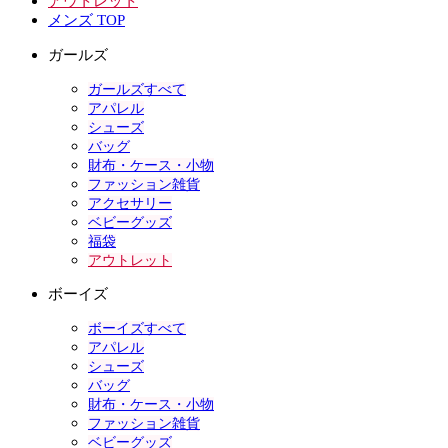
アウトレット
メンズ TOP
ガールズ
ガールズすべて
アパレル
シューズ
バッグ
財布・ケース・小物
ファッション雑貨
アクセサリー
ベビーグッズ
福袋
アウトレット
ボーイズ
ボーイズすべて
アパレル
シューズ
バッグ
財布・ケース・小物
ファッション雑貨
ベビーグッズ