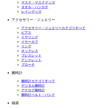
マスク・マスクグッズ
タオル・ハンカチ
レイングッズ
アクセサリー・ジュエリー
アクセサリー・ジュエリーカテゴリすべて
ピアス
イヤリング
イヤーカフ
リング
ネックレス
ブレスレット
アンクレット
ブローチ
腕時計
腕時計カテゴリすべて
デジタル腕時計
アナログ腕時計
腕時計ベルト・バンド
福袋