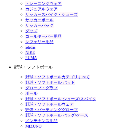
トレーニングウェア
カジュアルウェア
サッカースパイク・シューズ
サッカーボール
サッカーバッグ
グッズ
ゴールキーパー用品
レフェリー用品
adidas
NIKE
PUMA
野球・ソフトボール
野球・ソフトボールカテゴリすべて
野球・ソフトボール バット
グローブ・グラブ
ボール
野球・ソフトボール シューズ/スパイク
野球・ソフトボールウェア
守備・バッティンググローブ
野球・ソフトボール バッグ/ケース
メンテナンス用品
MIZUNO