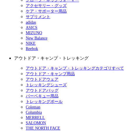
グローブ・ネックウォーマー
アクセサリー・グッズ
ケア・サポーター用品
サプリメント
adidas
ASICS
MIZUNO
New Balance
NIKE
Reebok
アウトドア・キャンプ・トレッキング
アウトドア・キャンプ・トレッキングカテゴリすべて
アウトドア・キャンプ用品
アウトドアウェア
トレッキングシューズ
アウトドアバッグ
バーベキュー用品
トレッキングポール
Coleman
Columbia
MERRELL
SALOMON
THE NORTH FACE