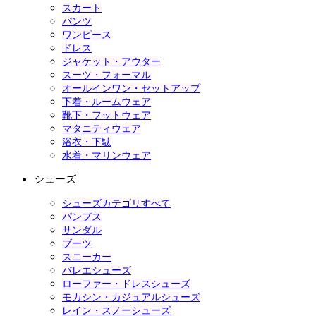
スカート
パンツ
ワンピース
ドレス
ジャケット・アウター
スーツ・フォーマル
オールインワン・セットアップ
下着・ルームウェア
靴下・フットウェア
マタニティウェア
浴衣・下駄
水着・マリンウェア
シューズ
シューズカテゴリすべて
パンプス
サンダル
ブーツ
スニーカー
バレエシューズ
ローファー・ドレスシューズ
モカシン・カジュアルシューズ
レイン・スノーシューズ