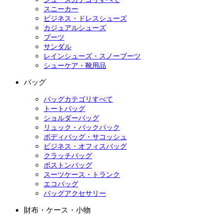
スニーカー
ビジネス・ドレスシューズ
カジュアルシューズ
ブーツ
サンダル
レインシューズ・スノーブーツ
シューケア・靴用品
バッグ
バッグカテゴリすべて
トートバッグ
ショルダーバッグ
リュック・バックパック
ボディバッグ・サコッシュ
ビジネス・オフィスバッグ
クラッチバッグ
ボストンバッグ
スーツケース・トランク
エコバッグ
バッグアクセサリー
財布・ケース・小物