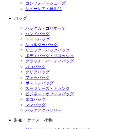
コンフォートシューズ
シューケア・靴用品
バッグ
バッグカテゴリすべて
ハンドバッグ
トートバッグ
ショルダーバッグ
リュック・バックパック
ボディバッグ・サコッシュ
クラッチ・パーティバッグ
カゴバッグ
クリアバッグ
ファーバッグ
ボストンバッグ
スーツケース・トランク
ビジネス・オフィスバッグ
エコバッグ
ママバッグ
バッグアクセサリー
財布・ケース・小物