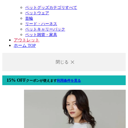
ペットグッズカテゴリすべて
ペットウェア
首輪
リード・ハーネス
ペットキャリーバック
ペット雑貨・家具
アウトレット
ホーム TOP
閉じる
15% OFF
クーポン
が使えます
利用条件を見る