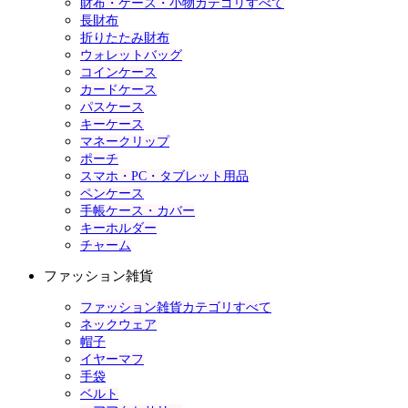
財布・ケース・小物カテゴリすべて
長財布
折りたたみ財布
ウォレットバッグ
コインケース
カードケース
パスケース
キーケース
マネークリップ
ポーチ
スマホ・PC・タブレット用品
ペンケース
手帳ケース・カバー
キーホルダー
チャーム
ファッション雑貨
ファッション雑貨カテゴリすべて
ネックウェア
帽子
イヤーマフ
手袋
ベルト