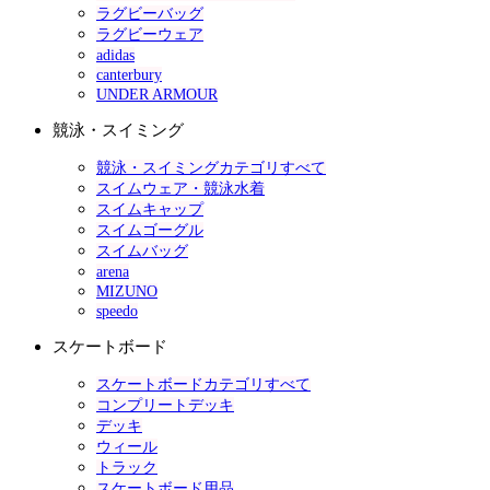
ラグビーバッグ
ラグビーウェア
adidas
canterbury
UNDER ARMOUR
競泳・スイミング
競泳・スイミングカテゴリすべて
スイムウェア・競泳水着
スイムキャップ
スイムゴーグル
スイムバッグ
arena
MIZUNO
speedo
スケートボード
スケートボードカテゴリすべて
コンプリートデッキ
デッキ
ウィール
トラック
スケートボード用品