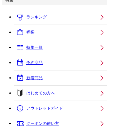
特集
ランキング
福袋
特集一覧
予約商品
新着商品
はじめての方へ
アウトレットガイド
クーポンの使い方