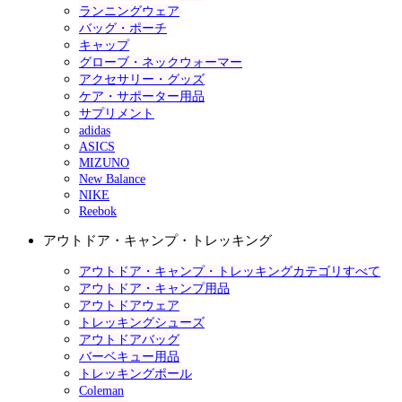
ランニングウェア
バッグ・ポーチ
キャップ
グローブ・ネックウォーマー
アクセサリー・グッズ
ケア・サポーター用品
サプリメント
adidas
ASICS
MIZUNO
New Balance
NIKE
Reebok
アウトドア・キャンプ・トレッキング
アウトドア・キャンプ・トレッキングカテゴリすべて
アウトドア・キャンプ用品
アウトドアウェア
トレッキングシューズ
アウトドアバッグ
バーベキュー用品
トレッキングポール
Coleman