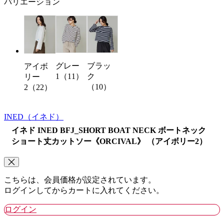
バリエーション
グレー
ブラッ
アイボ
1（11）
ク
リー
（10）
2（22）
INED
（イネド）
イネド INED BFJ_SHORT BOAT NECK ボートネック
ショート丈カットソー《ORCIVAL》 （アイボリー2）
こちらは、会員価格が設定されています。
ログインしてからカートに入れてください。
ログイン