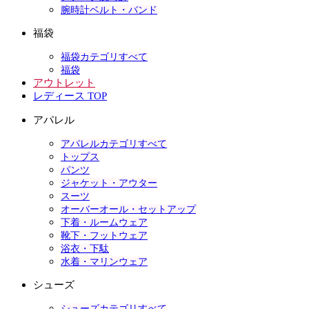
腕時計ベルト・バンド
福袋
福袋カテゴリすべて
福袋
アウトレット
レディース TOP
アパレル
アパレルカテゴリすべて
トップス
パンツ
ジャケット・アウター
スーツ
オーバーオール・セットアップ
下着・ルームウェア
靴下・フットウェア
浴衣・下駄
水着・マリンウェア
シューズ
シューズカテゴリすべて