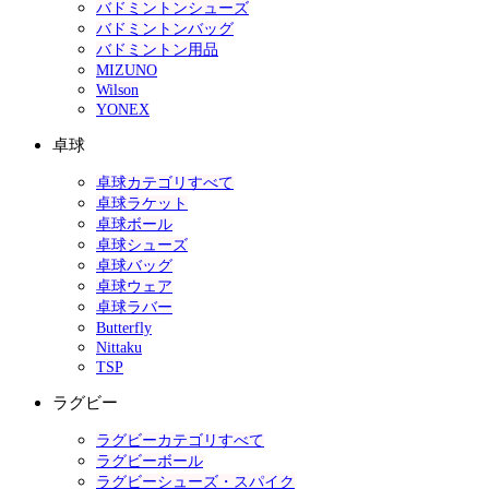
バドミントンシューズ
バドミントンバッグ
バドミントン用品
MIZUNO
Wilson
YONEX
卓球
卓球カテゴリすべて
卓球ラケット
卓球ボール
卓球シューズ
卓球バッグ
卓球ウェア
卓球ラバー
Butterfly
Nittaku
TSP
ラグビー
ラグビーカテゴリすべて
ラグビーボール
ラグビーシューズ・スパイク