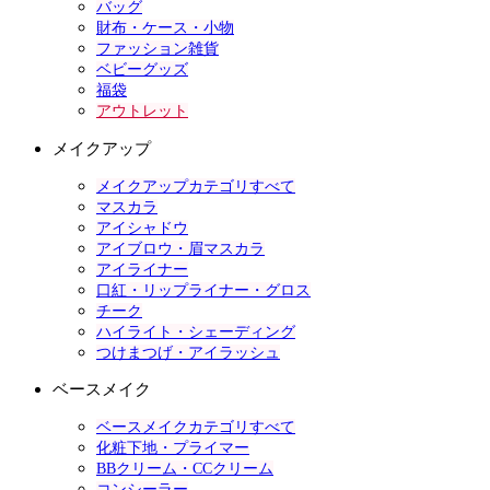
バッグ
財布・ケース・小物
ファッション雑貨
ベビーグッズ
福袋
アウトレット
メイクアップ
メイクアップカテゴリすべて
マスカラ
アイシャドウ
アイブロウ・眉マスカラ
アイライナー
口紅・リップライナー・グロス
チーク
ハイライト・シェーディング
つけまつげ・アイラッシュ
ベースメイク
ベースメイクカテゴリすべて
化粧下地・プライマー
BBクリーム・CCクリーム
コンシーラー