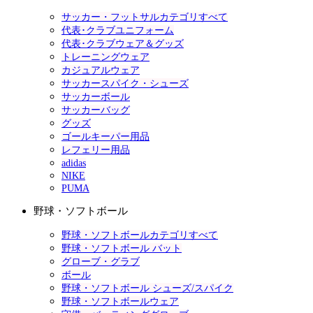
サッカー・フットサルカテゴリすべて
代表･クラブユニフォーム
代表･クラブウェア＆グッズ
トレーニングウェア
カジュアルウェア
サッカースパイク・シューズ
サッカーボール
サッカーバッグ
グッズ
ゴールキーパー用品
レフェリー用品
adidas
NIKE
PUMA
野球・ソフトボール
野球・ソフトボールカテゴリすべて
野球・ソフトボール バット
グローブ・グラブ
ボール
野球・ソフトボール シューズ/スパイク
野球・ソフトボールウェア