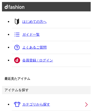
はじめての方へ
ガイド一覧
よくあるご質問
会員登録 / ログイン
最近見たアイテム
アイテムを探す
カテゴリから探す