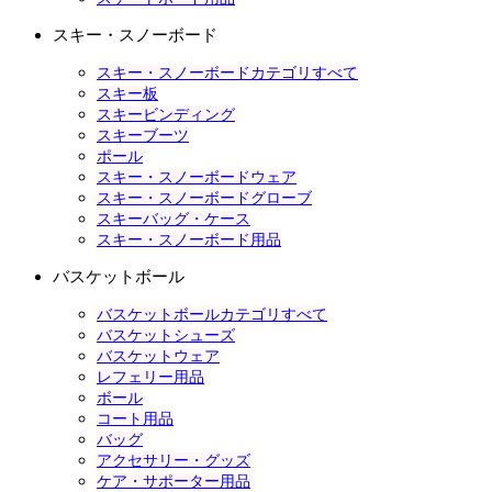
スキー・スノーボード
スキー・スノーボードカテゴリすべて
スキー板
スキービンディング
スキーブーツ
ポール
スキー・スノーボードウェア
スキー・スノーボードグローブ
スキーバッグ・ケース
スキー・スノーボード用品
バスケットボール
バスケットボールカテゴリすべて
バスケットシューズ
バスケットウェア
レフェリー用品
ボール
コート用品
バッグ
アクセサリー・グッズ
ケア・サポーター用品