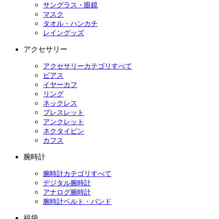
サングラス・眼鏡
マスク
タオル・ハンカチ
レイングッズ
アクセサリー
アクセサリーカテゴリすべて
ピアス
イヤーカフ
リング
ネックレス
ブレスレット
アンクレット
ネクタイピン
カフス
腕時計
腕時計カテゴリすべて
デジタル腕時計
アナログ腕時計
腕時計ベルト・バンド
福袋