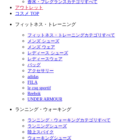
香水・フレグランスカテゴリすべて
アウトレット
コスメ TOP
フィットネス・トレーニング
フィットネス・トレーニングカテゴリすべて
メンズ シューズ
メンズ ウェア
レディース シューズ
レディースウェア
バッグ
アクセサリー
adidas
FILA
le coq sportif
Reebok
UNDER ARMOUR
ランニング・ウォーキング
ランニング・ウォーキングカテゴリすべて
ランニングシューズ
陸上スパイク
ウォーキングシューズ