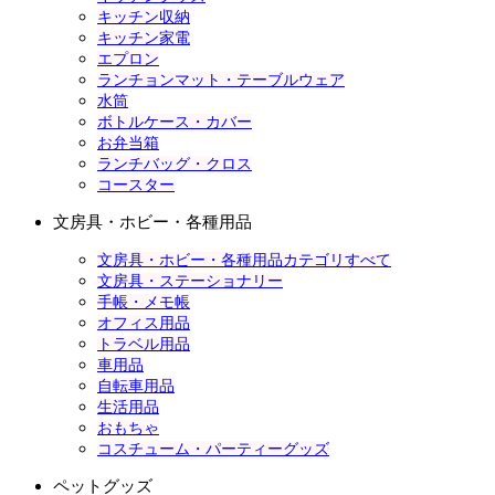
キッチン収納
キッチン家電
エプロン
ランチョンマット・テーブルウェア
水筒
ボトルケース・カバー
お弁当箱
ランチバッグ・クロス
コースター
文房具・ホビー・各種用品
文房具・ホビー・各種用品カテゴリすべて
文房具・ステーショナリー
手帳・メモ帳
オフィス用品
トラベル用品
車用品
自転車用品
生活用品
おもちゃ
コスチューム・パーティーグッズ
ペットグッズ