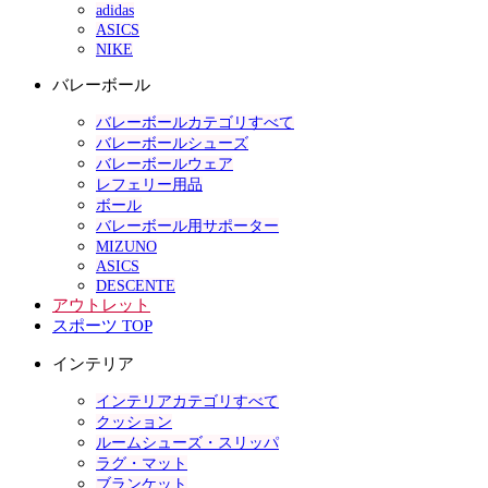
adidas
ASICS
NIKE
バレーボール
バレーボールカテゴリすべて
バレーボールシューズ
バレーボールウェア
レフェリー用品
ボール
バレーボール用サポーター
MIZUNO
ASICS
DESCENTE
アウトレット
スポーツ TOP
インテリア
インテリアカテゴリすべて
クッション
ルームシューズ・スリッパ
ラグ・マット
ブランケット