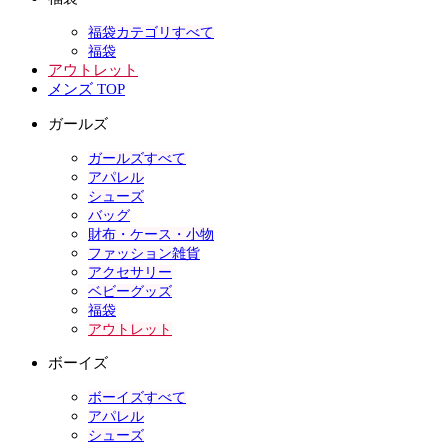
福袋カテゴリすべて
福袋
アウトレット
メンズ TOP
ガールズ
ガールズすべて
アパレル
シューズ
バッグ
財布・ケース・小物
ファッション雑貨
アクセサリー
ベビーグッズ
福袋
アウトレット
ボーイズ
ボーイズすべて
アパレル
シューズ