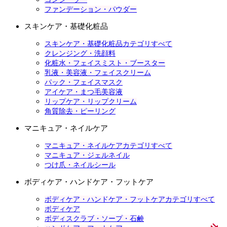
ファンデーション・パウダー
スキンケア・基礎化粧品
スキンケア・基礎化粧品カテゴリすべて
クレンジング・洗顔料
化粧水・フェイスミスト・ブースター
乳液・美容液・フェイスクリーム
パック・フェイスマスク
アイケア・まつ毛美容液
リップケア・リップクリーム
角質除去・ピーリング
マニキュア・ネイルケア
マニキュア・ネイルケアカテゴリすべて
マニキュア・ジェルネイル
つけ爪・ネイルシール
ボディケア・ハンドケア・フットケア
ボディケア・ハンドケア・フットケアカテゴリすべて
ボディケア
ボディスクラブ・ソープ・石鹸