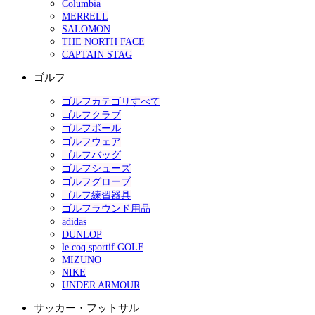
Columbia
MERRELL
SALOMON
THE NORTH FACE
CAPTAIN STAG
ゴルフ
ゴルフカテゴリすべて
ゴルフクラブ
ゴルフボール
ゴルフウェア
ゴルフバッグ
ゴルフシューズ
ゴルフグローブ
ゴルフ練習器具
ゴルフラウンド用品
adidas
DUNLOP
le coq sportif GOLF
MIZUNO
NIKE
UNDER ARMOUR
サッカー・フットサル