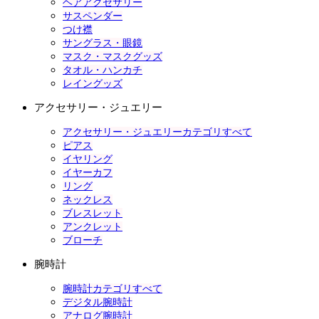
ヘアアクセサリー
サスペンダー
つけ襟
サングラス・眼鏡
マスク・マスクグッズ
タオル・ハンカチ
レイングッズ
アクセサリー・ジュエリー
アクセサリー・ジュエリーカテゴリすべて
ピアス
イヤリング
イヤーカフ
リング
ネックレス
ブレスレット
アンクレット
ブローチ
腕時計
腕時計カテゴリすべて
デジタル腕時計
アナログ腕時計