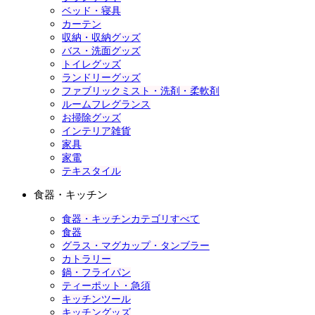
ベッド・寝具
カーテン
収納・収納グッズ
バス・洗面グッズ
トイレグッズ
ランドリーグッズ
ファブリックミスト・洗剤・柔軟剤
ルームフレグランス
お掃除グッズ
インテリア雑貨
家具
家電
テキスタイル
食器・キッチン
食器・キッチンカテゴリすべて
食器
グラス・マグカップ・タンブラー
カトラリー
鍋・フライパン
ティーポット・急須
キッチンツール
キッチングッズ