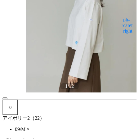
1
/
12
0
アイボリー2（22）
09/M
×