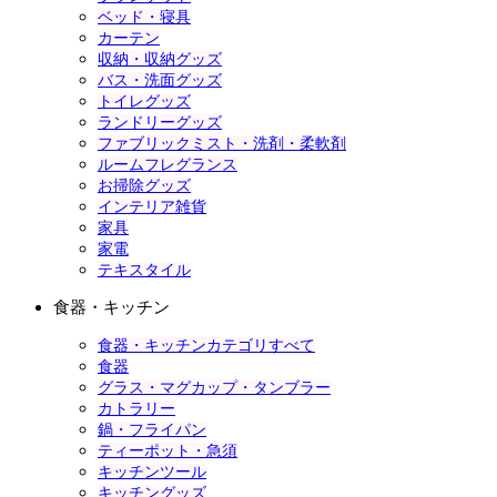
ベッド・寝具
カーテン
収納・収納グッズ
バス・洗面グッズ
トイレグッズ
ランドリーグッズ
ファブリックミスト・洗剤・柔軟剤
ルームフレグランス
お掃除グッズ
インテリア雑貨
家具
家電
テキスタイル
食器・キッチン
食器・キッチンカテゴリすべて
食器
グラス・マグカップ・タンブラー
カトラリー
鍋・フライパン
ティーポット・急須
キッチンツール
キッチングッズ