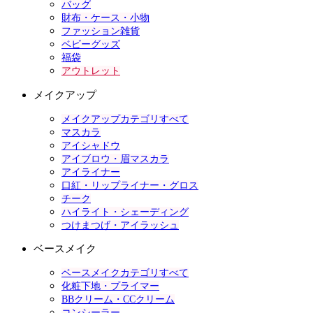
バッグ
財布・ケース・小物
ファッション雑貨
ベビーグッズ
福袋
アウトレット
メイクアップ
メイクアップカテゴリすべて
マスカラ
アイシャドウ
アイブロウ・眉マスカラ
アイライナー
口紅・リップライナー・グロス
チーク
ハイライト・シェーディング
つけまつげ・アイラッシュ
ベースメイク
ベースメイクカテゴリすべて
化粧下地・プライマー
BBクリーム・CCクリーム
コンシーラー