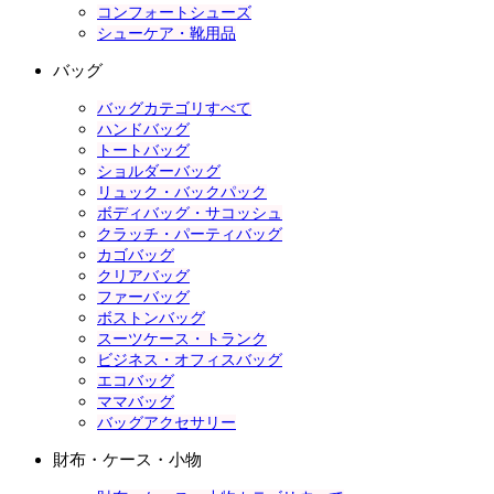
コンフォートシューズ
シューケア・靴用品
バッグ
バッグカテゴリすべて
ハンドバッグ
トートバッグ
ショルダーバッグ
リュック・バックパック
ボディバッグ・サコッシュ
クラッチ・パーティバッグ
カゴバッグ
クリアバッグ
ファーバッグ
ボストンバッグ
スーツケース・トランク
ビジネス・オフィスバッグ
エコバッグ
ママバッグ
バッグアクセサリー
財布・ケース・小物