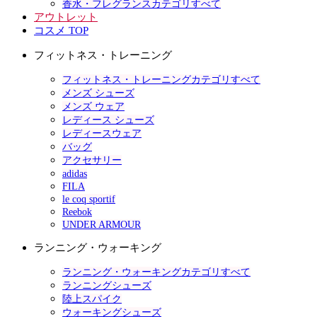
香水・フレグランスカテゴリすべて
アウトレット
コスメ TOP
フィットネス・トレーニング
フィットネス・トレーニングカテゴリすべて
メンズ シューズ
メンズ ウェア
レディース シューズ
レディースウェア
バッグ
アクセサリー
adidas
FILA
le coq sportif
Reebok
UNDER ARMOUR
ランニング・ウォーキング
ランニング・ウォーキングカテゴリすべて
ランニングシューズ
陸上スパイク
ウォーキングシューズ