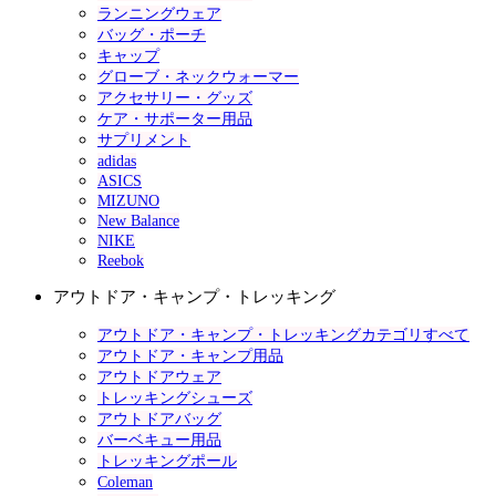
ランニングウェア
バッグ・ポーチ
キャップ
グローブ・ネックウォーマー
アクセサリー・グッズ
ケア・サポーター用品
サプリメント
adidas
ASICS
MIZUNO
New Balance
NIKE
Reebok
アウトドア・キャンプ・トレッキング
アウトドア・キャンプ・トレッキングカテゴリすべて
アウトドア・キャンプ用品
アウトドアウェア
トレッキングシューズ
アウトドアバッグ
バーベキュー用品
トレッキングポール
Coleman