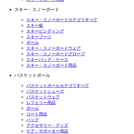
スキー・スノーボード
スキー・スノーボードカテゴリすべて
スキー板
スキービンディング
スキーブーツ
ポール
スキー・スノーボードウェア
スキー・スノーボードグローブ
スキーバッグ・ケース
スキー・スノーボード用品
バスケットボール
バスケットボールカテゴリすべて
バスケットシューズ
バスケットウェア
レフェリー用品
ボール
コート用品
バッグ
アクセサリー・グッズ
ケア・サポーター用品