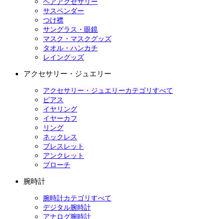
ヘアアクセサリー
サスペンダー
つけ襟
サングラス・眼鏡
マスク・マスクグッズ
タオル・ハンカチ
レイングッズ
アクセサリー・ジュエリー
アクセサリー・ジュエリーカテゴリすべて
ピアス
イヤリング
イヤーカフ
リング
ネックレス
ブレスレット
アンクレット
ブローチ
腕時計
腕時計カテゴリすべて
デジタル腕時計
アナログ腕時計