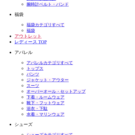
腕時計ベルト・バンド
福袋
福袋カテゴリすべて
福袋
アウトレット
レディース TOP
アパレル
アパレルカテゴリすべて
トップス
パンツ
ジャケット・アウター
スーツ
オーバーオール・セットアップ
下着・ルームウェア
靴下・フットウェア
浴衣・下駄
水着・マリンウェア
シューズ
シューズカテゴリすべて