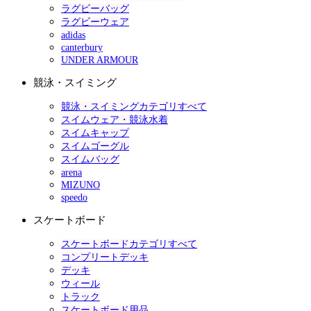
ラグビーバッグ
ラグビーウェア
adidas
canterbury
UNDER ARMOUR
競泳・スイミング
競泳・スイミングカテゴリすべて
スイムウェア・競泳水着
スイムキャップ
スイムゴーグル
スイムバッグ
arena
MIZUNO
speedo
スケートボード
スケートボードカテゴリすべて
コンプリートデッキ
デッキ
ウィール
トラック
スケートボード用品