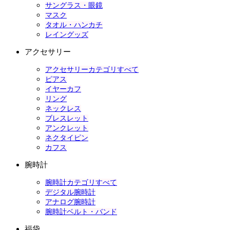
サングラス・眼鏡
マスク
タオル・ハンカチ
レイングッズ
アクセサリー
アクセサリーカテゴリすべて
ピアス
イヤーカフ
リング
ネックレス
ブレスレット
アンクレット
ネクタイピン
カフス
腕時計
腕時計カテゴリすべて
デジタル腕時計
アナログ腕時計
腕時計ベルト・バンド
福袋