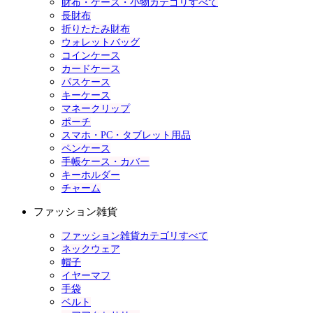
財布・ケース・小物カテゴリすべて
長財布
折りたたみ財布
ウォレットバッグ
コインケース
カードケース
パスケース
キーケース
マネークリップ
ポーチ
スマホ・PC・タブレット用品
ペンケース
手帳ケース・カバー
キーホルダー
チャーム
ファッション雑貨
ファッション雑貨カテゴリすべて
ネックウェア
帽子
イヤーマフ
手袋
ベルト