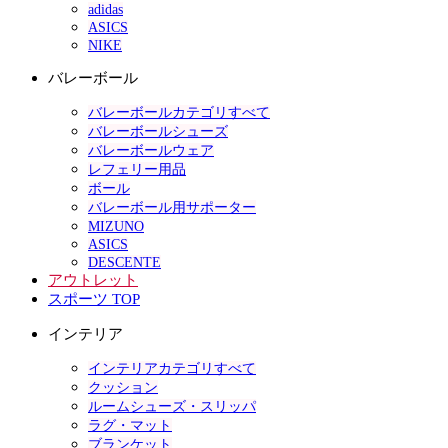
adidas
ASICS
NIKE
バレーボール
バレーボールカテゴリすべて
バレーボールシューズ
バレーボールウェア
レフェリー用品
ボール
バレーボール用サポーター
MIZUNO
ASICS
DESCENTE
アウトレット
スポーツ TOP
インテリア
インテリアカテゴリすべて
クッション
ルームシューズ・スリッパ
ラグ・マット
ブランケット