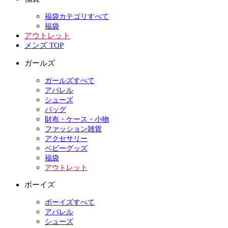
福袋カテゴリすべて
福袋
アウトレット
メンズ TOP
ガールズ
ガールズすべて
アパレル
シューズ
バッグ
財布・ケース・小物
ファッション雑貨
アクセサリー
ベビーグッズ
福袋
アウトレット
ボーイズ
ボーイズすべて
アパレル
シューズ