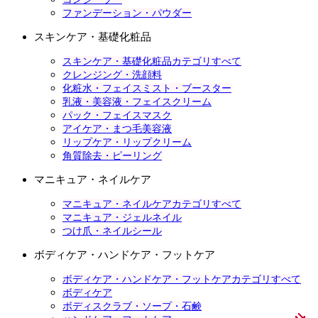
ファンデーション・パウダー
スキンケア・基礎化粧品
スキンケア・基礎化粧品カテゴリすべて
クレンジング・洗顔料
化粧水・フェイスミスト・ブースター
乳液・美容液・フェイスクリーム
パック・フェイスマスク
アイケア・まつ毛美容液
リップケア・リップクリーム
角質除去・ピーリング
マニキュア・ネイルケア
マニキュア・ネイルケアカテゴリすべて
マニキュア・ジェルネイル
つけ爪・ネイルシール
ボディケア・ハンドケア・フットケア
ボディケア・ハンドケア・フットケアカテゴリすべて
ボディケア
ボディスクラブ・ソープ・石鹸