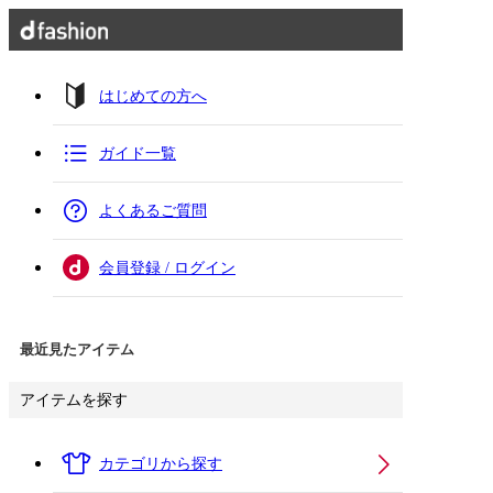
はじめての方へ
ガイド一覧
よくあるご質問
会員登録 / ログイン
最近見たアイテム
アイテムを探す
カテゴリから探す