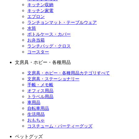
キッチン収納
キッチン家電
エプロン
ランチョンマット・テーブルウェア
水筒
ボトルケース・カバー
お弁当箱
ランチバッグ・クロス
コースター
文房具・ホビー・各種用品
文房具・ホビー・各種用品カテゴリすべて
文房具・ステーショナリー
手帳・メモ帳
オフィス用品
トラベル用品
車用品
自転車用品
生活用品
おもちゃ
コスチューム・パーティーグッズ
ペットグッズ