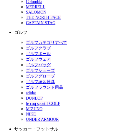
Columbia
MERRELL
SALOMON
THE NORTH FACE
CAPTAIN STAG
ゴルフ
ゴルフカテゴリすべて
ゴルフクラブ
ゴルフボール
ゴルフウェア
ゴルフバッグ
ゴルフシューズ
ゴルフグローブ
ゴルフ練習器具
ゴルフラウンド用品
adidas
DUNLOP
le coq sportif GOLF
MIZUNO
NIKE
UNDER ARMOUR
サッカー・フットサル