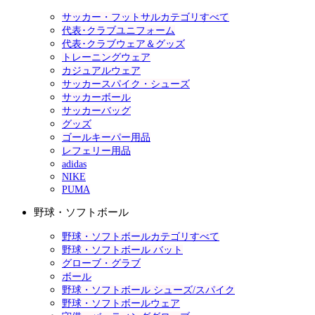
サッカー・フットサルカテゴリすべて
代表･クラブユニフォーム
代表･クラブウェア＆グッズ
トレーニングウェア
カジュアルウェア
サッカースパイク・シューズ
サッカーボール
サッカーバッグ
グッズ
ゴールキーパー用品
レフェリー用品
adidas
NIKE
PUMA
野球・ソフトボール
野球・ソフトボールカテゴリすべて
野球・ソフトボール バット
グローブ・グラブ
ボール
野球・ソフトボール シューズ/スパイク
野球・ソフトボールウェア