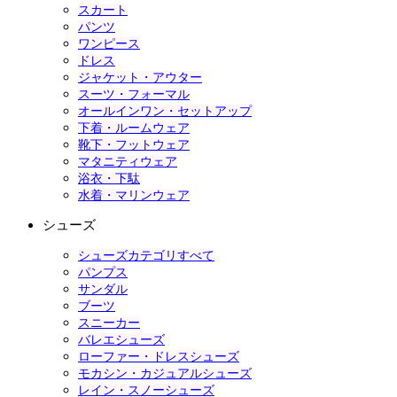
スカート
パンツ
ワンピース
ドレス
ジャケット・アウター
スーツ・フォーマル
オールインワン・セットアップ
下着・ルームウェア
靴下・フットウェア
マタニティウェア
浴衣・下駄
水着・マリンウェア
シューズ
シューズカテゴリすべて
パンプス
サンダル
ブーツ
スニーカー
バレエシューズ
ローファー・ドレスシューズ
モカシン・カジュアルシューズ
レイン・スノーシューズ