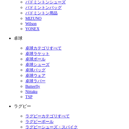
バドミントンシューズ
バドミントンバッグ
バドミントン用品
MIZUNO
Wilson
YONEX
卓球
卓球カテゴリすべて
卓球ラケット
卓球ボール
卓球シューズ
卓球バッグ
卓球ウェア
卓球ラバー
Butterfly
Nittaku
TSP
ラグビー
ラグビーカテゴリすべて
ラグビーボール
ラグビーシューズ・スパイク