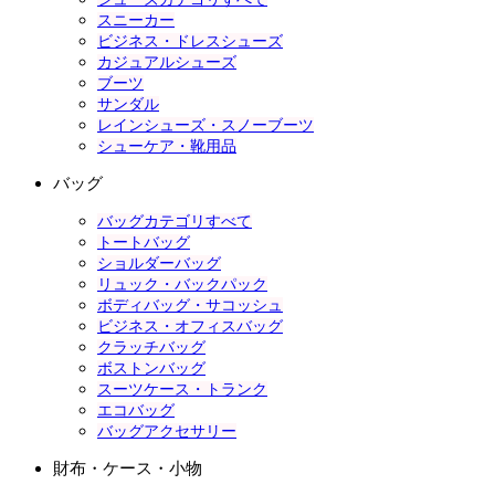
スニーカー
ビジネス・ドレスシューズ
カジュアルシューズ
ブーツ
サンダル
レインシューズ・スノーブーツ
シューケア・靴用品
バッグ
バッグカテゴリすべて
トートバッグ
ショルダーバッグ
リュック・バックパック
ボディバッグ・サコッシュ
ビジネス・オフィスバッグ
クラッチバッグ
ボストンバッグ
スーツケース・トランク
エコバッグ
バッグアクセサリー
財布・ケース・小物