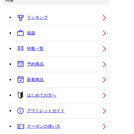
特集
ランキング
福袋
特集一覧
予約商品
新着商品
はじめての方へ
アウトレットガイド
クーポンの使い方