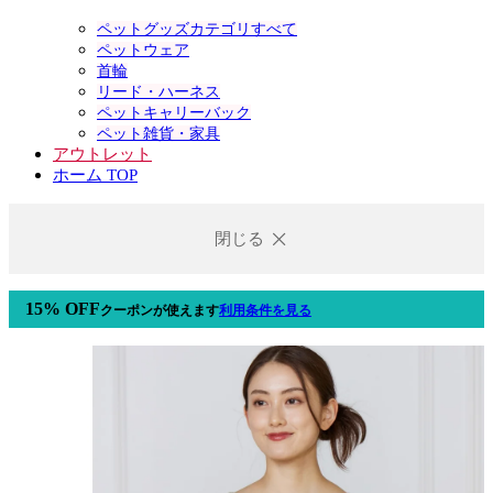
ペットグッズカテゴリすべて
ペットウェア
首輪
リード・ハーネス
ペットキャリーバック
ペット雑貨・家具
アウトレット
ホーム TOP
閉じる
15% OFF
クーポン
が使えます
利用条件を見る