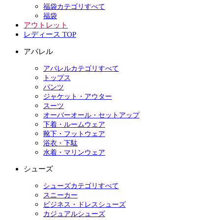
福袋カテゴリすべて
福袋
アウトレット
レディース TOP
アパレル
アパレルカテゴリすべて
トップス
パンツ
ジャケット・アウター
スーツ
オーバーオール・セットアップ
下着・ルームウェア
靴下・フットウェア
浴衣・下駄
水着・マリンウェア
シューズ
シューズカテゴリすべて
スニーカー
ビジネス・ドレスシューズ
カジュアルシューズ