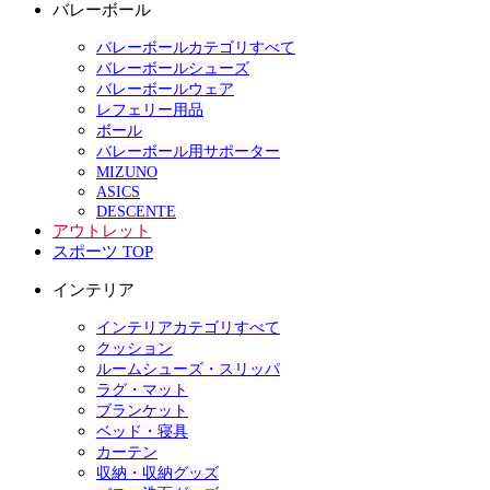
バレーボール
バレーボールカテゴリすべて
バレーボールシューズ
バレーボールウェア
レフェリー用品
ボール
バレーボール用サポーター
MIZUNO
ASICS
DESCENTE
アウトレット
スポーツ TOP
インテリア
インテリアカテゴリすべて
クッション
ルームシューズ・スリッパ
ラグ・マット
ブランケット
ベッド・寝具
カーテン
収納・収納グッズ