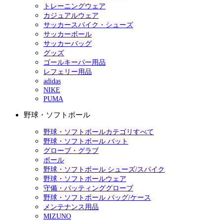
トレーニングウェア
カジュアルウェア
サッカースパイク・シューズ
サッカーボール
サッカーバッグ
グッズ
ゴールキーパー用品
レフェリー用品
adidas
NIKE
PUMA
野球・ソフトボール
野球・ソフトボールカテゴリすべて
野球・ソフトボール バット
グローブ・グラブ
ボール
野球・ソフトボール シューズ/スパイク
野球・ソフトボールウェア
守備・バッティンググローブ
野球・ソフトボール バッグ/ケース
メンテナンス用品
MIZUNO