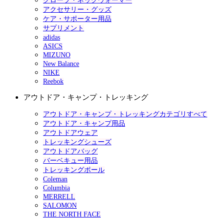
グローブ・ネックウォーマー
アクセサリー・グッズ
ケア・サポーター用品
サプリメント
adidas
ASICS
MIZUNO
New Balance
NIKE
Reebok
アウトドア・キャンプ・トレッキング
アウトドア・キャンプ・トレッキングカテゴリすべて
アウトドア・キャンプ用品
アウトドアウェア
トレッキングシューズ
アウトドアバッグ
バーベキュー用品
トレッキングポール
Coleman
Columbia
MERRELL
SALOMON
THE NORTH FACE