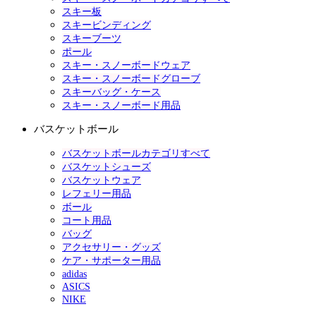
スキー板
スキービンディング
スキーブーツ
ポール
スキー・スノーボードウェア
スキー・スノーボードグローブ
スキーバッグ・ケース
スキー・スノーボード用品
バスケットボール
バスケットボールカテゴリすべて
バスケットシューズ
バスケットウェア
レフェリー用品
ボール
コート用品
バッグ
アクセサリー・グッズ
ケア・サポーター用品
adidas
ASICS
NIKE