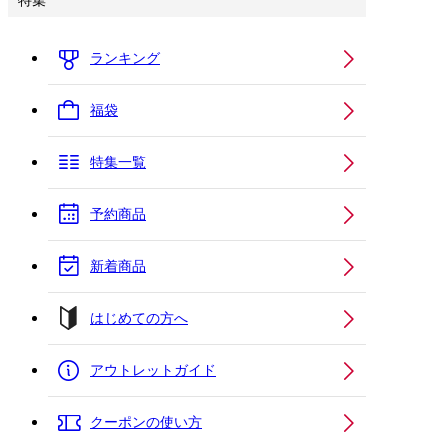
特集
ランキング
福袋
特集一覧
予約商品
新着商品
はじめての方へ
アウトレットガイド
クーポンの使い方