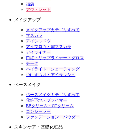
福袋
アウトレット
メイクアップ
メイクアップカテゴリすべて
マスカラ
アイシャドウ
アイブロウ・眉マスカラ
アイライナー
口紅・リップライナー・グロス
チーク
ハイライト・シェーディング
つけまつげ・アイラッシュ
ベースメイク
ベースメイクカテゴリすべて
化粧下地・プライマー
BBクリーム・CCクリーム
コンシーラー
ファンデーション・パウダー
スキンケア・基礎化粧品