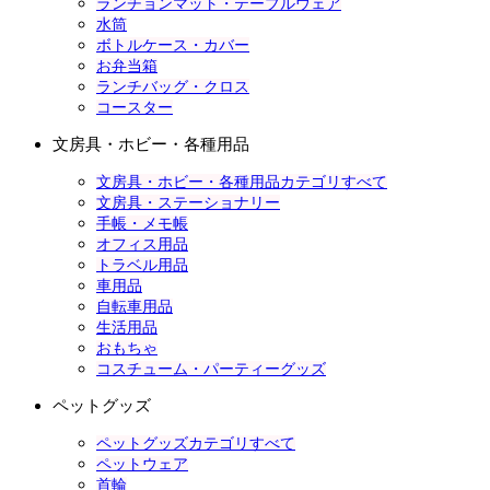
ランチョンマット・テーブルウェア
水筒
ボトルケース・カバー
お弁当箱
ランチバッグ・クロス
コースター
文房具・ホビー・各種用品
文房具・ホビー・各種用品カテゴリすべて
文房具・ステーショナリー
手帳・メモ帳
オフィス用品
トラベル用品
車用品
自転車用品
生活用品
おもちゃ
コスチューム・パーティーグッズ
ペットグッズ
ペットグッズカテゴリすべて
ペットウェア
首輪