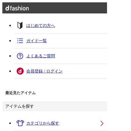
はじめての方へ
ガイド一覧
よくあるご質問
会員登録 / ログイン
最近見たアイテム
アイテムを探す
カテゴリから探す