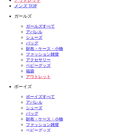
アウトレット
メンズ TOP
ガールズ
ガールズすべて
アパレル
シューズ
バッグ
財布・ケース・小物
ファッション雑貨
アクセサリー
ベビーグッズ
福袋
アウトレット
ボーイズ
ボーイズすべて
アパレル
シューズ
バッグ
財布・ケース・小物
ファッション雑貨
ベビーグッズ