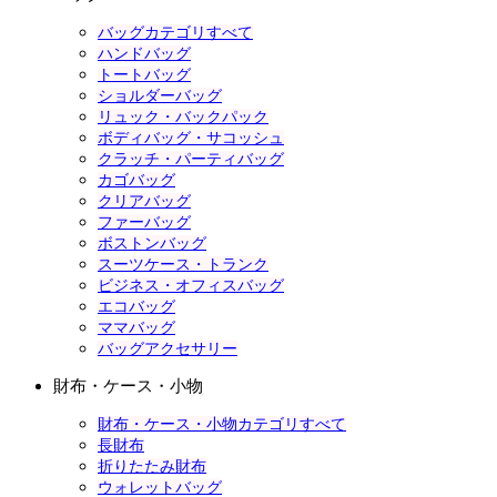
バッグカテゴリすべて
ハンドバッグ
トートバッグ
ショルダーバッグ
リュック・バックパック
ボディバッグ・サコッシュ
クラッチ・パーティバッグ
カゴバッグ
クリアバッグ
ファーバッグ
ボストンバッグ
スーツケース・トランク
ビジネス・オフィスバッグ
エコバッグ
ママバッグ
バッグアクセサリー
財布・ケース・小物
財布・ケース・小物カテゴリすべて
長財布
折りたたみ財布
ウォレットバッグ