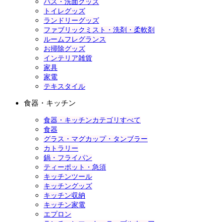
バス・洗面グッズ
トイレグッズ
ランドリーグッズ
ファブリックミスト・洗剤・柔軟剤
ルームフレグランス
お掃除グッズ
インテリア雑貨
家具
家電
テキスタイル
食器・キッチン
食器・キッチンカテゴリすべて
食器
グラス・マグカップ・タンブラー
カトラリー
鍋・フライパン
ティーポット・急須
キッチンツール
キッチングッズ
キッチン収納
キッチン家電
エプロン