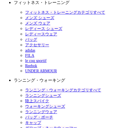
フィットネス・トレーニング
フィットネス・トレーニングカテゴリすべて
メンズ シューズ
メンズ ウェア
レディース シューズ
レディースウェア
バッグ
アクセサリー
adidas
FILA
le coq sportif
Reebok
UNDER ARMOUR
ランニング・ウォーキング
ランニング・ウォーキングカテゴリすべて
ランニングシューズ
陸上スパイク
ウォーキングシューズ
ランニングウェア
バッグ・ポーチ
キャップ