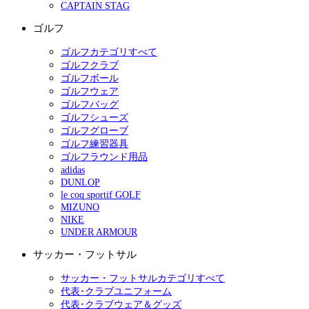
CAPTAIN STAG
ゴルフ
ゴルフカテゴリすべて
ゴルフクラブ
ゴルフボール
ゴルフウェア
ゴルフバッグ
ゴルフシューズ
ゴルフグローブ
ゴルフ練習器具
ゴルフラウンド用品
adidas
DUNLOP
le coq sportif GOLF
MIZUNO
NIKE
UNDER ARMOUR
サッカー・フットサル
サッカー・フットサルカテゴリすべて
代表･クラブユニフォーム
代表･クラブウェア＆グッズ