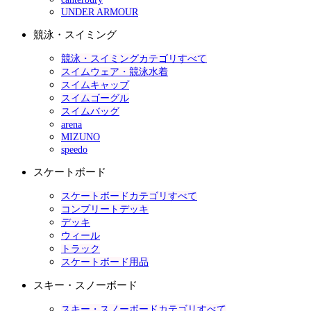
UNDER ARMOUR
競泳・スイミング
競泳・スイミングカテゴリすべて
スイムウェア・競泳水着
スイムキャップ
スイムゴーグル
スイムバッグ
arena
MIZUNO
speedo
スケートボード
スケートボードカテゴリすべて
コンプリートデッキ
デッキ
ウィール
トラック
スケートボード用品
スキー・スノーボード
スキー・スノーボードカテゴリすべて