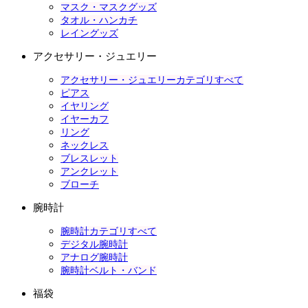
マスク・マスクグッズ
タオル・ハンカチ
レイングッズ
アクセサリー・ジュエリー
アクセサリー・ジュエリーカテゴリすべて
ピアス
イヤリング
イヤーカフ
リング
ネックレス
ブレスレット
アンクレット
ブローチ
腕時計
腕時計カテゴリすべて
デジタル腕時計
アナログ腕時計
腕時計ベルト・バンド
福袋