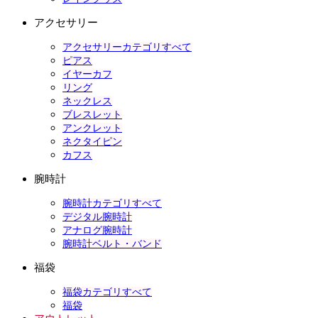
アクセサリー
アクセサリーカテゴリすべて
ピアス
イヤーカフ
リング
ネックレス
ブレスレット
アンクレット
ネクタイピン
カフス
腕時計
腕時計カテゴリすべて
デジタル腕時計
アナログ腕時計
腕時計ベルト・バンド
福袋
福袋カテゴリすべて
福袋