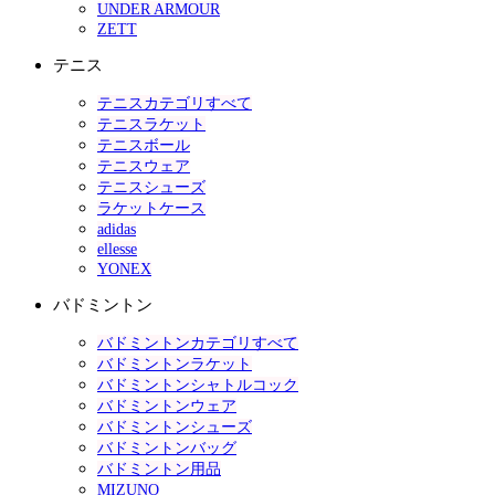
UNDER ARMOUR
ZETT
テニス
テニスカテゴリすべて
テニスラケット
テニスボール
テニスウェア
テニスシューズ
ラケットケース
adidas
ellesse
YONEX
バドミントン
バドミントンカテゴリすべて
バドミントンラケット
バドミントンシャトルコック
バドミントンウェア
バドミントンシューズ
バドミントンバッグ
バドミントン用品
MIZUNO