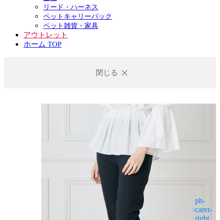
リード・ハーネス
ペットキャリーバック
ペット雑貨・家具
アウトレット
ホーム TOP
閉じる