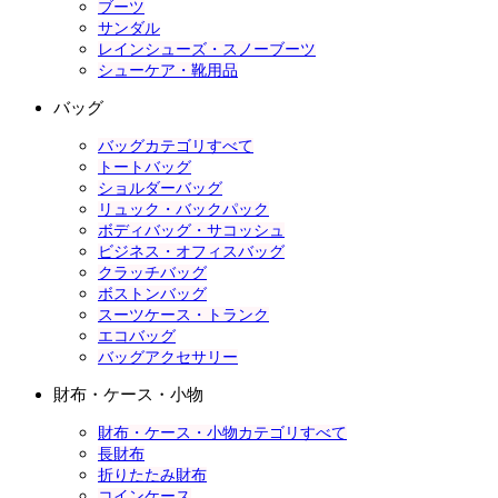
ブーツ
サンダル
レインシューズ・スノーブーツ
シューケア・靴用品
バッグ
バッグカテゴリすべて
トートバッグ
ショルダーバッグ
リュック・バックパック
ボディバッグ・サコッシュ
ビジネス・オフィスバッグ
クラッチバッグ
ボストンバッグ
スーツケース・トランク
エコバッグ
バッグアクセサリー
財布・ケース・小物
財布・ケース・小物カテゴリすべて
長財布
折りたたみ財布
コインケース