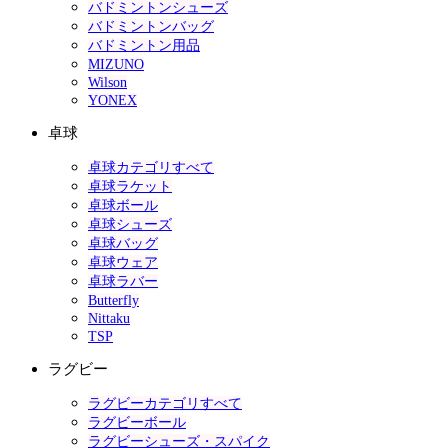
バドミントンシューズ
バドミントンバッグ
バドミントン用品
MIZUNO
Wilson
YONEX
卓球
卓球カテゴリすべて
卓球ラケット
卓球ボール
卓球シューズ
卓球バッグ
卓球ウェア
卓球ラバー
Butterfly
Nittaku
TSP
ラグビー
ラグビーカテゴリすべて
ラグビーボール
ラグビーシューズ・スパイク