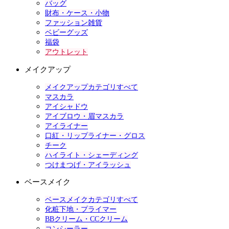
バッグ
財布・ケース・小物
ファッション雑貨
ベビーグッズ
福袋
アウトレット
メイクアップ
メイクアップカテゴリすべて
マスカラ
アイシャドウ
アイブロウ・眉マスカラ
アイライナー
口紅・リップライナー・グロス
チーク
ハイライト・シェーディング
つけまつげ・アイラッシュ
ベースメイク
ベースメイクカテゴリすべて
化粧下地・プライマー
BBクリーム・CCクリーム
コンシーラー