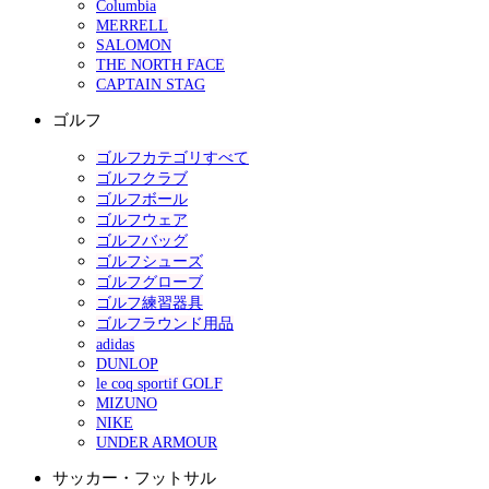
Columbia
MERRELL
SALOMON
THE NORTH FACE
CAPTAIN STAG
ゴルフ
ゴルフカテゴリすべて
ゴルフクラブ
ゴルフボール
ゴルフウェア
ゴルフバッグ
ゴルフシューズ
ゴルフグローブ
ゴルフ練習器具
ゴルフラウンド用品
adidas
DUNLOP
le coq sportif GOLF
MIZUNO
NIKE
UNDER ARMOUR
サッカー・フットサル