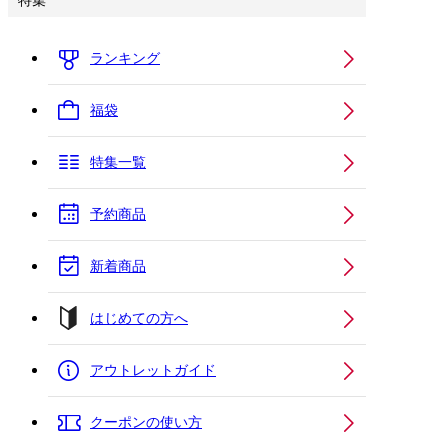
特集
ランキング
福袋
特集一覧
予約商品
新着商品
はじめての方へ
アウトレットガイド
クーポンの使い方