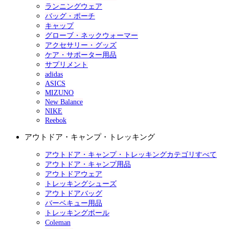
ランニングウェア
バッグ・ポーチ
キャップ
グローブ・ネックウォーマー
アクセサリー・グッズ
ケア・サポーター用品
サプリメント
adidas
ASICS
MIZUNO
New Balance
NIKE
Reebok
アウトドア・キャンプ・トレッキング
アウトドア・キャンプ・トレッキングカテゴリすべて
アウトドア・キャンプ用品
アウトドアウェア
トレッキングシューズ
アウトドアバッグ
バーベキュー用品
トレッキングポール
Coleman