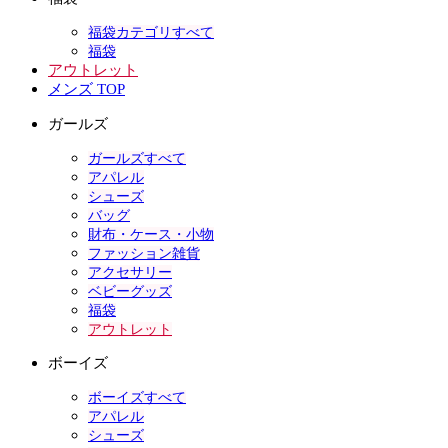
福袋カテゴリすべて
福袋
アウトレット
メンズ TOP
ガールズ
ガールズすべて
アパレル
シューズ
バッグ
財布・ケース・小物
ファッション雑貨
アクセサリー
ベビーグッズ
福袋
アウトレット
ボーイズ
ボーイズすべて
アパレル
シューズ