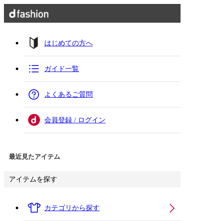
はじめての方へ
ガイド一覧
よくあるご質問
会員登録 / ログイン
最近見たアイテム
アイテムを探す
カテゴリから探す