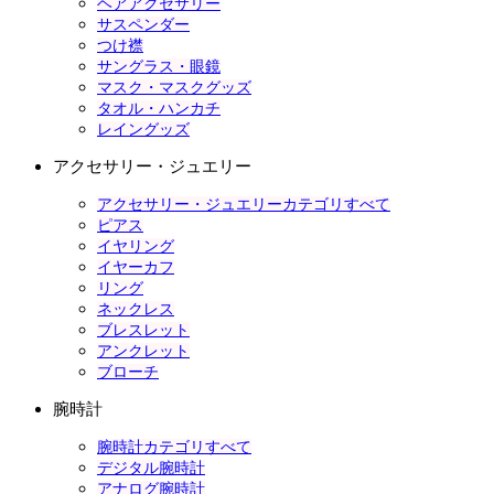
ヘアアクセサリー
サスペンダー
つけ襟
サングラス・眼鏡
マスク・マスクグッズ
タオル・ハンカチ
レイングッズ
アクセサリー・ジュエリー
アクセサリー・ジュエリーカテゴリすべて
ピアス
イヤリング
イヤーカフ
リング
ネックレス
ブレスレット
アンクレット
ブローチ
腕時計
腕時計カテゴリすべて
デジタル腕時計
アナログ腕時計