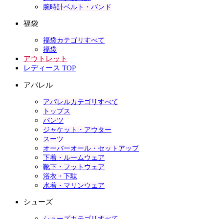
腕時計ベルト・バンド
福袋
福袋カテゴリすべて
福袋
アウトレット
レディース TOP
アパレル
アパレルカテゴリすべて
トップス
パンツ
ジャケット・アウター
スーツ
オーバーオール・セットアップ
下着・ルームウェア
靴下・フットウェア
浴衣・下駄
水着・マリンウェア
シューズ
シューズカテゴリすべて