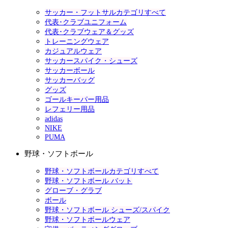
サッカー・フットサルカテゴリすべて
代表･クラブユニフォーム
代表･クラブウェア＆グッズ
トレーニングウェア
カジュアルウェア
サッカースパイク・シューズ
サッカーボール
サッカーバッグ
グッズ
ゴールキーパー用品
レフェリー用品
adidas
NIKE
PUMA
野球・ソフトボール
野球・ソフトボールカテゴリすべて
野球・ソフトボール バット
グローブ・グラブ
ボール
野球・ソフトボール シューズ/スパイク
野球・ソフトボールウェア