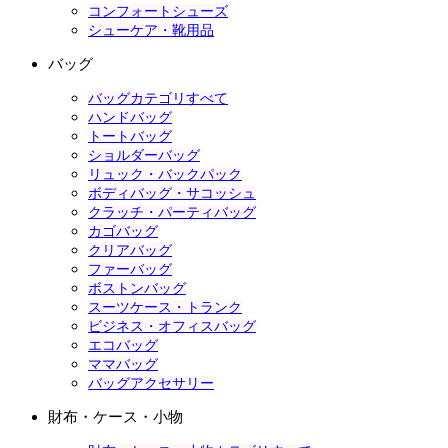
コンフォートシューズ
シューケア・靴用品
バッグ
バッグカテゴリすべて
ハンドバッグ
トートバッグ
ショルダーバッグ
リュック・バックパック
ボディバッグ・サコッシュ
クラッチ・パーティバッグ
カゴバッグ
クリアバッグ
ファーバッグ
ボストンバッグ
スーツケース・トランク
ビジネス・オフィスバッグ
エコバッグ
ママバッグ
バッグアクセサリー
財布・ケース・小物