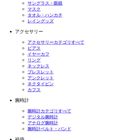
サングラス・眼鏡
マスク
タオル・ハンカチ
レイングッズ
アクセサリー
アクセサリーカテゴリすべて
ピアス
イヤーカフ
リング
ネックレス
ブレスレット
アンクレット
ネクタイピン
カフス
腕時計
腕時計カテゴリすべて
デジタル腕時計
アナログ腕時計
腕時計ベルト・バンド
福袋