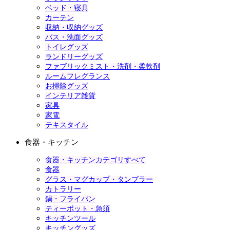
ベッド・寝具
カーテン
収納・収納グッズ
バス・洗面グッズ
トイレグッズ
ランドリーグッズ
ファブリックミスト・洗剤・柔軟剤
ルームフレグランス
お掃除グッズ
インテリア雑貨
家具
家電
テキスタイル
食器・キッチン
食器・キッチンカテゴリすべて
食器
グラス・マグカップ・タンブラー
カトラリー
鍋・フライパン
ティーポット・急須
キッチンツール
キッチングッズ