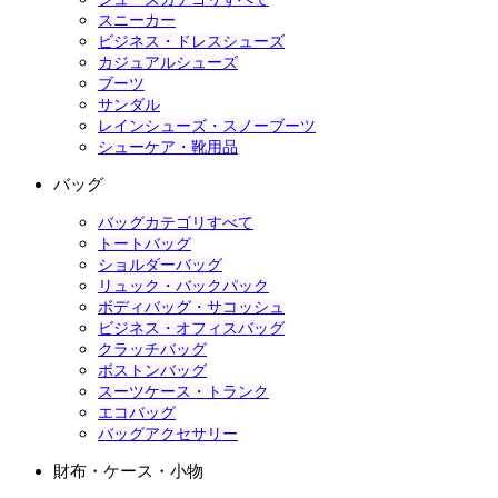
スニーカー
ビジネス・ドレスシューズ
カジュアルシューズ
ブーツ
サンダル
レインシューズ・スノーブーツ
シューケア・靴用品
バッグ
バッグカテゴリすべて
トートバッグ
ショルダーバッグ
リュック・バックパック
ボディバッグ・サコッシュ
ビジネス・オフィスバッグ
クラッチバッグ
ボストンバッグ
スーツケース・トランク
エコバッグ
バッグアクセサリー
財布・ケース・小物