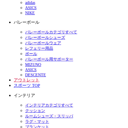
adidas
ASICS
NIKE
バレーボール
バレーボールカテゴリすべて
バレーボールシューズ
バレーボールウェア
レフェリー用品
ボール
バレーボール用サポーター
MIZUNO
ASICS
DESCENTE
アウトレット
スポーツ TOP
インテリア
インテリアカテゴリすべて
クッション
ルームシューズ・スリッパ
ラグ・マット
ブランケット