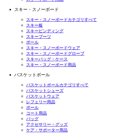
スキー・スノーボード
スキー・スノーボードカテゴリすべて
スキー板
スキービンディング
スキーブーツ
ポール
スキー・スノーボードウェア
スキー・スノーボードグローブ
スキーバッグ・ケース
スキー・スノーボード用品
バスケットボール
バスケットボールカテゴリすべて
バスケットシューズ
バスケットウェア
レフェリー用品
ボール
コート用品
バッグ
アクセサリー・グッズ
ケア・サポーター用品