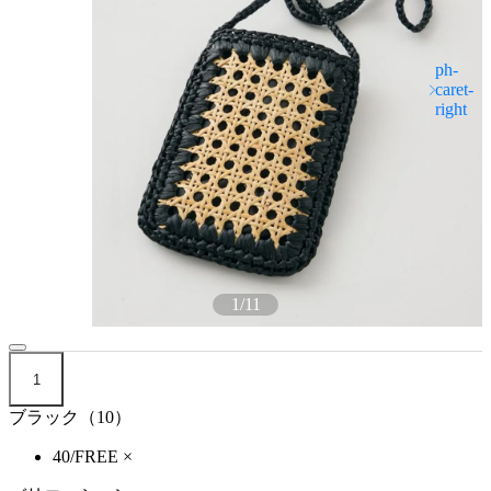
1
/
11
1
ブラック（10）
40/FREE
×