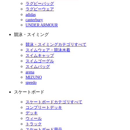
ラグビーバッグ
ラグビーウェア
adidas
canterbury
UNDER ARMOUR
競泳・スイミング
競泳・スイミングカテゴリすべて
スイムウェア・競泳水着
スイムキャップ
スイムゴーグル
スイムバッグ
arena
MIZUNO
speedo
スケートボード
スケートボードカテゴリすべて
コンプリートデッキ
デッキ
ウィール
トラック
スケートボード用品