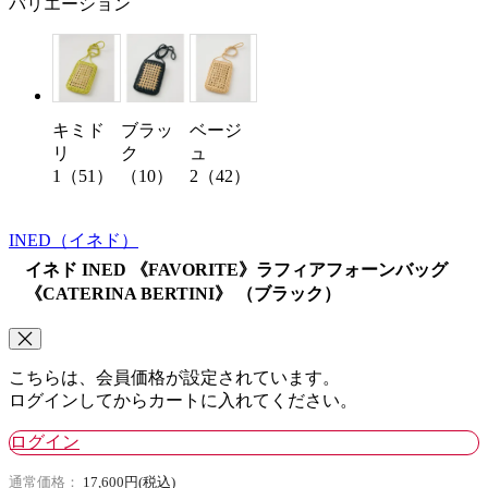
バリエーション
キミド
ブラッ
ベージ
リ
ク
ュ
1（51）
（10）
2（42）
INED
（イネド）
イネド INED 《FAVORITE》ラフィアフォーンバッグ
《CATERINA BERTINI》 （ブラック）
こちらは、会員価格が設定されています。
ログインしてからカートに入れてください。
ログイン
通常価格：
17,600円(税込)