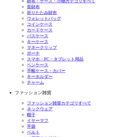
財布・ケース・小物カテゴリすべて
長財布
折りたたみ財布
ウォレットバッグ
コインケース
カードケース
パスケース
キーケース
マネークリップ
ポーチ
スマホ・PC・タブレット用品
ペンケース
手帳ケース・カバー
キーホルダー
チャーム
ファッション雑貨
ファッション雑貨カテゴリすべて
ネックウェア
帽子
イヤーマフ
手袋
ベルト