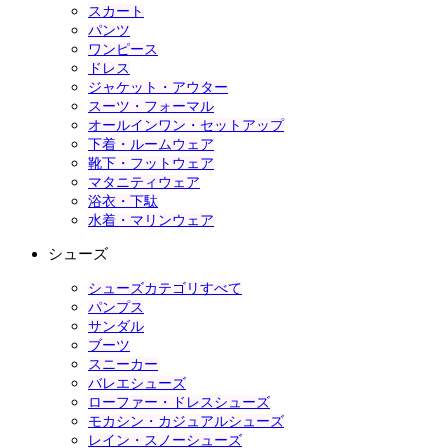
スカート
パンツ
ワンピース
ドレス
ジャケット・アウター
スーツ・フォーマル
オールインワン・セットアップ
下着・ルームウェア
靴下・フットウェア
マタニティウェア
浴衣・下駄
水着・マリンウェア
シューズ
シューズカテゴリすべて
パンプス
サンダル
ブーツ
スニーカー
バレエシューズ
ローファー・ドレスシューズ
モカシン・カジュアルシューズ
レイン・スノーシューズ