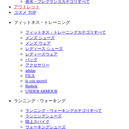
香水・フレグランスカテゴリすべて
アウトレット
コスメ TOP
フィットネス・トレーニング
フィットネス・トレーニングカテゴリすべて
メンズ シューズ
メンズ ウェア
レディース シューズ
レディースウェア
バッグ
アクセサリー
adidas
FILA
le coq sportif
Reebok
UNDER ARMOUR
ランニング・ウォーキング
ランニング・ウォーキングカテゴリすべて
ランニングシューズ
陸上スパイク
ウォーキングシューズ