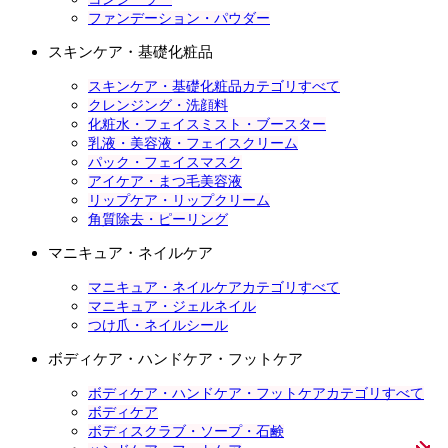
ファンデーション・パウダー
スキンケア・基礎化粧品
スキンケア・基礎化粧品カテゴリすべて
クレンジング・洗顔料
化粧水・フェイスミスト・ブースター
乳液・美容液・フェイスクリーム
パック・フェイスマスク
アイケア・まつ毛美容液
リップケア・リップクリーム
角質除去・ピーリング
マニキュア・ネイルケア
マニキュア・ネイルケアカテゴリすべて
マニキュア・ジェルネイル
つけ爪・ネイルシール
ボディケア・ハンドケア・フットケア
ボディケア・ハンドケア・フットケアカテゴリすべて
ボディケア
ボディスクラブ・ソープ・石鹸