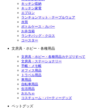
キッチン収納
キッチン家電
エプロン
ランチョンマット・テーブルウェア
水筒
ボトルケース・カバー
お弁当箱
ランチバッグ・クロス
コースター
文房具・ホビー・各種用品
文房具・ホビー・各種用品カテゴリすべて
文房具・ステーショナリー
手帳・メモ帳
オフィス用品
トラベル用品
車用品
自転車用品
生活用品
おもちゃ
コスチューム・パーティーグッズ
ペットグッズ