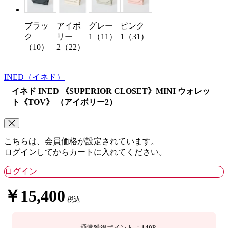
ブラッ
アイボ
グレー
ピンク
ク
リー
1（11）
1（31）
（10）
2（22）
INED
（イネド）
イネド INED 《SUPERIOR CLOSET》MINI ウォレッ
ト《TOV》 （アイボリー2）
こちらは、会員価格が設定されています。
ログインしてからカートに入れてください。
ログイン
￥15,400
税込
通常獲得ポイント
：
140
P