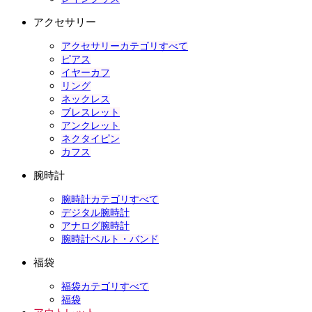
アクセサリー
アクセサリーカテゴリすべて
ピアス
イヤーカフ
リング
ネックレス
ブレスレット
アンクレット
ネクタイピン
カフス
腕時計
腕時計カテゴリすべて
デジタル腕時計
アナログ腕時計
腕時計ベルト・バンド
福袋
福袋カテゴリすべて
福袋