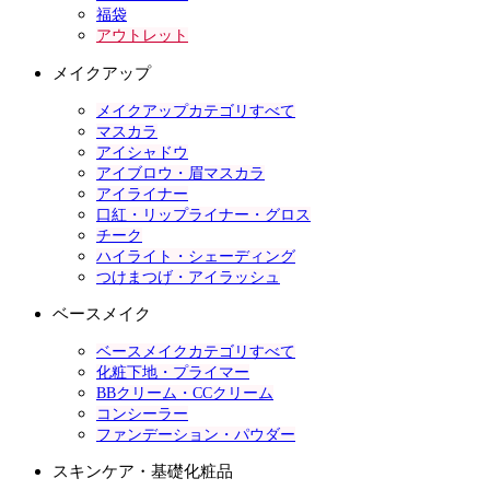
福袋
アウトレット
メイクアップ
メイクアップカテゴリすべて
マスカラ
アイシャドウ
アイブロウ・眉マスカラ
アイライナー
口紅・リップライナー・グロス
チーク
ハイライト・シェーディング
つけまつげ・アイラッシュ
ベースメイク
ベースメイクカテゴリすべて
化粧下地・プライマー
BBクリーム・CCクリーム
コンシーラー
ファンデーション・パウダー
スキンケア・基礎化粧品