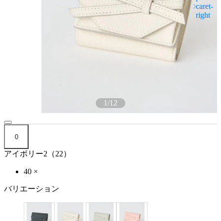
1
/
12
0
アイボリー2（22）
40
×
バリエーション