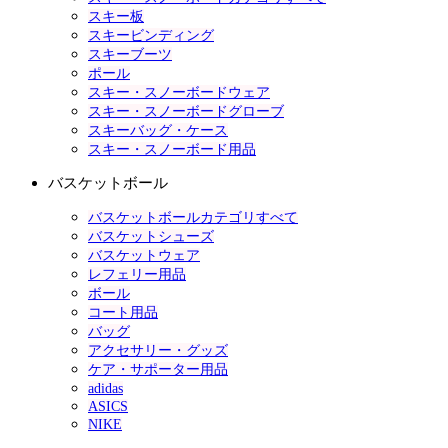
スキー板
スキービンディング
スキーブーツ
ポール
スキー・スノーボードウェア
スキー・スノーボードグローブ
スキーバッグ・ケース
スキー・スノーボード用品
バスケットボール
バスケットボールカテゴリすべて
バスケットシューズ
バスケットウェア
レフェリー用品
ボール
コート用品
バッグ
アクセサリー・グッズ
ケア・サポーター用品
adidas
ASICS
NIKE