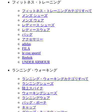
フィットネス・トレーニング
フィットネス・トレーニングカテゴリすべて
メンズ シューズ
メンズ ウェア
レディース シューズ
レディースウェア
バッグ
アクセサリー
adidas
FILA
le coq sportif
Reebok
UNDER ARMOUR
ランニング・ウォーキング
ランニング・ウォーキングカテゴリすべて
ランニングシューズ
陸上スパイク
ウォーキングシューズ
ランニングウェア
バッグ・ポーチ
キャップ