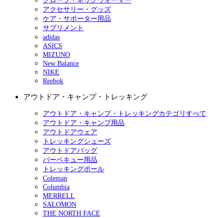
グローブ・ネックウォーマー
アクセサリー・グッズ
ケア・サポーター用品
サプリメント
adidas
ASICS
MIZUNO
New Balance
NIKE
Reebok
アウトドア・キャンプ・トレッキング
アウトドア・キャンプ・トレッキングカテゴリすべて
アウトドア・キャンプ用品
アウトドアウェア
トレッキングシューズ
アウトドアバッグ
バーベキュー用品
トレッキングポール
Coleman
Columbia
MERRELL
SALOMON
THE NORTH FACE