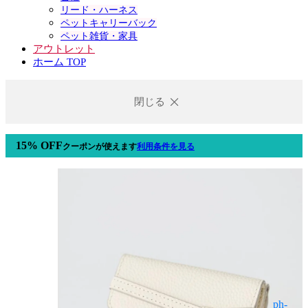
リード・ハーネス
ペットキャリーバック
ペット雑貨・家具
アウトレット
ホーム TOP
閉じる
15% OFF
クーポン
が使えます
利用条件を見る