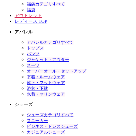
福袋カテゴリすべて
福袋
アウトレット
レディース TOP
アパレル
アパレルカテゴリすべて
トップス
パンツ
ジャケット・アウター
スーツ
オーバーオール・セットアップ
下着・ルームウェア
靴下・フットウェア
浴衣・下駄
水着・マリンウェア
シューズ
シューズカテゴリすべて
スニーカー
ビジネス・ドレスシューズ
カジュアルシューズ