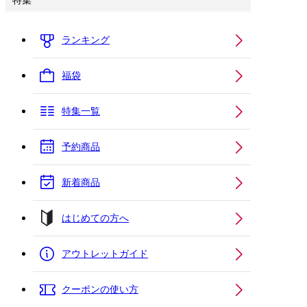
特集
ランキング
福袋
特集一覧
予約商品
新着商品
はじめての方へ
アウトレットガイド
クーポンの使い方