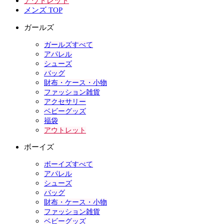
アウトレット
メンズ TOP
ガールズ
ガールズすべて
アパレル
シューズ
バッグ
財布・ケース・小物
ファッション雑貨
アクセサリー
ベビーグッズ
福袋
アウトレット
ボーイズ
ボーイズすべて
アパレル
シューズ
バッグ
財布・ケース・小物
ファッション雑貨
ベビーグッズ