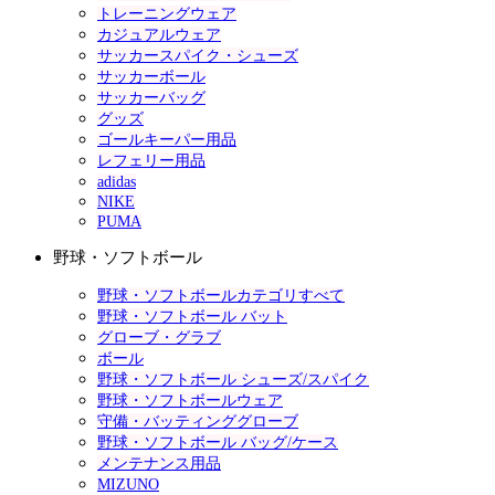
トレーニングウェア
カジュアルウェア
サッカースパイク・シューズ
サッカーボール
サッカーバッグ
グッズ
ゴールキーパー用品
レフェリー用品
adidas
NIKE
PUMA
野球・ソフトボール
野球・ソフトボールカテゴリすべて
野球・ソフトボール バット
グローブ・グラブ
ボール
野球・ソフトボール シューズ/スパイク
野球・ソフトボールウェア
守備・バッティンググローブ
野球・ソフトボール バッグ/ケース
メンテナンス用品
MIZUNO