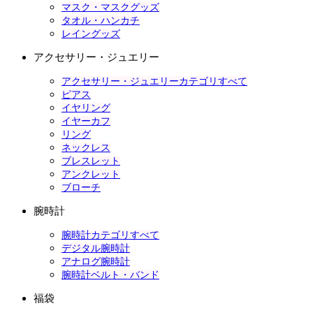
マスク・マスクグッズ
タオル・ハンカチ
レイングッズ
アクセサリー・ジュエリー
アクセサリー・ジュエリーカテゴリすべて
ピアス
イヤリング
イヤーカフ
リング
ネックレス
ブレスレット
アンクレット
ブローチ
腕時計
腕時計カテゴリすべて
デジタル腕時計
アナログ腕時計
腕時計ベルト・バンド
福袋