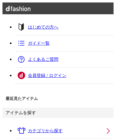
はじめての方へ
ガイド一覧
よくあるご質問
会員登録 / ログイン
最近見たアイテム
アイテムを探す
カテゴリから探す