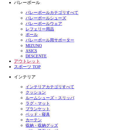
バレーボール
バレーボールカテゴリすべて
バレーボールシューズ
バレーボールウェア
レフェリー用品
ボール
バレーボール用サポーター
MIZUNO
ASICS
DESCENTE
アウトレット
スポーツ TOP
インテリア
インテリアカテゴリすべて
クッション
ルームシューズ・スリッパ
ラグ・マット
ブランケット
ベッド・寝具
カーテン
収納・収納グッズ