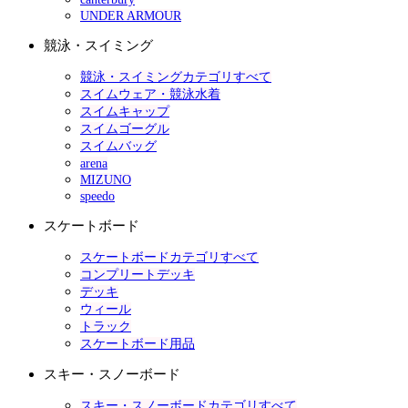
UNDER ARMOUR
競泳・スイミング
競泳・スイミングカテゴリすべて
スイムウェア・競泳水着
スイムキャップ
スイムゴーグル
スイムバッグ
arena
MIZUNO
speedo
スケートボード
スケートボードカテゴリすべて
コンプリートデッキ
デッキ
ウィール
トラック
スケートボード用品
スキー・スノーボード
スキー・スノーボードカテゴリすべて