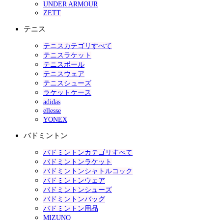
UNDER ARMOUR
ZETT
テニス
テニスカテゴリすべて
テニスラケット
テニスボール
テニスウェア
テニスシューズ
ラケットケース
adidas
ellesse
YONEX
バドミントン
バドミントンカテゴリすべて
バドミントンラケット
バドミントンシャトルコック
バドミントンウェア
バドミントンシューズ
バドミントンバッグ
バドミントン用品
MIZUNO