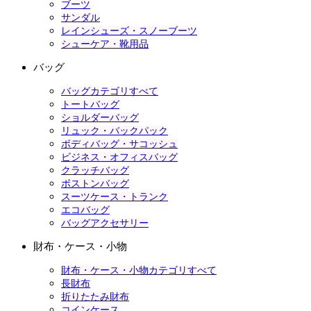
ブーツ
サンダル
レインシューズ・スノーブーツ
シューケア・靴用品
バッグ
バッグカテゴリすべて
トートバッグ
ショルダーバッグ
リュック・バックパック
ボディバッグ・サコッシュ
ビジネス・オフィスバッグ
クラッチバッグ
ボストンバッグ
スーツケース・トランク
エコバッグ
バッグアクセサリー
財布・ケース・小物
財布・ケース・小物カテゴリすべて
長財布
折りたたみ財布
コインケース