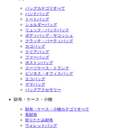
バッグカテゴリすべて
ハンドバッグ
トートバッグ
ショルダーバッグ
リュック・バックパック
ボディバッグ・サコッシュ
クラッチ・パーティバッグ
カゴバッグ
クリアバッグ
ファーバッグ
ボストンバッグ
スーツケース・トランク
ビジネス・オフィスバッグ
エコバッグ
ママバッグ
バッグアクセサリー
財布・ケース・小物
財布・ケース・小物カテゴリすべて
長財布
折りたたみ財布
ウォレットバッグ