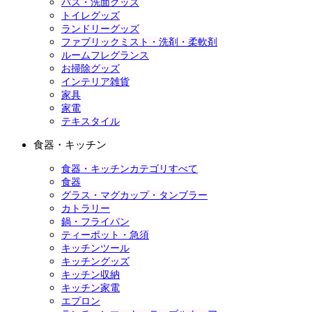
バス・洗面グッズ
トイレグッズ
ランドリーグッズ
ファブリックミスト・洗剤・柔軟剤
ルームフレグランス
お掃除グッズ
インテリア雑貨
家具
家電
テキスタイル
食器・キッチン
食器・キッチンカテゴリすべて
食器
グラス・マグカップ・タンブラー
カトラリー
鍋・フライパン
ティーポット・急須
キッチンツール
キッチングッズ
キッチン収納
キッチン家電
エプロン