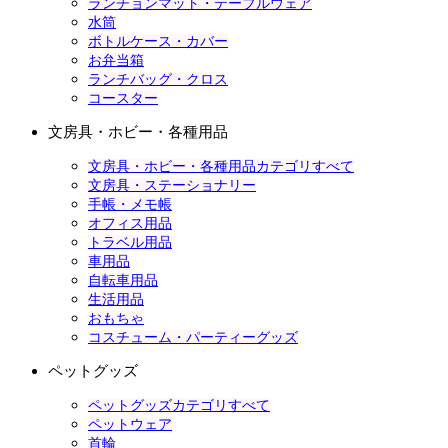
ランチョンマット・テーブルウェア
水筒
ボトルケース・カバー
お弁当箱
ランチバッグ・クロス
コースター
文房具・ホビー・各種用品
文房具・ホビー・各種用品カテゴリすべて
文房具・ステーショナリー
手帳・メモ帳
オフィス用品
トラベル用品
車用品
自転車用品
生活用品
おもちゃ
コスチューム・パーティーグッズ
ペットグッズ
ペットグッズカテゴリすべて
ペットウェア
首輪