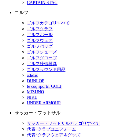
CAPTAIN STAG
ゴルフ
ゴルフカテゴリすべて
ゴルフクラブ
ゴルフボール
ゴルフウェア
ゴルフバッグ
ゴルフシューズ
ゴルフグローブ
ゴルフ練習器具
ゴルフラウンド用品
adidas
DUNLOP
le coq sportif GOLF
MIZUNO
NIKE
UNDER ARMOUR
サッカー・フットサル
サッカー・フットサルカテゴリすべて
代表･クラブユニフォーム
代表･クラブウェア＆グッズ