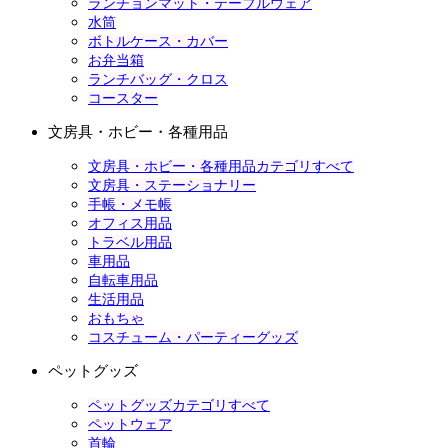
ランチョンマット・テーブルウェア
水筒
ボトルケース・カバー
お弁当箱
ランチバッグ・クロス
コースター
文房具・ホビー・各種用品
文房具・ホビー・各種用品カテゴリすべて
文房具・ステーショナリー
手帳・メモ帳
オフィス用品
トラベル用品
車用品
自転車用品
生活用品
おもちゃ
コスチューム・パーティーグッズ
ペットグッズ
ペットグッズカテゴリすべて
ペットウェア
首輪