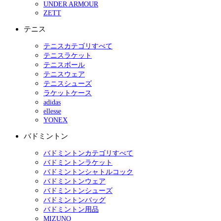
UNDER ARMOUR
ZETT
テニス
テニスカテゴリすべて
テニスラケット
テニスボール
テニスウェア
テニスシューズ
ラケットケース
adidas
ellesse
YONEX
バドミントン
バドミントンカテゴリすべて
バドミントンラケット
バドミントンシャトルコック
バドミントンウェア
バドミントンシューズ
バドミントンバッグ
バドミントン用品
MIZUNO