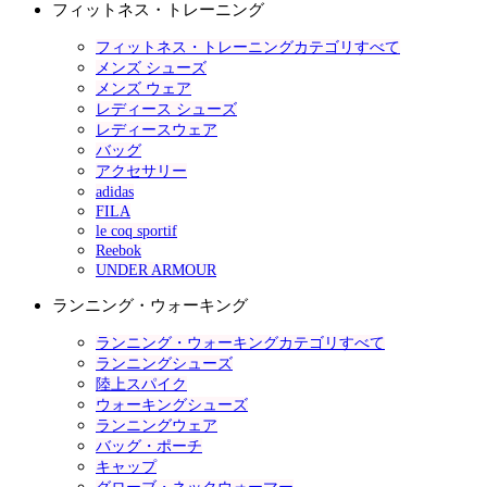
フィットネス・トレーニング
フィットネス・トレーニングカテゴリすべて
メンズ シューズ
メンズ ウェア
レディース シューズ
レディースウェア
バッグ
アクセサリー
adidas
FILA
le coq sportif
Reebok
UNDER ARMOUR
ランニング・ウォーキング
ランニング・ウォーキングカテゴリすべて
ランニングシューズ
陸上スパイク
ウォーキングシューズ
ランニングウェア
バッグ・ポーチ
キャップ