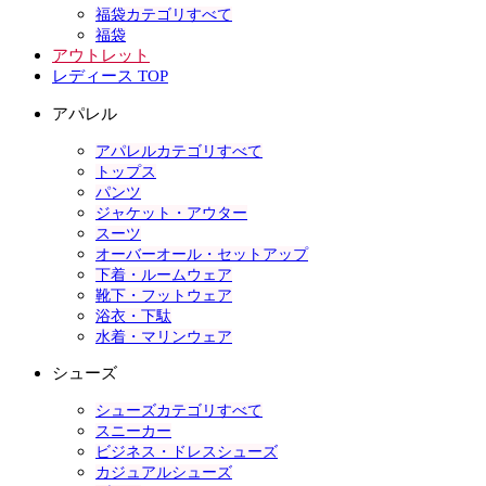
福袋カテゴリすべて
福袋
アウトレット
レディース TOP
アパレル
アパレルカテゴリすべて
トップス
パンツ
ジャケット・アウター
スーツ
オーバーオール・セットアップ
下着・ルームウェア
靴下・フットウェア
浴衣・下駄
水着・マリンウェア
シューズ
シューズカテゴリすべて
スニーカー
ビジネス・ドレスシューズ
カジュアルシューズ