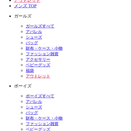
アウトレット
メンズ TOP
ガールズ
ガールズすべて
アパレル
シューズ
バッグ
財布・ケース・小物
ファッション雑貨
アクセサリー
ベビーグッズ
福袋
アウトレット
ボーイズ
ボーイズすべて
アパレル
シューズ
バッグ
財布・ケース・小物
ファッション雑貨
ベビーグッズ