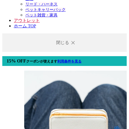
リード・ハーネス
ペットキャリーバック
ペット雑貨・家具
アウトレット
ホーム TOP
閉じる
15% OFF
クーポン
が使えます
利用条件を見る