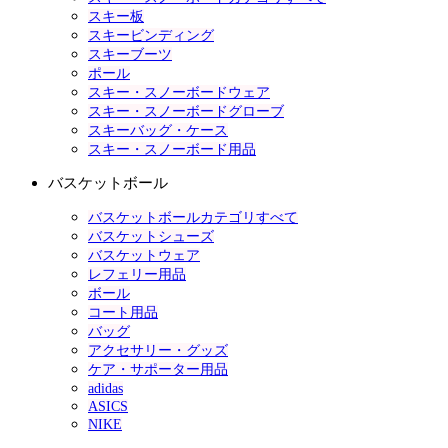
スキー板
スキービンディング
スキーブーツ
ポール
スキー・スノーボードウェア
スキー・スノーボードグローブ
スキーバッグ・ケース
スキー・スノーボード用品
バスケットボール
バスケットボールカテゴリすべて
バスケットシューズ
バスケットウェア
レフェリー用品
ボール
コート用品
バッグ
アクセサリー・グッズ
ケア・サポーター用品
adidas
ASICS
NIKE