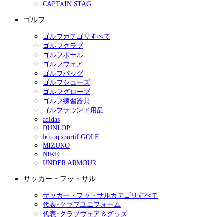
CAPTAIN STAG
ゴルフ
ゴルフカテゴリすべて
ゴルフクラブ
ゴルフボール
ゴルフウェア
ゴルフバッグ
ゴルフシューズ
ゴルフグローブ
ゴルフ練習器具
ゴルフラウンド用品
adidas
DUNLOP
le coq sportif GOLF
MIZUNO
NIKE
UNDER ARMOUR
サッカー・フットサル
サッカー・フットサルカテゴリすべて
代表･クラブユニフォーム
代表･クラブウェア＆グッズ