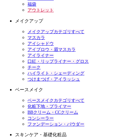
福袋
アウトレット
メイクアップ
メイクアップカテゴリすべて
マスカラ
アイシャドウ
アイブロウ・眉マスカラ
アイライナー
口紅・リップライナー・グロス
チーク
ハイライト・シェーディング
つけまつげ・アイラッシュ
ベースメイク
ベースメイクカテゴリすべて
化粧下地・プライマー
BBクリーム・CCクリーム
コンシーラー
ファンデーション・パウダー
スキンケア・基礎化粧品