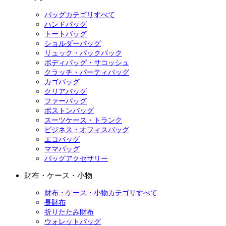
バッグカテゴリすべて
ハンドバッグ
トートバッグ
ショルダーバッグ
リュック・バックパック
ボディバッグ・サコッシュ
クラッチ・パーティバッグ
カゴバッグ
クリアバッグ
ファーバッグ
ボストンバッグ
スーツケース・トランク
ビジネス・オフィスバッグ
エコバッグ
ママバッグ
バッグアクセサリー
財布・ケース・小物
財布・ケース・小物カテゴリすべて
長財布
折りたたみ財布
ウォレットバッグ