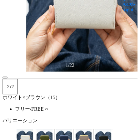
1
/
22
272
ホワイト×ブラウン（15）
フリー/FREE
○
バリエーション