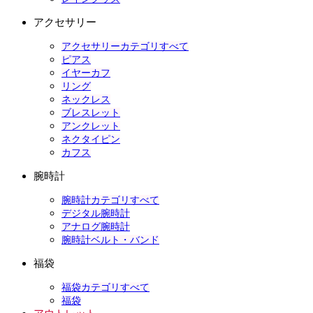
アクセサリー
アクセサリーカテゴリすべて
ピアス
イヤーカフ
リング
ネックレス
ブレスレット
アンクレット
ネクタイピン
カフス
腕時計
腕時計カテゴリすべて
デジタル腕時計
アナログ腕時計
腕時計ベルト・バンド
福袋
福袋カテゴリすべて
福袋