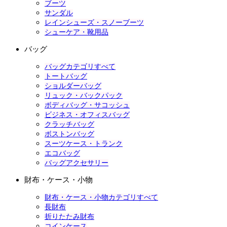
ブーツ
サンダル
レインシューズ・スノーブーツ
シューケア・靴用品
バッグ
バッグカテゴリすべて
トートバッグ
ショルダーバッグ
リュック・バックパック
ボディバッグ・サコッシュ
ビジネス・オフィスバッグ
クラッチバッグ
ボストンバッグ
スーツケース・トランク
エコバッグ
バッグアクセサリー
財布・ケース・小物
財布・ケース・小物カテゴリすべて
長財布
折りたたみ財布
コインケース