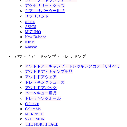
グローブ・ネックウォーマー
アクセサリー・グッズ
ケア・サポーター用品
サプリメント
adidas
ASICS
MIZUNO
New Balance
NIKE
Reebok
アウトドア・キャンプ・トレッキング
アウトドア・キャンプ・トレッキングカテゴリすべて
アウトドア・キャンプ用品
アウトドアウェア
トレッキングシューズ
アウトドアバッグ
バーベキュー用品
トレッキングポール
Coleman
Columbia
MERRELL
SALOMON
THE NORTH FACE