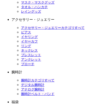
マスク・マスクグッズ
タオル・ハンカチ
レイングッズ
アクセサリー・ジュエリー
アクセサリー・ジュエリーカテゴリすべて
ピアス
イヤリング
イヤーカフ
リング
ネックレス
ブレスレット
アンクレット
ブローチ
腕時計
腕時計カテゴリすべて
デジタル腕時計
アナログ腕時計
腕時計ベルト・バンド
福袋