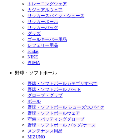
トレーニングウェア
カジュアルウェア
サッカースパイク・シューズ
サッカーボール
サッカーバッグ
グッズ
ゴールキーパー用品
レフェリー用品
adidas
NIKE
PUMA
野球・ソフトボール
野球・ソフトボールカテゴリすべて
野球・ソフトボール バット
グローブ・グラブ
ボール
野球・ソフトボール シューズ/スパイク
野球・ソフトボールウェア
守備・バッティンググローブ
野球・ソフトボール バッグ/ケース
メンテナンス用品
MIZUNO