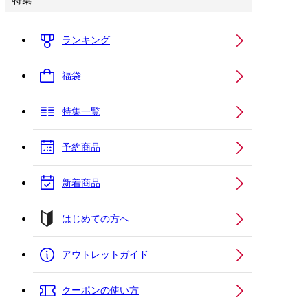
特集
ランキング
福袋
特集一覧
予約商品
新着商品
はじめての方へ
アウトレットガイド
クーポンの使い方