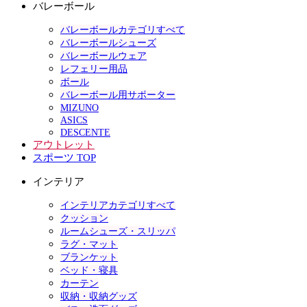
バレーボール
バレーボールカテゴリすべて
バレーボールシューズ
バレーボールウェア
レフェリー用品
ボール
バレーボール用サポーター
MIZUNO
ASICS
DESCENTE
アウトレット
スポーツ TOP
インテリア
インテリアカテゴリすべて
クッション
ルームシューズ・スリッパ
ラグ・マット
ブランケット
ベッド・寝具
カーテン
収納・収納グッズ