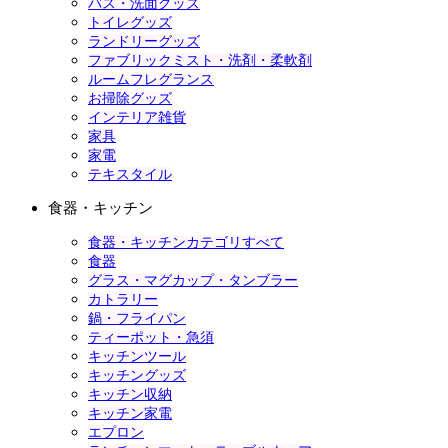
バス・洗面グッズ
トイレグッズ
ランドリーグッズ
ファブリックミスト・洗剤・柔軟剤
ルームフレグランス
お掃除グッズ
インテリア雑貨
家具
家電
テキスタイル
食器・キッチン
食器・キッチンカテゴリすべて
食器
グラス・マグカップ・タンブラー
カトラリー
鍋・フライパン
ティーポット・急須
キッチンツール
キッチングッズ
キッチン収納
キッチン家電
エプロン