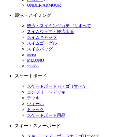
UNDER ARMOUR
競泳・スイミング
競泳・スイミングカテゴリすべて
スイムウェア・競泳水着
スイムキャップ
スイムゴーグル
スイムバッグ
arena
MIZUNO
speedo
スケートボード
スケートボードカテゴリすべて
コンプリートデッキ
デッキ
ウィール
トラック
スケートボード用品
スキー・スノーボード
スキー・スノーボードカテゴリすべて