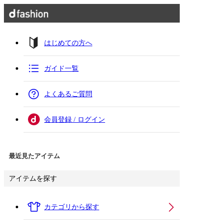
はじめての方へ
ガイド一覧
よくあるご質問
会員登録 / ログイン
最近見たアイテム
アイテムを探す
カテゴリから探す