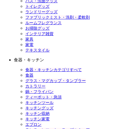
バス・洗面グッズ
トイレグッズ
ランドリーグッズ
ファブリックミスト・洗剤・柔軟剤
ルームフレグランス
お掃除グッズ
インテリア雑貨
家具
家電
テキスタイル
食器・キッチン
食器・キッチンカテゴリすべて
食器
グラス・マグカップ・タンブラー
カトラリー
鍋・フライパン
ティーポット・急須
キッチンツール
キッチングッズ
キッチン収納
キッチン家電
エプロン