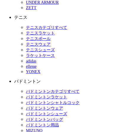
UNDER ARMOUR
ZETT
テニス
テニスカテゴリすべて
テニスラケット
テニスボール
テニスウェア
テニスシューズ
ラケットケース
adidas
ellesse
YONEX
バドミントン
バドミントンカテゴリすべて
バドミントンラケット
バドミントンシャトルコック
バドミントンウェア
バドミントンシューズ
バドミントンバッグ
バドミントン用品
MIZUNO