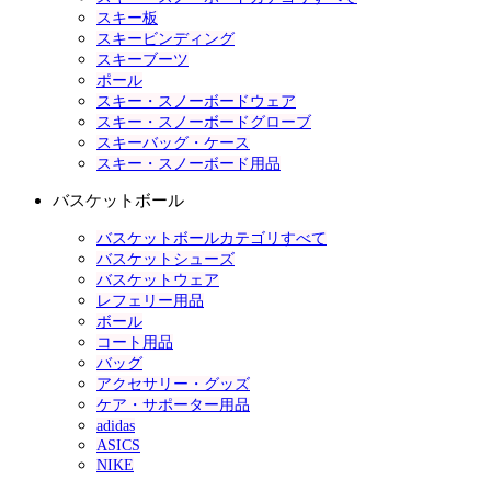
スキー板
スキービンディング
スキーブーツ
ポール
スキー・スノーボードウェア
スキー・スノーボードグローブ
スキーバッグ・ケース
スキー・スノーボード用品
バスケットボール
バスケットボールカテゴリすべて
バスケットシューズ
バスケットウェア
レフェリー用品
ボール
コート用品
バッグ
アクセサリー・グッズ
ケア・サポーター用品
adidas
ASICS
NIKE