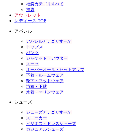
福袋カテゴリすべて
福袋
アウトレット
レディース TOP
アパレル
アパレルカテゴリすべて
トップス
パンツ
ジャケット・アウター
スーツ
オーバーオール・セットアップ
下着・ルームウェア
靴下・フットウェア
浴衣・下駄
水着・マリンウェア
シューズ
シューズカテゴリすべて
スニーカー
ビジネス・ドレスシューズ
カジュアルシューズ