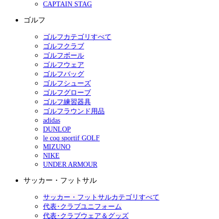
CAPTAIN STAG
ゴルフ
ゴルフカテゴリすべて
ゴルフクラブ
ゴルフボール
ゴルフウェア
ゴルフバッグ
ゴルフシューズ
ゴルフグローブ
ゴルフ練習器具
ゴルフラウンド用品
adidas
DUNLOP
le coq sportif GOLF
MIZUNO
NIKE
UNDER ARMOUR
サッカー・フットサル
サッカー・フットサルカテゴリすべて
代表･クラブユニフォーム
代表･クラブウェア＆グッズ