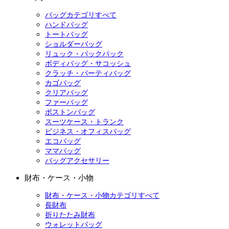
バッグカテゴリすべて
ハンドバッグ
トートバッグ
ショルダーバッグ
リュック・バックパック
ボディバッグ・サコッシュ
クラッチ・パーティバッグ
カゴバッグ
クリアバッグ
ファーバッグ
ボストンバッグ
スーツケース・トランク
ビジネス・オフィスバッグ
エコバッグ
ママバッグ
バッグアクセサリー
財布・ケース・小物
財布・ケース・小物カテゴリすべて
長財布
折りたたみ財布
ウォレットバッグ