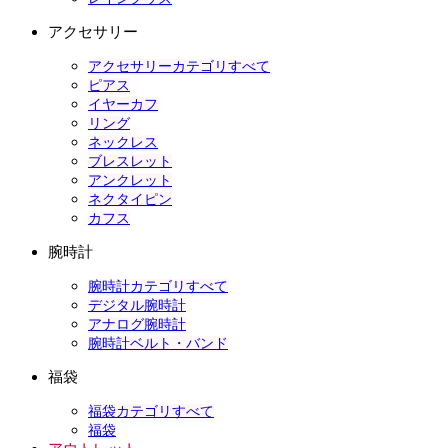
アクセサリー
アクセサリーカテゴリすべて
ピアス
イヤーカフ
リング
ネックレス
ブレスレット
アンクレット
ネクタイピン
カフス
腕時計
腕時計カテゴリすべて
デジタル腕時計
アナログ腕時計
腕時計ベルト・バンド
福袋
福袋カテゴリすべて
福袋