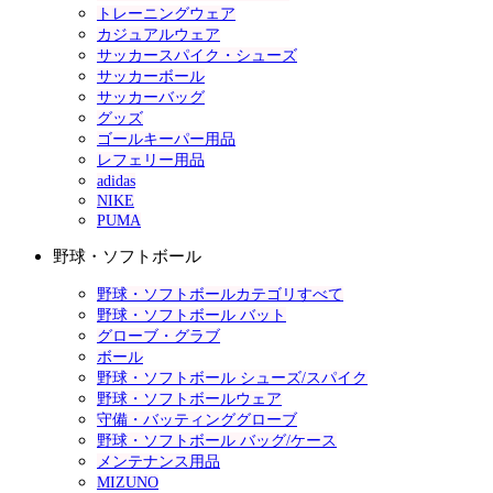
トレーニングウェア
カジュアルウェア
サッカースパイク・シューズ
サッカーボール
サッカーバッグ
グッズ
ゴールキーパー用品
レフェリー用品
adidas
NIKE
PUMA
野球・ソフトボール
野球・ソフトボールカテゴリすべて
野球・ソフトボール バット
グローブ・グラブ
ボール
野球・ソフトボール シューズ/スパイク
野球・ソフトボールウェア
守備・バッティンググローブ
野球・ソフトボール バッグ/ケース
メンテナンス用品
MIZUNO