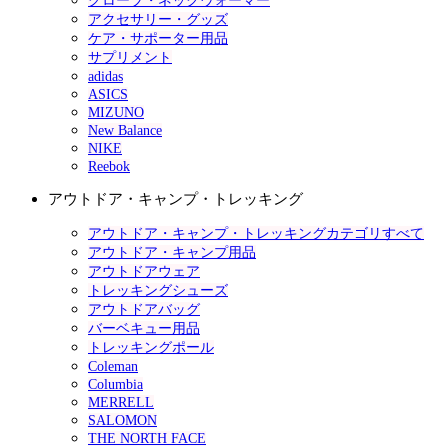
グローブ・ネックウォーマー
アクセサリー・グッズ
ケア・サポーター用品
サプリメント
adidas
ASICS
MIZUNO
New Balance
NIKE
Reebok
アウトドア・キャンプ・トレッキング
アウトドア・キャンプ・トレッキングカテゴリすべて
アウトドア・キャンプ用品
アウトドアウェア
トレッキングシューズ
アウトドアバッグ
バーベキュー用品
トレッキングポール
Coleman
Columbia
MERRELL
SALOMON
THE NORTH FACE