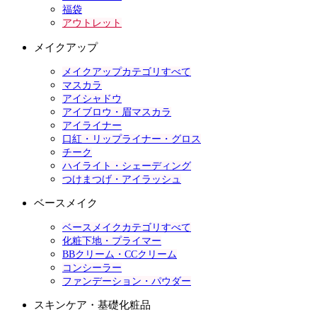
福袋
アウトレット
メイクアップ
メイクアップカテゴリすべて
マスカラ
アイシャドウ
アイブロウ・眉マスカラ
アイライナー
口紅・リップライナー・グロス
チーク
ハイライト・シェーディング
つけまつげ・アイラッシュ
ベースメイク
ベースメイクカテゴリすべて
化粧下地・プライマー
BBクリーム・CCクリーム
コンシーラー
ファンデーション・パウダー
スキンケア・基礎化粧品