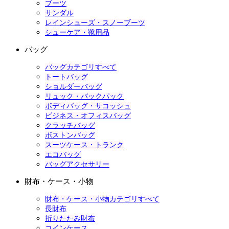
ブーツ
サンダル
レインシューズ・スノーブーツ
シューケア・靴用品
バッグ
バッグカテゴリすべて
トートバッグ
ショルダーバッグ
リュック・バックパック
ボディバッグ・サコッシュ
ビジネス・オフィスバッグ
クラッチバッグ
ボストンバッグ
スーツケース・トランク
エコバッグ
バッグアクセサリー
財布・ケース・小物
財布・ケース・小物カテゴリすべて
長財布
折りたたみ財布
コインケース