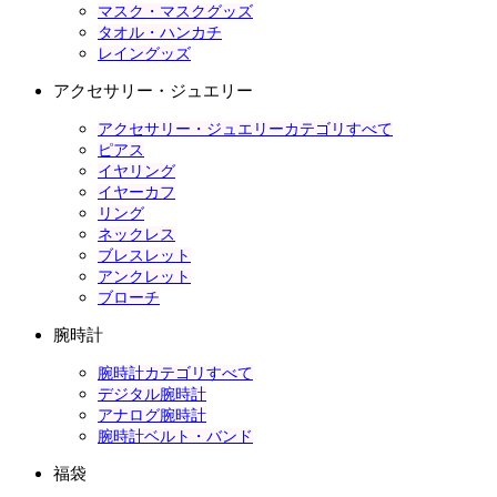
マスク・マスクグッズ
タオル・ハンカチ
レイングッズ
アクセサリー・ジュエリー
アクセサリー・ジュエリーカテゴリすべて
ピアス
イヤリング
イヤーカフ
リング
ネックレス
ブレスレット
アンクレット
ブローチ
腕時計
腕時計カテゴリすべて
デジタル腕時計
アナログ腕時計
腕時計ベルト・バンド
福袋