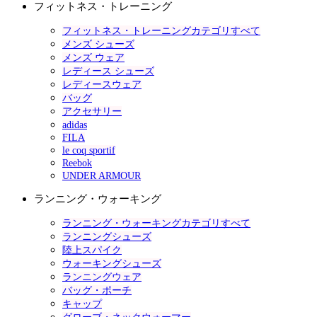
フィットネス・トレーニング
フィットネス・トレーニングカテゴリすべて
メンズ シューズ
メンズ ウェア
レディース シューズ
レディースウェア
バッグ
アクセサリー
adidas
FILA
le coq sportif
Reebok
UNDER ARMOUR
ランニング・ウォーキング
ランニング・ウォーキングカテゴリすべて
ランニングシューズ
陸上スパイク
ウォーキングシューズ
ランニングウェア
バッグ・ポーチ
キャップ