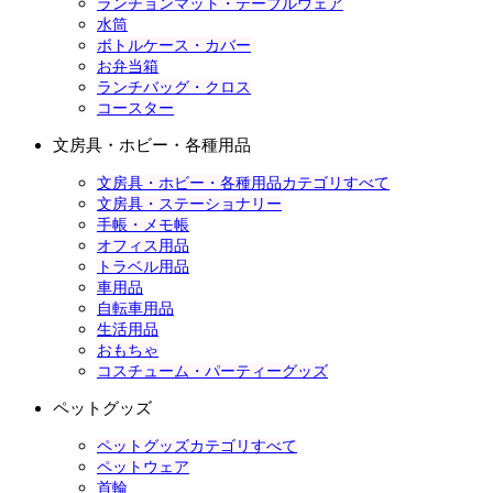
ランチョンマット・テーブルウェア
水筒
ボトルケース・カバー
お弁当箱
ランチバッグ・クロス
コースター
文房具・ホビー・各種用品
文房具・ホビー・各種用品カテゴリすべて
文房具・ステーショナリー
手帳・メモ帳
オフィス用品
トラベル用品
車用品
自転車用品
生活用品
おもちゃ
コスチューム・パーティーグッズ
ペットグッズ
ペットグッズカテゴリすべて
ペットウェア
首輪