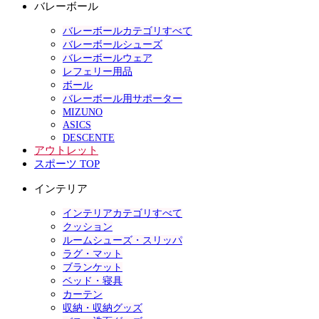
バレーボール
バレーボールカテゴリすべて
バレーボールシューズ
バレーボールウェア
レフェリー用品
ボール
バレーボール用サポーター
MIZUNO
ASICS
DESCENTE
アウトレット
スポーツ TOP
インテリア
インテリアカテゴリすべて
クッション
ルームシューズ・スリッパ
ラグ・マット
ブランケット
ベッド・寝具
カーテン
収納・収納グッズ