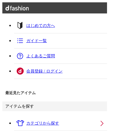
はじめての方へ
ガイド一覧
よくあるご質問
会員登録 / ログイン
最近見たアイテム
アイテムを探す
カテゴリから探す