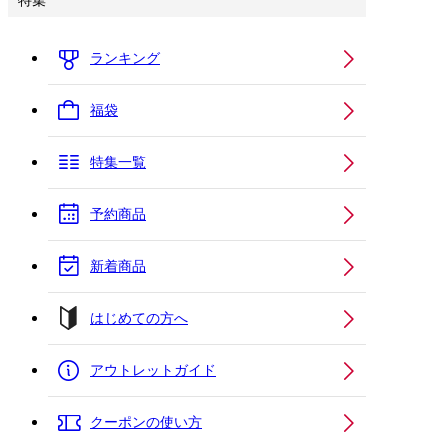
特集
ランキング
福袋
特集一覧
予約商品
新着商品
はじめての方へ
アウトレットガイド
クーポンの使い方