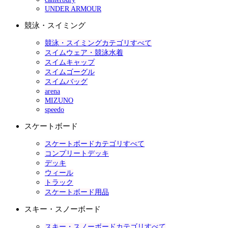
UNDER ARMOUR
競泳・スイミング
競泳・スイミングカテゴリすべて
スイムウェア・競泳水着
スイムキャップ
スイムゴーグル
スイムバッグ
arena
MIZUNO
speedo
スケートボード
スケートボードカテゴリすべて
コンプリートデッキ
デッキ
ウィール
トラック
スケートボード用品
スキー・スノーボード
スキー・スノーボードカテゴリすべて