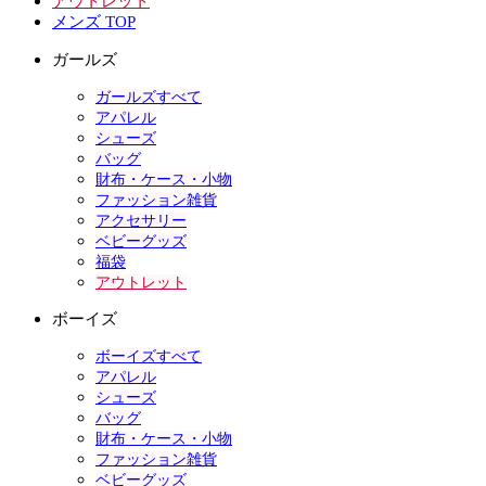
アウトレット
メンズ TOP
ガールズ
ガールズすべて
アパレル
シューズ
バッグ
財布・ケース・小物
ファッション雑貨
アクセサリー
ベビーグッズ
福袋
アウトレット
ボーイズ
ボーイズすべて
アパレル
シューズ
バッグ
財布・ケース・小物
ファッション雑貨
ベビーグッズ