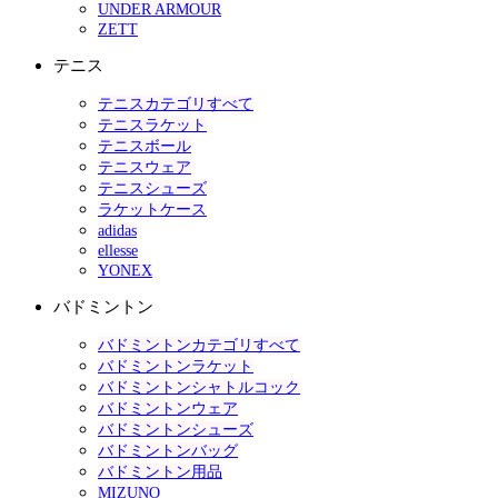
UNDER ARMOUR
ZETT
テニス
テニスカテゴリすべて
テニスラケット
テニスボール
テニスウェア
テニスシューズ
ラケットケース
adidas
ellesse
YONEX
バドミントン
バドミントンカテゴリすべて
バドミントンラケット
バドミントンシャトルコック
バドミントンウェア
バドミントンシューズ
バドミントンバッグ
バドミントン用品
MIZUNO