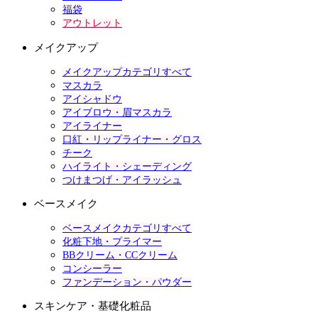
福袋
アウトレット
メイクアップ
メイクアップカテゴリすべて
マスカラ
アイシャドウ
アイブロウ・眉マスカラ
アイライナー
口紅・リップライナー・グロス
チーク
ハイライト・シェーディング
つけまつげ・アイラッシュ
ベースメイク
ベースメイクカテゴリすべて
化粧下地・プライマー
BBクリーム・CCクリーム
コンシーラー
ファンデーション・パウダー
スキンケア・基礎化粧品