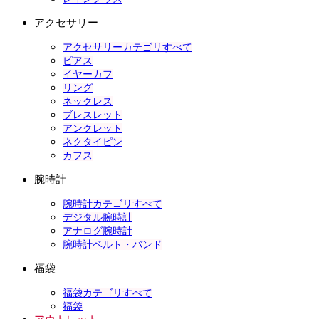
アクセサリー
アクセサリーカテゴリすべて
ピアス
イヤーカフ
リング
ネックレス
ブレスレット
アンクレット
ネクタイピン
カフス
腕時計
腕時計カテゴリすべて
デジタル腕時計
アナログ腕時計
腕時計ベルト・バンド
福袋
福袋カテゴリすべて
福袋