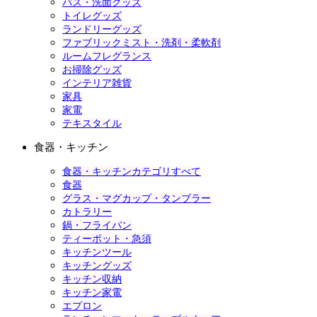
バス・洗面グッズ
トイレグッズ
ランドリーグッズ
ファブリックミスト・洗剤・柔軟剤
ルームフレグランス
お掃除グッズ
インテリア雑貨
家具
家電
テキスタイル
食器・キッチン
食器・キッチンカテゴリすべて
食器
グラス・マグカップ・タンブラー
カトラリー
鍋・フライパン
ティーポット・急須
キッチンツール
キッチングッズ
キッチン収納
キッチン家電
エプロン