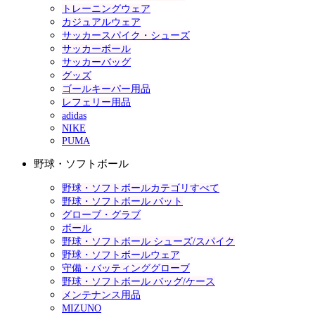
トレーニングウェア
カジュアルウェア
サッカースパイク・シューズ
サッカーボール
サッカーバッグ
グッズ
ゴールキーパー用品
レフェリー用品
adidas
NIKE
PUMA
野球・ソフトボール
野球・ソフトボールカテゴリすべて
野球・ソフトボール バット
グローブ・グラブ
ボール
野球・ソフトボール シューズ/スパイク
野球・ソフトボールウェア
守備・バッティンググローブ
野球・ソフトボール バッグ/ケース
メンテナンス用品
MIZUNO