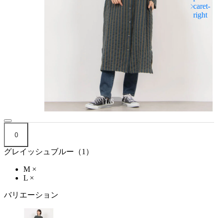
1
/
6
0
グレイッシュブルー（1）
M
×
L
×
バリエーション