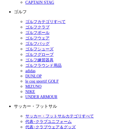
CAPTAIN STAG
ゴルフ
ゴルフカテゴリすべて
ゴルフクラブ
ゴルフボール
ゴルフウェア
ゴルフバッグ
ゴルフシューズ
ゴルフグローブ
ゴルフ練習器具
ゴルフラウンド用品
adidas
DUNLOP
le coq sportif GOLF
MIZUNO
NIKE
UNDER ARMOUR
サッカー・フットサル
サッカー・フットサルカテゴリすべて
代表･クラブユニフォーム
代表･クラブウェア＆グッズ