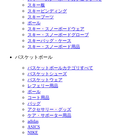
スキー板
スキービンディング
スキーブーツ
ポール
スキー・スノーボードウェア
スキー・スノーボードグローブ
スキーバッグ・ケース
スキー・スノーボード用品
バスケットボール
バスケットボールカテゴリすべて
バスケットシューズ
バスケットウェア
レフェリー用品
ボール
コート用品
バッグ
アクセサリー・グッズ
ケア・サポーター用品
adidas
ASICS
NIKE