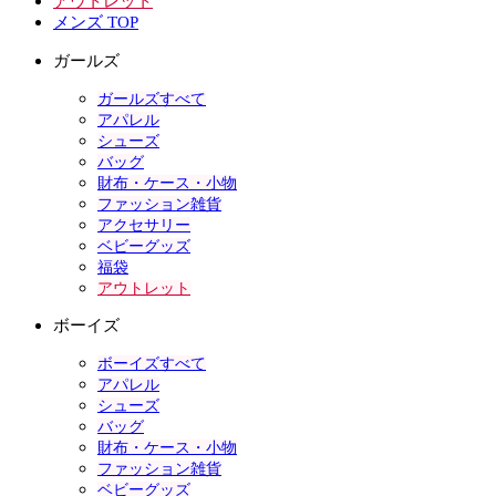
アウトレット
メンズ TOP
ガールズ
ガールズすべて
アパレル
シューズ
バッグ
財布・ケース・小物
ファッション雑貨
アクセサリー
ベビーグッズ
福袋
アウトレット
ボーイズ
ボーイズすべて
アパレル
シューズ
バッグ
財布・ケース・小物
ファッション雑貨
ベビーグッズ