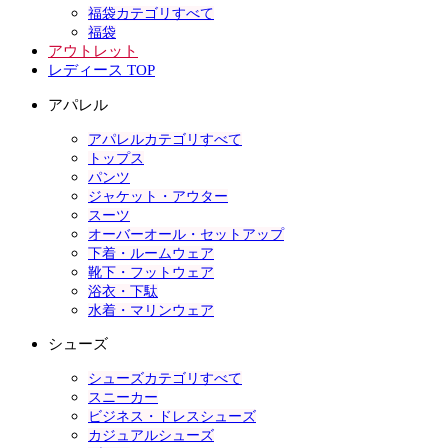
福袋カテゴリすべて
福袋
アウトレット
レディース TOP
アパレル
アパレルカテゴリすべて
トップス
パンツ
ジャケット・アウター
スーツ
オーバーオール・セットアップ
下着・ルームウェア
靴下・フットウェア
浴衣・下駄
水着・マリンウェア
シューズ
シューズカテゴリすべて
スニーカー
ビジネス・ドレスシューズ
カジュアルシューズ