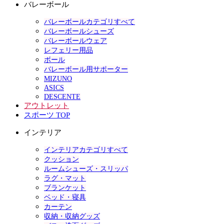
バレーボール
バレーボールカテゴリすべて
バレーボールシューズ
バレーボールウェア
レフェリー用品
ボール
バレーボール用サポーター
MIZUNO
ASICS
DESCENTE
アウトレット
スポーツ TOP
インテリア
インテリアカテゴリすべて
クッション
ルームシューズ・スリッパ
ラグ・マット
ブランケット
ベッド・寝具
カーテン
収納・収納グッズ