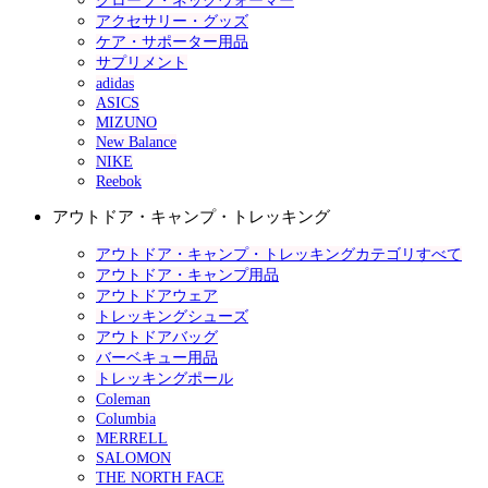
グローブ・ネックウォーマー
アクセサリー・グッズ
ケア・サポーター用品
サプリメント
adidas
ASICS
MIZUNO
New Balance
NIKE
Reebok
アウトドア・キャンプ・トレッキング
アウトドア・キャンプ・トレッキングカテゴリすべて
アウトドア・キャンプ用品
アウトドアウェア
トレッキングシューズ
アウトドアバッグ
バーベキュー用品
トレッキングポール
Coleman
Columbia
MERRELL
SALOMON
THE NORTH FACE