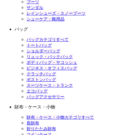
ブーツ
サンダル
レインシューズ・スノーブーツ
シューケア・靴用品
バッグ
バッグカテゴリすべて
トートバッグ
ショルダーバッグ
リュック・バックパック
ボディバッグ・サコッシュ
ビジネス・オフィスバッグ
クラッチバッグ
ボストンバッグ
スーツケース・トランク
エコバッグ
バッグアクセサリー
財布・ケース・小物
財布・ケース・小物カテゴリすべて
長財布
折りたたみ財布
コインケース