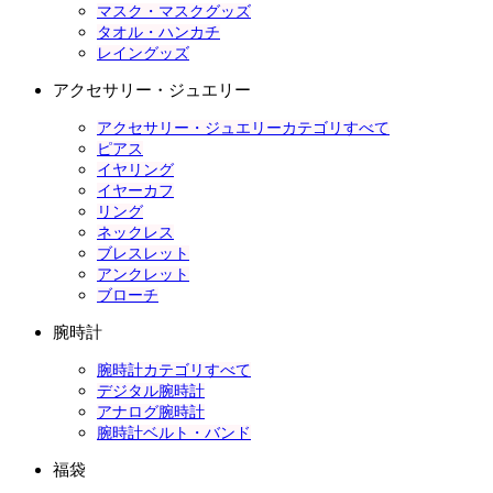
マスク・マスクグッズ
タオル・ハンカチ
レイングッズ
アクセサリー・ジュエリー
アクセサリー・ジュエリーカテゴリすべて
ピアス
イヤリング
イヤーカフ
リング
ネックレス
ブレスレット
アンクレット
ブローチ
腕時計
腕時計カテゴリすべて
デジタル腕時計
アナログ腕時計
腕時計ベルト・バンド
福袋