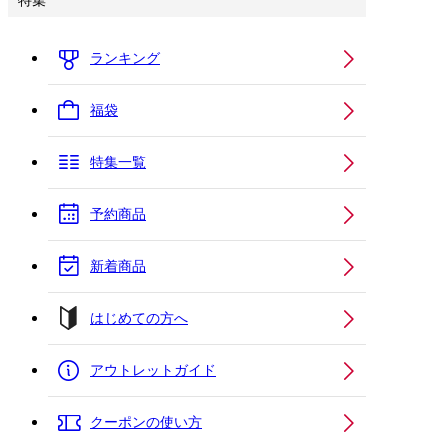
特集
ランキング
福袋
特集一覧
予約商品
新着商品
はじめての方へ
アウトレットガイド
クーポンの使い方