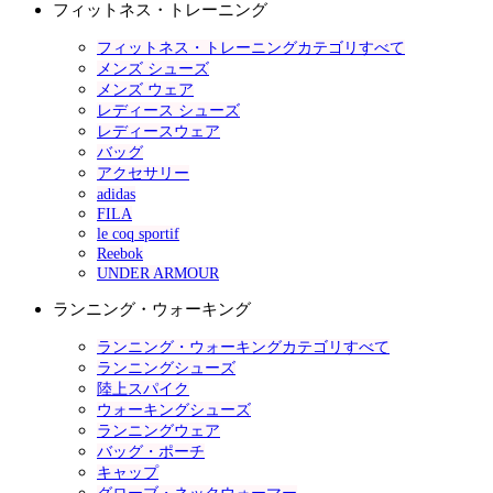
フィットネス・トレーニング
フィットネス・トレーニングカテゴリすべて
メンズ シューズ
メンズ ウェア
レディース シューズ
レディースウェア
バッグ
アクセサリー
adidas
FILA
le coq sportif
Reebok
UNDER ARMOUR
ランニング・ウォーキング
ランニング・ウォーキングカテゴリすべて
ランニングシューズ
陸上スパイク
ウォーキングシューズ
ランニングウェア
バッグ・ポーチ
キャップ