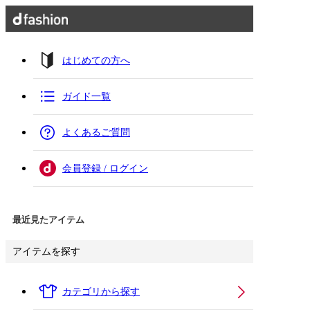
はじめての方へ
ガイド一覧
よくあるご質問
会員登録 / ログイン
最近見たアイテム
アイテムを探す
カテゴリから探す