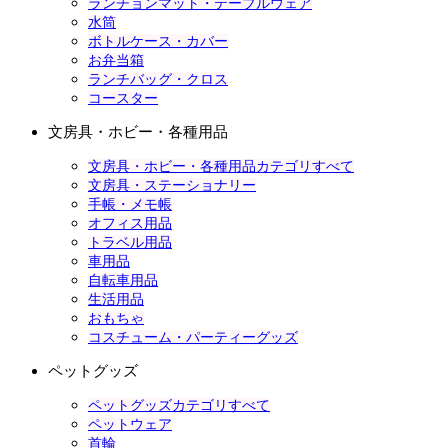
ランチョンマット・テーブルウェア
水筒
ボトルケース・カバー
お弁当箱
ランチバッグ・クロス
コースター
文房具・ホビー・各種用品
文房具・ホビー・各種用品カテゴリすべて
文房具・ステーショナリー
手帳・メモ帳
オフィス用品
トラベル用品
車用品
自転車用品
生活用品
おもちゃ
コスチューム・パーティーグッズ
ペットグッズ
ペットグッズカテゴリすべて
ペットウェア
首輪