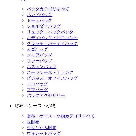
バッグカテゴリすべて
ハンドバッグ
トートバッグ
ショルダーバッグ
リュック・バックパック
ボディバッグ・サコッシュ
クラッチ・パーティバッグ
カゴバッグ
クリアバッグ
ファーバッグ
ボストンバッグ
スーツケース・トランク
ビジネス・オフィスバッグ
エコバッグ
ママバッグ
バッグアクセサリー
財布・ケース・小物
財布・ケース・小物カテゴリすべて
長財布
折りたたみ財布
ウォレットバッグ