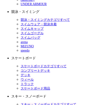
UNDER ARMOUR
競泳・スイミング
競泳・スイミングカテゴリすべて
スイムウェア・競泳水着
スイムキャップ
スイムゴーグル
スイムバッグ
arena
MIZUNO
speedo
スケートボード
スケートボードカテゴリすべて
コンプリートデッキ
デッキ
ウィール
トラック
スケートボード用品
スキー・スノーボード
スキー・スノーボードカテゴリすべて