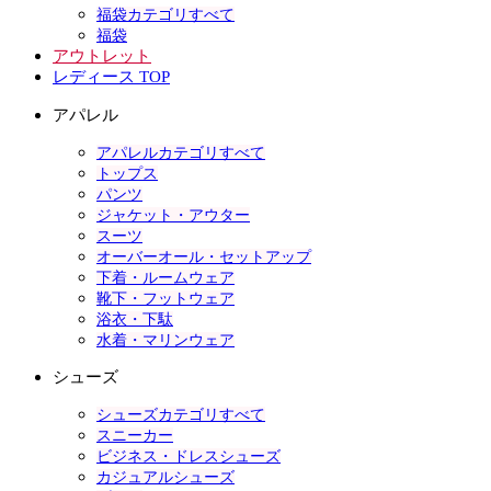
福袋カテゴリすべて
福袋
アウトレット
レディース TOP
アパレル
アパレルカテゴリすべて
トップス
パンツ
ジャケット・アウター
スーツ
オーバーオール・セットアップ
下着・ルームウェア
靴下・フットウェア
浴衣・下駄
水着・マリンウェア
シューズ
シューズカテゴリすべて
スニーカー
ビジネス・ドレスシューズ
カジュアルシューズ