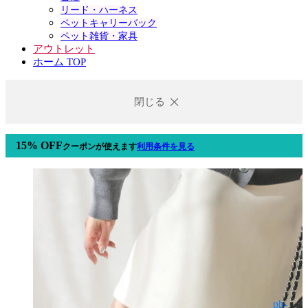
リード・ハーネス
ペットキャリーバック
ペット雑貨・家具
アウトレット
ホーム TOP
閉じる
15% OFF
クーポン
が使えます
利用条件を見る