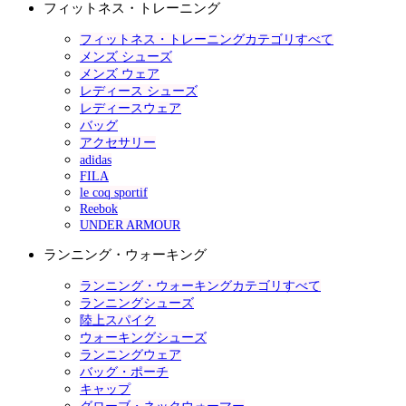
フィットネス・トレーニング
フィットネス・トレーニングカテゴリすべて
メンズ シューズ
メンズ ウェア
レディース シューズ
レディースウェア
バッグ
アクセサリー
adidas
FILA
le coq sportif
Reebok
UNDER ARMOUR
ランニング・ウォーキング
ランニング・ウォーキングカテゴリすべて
ランニングシューズ
陸上スパイク
ウォーキングシューズ
ランニングウェア
バッグ・ポーチ
キャップ