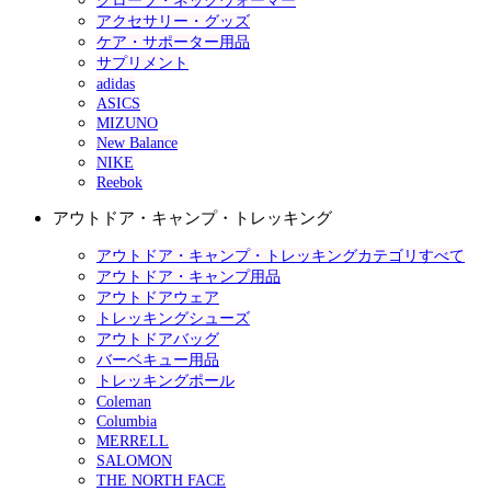
グローブ・ネックウォーマー
アクセサリー・グッズ
ケア・サポーター用品
サプリメント
adidas
ASICS
MIZUNO
New Balance
NIKE
Reebok
アウトドア・キャンプ・トレッキング
アウトドア・キャンプ・トレッキングカテゴリすべて
アウトドア・キャンプ用品
アウトドアウェア
トレッキングシューズ
アウトドアバッグ
バーベキュー用品
トレッキングポール
Coleman
Columbia
MERRELL
SALOMON
THE NORTH FACE