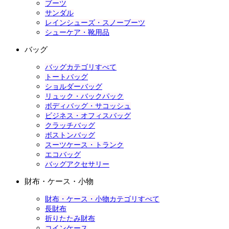
ブーツ
サンダル
レインシューズ・スノーブーツ
シューケア・靴用品
バッグ
バッグカテゴリすべて
トートバッグ
ショルダーバッグ
リュック・バックパック
ボディバッグ・サコッシュ
ビジネス・オフィスバッグ
クラッチバッグ
ボストンバッグ
スーツケース・トランク
エコバッグ
バッグアクセサリー
財布・ケース・小物
財布・ケース・小物カテゴリすべて
長財布
折りたたみ財布
コインケース