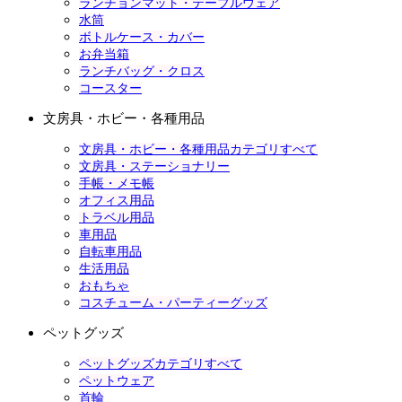
ランチョンマット・テーブルウェア
水筒
ボトルケース・カバー
お弁当箱
ランチバッグ・クロス
コースター
文房具・ホビー・各種用品
文房具・ホビー・各種用品カテゴリすべて
文房具・ステーショナリー
手帳・メモ帳
オフィス用品
トラベル用品
車用品
自転車用品
生活用品
おもちゃ
コスチューム・パーティーグッズ
ペットグッズ
ペットグッズカテゴリすべて
ペットウェア
首輪