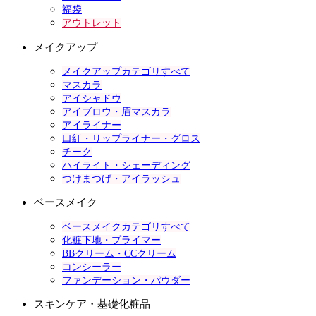
福袋
アウトレット
メイクアップ
メイクアップカテゴリすべて
マスカラ
アイシャドウ
アイブロウ・眉マスカラ
アイライナー
口紅・リップライナー・グロス
チーク
ハイライト・シェーディング
つけまつげ・アイラッシュ
ベースメイク
ベースメイクカテゴリすべて
化粧下地・プライマー
BBクリーム・CCクリーム
コンシーラー
ファンデーション・パウダー
スキンケア・基礎化粧品