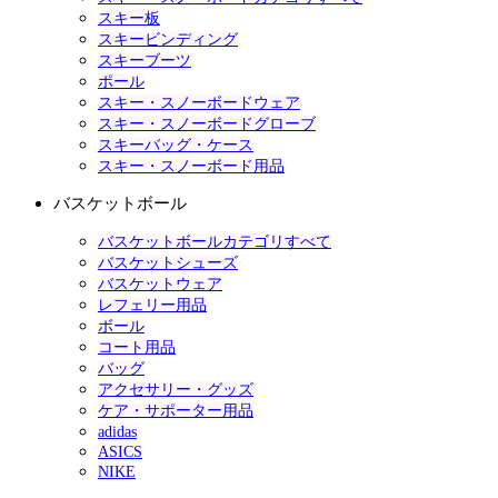
スキー板
スキービンディング
スキーブーツ
ポール
スキー・スノーボードウェア
スキー・スノーボードグローブ
スキーバッグ・ケース
スキー・スノーボード用品
バスケットボール
バスケットボールカテゴリすべて
バスケットシューズ
バスケットウェア
レフェリー用品
ボール
コート用品
バッグ
アクセサリー・グッズ
ケア・サポーター用品
adidas
ASICS
NIKE