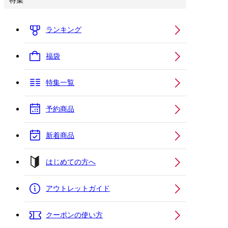
特集
ランキング
福袋
特集一覧
予約商品
新着商品
はじめての方へ
アウトレットガイド
クーポンの使い方