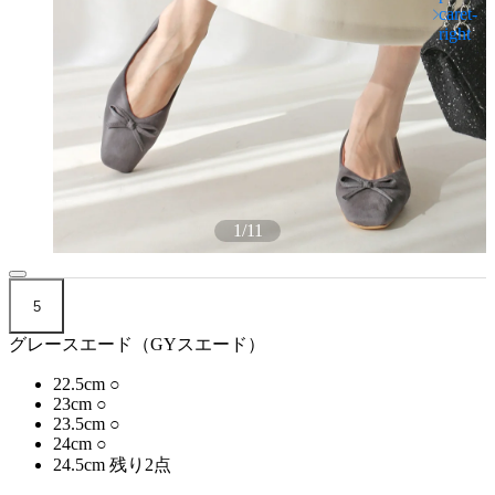
1
/
11
5
グレースエード（GYスエード）
22.5cm
○
23cm
○
23.5cm
○
24cm
○
24.5cm
残り2点