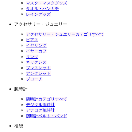
マスク・マスクグッズ
タオル・ハンカチ
レイングッズ
アクセサリー・ジュエリー
アクセサリー・ジュエリーカテゴリすべて
ピアス
イヤリング
イヤーカフ
リング
ネックレス
ブレスレット
アンクレット
ブローチ
腕時計
腕時計カテゴリすべて
デジタル腕時計
アナログ腕時計
腕時計ベルト・バンド
福袋