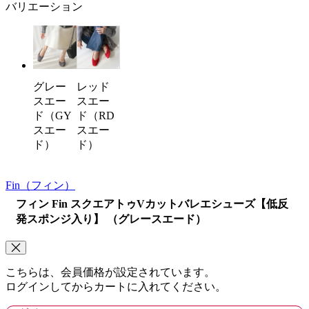
バリエーション
グレー
レッド
スエー
スエー
ド（GY
ド（RD
スエー
スエー
ド）
ド）
Fin
（フィン）
フィン Fin スクエアトゥVカットバレエシューズ【低反
発スポンジ入り】 （グレースエード）
こちらは、会員価格が設定されています。
ログインしてからカートに入れてください。