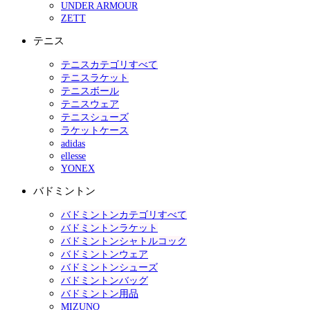
UNDER ARMOUR
ZETT
テニス
テニスカテゴリすべて
テニスラケット
テニスボール
テニスウェア
テニスシューズ
ラケットケース
adidas
ellesse
YONEX
バドミントン
バドミントンカテゴリすべて
バドミントンラケット
バドミントンシャトルコック
バドミントンウェア
バドミントンシューズ
バドミントンバッグ
バドミントン用品
MIZUNO