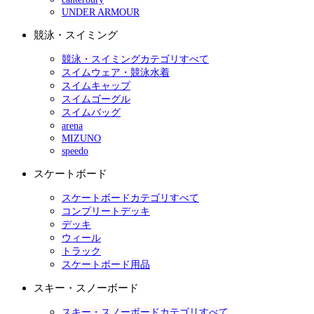
UNDER ARMOUR
競泳・スイミング
競泳・スイミングカテゴリすべて
スイムウェア・競泳水着
スイムキャップ
スイムゴーグル
スイムバッグ
arena
MIZUNO
speedo
スケートボード
スケートボードカテゴリすべて
コンプリートデッキ
デッキ
ウィール
トラック
スケートボード用品
スキー・スノーボード
スキー・スノーボードカテゴリすべて