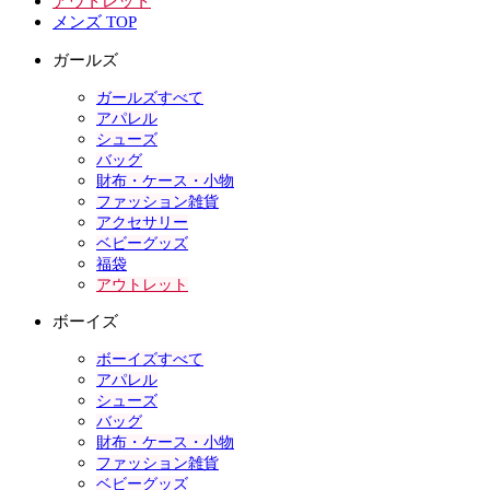
アウトレット
メンズ TOP
ガールズ
ガールズすべて
アパレル
シューズ
バッグ
財布・ケース・小物
ファッション雑貨
アクセサリー
ベビーグッズ
福袋
アウトレット
ボーイズ
ボーイズすべて
アパレル
シューズ
バッグ
財布・ケース・小物
ファッション雑貨
ベビーグッズ