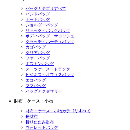
バッグカテゴリすべて
ハンドバッグ
トートバッグ
ショルダーバッグ
リュック・バックパック
ボディバッグ・サコッシュ
クラッチ・パーティバッグ
カゴバッグ
クリアバッグ
ファーバッグ
ボストンバッグ
スーツケース・トランク
ビジネス・オフィスバッグ
エコバッグ
ママバッグ
バッグアクセサリー
財布・ケース・小物
財布・ケース・小物カテゴリすべて
長財布
折りたたみ財布
ウォレットバッグ