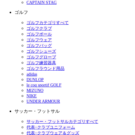
CAPTAIN STAG
ゴルフ
ゴルフカテゴリすべて
ゴルフクラブ
ゴルフボール
ゴルフウェア
ゴルフバッグ
ゴルフシューズ
ゴルフグローブ
ゴルフ練習器具
ゴルフラウンド用品
adidas
DUNLOP
le coq sportif GOLF
MIZUNO
NIKE
UNDER ARMOUR
サッカー・フットサル
サッカー・フットサルカテゴリすべて
代表･クラブユニフォーム
代表･クラブウェア＆グッズ