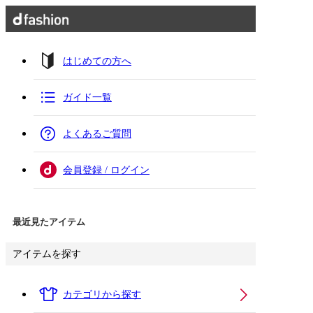
はじめての方へ
ガイド一覧
よくあるご質問
会員登録 / ログイン
最近見たアイテム
アイテムを探す
カテゴリから探す