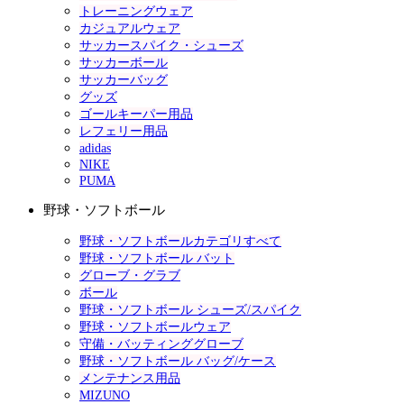
トレーニングウェア
カジュアルウェア
サッカースパイク・シューズ
サッカーボール
サッカーバッグ
グッズ
ゴールキーパー用品
レフェリー用品
adidas
NIKE
PUMA
野球・ソフトボール
野球・ソフトボールカテゴリすべて
野球・ソフトボール バット
グローブ・グラブ
ボール
野球・ソフトボール シューズ/スパイク
野球・ソフトボールウェア
守備・バッティンググローブ
野球・ソフトボール バッグ/ケース
メンテナンス用品
MIZUNO