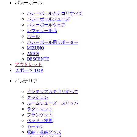
バレーボール
バレーボールカテゴリすべて
バレーボールシューズ
バレーボールウェア
レフェリー用品
ボール
バレーボール用サポーター
MIZUNO
ASICS
DESCENTE
アウトレット
スポーツ TOP
インテリア
インテリアカテゴリすべて
クッション
ルームシューズ・スリッパ
ラグ・マット
ブランケット
ベッド・寝具
カーテン
収納・収納グッズ