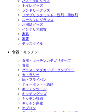
バス・洗面グッズ
トイレグッズ
ランドリーグッズ
ファブリックミスト・洗剤・柔軟剤
ルームフレグランス
お掃除グッズ
インテリア雑貨
家具
家電
テキスタイル
食器・キッチン
食器・キッチンカテゴリすべて
食器
グラス・マグカップ・タンブラー
カトラリー
鍋・フライパン
ティーポット・急須
キッチンツール
キッチングッズ
キッチン収納
キッチン家電
エプロン