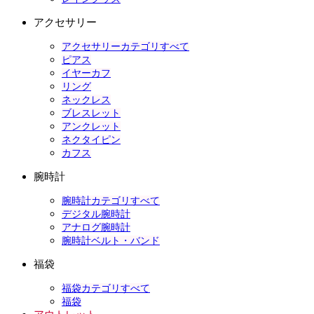
アクセサリー
アクセサリーカテゴリすべて
ピアス
イヤーカフ
リング
ネックレス
ブレスレット
アンクレット
ネクタイピン
カフス
腕時計
腕時計カテゴリすべて
デジタル腕時計
アナログ腕時計
腕時計ベルト・バンド
福袋
福袋カテゴリすべて
福袋