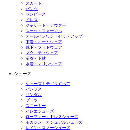
スカート
パンツ
ワンピース
ドレス
ジャケット・アウター
スーツ・フォーマル
オールインワン・セットアップ
下着・ルームウェア
靴下・フットウェア
マタニティウェア
浴衣・下駄
水着・マリンウェア
シューズ
シューズカテゴリすべて
パンプス
サンダル
ブーツ
スニーカー
バレエシューズ
ローファー・ドレスシューズ
モカシン・カジュアルシューズ
レイン・スノーシューズ