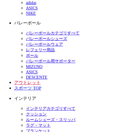
adidas
ASICS
NIKE
バレーボール
バレーボールカテゴリすべて
バレーボールシューズ
バレーボールウェア
レフェリー用品
ボール
バレーボール用サポーター
MIZUNO
ASICS
DESCENTE
アウトレット
スポーツ TOP
インテリア
インテリアカテゴリすべて
クッション
ルームシューズ・スリッパ
ラグ・マット
ブランケット