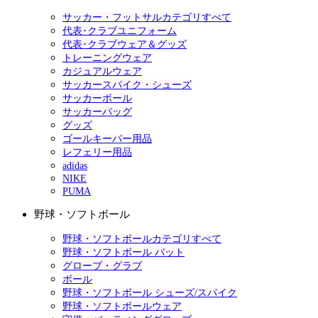
サッカー・フットサルカテゴリすべて
代表･クラブユニフォーム
代表･クラブウェア＆グッズ
トレーニングウェア
カジュアルウェア
サッカースパイク・シューズ
サッカーボール
サッカーバッグ
グッズ
ゴールキーパー用品
レフェリー用品
adidas
NIKE
PUMA
野球・ソフトボール
野球・ソフトボールカテゴリすべて
野球・ソフトボール バット
グローブ・グラブ
ボール
野球・ソフトボール シューズ/スパイク
野球・ソフトボールウェア