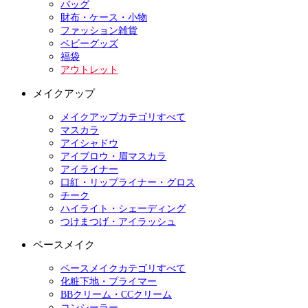
バッグ
財布・ケース・小物
ファッション雑貨
ベビーグッズ
福袋
アウトレット
メイクアップ
メイクアップカテゴリすべて
マスカラ
アイシャドウ
アイブロウ・眉マスカラ
アイライナー
口紅・リップライナー・グロス
チーク
ハイライト・シェーディング
つけまつげ・アイラッシュ
ベースメイク
ベースメイクカテゴリすべて
化粧下地・プライマー
BBクリーム・CCクリーム
コンシーラー