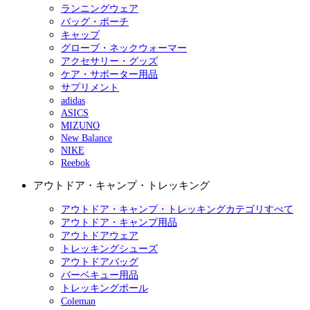
ランニングウェア
バッグ・ポーチ
キャップ
グローブ・ネックウォーマー
アクセサリー・グッズ
ケア・サポーター用品
サプリメント
adidas
ASICS
MIZUNO
New Balance
NIKE
Reebok
アウトドア・キャンプ・トレッキング
アウトドア・キャンプ・トレッキングカテゴリすべて
アウトドア・キャンプ用品
アウトドアウェア
トレッキングシューズ
アウトドアバッグ
バーベキュー用品
トレッキングポール
Coleman