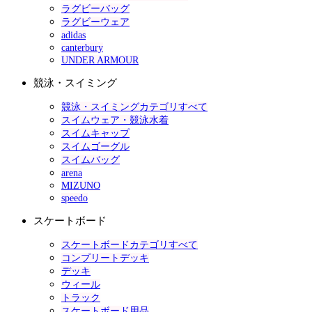
ラグビーバッグ
ラグビーウェア
adidas
canterbury
UNDER ARMOUR
競泳・スイミング
競泳・スイミングカテゴリすべて
スイムウェア・競泳水着
スイムキャップ
スイムゴーグル
スイムバッグ
arena
MIZUNO
speedo
スケートボード
スケートボードカテゴリすべて
コンプリートデッキ
デッキ
ウィール
トラック
スケートボード用品