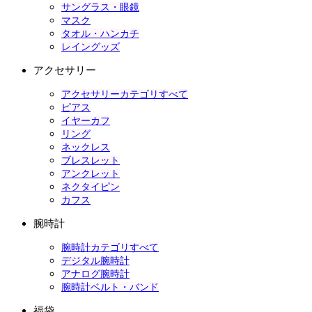
サングラス・眼鏡
マスク
タオル・ハンカチ
レイングッズ
アクセサリー
アクセサリーカテゴリすべて
ピアス
イヤーカフ
リング
ネックレス
ブレスレット
アンクレット
ネクタイピン
カフス
腕時計
腕時計カテゴリすべて
デジタル腕時計
アナログ腕時計
腕時計ベルト・バンド
福袋