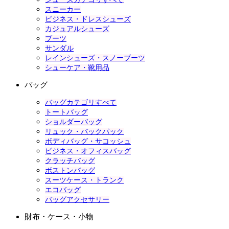
スニーカー
ビジネス・ドレスシューズ
カジュアルシューズ
ブーツ
サンダル
レインシューズ・スノーブーツ
シューケア・靴用品
バッグ
バッグカテゴリすべて
トートバッグ
ショルダーバッグ
リュック・バックパック
ボディバッグ・サコッシュ
ビジネス・オフィスバッグ
クラッチバッグ
ボストンバッグ
スーツケース・トランク
エコバッグ
バッグアクセサリー
財布・ケース・小物