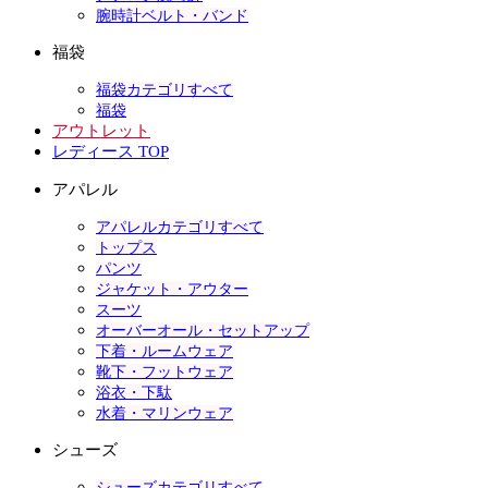
腕時計ベルト・バンド
福袋
福袋カテゴリすべて
福袋
アウトレット
レディース TOP
アパレル
アパレルカテゴリすべて
トップス
パンツ
ジャケット・アウター
スーツ
オーバーオール・セットアップ
下着・ルームウェア
靴下・フットウェア
浴衣・下駄
水着・マリンウェア
シューズ
シューズカテゴリすべて