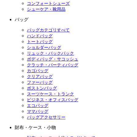
コンフォートシューズ
シューケア・靴用品
バッグ
バッグカテゴリすべて
ハンドバッグ
トートバッグ
ショルダーバッグ
リュック・バックパック
ボディバッグ・サコッシュ
クラッチ・パーティバッグ
カゴバッグ
クリアバッグ
ファーバッグ
ボストンバッグ
スーツケース・トランク
ビジネス・オフィスバッグ
エコバッグ
ママバッグ
バッグアクセサリー
財布・ケース・小物