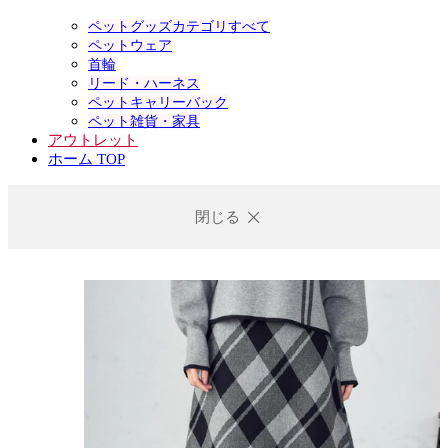
ペットグッズカテゴリすべて
ペットウェア
首輪
リード・ハーネス
ペットキャリーバック
ペット雑貨・家具
アウトレット
ホーム TOP
閉じる