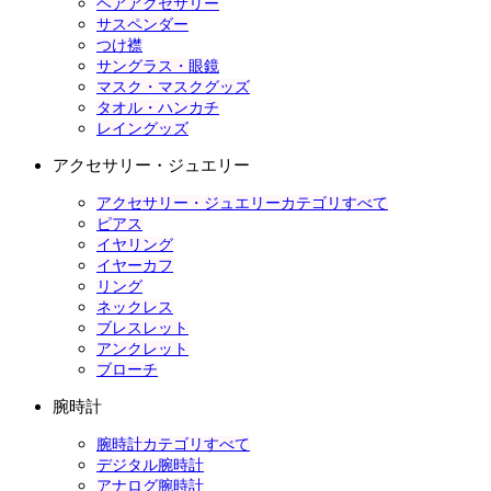
ヘアアクセサリー
サスペンダー
つけ襟
サングラス・眼鏡
マスク・マスクグッズ
タオル・ハンカチ
レイングッズ
アクセサリー・ジュエリー
アクセサリー・ジュエリーカテゴリすべて
ピアス
イヤリング
イヤーカフ
リング
ネックレス
ブレスレット
アンクレット
ブローチ
腕時計
腕時計カテゴリすべて
デジタル腕時計
アナログ腕時計