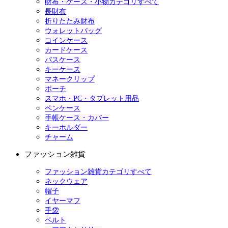
財布・ケース・小物カテゴリすべて
長財布
折りたたみ財布
ウォレットバッグ
コインケース
カードケース
パスケース
キーケース
マネークリップ
ポーチ
スマホ・PC・タブレット用品
ペンケース
手帳ケース・カバー
キーホルダー
チャーム
ファッション雑貨
ファッション雑貨カテゴリすべて
ネックウェア
帽子
イヤーマフ
手袋
ベルト