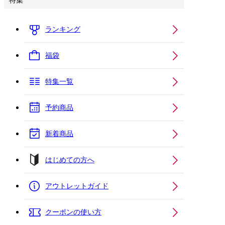
特集
ランキング
福袋
特集一覧
予約商品
新着商品
はじめての方へ
アウトレットガイド
クーポンの使い方