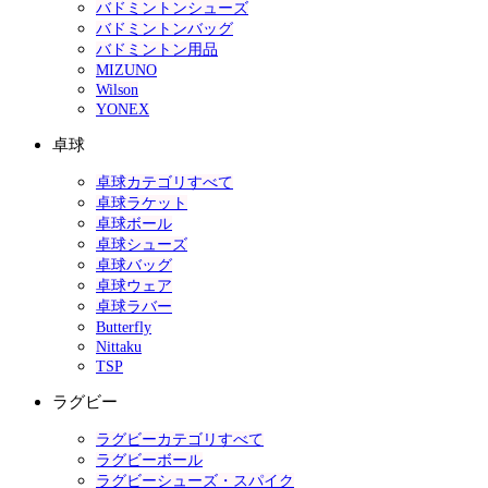
バドミントンシューズ
バドミントンバッグ
バドミントン用品
MIZUNO
Wilson
YONEX
卓球
卓球カテゴリすべて
卓球ラケット
卓球ボール
卓球シューズ
卓球バッグ
卓球ウェア
卓球ラバー
Butterfly
Nittaku
TSP
ラグビー
ラグビーカテゴリすべて
ラグビーボール
ラグビーシューズ・スパイク