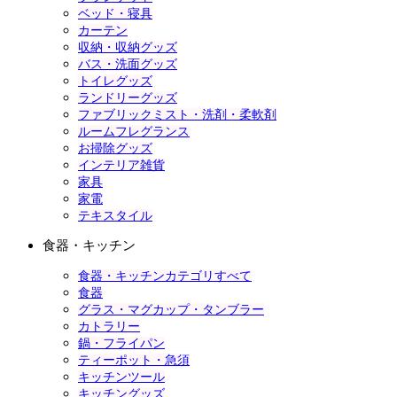
ベッド・寝具
カーテン
収納・収納グッズ
バス・洗面グッズ
トイレグッズ
ランドリーグッズ
ファブリックミスト・洗剤・柔軟剤
ルームフレグランス
お掃除グッズ
インテリア雑貨
家具
家電
テキスタイル
食器・キッチン
食器・キッチンカテゴリすべて
食器
グラス・マグカップ・タンブラー
カトラリー
鍋・フライパン
ティーポット・急須
キッチンツール
キッチングッズ