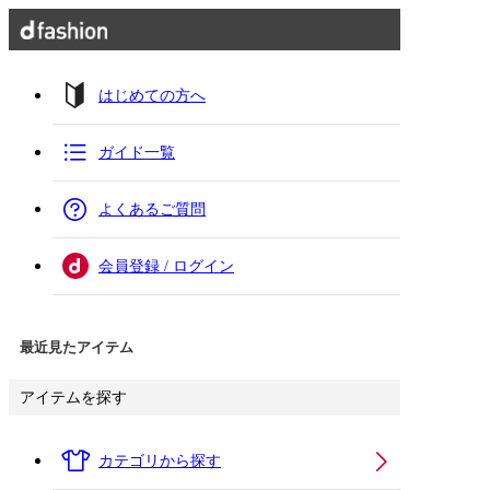
はじめての方へ
ガイド一覧
よくあるご質問
会員登録 / ログイン
最近見たアイテム
アイテムを探す
カテゴリから探す