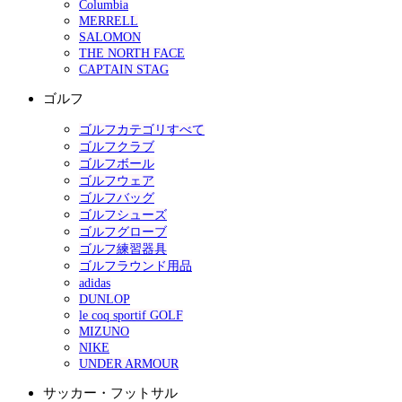
Columbia
MERRELL
SALOMON
THE NORTH FACE
CAPTAIN STAG
ゴルフ
ゴルフカテゴリすべて
ゴルフクラブ
ゴルフボール
ゴルフウェア
ゴルフバッグ
ゴルフシューズ
ゴルフグローブ
ゴルフ練習器具
ゴルフラウンド用品
adidas
DUNLOP
le coq sportif GOLF
MIZUNO
NIKE
UNDER ARMOUR
サッカー・フットサル