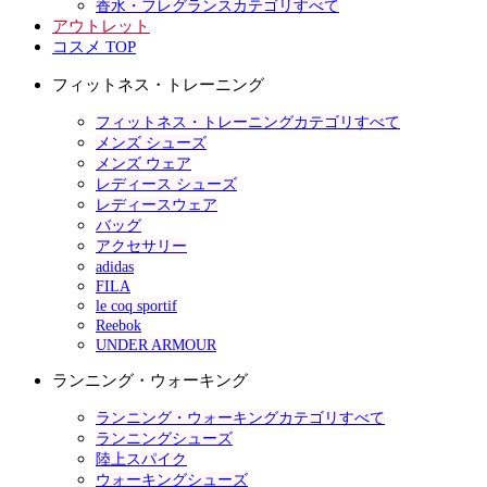
香水・フレグランスカテゴリすべて
アウトレット
コスメ TOP
フィットネス・トレーニング
フィットネス・トレーニングカテゴリすべて
メンズ シューズ
メンズ ウェア
レディース シューズ
レディースウェア
バッグ
アクセサリー
adidas
FILA
le coq sportif
Reebok
UNDER ARMOUR
ランニング・ウォーキング
ランニング・ウォーキングカテゴリすべて
ランニングシューズ
陸上スパイク
ウォーキングシューズ