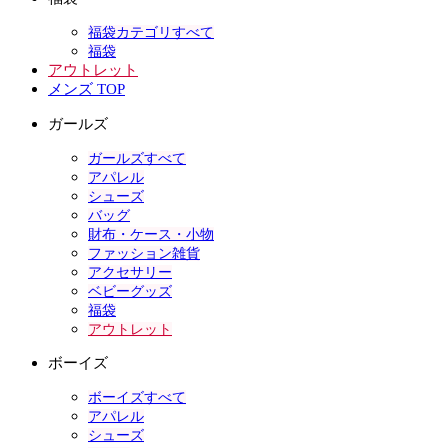
福袋カテゴリすべて
福袋
アウトレット
メンズ TOP
ガールズ
ガールズすべて
アパレル
シューズ
バッグ
財布・ケース・小物
ファッション雑貨
アクセサリー
ベビーグッズ
福袋
アウトレット
ボーイズ
ボーイズすべて
アパレル
シューズ