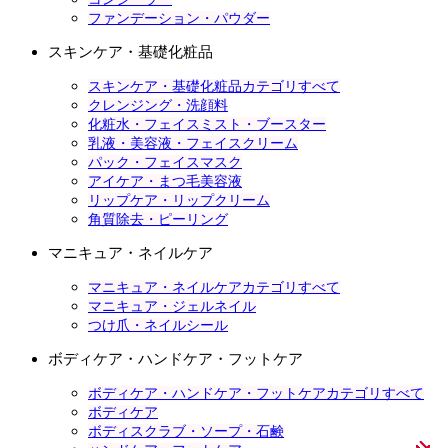
ファンデーション・パウダー
スキンケア・基礎化粧品
スキンケア・基礎化粧品カテゴリすべて
クレンジング・洗顔料
化粧水・フェイスミスト・ブースター
乳液・美容液・フェイスクリーム
パック・フェイスマスク
アイケア・まつ毛美容液
リップケア・リップクリーム
角質除去・ピーリング
マニキュア・ネイルケア
マニキュア・ネイルケアカテゴリすべて
マニキュア・ジェルネイル
つけ爪・ネイルシール
ボディケア・ハンドケア・フットケア
ボディケア・ハンドケア・フットケアカテゴリすべて
ボディケア
ボディスクラブ・ソープ・石鹸