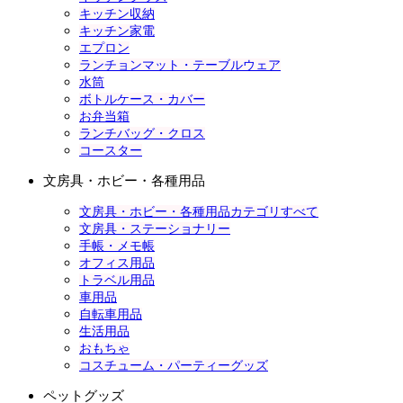
キッチン収納
キッチン家電
エプロン
ランチョンマット・テーブルウェア
水筒
ボトルケース・カバー
お弁当箱
ランチバッグ・クロス
コースター
文房具・ホビー・各種用品
文房具・ホビー・各種用品カテゴリすべて
文房具・ステーショナリー
手帳・メモ帳
オフィス用品
トラベル用品
車用品
自転車用品
生活用品
おもちゃ
コスチューム・パーティーグッズ
ペットグッズ