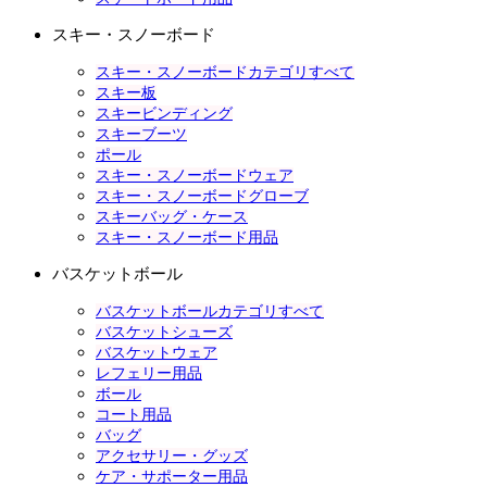
スキー・スノーボード
スキー・スノーボードカテゴリすべて
スキー板
スキービンディング
スキーブーツ
ポール
スキー・スノーボードウェア
スキー・スノーボードグローブ
スキーバッグ・ケース
スキー・スノーボード用品
バスケットボール
バスケットボールカテゴリすべて
バスケットシューズ
バスケットウェア
レフェリー用品
ボール
コート用品
バッグ
アクセサリー・グッズ
ケア・サポーター用品