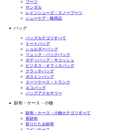
ブーツ
サンダル
レインシューズ・スノーブーツ
シューケア・靴用品
バッグ
バッグカテゴリすべて
トートバッグ
ショルダーバッグ
リュック・バックパック
ボディバッグ・サコッシュ
ビジネス・オフィスバッグ
クラッチバッグ
ボストンバッグ
スーツケース・トランク
エコバッグ
バッグアクセサリー
財布・ケース・小物
財布・ケース・小物カテゴリすべて
長財布
折りたたみ財布
コインケース