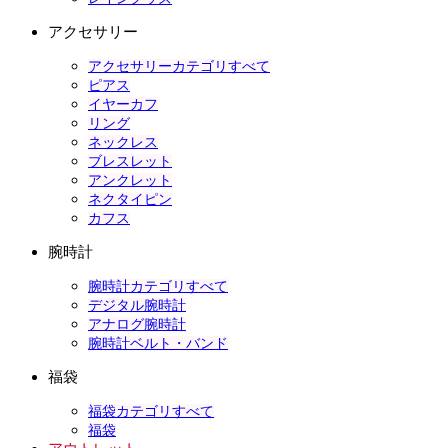
アクセサリー
アクセサリーカテゴリすべて
ピアス
イヤーカフ
リング
ネックレス
ブレスレット
アンクレット
ネクタイピン
カフス
腕時計
腕時計カテゴリすべて
デジタル腕時計
アナログ腕時計
腕時計ベルト・バンド
福袋
福袋カテゴリすべて
福袋