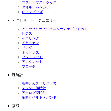
マスク・マスクグッズ
タオル・ハンカチ
レイングッズ
アクセサリー・ジュエリー
アクセサリー・ジュエリーカテゴリすべて
ピアス
イヤリング
イヤーカフ
リング
ネックレス
ブレスレット
アンクレット
ブローチ
腕時計
腕時計カテゴリすべて
デジタル腕時計
アナログ腕時計
腕時計ベルト・バンド
福袋