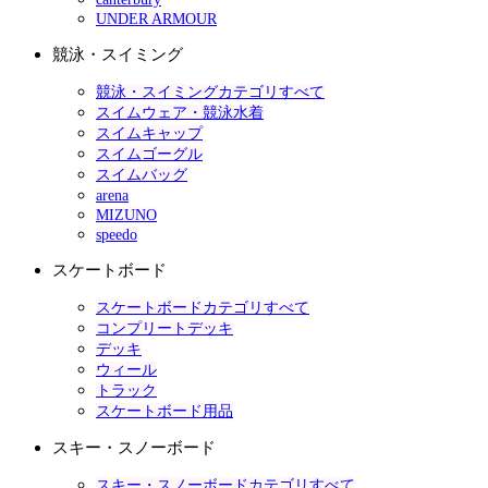
UNDER ARMOUR
競泳・スイミング
競泳・スイミングカテゴリすべて
スイムウェア・競泳水着
スイムキャップ
スイムゴーグル
スイムバッグ
arena
MIZUNO
speedo
スケートボード
スケートボードカテゴリすべて
コンプリートデッキ
デッキ
ウィール
トラック
スケートボード用品
スキー・スノーボード
スキー・スノーボードカテゴリすべて