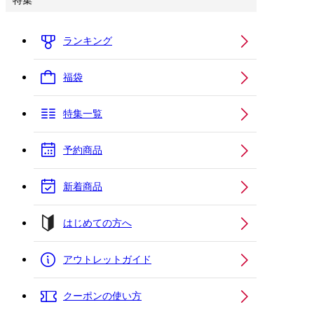
特集
ランキング
福袋
特集一覧
予約商品
新着商品
はじめての方へ
アウトレットガイド
クーポンの使い方