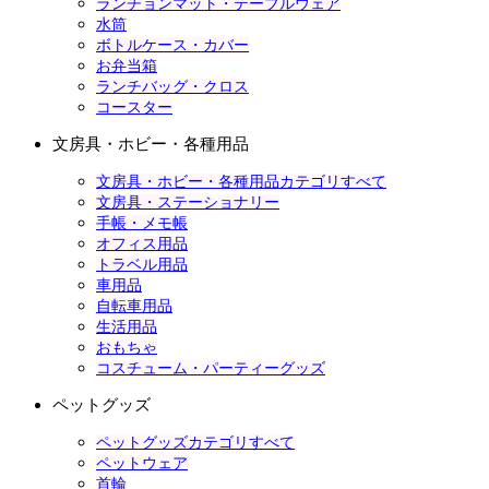
ランチョンマット・テーブルウェア
水筒
ボトルケース・カバー
お弁当箱
ランチバッグ・クロス
コースター
文房具・ホビー・各種用品
文房具・ホビー・各種用品カテゴリすべて
文房具・ステーショナリー
手帳・メモ帳
オフィス用品
トラベル用品
車用品
自転車用品
生活用品
おもちゃ
コスチューム・パーティーグッズ
ペットグッズ
ペットグッズカテゴリすべて
ペットウェア
首輪