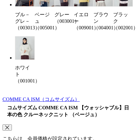
ブル－
グレー
イエロ
ブラウ
ブラッ
ベージ
グレ－
（003001）
ー
ン
ク
ュ
（003013）
（009001）
（004001）
（002001）
（005001）
ホワイ
ト
（001001）
COMME CA ISM
（コムサイズム）
コムサイズム COMME CA ISM 【ウォッシャブル】日
本の色 クルーネックニット （ベージュ）
こちらは、会員価格が設定されています。