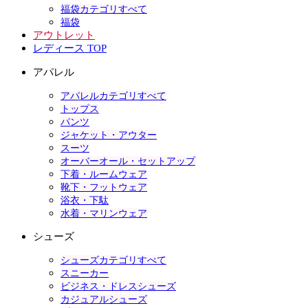
福袋カテゴリすべて
福袋
アウトレット
レディース TOP
アパレル
アパレルカテゴリすべて
トップス
パンツ
ジャケット・アウター
スーツ
オーバーオール・セットアップ
下着・ルームウェア
靴下・フットウェア
浴衣・下駄
水着・マリンウェア
シューズ
シューズカテゴリすべて
スニーカー
ビジネス・ドレスシューズ
カジュアルシューズ