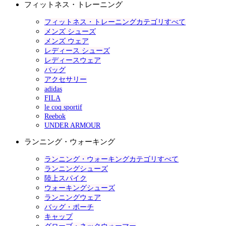
フィットネス・トレーニング
フィットネス・トレーニングカテゴリすべて
メンズ シューズ
メンズ ウェア
レディース シューズ
レディースウェア
バッグ
アクセサリー
adidas
FILA
le coq sportif
Reebok
UNDER ARMOUR
ランニング・ウォーキング
ランニング・ウォーキングカテゴリすべて
ランニングシューズ
陸上スパイク
ウォーキングシューズ
ランニングウェア
バッグ・ポーチ
キャップ