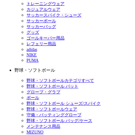
トレーニングウェア
カジュアルウェア
サッカースパイク・シューズ
サッカーボール
サッカーバッグ
グッズ
ゴールキーパー用品
レフェリー用品
adidas
NIKE
PUMA
野球・ソフトボール
野球・ソフトボールカテゴリすべて
野球・ソフトボール バット
グローブ・グラブ
ボール
野球・ソフトボール シューズ/スパイク
野球・ソフトボールウェア
守備・バッティンググローブ
野球・ソフトボール バッグ/ケース
メンテナンス用品
MIZUNO