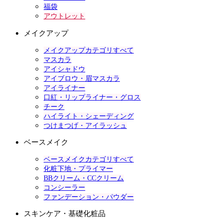
福袋
アウトレット
メイクアップ
メイクアップカテゴリすべて
マスカラ
アイシャドウ
アイブロウ・眉マスカラ
アイライナー
口紅・リップライナー・グロス
チーク
ハイライト・シェーディング
つけまつげ・アイラッシュ
ベースメイク
ベースメイクカテゴリすべて
化粧下地・プライマー
BBクリーム・CCクリーム
コンシーラー
ファンデーション・パウダー
スキンケア・基礎化粧品