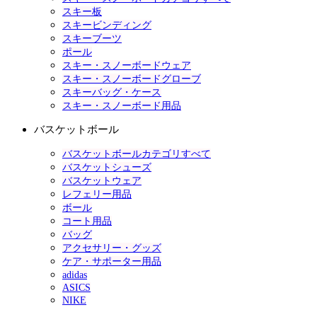
スキー板
スキービンディング
スキーブーツ
ポール
スキー・スノーボードウェア
スキー・スノーボードグローブ
スキーバッグ・ケース
スキー・スノーボード用品
バスケットボール
バスケットボールカテゴリすべて
バスケットシューズ
バスケットウェア
レフェリー用品
ボール
コート用品
バッグ
アクセサリー・グッズ
ケア・サポーター用品
adidas
ASICS
NIKE