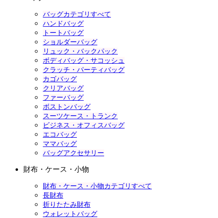
バッグカテゴリすべて
ハンドバッグ
トートバッグ
ショルダーバッグ
リュック・バックパック
ボディバッグ・サコッシュ
クラッチ・パーティバッグ
カゴバッグ
クリアバッグ
ファーバッグ
ボストンバッグ
スーツケース・トランク
ビジネス・オフィスバッグ
エコバッグ
ママバッグ
バッグアクセサリー
財布・ケース・小物
財布・ケース・小物カテゴリすべて
長財布
折りたたみ財布
ウォレットバッグ