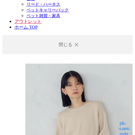
リード・ハーネス
ペットキャリーバック
ペット雑貨・家具
アウトレット
ホーム TOP
閉じる