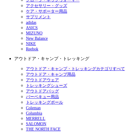
グローブ・ネックウォーマー
アクセサリー・グッズ
ケア・サポーター用品
サプリメント
adidas
ASICS
MIZUNO
New Balance
NIKE
Reebok
アウトドア・キャンプ・トレッキング
アウトドア・キャンプ・トレッキングカテゴリすべて
アウトドア・キャンプ用品
アウトドアウェア
トレッキングシューズ
アウトドアバッグ
バーベキュー用品
トレッキングポール
Coleman
Columbia
MERRELL
SALOMON
THE NORTH FACE