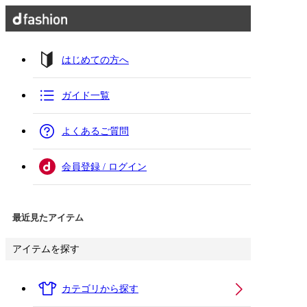
はじめての方へ
ガイド一覧
よくあるご質問
会員登録 / ログイン
最近見たアイテム
アイテムを探す
カテゴリから探す