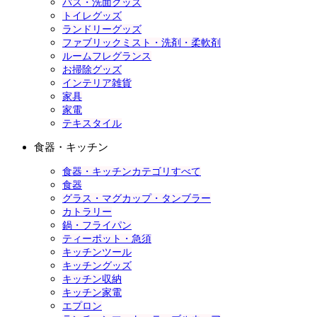
バス・洗面グッズ
トイレグッズ
ランドリーグッズ
ファブリックミスト・洗剤・柔軟剤
ルームフレグランス
お掃除グッズ
インテリア雑貨
家具
家電
テキスタイル
食器・キッチン
食器・キッチンカテゴリすべて
食器
グラス・マグカップ・タンブラー
カトラリー
鍋・フライパン
ティーポット・急須
キッチンツール
キッチングッズ
キッチン収納
キッチン家電
エプロン