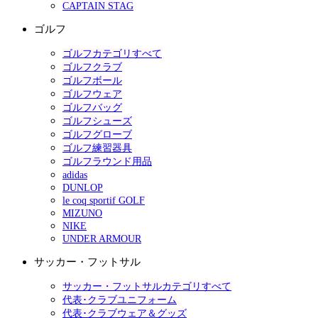
CAPTAIN STAG
ゴルフ
ゴルフカテゴリすべて
ゴルフクラブ
ゴルフボール
ゴルフウェア
ゴルフバッグ
ゴルフシューズ
ゴルフグローブ
ゴルフ練習器具
ゴルフラウンド用品
adidas
DUNLOP
le coq sportif GOLF
MIZUNO
NIKE
UNDER ARMOUR
サッカー・フットサル
サッカー・フットサルカテゴリすべて
代表･クラブユニフォーム
代表･クラブウェア＆グッズ