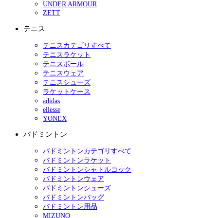
UNDER ARMOUR
ZETT
テニス
テニスカテゴリすべて
テニスラケット
テニスボール
テニスウェア
テニスシューズ
ラケットケース
adidas
ellesse
YONEX
バドミントン
バドミントンカテゴリすべて
バドミントンラケット
バドミントンシャトルコック
バドミントンウェア
バドミントンシューズ
バドミントンバッグ
バドミントン用品
MIZUNO