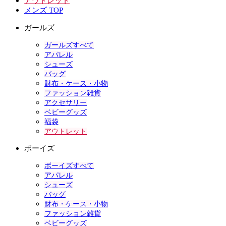
アウトレット
メンズ TOP
ガールズ
ガールズすべて
アパレル
シューズ
バッグ
財布・ケース・小物
ファッション雑貨
アクセサリー
ベビーグッズ
福袋
アウトレット
ボーイズ
ボーイズすべて
アパレル
シューズ
バッグ
財布・ケース・小物
ファッション雑貨
ベビーグッズ