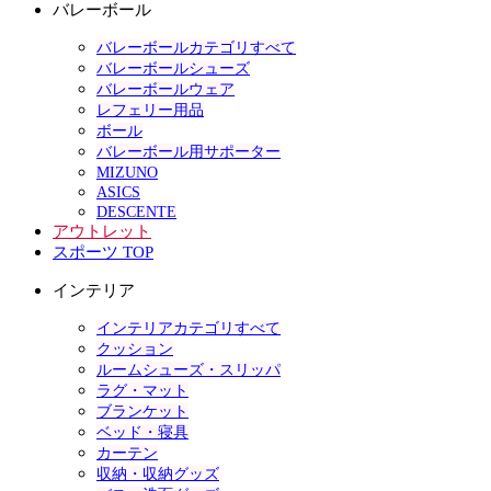
バレーボール
バレーボールカテゴリすべて
バレーボールシューズ
バレーボールウェア
レフェリー用品
ボール
バレーボール用サポーター
MIZUNO
ASICS
DESCENTE
アウトレット
スポーツ TOP
インテリア
インテリアカテゴリすべて
クッション
ルームシューズ・スリッパ
ラグ・マット
ブランケット
ベッド・寝具
カーテン
収納・収納グッズ