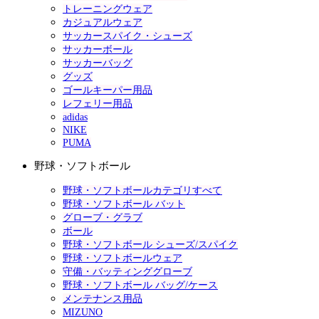
トレーニングウェア
カジュアルウェア
サッカースパイク・シューズ
サッカーボール
サッカーバッグ
グッズ
ゴールキーパー用品
レフェリー用品
adidas
NIKE
PUMA
野球・ソフトボール
野球・ソフトボールカテゴリすべて
野球・ソフトボール バット
グローブ・グラブ
ボール
野球・ソフトボール シューズ/スパイク
野球・ソフトボールウェア
守備・バッティンググローブ
野球・ソフトボール バッグ/ケース
メンテナンス用品
MIZUNO