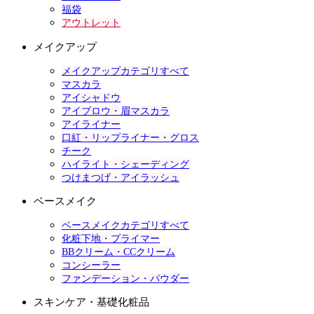
福袋
アウトレット
メイクアップ
メイクアップカテゴリすべて
マスカラ
アイシャドウ
アイブロウ・眉マスカラ
アイライナー
口紅・リップライナー・グロス
チーク
ハイライト・シェーディング
つけまつげ・アイラッシュ
ベースメイク
ベースメイクカテゴリすべて
化粧下地・プライマー
BBクリーム・CCクリーム
コンシーラー
ファンデーション・パウダー
スキンケア・基礎化粧品