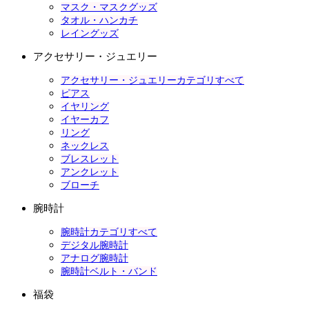
マスク・マスクグッズ
タオル・ハンカチ
レイングッズ
アクセサリー・ジュエリー
アクセサリー・ジュエリーカテゴリすべて
ピアス
イヤリング
イヤーカフ
リング
ネックレス
ブレスレット
アンクレット
ブローチ
腕時計
腕時計カテゴリすべて
デジタル腕時計
アナログ腕時計
腕時計ベルト・バンド
福袋