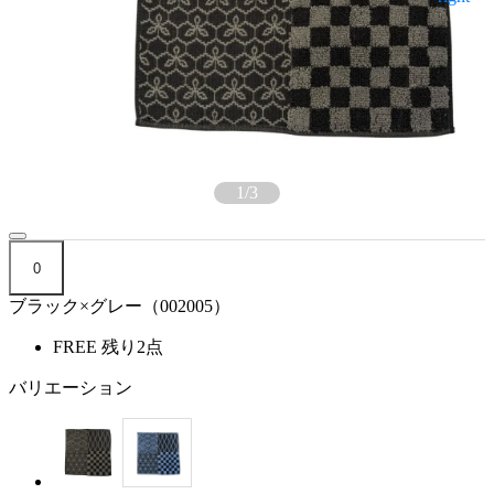
1
/
3
0
ブラック×グレー（002005）
FREE
残り2点
バリエーション