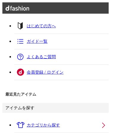
はじめての方へ
ガイド一覧
よくあるご質問
会員登録 / ログイン
最近見たアイテム
アイテムを探す
カテゴリから探す