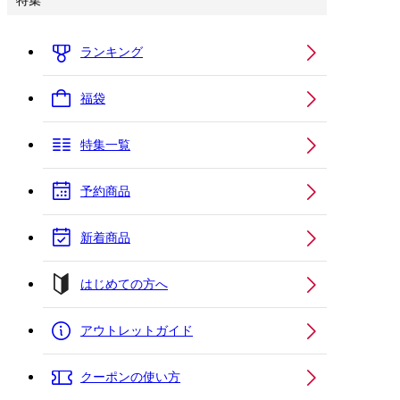
特集
ランキング
福袋
特集一覧
予約商品
新着商品
はじめての方へ
アウトレットガイド
クーポンの使い方