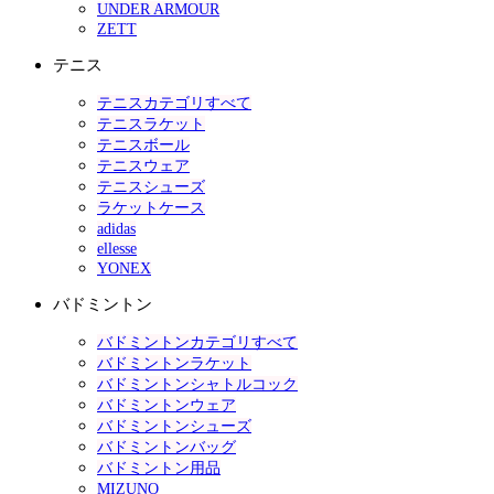
UNDER ARMOUR
ZETT
テニス
テニスカテゴリすべて
テニスラケット
テニスボール
テニスウェア
テニスシューズ
ラケットケース
adidas
ellesse
YONEX
バドミントン
バドミントンカテゴリすべて
バドミントンラケット
バドミントンシャトルコック
バドミントンウェア
バドミントンシューズ
バドミントンバッグ
バドミントン用品
MIZUNO