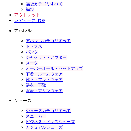
福袋カテゴリすべて
福袋
アウトレット
レディース TOP
アパレル
アパレルカテゴリすべて
トップス
パンツ
ジャケット・アウター
スーツ
オーバーオール・セットアップ
下着・ルームウェア
靴下・フットウェア
浴衣・下駄
水着・マリンウェア
シューズ
シューズカテゴリすべて
スニーカー
ビジネス・ドレスシューズ
カジュアルシューズ