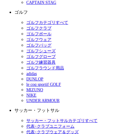
CAPTAIN STAG
ゴルフ
ゴルフカテゴリすべて
ゴルフクラブ
ゴルフボール
ゴルフウェア
ゴルフバッグ
ゴルフシューズ
ゴルフグローブ
ゴルフ練習器具
ゴルフラウンド用品
adidas
DUNLOP
le coq sportif GOLF
MIZUNO
NIKE
UNDER ARMOUR
サッカー・フットサル
サッカー・フットサルカテゴリすべて
代表･クラブユニフォーム
代表･クラブウェア＆グッズ