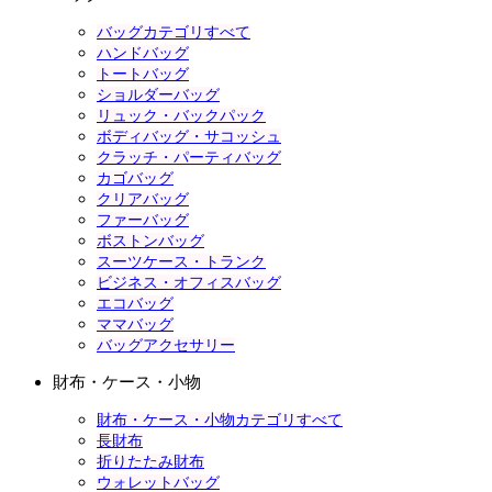
バッグカテゴリすべて
ハンドバッグ
トートバッグ
ショルダーバッグ
リュック・バックパック
ボディバッグ・サコッシュ
クラッチ・パーティバッグ
カゴバッグ
クリアバッグ
ファーバッグ
ボストンバッグ
スーツケース・トランク
ビジネス・オフィスバッグ
エコバッグ
ママバッグ
バッグアクセサリー
財布・ケース・小物
財布・ケース・小物カテゴリすべて
長財布
折りたたみ財布
ウォレットバッグ