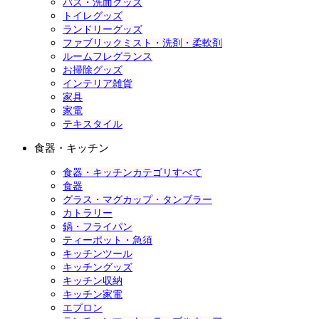
バス・洗面グッズ
トイレグッズ
ランドリーグッズ
ファブリックミスト・洗剤・柔軟剤
ルームフレグランス
お掃除グッズ
インテリア雑貨
家具
家電
テキスタイル
食器・キッチン
食器・キッチンカテゴリすべて
食器
グラス・マグカップ・タンブラー
カトラリー
鍋・フライパン
ティーポット・急須
キッチンツール
キッチングッズ
キッチン収納
キッチン家電
エプロン