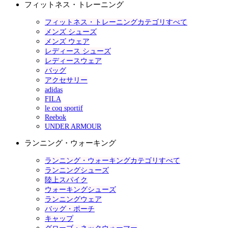
フィットネス・トレーニング
フィットネス・トレーニングカテゴリすべて
メンズ シューズ
メンズ ウェア
レディース シューズ
レディースウェア
バッグ
アクセサリー
adidas
FILA
le coq sportif
Reebok
UNDER ARMOUR
ランニング・ウォーキング
ランニング・ウォーキングカテゴリすべて
ランニングシューズ
陸上スパイク
ウォーキングシューズ
ランニングウェア
バッグ・ポーチ
キャップ