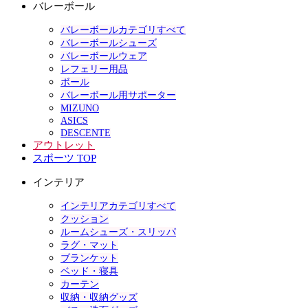
バレーボール
バレーボールカテゴリすべて
バレーボールシューズ
バレーボールウェア
レフェリー用品
ボール
バレーボール用サポーター
MIZUNO
ASICS
DESCENTE
アウトレット
スポーツ TOP
インテリア
インテリアカテゴリすべて
クッション
ルームシューズ・スリッパ
ラグ・マット
ブランケット
ベッド・寝具
カーテン
収納・収納グッズ