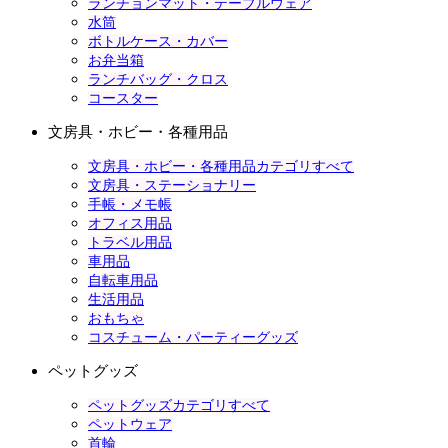
ランチョンマット・テーブルウェア
水筒
ボトルケース・カバー
お弁当箱
ランチバッグ・クロス
コースター
文房具・ホビー・各種用品
文房具・ホビー・各種用品カテゴリすべて
文房具・ステーショナリー
手帳・メモ帳
オフィス用品
トラベル用品
車用品
自転車用品
生活用品
おもちゃ
コスチューム・パーティーグッズ
ペットグッズ
ペットグッズカテゴリすべて
ペットウェア
首輪