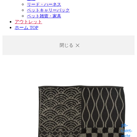
リード・ハーネス
ペットキャリーバック
ペット雑貨・家具
アウトレット
ホーム TOP
閉じる