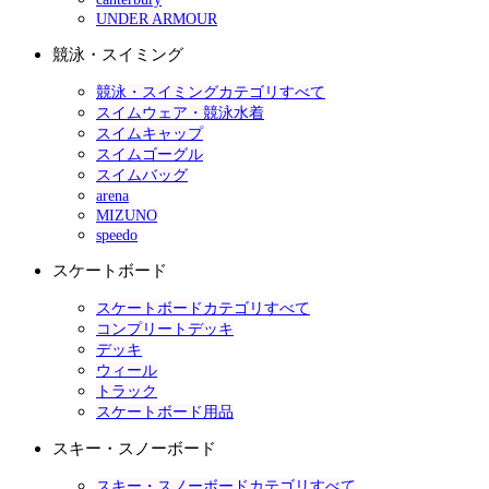
UNDER ARMOUR
競泳・スイミング
競泳・スイミングカテゴリすべて
スイムウェア・競泳水着
スイムキャップ
スイムゴーグル
スイムバッグ
arena
MIZUNO
speedo
スケートボード
スケートボードカテゴリすべて
コンプリートデッキ
デッキ
ウィール
トラック
スケートボード用品
スキー・スノーボード
スキー・スノーボードカテゴリすべて