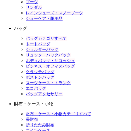
ブーツ
サンダル
レインシューズ・スノーブーツ
シューケア・靴用品
バッグ
バッグカテゴリすべて
トートバッグ
ショルダーバッグ
リュック・バックパック
ボディバッグ・サコッシュ
ビジネス・オフィスバッグ
クラッチバッグ
ボストンバッグ
スーツケース・トランク
エコバッグ
バッグアクセサリー
財布・ケース・小物
財布・ケース・小物カテゴリすべて
長財布
折りたたみ財布
コインケース