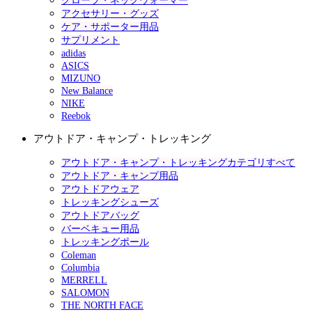
グローブ・ネックウォーマー
アクセサリー・グッズ
ケア・サポーター用品
サプリメント
adidas
ASICS
MIZUNO
New Balance
NIKE
Reebok
アウトドア・キャンプ・トレッキング
アウトドア・キャンプ・トレッキングカテゴリすべて
アウトドア・キャンプ用品
アウトドアウェア
トレッキングシューズ
アウトドアバッグ
バーベキュー用品
トレッキングポール
Coleman
Columbia
MERRELL
SALOMON
THE NORTH FACE