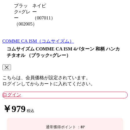
ブラッ
ネイビ
ク×グレ
ー
ー
（007011）
（002005）
COMME CA ISM
（コムサイズム）
コムサイズム COMME CA ISM 4パターン 和柄 ハンカ
チタオル （ブラック×グレー）
こちらは、会員価格が設定されています。
ログインしてからカートに入れてください。
ログイン
￥979
税込
通常獲得ポイント
：
8
P