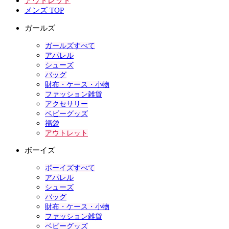
アウトレット
メンズ TOP
ガールズ
ガールズすべて
アパレル
シューズ
バッグ
財布・ケース・小物
ファッション雑貨
アクセサリー
ベビーグッズ
福袋
アウトレット
ボーイズ
ボーイズすべて
アパレル
シューズ
バッグ
財布・ケース・小物
ファッション雑貨
ベビーグッズ