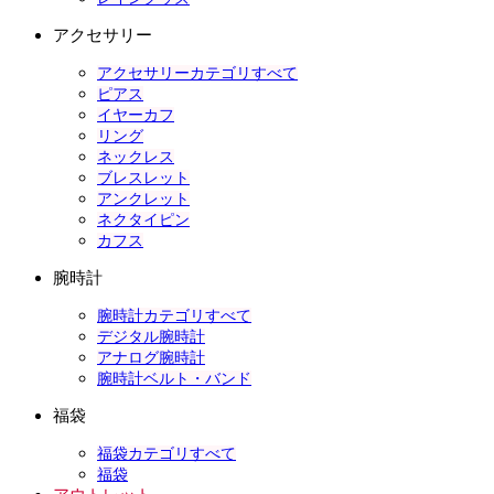
アクセサリー
アクセサリーカテゴリすべて
ピアス
イヤーカフ
リング
ネックレス
ブレスレット
アンクレット
ネクタイピン
カフス
腕時計
腕時計カテゴリすべて
デジタル腕時計
アナログ腕時計
腕時計ベルト・バンド
福袋
福袋カテゴリすべて
福袋