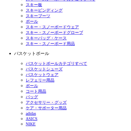
スキー板
スキービンディング
スキーブーツ
ポール
スキー・スノーボードウェア
スキー・スノーボードグローブ
スキーバッグ・ケース
スキー・スノーボード用品
バスケットボール
バスケットボールカテゴリすべて
バスケットシューズ
バスケットウェア
レフェリー用品
ボール
コート用品
バッグ
アクセサリー・グッズ
ケア・サポーター用品
adidas
ASICS
NIKE